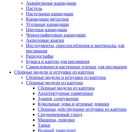
Акварельные карандаши
Пастель
Пастельные карандаши
Карандаши металлик
Угольные карандаши
Цветные карандаши
Чернографитовые карандаши
Акриловые краски
Инструменты, приспособления и материалы для
рисования
Рапидографы
Бумага и картон для рисования
Самоклеящиеся настенные пленки для рисования
Сборные модели и игрушки из картона
Сборные модели и игрушки из картона
Сборные модели из картона
Сборные модели из картона
Архитектурные памятники
Здания, сооружения
Кукольные дома и игровые домики
Сборные действующие игрушки из картона
Средневековый город
Машины, повозки
Танки
Водный транспорт