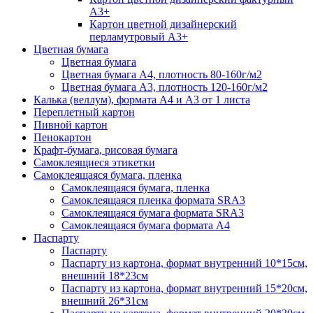
А3+
Картон цветной дизайнерский
перламутровый А3+
Цветная бумага
Цветная бумага
Цветная бумага А4, плотность 80-160г/м2
Цветная бумага А3, плотность 120-160г/м2
Калька (веллум), формата А4 и А3 от 1 листа
Переплетный картон
Пивной картон
Пенокартон
Крафт-бумага, рисовая бумага
Самоклеящиеся этикетки
Самоклеящаяся бумага, пленка
Самоклеящаяся бумага, пленка
Самоклеящаяся пленка формата SRА3
Самоклеящаяся бумага формата SRА3
Самоклеящаяся бумага формата А4
Паспарту
Паспарту
Паспарту из картона, формат внутренний 10*15см,
внешний 18*23см
Паспарту из картона, формат внутренний 15*20см,
внешний 26*31см