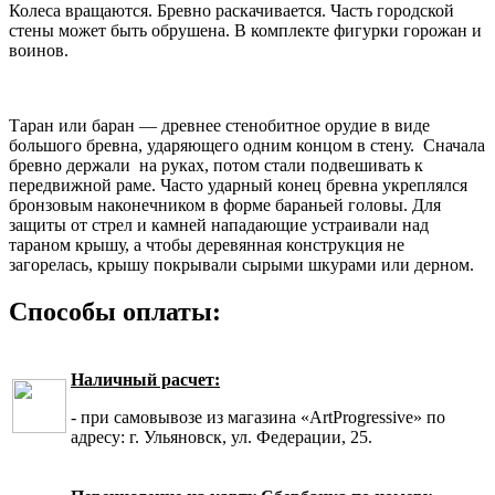
Колеса вращаются. Бревно раскачивается. Часть городской
стены может быть обрушена. В комплекте фигурки горожан и
воинов.
Таран или баран — древнее стенобитное орудие в виде
большого бревна, ударяющего одним концом в стену. Сначала
бревно держали на руках, потом стали подвешивать к
передвижной раме. Часто ударный конец бревна укреплялся
бронзовым наконечником в форме бараньей головы. Для
защиты от стрел и камней нападающие устраивали над
тараном крышу, а чтобы деревянная конструкция не
загорелась, крышу покрывали сырыми шкурами или дерном.
Способы оплаты:
Наличный расчет:
- при самовывозе из магазина «ArtProgressive» по
адресу: г. Ульяновск, ул. Федерации, 25.