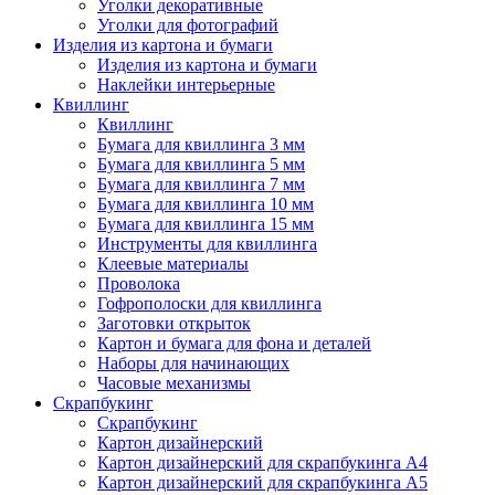
Уголки декоративные
Уголки для фотографий
Изделия из картона и бумаги
Изделия из картона и бумаги
Наклейки интерьерные
Квиллинг
Квиллинг
Бумага для квиллинга 3 мм
Бумага для квиллинга 5 мм
Бумага для квиллинга 7 мм
Бумага для квиллинга 10 мм
Бумага для квиллинга 15 мм
Инструменты для квиллинга
Клеевые материалы
Проволока
Гофрополоски для квиллинга
Заготовки открыток
Картон и бумага для фона и деталей
Наборы для начинающих
Часовые механизмы
Скрапбукинг
Скрапбукинг
Картон дизайнерский
Картон дизайнерский для скрапбукинга А4
Картон дизайнерский для скрапбукинга А5