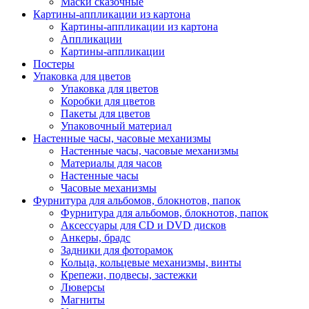
Маски сказочные
Картины-аппликации из картона
Картины-аппликации из картона
Аппликации
Картины-аппликации
Постеры
Упаковка для цветов
Упаковка для цветов
Коробки для цветов
Пакеты для цветов
Упаковочный материал
Настенные часы, часовые механизмы
Настенные часы, часовые механизмы
Материалы для часов
Настенные часы
Часовые механизмы
Фурнитура для альбомов, блокнотов, папок
Фурнитура для альбомов, блокнотов, папок
Аксессуары для CD и DVD дисков
Анкеры, брадс
Задники для фоторамок
Кольца, кольцевые механизмы, винты
Крепежи, подвесы, застежки
Люверсы
Магниты