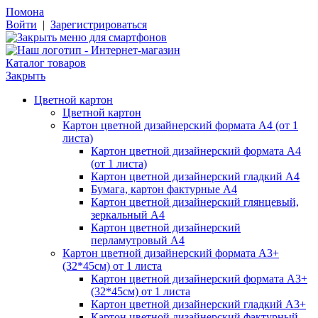
Помона
Войти
|
Зарегистрироваться
Каталог товаров
Закрыть
Цветной картон
Цветной картон
Картон цветной дизайнерский формата А4 (от 1
листа)
Картон цветной дизайнерский формата А4
(от 1 листа)
Картон цветной дизайнерский гладкий А4
Бумага, картон фактурные А4
Картон цветной дизайнерский глянцевый,
зеркальный А4
Картон цветной дизайнерский
перламутровый А4
Картон цветной дизайнерский формата А3+
(32*45см) от 1 листа
Картон цветной дизайнерский формата А3+
(32*45см) от 1 листа
Картон цветной дизайнерский гладкий А3+
Картон цветной дизайнерский фактурный