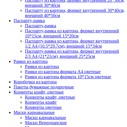
Паспарту из картона, формат внутренний 20*30см,
внешний 30*40см
Паспарту из картона, формат внутренний 30*40см,
внешний 40*50см
Паспарту-рамка
Паспарту-рамка
Паспарту-рамка из картона, формат внутренний
10*15см, внешний 15*20см
Паспарту-рамка из картона, формат внутренний
1/2 А4 (10.5*29.7см), внешний 15*34см
Паспарту-рамка из картона, формат внутренний
2/3 А4 (21*21см), внешний 25*25см
Рамки из картона
Рамки из картона
Рамки из картона формата А4 цветные
Рамки из картона формата 10*15см цветные
Коробочки из картона
Пакеты бумажные подарочные
Конверты крафт, цветные
Конверты крафт, цветные
Конверты крафт
Конверты цветные
Маски карнавальные
Маски карнавальные
Маски Венецианские