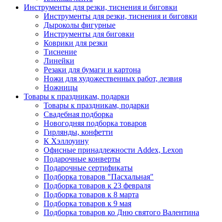
Инструменты для резки, тиснения и биговки
Инструменты для резки, тиснения и биговки
Дыроколы фигурные
Инструменты для биговки
Коврики для резки
Тиснение
Линейки
Резаки для бумаги и картона
Ножи для художественных работ, лезвия
Ножницы
Товары к праздникам, подарки
Товары к праздникам, подарки
Свадебная подборка
Новогодняя подборка товаров
Гирлянды, конфетти
К Хэллоуину
Офисные принадлежности Addex, Lexon
Подарочные конверты
Подарочные сертификаты
Подборка товаров "Пасхальная"
Подборка товаров к 23 февраля
Подборка товаров к 8 марта
Подборка товаров к 9 мая
Подборка товаров ко Дню святого Валентина