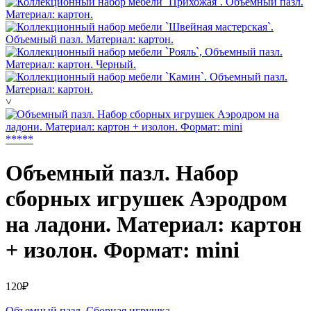
˅
*
*
*
*
*
Объемный пазл. Набор
сборных игрушек Аэродром
на ладони. Материал: картон
+ изолон. Формат: mini
120₽
Объемный пазл. Сборная игрушка