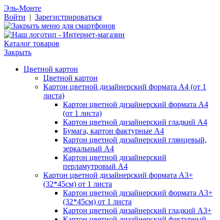
Эль-Монте
Войти
|
Зарегистрироваться
Каталог товаров
Закрыть
Цветной картон
Цветной картон
Картон цветной дизайнерский формата А4 (от 1
листа)
Картон цветной дизайнерский формата А4
(от 1 листа)
Картон цветной дизайнерский гладкий А4
Бумага, картон фактурные А4
Картон цветной дизайнерский глянцевый,
зеркальный А4
Картон цветной дизайнерский
перламутровый А4
Картон цветной дизайнерский формата А3+
(32*45см) от 1 листа
Картон цветной дизайнерский формата А3+
(32*45см) от 1 листа
Картон цветной дизайнерский гладкий А3+
Картон цветной дизайнерский фактурный