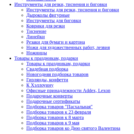
Инструменты для резки, тиснения и биговки
Инструменты для резки, тиснения и биговки
Дыроколы фигурные
Инструменты для биговки
Коврики для резки
Тиснение
Линейки
Резаки для бумаги и картона
Ножи для художественных работ, лезвия
Ножницы
Товары к праздникам, подарки
Товары к праздникам, подарки
Свадебная подборка
Новогодняя подборка товаров
Гирлянды, конфетти
К Хэллоуину
Офисные принадлежности Addex, Lexon
Подарочные конверты
Подарочные сертификаты
Подборка товаров "Пасхальная"
Подборка товаров к 23 февраля
Подборка товаров к 8 марта
Подборка товаров к 9 мая
Подборка товаров ко Дню святого Валентина