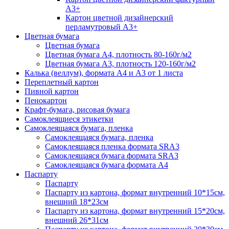
А3+
Картон цветной дизайнерский
перламутровый А3+
Цветная бумага
Цветная бумага
Цветная бумага А4, плотность 80-160г/м2
Цветная бумага А3, плотность 120-160г/м2
Калька (веллум), формата А4 и А3 от 1 листа
Переплетный картон
Пивной картон
Пенокартон
Крафт-бумага, рисовая бумага
Самоклеящиеся этикетки
Самоклеящаяся бумага, пленка
Самоклеящаяся бумага, пленка
Самоклеящаяся пленка формата SRА3
Самоклеящаяся бумага формата SRА3
Самоклеящаяся бумага формата А4
Паспарту
Паспарту
Паспарту из картона, формат внутренний 10*15см,
внешний 18*23см
Паспарту из картона, формат внутренний 15*20см,
внешний 26*31см