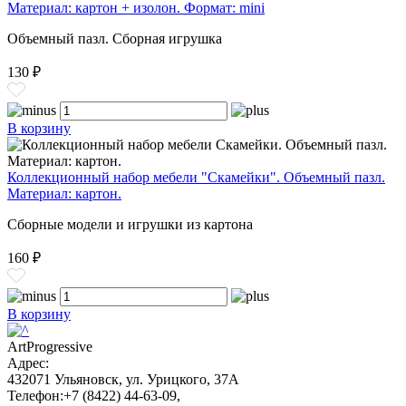
Материал: картон + изолон. Формат: mini
Объемный пазл. Сборная игрушка
130 ₽
В корзину
Коллекционный набор мебели "Скамейки". Объемный пазл.
Материал: картон.
Сборные модели и игрушки из картона
160 ₽
В корзину
ArtProgressive
Адрес:
432071
Ульяновск
,
ул. Урицкого, 37А
Телефон:
+7 (8422) 44-63-09
,