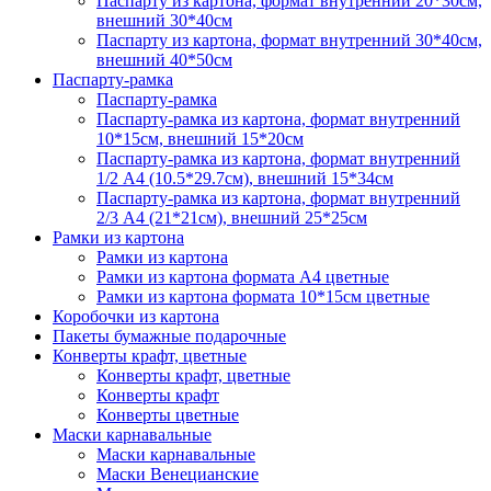
Паспарту из картона, формат внутренний 20*30см,
внешний 30*40см
Паспарту из картона, формат внутренний 30*40см,
внешний 40*50см
Паспарту-рамка
Паспарту-рамка
Паспарту-рамка из картона, формат внутренний
10*15см, внешний 15*20см
Паспарту-рамка из картона, формат внутренний
1/2 А4 (10.5*29.7см), внешний 15*34см
Паспарту-рамка из картона, формат внутренний
2/3 А4 (21*21см), внешний 25*25см
Рамки из картона
Рамки из картона
Рамки из картона формата А4 цветные
Рамки из картона формата 10*15см цветные
Коробочки из картона
Пакеты бумажные подарочные
Конверты крафт, цветные
Конверты крафт, цветные
Конверты крафт
Конверты цветные
Маски карнавальные
Маски карнавальные
Маски Венецианские