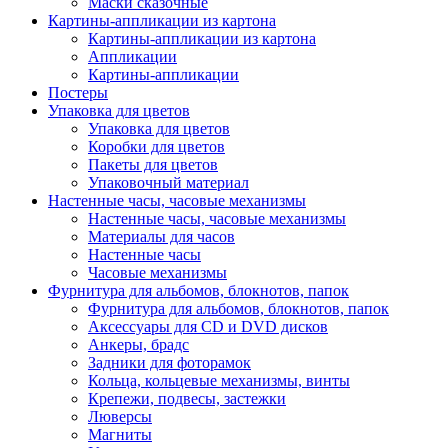
Маски сказочные
Картины-аппликации из картона
Картины-аппликации из картона
Аппликации
Картины-аппликации
Постеры
Упаковка для цветов
Упаковка для цветов
Коробки для цветов
Пакеты для цветов
Упаковочный материал
Настенные часы, часовые механизмы
Настенные часы, часовые механизмы
Материалы для часов
Настенные часы
Часовые механизмы
Фурнитура для альбомов, блокнотов, папок
Фурнитура для альбомов, блокнотов, папок
Аксессуары для CD и DVD дисков
Анкеры, брадс
Задники для фоторамок
Кольца, кольцевые механизмы, винты
Крепежи, подвесы, застежки
Люверсы
Магниты