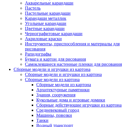
Акварельные карандаши
Пастель
Пастельные карандаши
Карандаши металлик
Угольные карандаши
Цветные карандаши
Чернографитовые карандаши
Акриловые краски
Инструменты, приспособления и материалы для
рисования
Рапидографы
Бумага и картон для рисования
Самоклеящиеся настенные пленки для рисования
Сборные модели и игрушки из картона
Сборные модели и игрушки из картона
Сборные модели из картона
Сборные модели из картона
Архитектурные памятники
Здания, сооружения
Кукольные дома и игровые домики
Сборные действующие игрушки из картона
Средневековый город
Машины, повозки
Танки
Водный транспорт