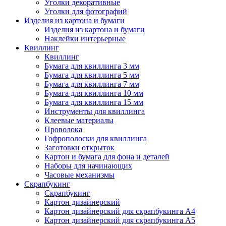
Уголки декоративные
Уголки для фотографий
Изделия из картона и бумаги
Изделия из картона и бумаги
Наклейки интерьерные
Квиллинг
Квиллинг
Бумага для квиллинга 3 мм
Бумага для квиллинга 5 мм
Бумага для квиллинга 7 мм
Бумага для квиллинга 10 мм
Бумага для квиллинга 15 мм
Инструменты для квиллинга
Клеевые материалы
Проволока
Гофрополоски для квиллинга
Заготовки открыток
Картон и бумага для фона и деталей
Наборы для начинающих
Часовые механизмы
Скрапбукинг
Скрапбукинг
Картон дизайнерский
Картон дизайнерский для скрапбукинга А4
Картон дизайнерский для скрапбукинга А5