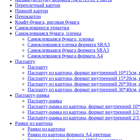
Переплетный картон
Пивной картон
Пенокартон
Крафт-бумага, рисовая бумага
Самоклеящиеся этикетки
Самоклеящаяся бумага, пленка
Самоклеящаяся бумага, пленка
Самоклеящаяся пленка формата SRА3
Самоклеящаяся бумага формата SRА3
Самоклеящаяся бумага формата А4
Паспарту
Паспарту
Паспарту из картона, формат внутренний 10*15см,
Паспарту из картона, формат внутренний 15*20см,
Паспарту из картона, формат внутренний 20*30см,
Паспарту из картона, формат внутренний 30*40см,
Паспарту-рамка
Паспарту-рамка
Паспарту-рамка из картона, формат внутренний 10
Паспарту-рамка из картона, формат внутренний 1/2
Паспарту-рамка из картона, формат внутренний 2/3
Рамки из картона
Рамки из картона
Рамки из картона формата А4 цветные