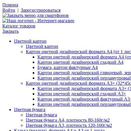
Помона
Войти
|
Зарегистрироваться
Каталог товаров
Закрыть
Цветной картон
Цветной картон
Картон цветной дизайнерский формата А4 (от 1 лис
Картон цветной дизайнерский формата А4 (от 
Картон цветной дизайнерский гладкий А4
Бумага, картон фактурные А4
Картон цветной дизайнерский глянцевый, зе
Картон цветной дизайнерский перламутровы
Картон цветной дизайнерский формата А3+ (32*45см
Картон цветной дизайнерский формата А3+ (3
Картон цветной дизайнерский гладкий А3+
Картон цветной дизайнерский фактурный А3
Картон цветной дизайнерский перламутровы
Цветная бумага
Цветная бумага
Цветная бумага А4, плотность 80-160г/м2
Цветная бумага А3, плотность 120-160г/м2
Калька (веллум), формата А4 и А3 от 1 листа