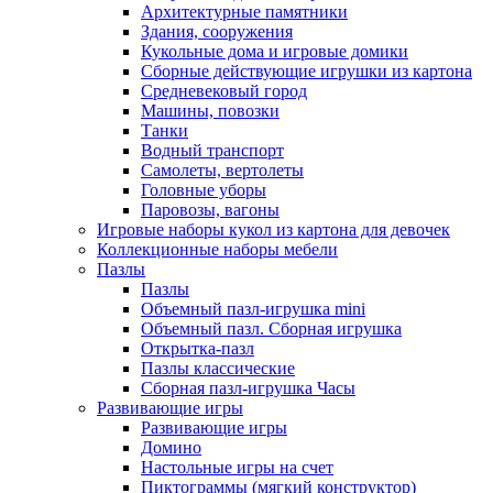
Архитектурные памятники
Здания, сооружения
Кукольные дома и игровые домики
Сборные действующие игрушки из картона
Средневековый город
Машины, повозки
Танки
Водный транспорт
Самолеты, вертолеты
Головные уборы
Паровозы, вагоны
Игровые наборы кукол из картона для девочек
Коллекционные наборы мебели
Пазлы
Пазлы
Объемный пазл-игрушка mini
Объемный пазл. Сборная игрушка
Открытка-пазл
Пазлы классические
Сборная пазл-игрушка Часы
Развивающие игры
Развивающие игры
Домино
Настольные игры на счет
Пиктограммы (мягкий конструктор)