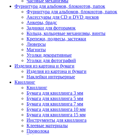
Часовые механизмы
Фурнитура для альбомов, блокнотов, папок
Фурнитура для альбомов, блокнотов, папок
Аксессуары для CD и DVD дисков
Анкеры, брадс
Задники для фоторамок
Кольца, кольцевые механизмы, винты
Крепежи, подвесы, застежки
Люверсы
Магниты
Уголки декоративные
Уголки для фотографий
Изделия из картона и бумаги
Изделия из картона и бумаги
Наклейки интерьерные
Квиллинг
Квиллинг
Бумага для квиллинга 3 мм
Бумага для квиллинга 5 мм
Бумага для квиллинга 7 мм
Бумага для квиллинга 10 мм
Бумага для квиллинга 15 мм
Инструменты для квиллинга
Клеевые материалы
Проволока