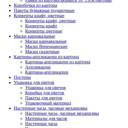
Рамки из картона формата 10*15см цветные
Коробочки из картона
Пакеты бумажные подарочные
Конверты крафт, цветные
Конверты крафт, цветные
Конверты крафт
Конверты цветные
Маски карнавальные
Маски карнавальные
Маски Венецианские
Маски сказочные
Картины-аппликации из картона
Картины-аппликации из картона
Аппликации
Картины-аппликации
Постеры
Упаковка для цветов
Упаковка для цветов
Коробки для цветов
Пакеты для цветов
Упаковочный материал
Настенные часы, часовые механизмы
Настенные часы, часовые механизмы
Материалы для часов
Настенные часы