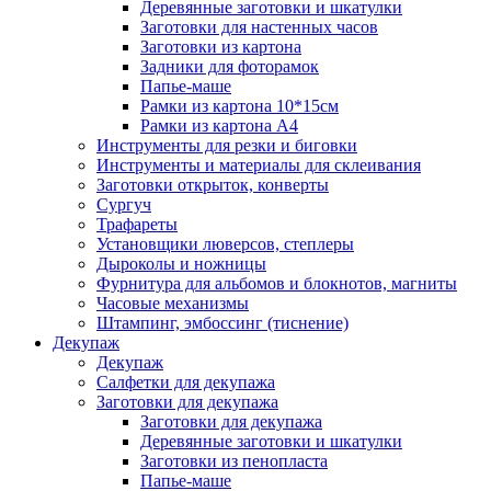
Деревянные заготовки и шкатулки
Заготовки для настенных часов
Заготовки из картона
Задники для фоторамок
Папье-маше
Рамки из картона 10*15см
Рамки из картона А4
Инструменты для резки и биговки
Инструменты и материалы для склеивания
Заготовки открыток, конверты
Сургуч
Трафареты
Установщики люверсов, степлеры
Дыроколы и ножницы
Фурнитура для альбомов и блокнотов, магниты
Часовые механизмы
Штампинг, эмбоссинг (тиснение)
Декупаж
Декупаж
Салфетки для декупажа
Заготовки для декупажа
Заготовки для декупажа
Деревянные заготовки и шкатулки
Заготовки из пенопласта
Папье-маше