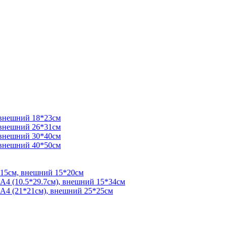
 внешний 18*23см
 внешний 26*31см
 внешний 30*40см
 внешний 40*50см
*15см, внешний 15*20см
 А4 (10.5*29.7см), внешний 15*34см
 А4 (21*21см), внешний 25*25см