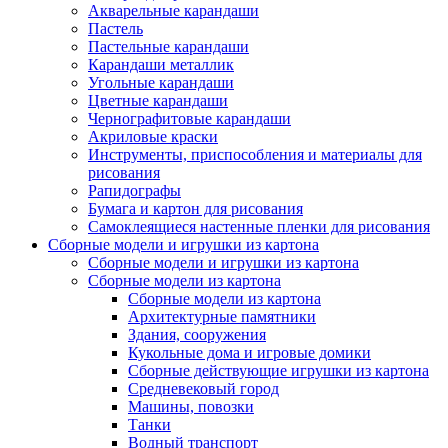
Акварельные карандаши
Пастель
Пастельные карандаши
Карандаши металлик
Угольные карандаши
Цветные карандаши
Чернографитовые карандаши
Акриловые краски
Инструменты, приспособления и материалы для
рисования
Рапидографы
Бумага и картон для рисования
Самоклеящиеся настенные пленки для рисования
Сборные модели и игрушки из картона
Сборные модели и игрушки из картона
Сборные модели из картона
Сборные модели из картона
Архитектурные памятники
Здания, сооружения
Кукольные дома и игровые домики
Сборные действующие игрушки из картона
Средневековый город
Машины, повозки
Танки
Водный транспорт