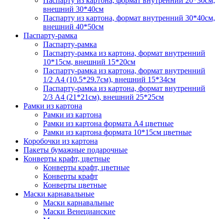
Паспарту из картона, формат внутренний 20*30см,
внешний 30*40см
Паспарту из картона, формат внутренний 30*40см,
внешний 40*50см
Паспарту-рамка
Паспарту-рамка
Паспарту-рамка из картона, формат внутренний
10*15см, внешний 15*20см
Паспарту-рамка из картона, формат внутренний
1/2 А4 (10.5*29.7см), внешний 15*34см
Паспарту-рамка из картона, формат внутренний
2/3 А4 (21*21см), внешний 25*25см
Рамки из картона
Рамки из картона
Рамки из картона формата А4 цветные
Рамки из картона формата 10*15см цветные
Коробочки из картона
Пакеты бумажные подарочные
Конверты крафт, цветные
Конверты крафт, цветные
Конверты крафт
Конверты цветные
Маски карнавальные
Маски карнавальные
Маски Венецианские