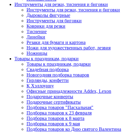
Инструменты для резки, тиснения и биговки
Инструменты для резки, тиснения и биговки
Дыроколы фигурные
Инструменты для биговки
Коврики для резки
Тиснение
Линейки
Резаки для бумаги и картона
Ножи для художественных работ, лезвия
Ножницы
Товары к праздникам, подарки
Товары к праздникам, подарки
Свадебная подборка
Новогодняя подборка товаров
Гирлянды, конфетти
К Хэллоуину
Офисные принадлежности Addex, Lexon
Подарочные конверты
Подарочные сертификаты
Подборка товаров "Пасхальная"
Подборка товаров к 23 февраля
Подборка товаров к 8 марта
Подборка товаров к 9 мая
Подборка товаров ко Дню святого Валентина