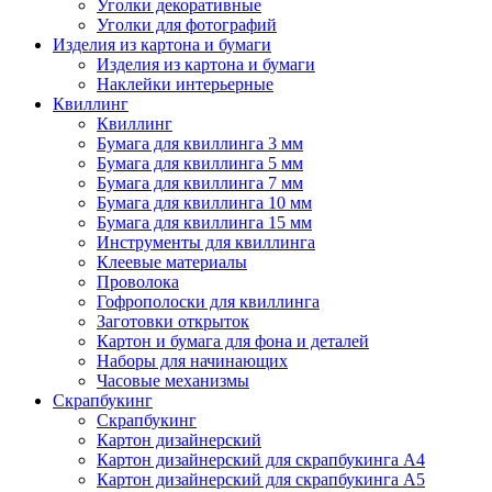
Уголки декоративные
Уголки для фотографий
Изделия из картона и бумаги
Изделия из картона и бумаги
Наклейки интерьерные
Квиллинг
Квиллинг
Бумага для квиллинга 3 мм
Бумага для квиллинга 5 мм
Бумага для квиллинга 7 мм
Бумага для квиллинга 10 мм
Бумага для квиллинга 15 мм
Инструменты для квиллинга
Клеевые материалы
Проволока
Гофрополоски для квиллинга
Заготовки открыток
Картон и бумага для фона и деталей
Наборы для начинающих
Часовые механизмы
Скрапбукинг
Скрапбукинг
Картон дизайнерский
Картон дизайнерский для скрапбукинга А4
Картон дизайнерский для скрапбукинга А5