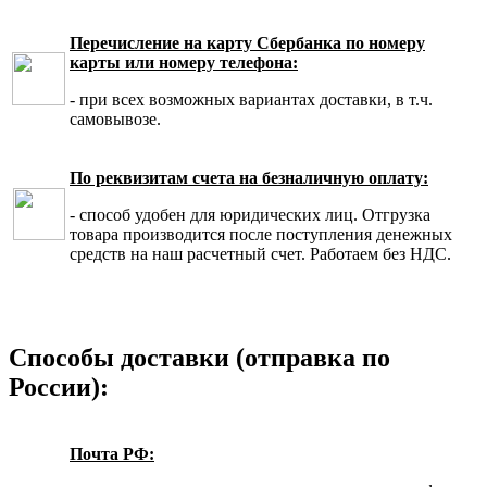
Перечисление на карту Сбербанка по номеру
карты или номеру телефона:
- при всех возможных вариантах доставки, в т.ч.
самовывозе.
По реквизитам счета на безналичную оплату:
- способ удобен для юридических лиц. Отгрузка
товара производится после поступления денежных
средств на наш расчетный счет. Работаем без НДС.
Способы доставки (отправка по
России):
Почта РФ: