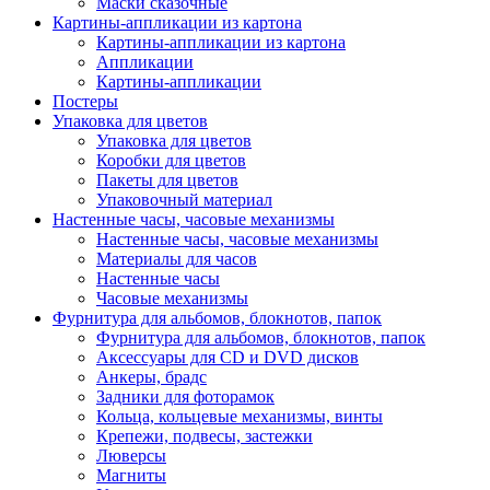
Маски сказочные
Картины-аппликации из картона
Картины-аппликации из картона
Аппликации
Картины-аппликации
Постеры
Упаковка для цветов
Упаковка для цветов
Коробки для цветов
Пакеты для цветов
Упаковочный материал
Настенные часы, часовые механизмы
Настенные часы, часовые механизмы
Материалы для часов
Настенные часы
Часовые механизмы
Фурнитура для альбомов, блокнотов, папок
Фурнитура для альбомов, блокнотов, папок
Аксессуары для CD и DVD дисков
Анкеры, брадс
Задники для фоторамок
Кольца, кольцевые механизмы, винты
Крепежи, подвесы, застежки
Люверсы
Магниты