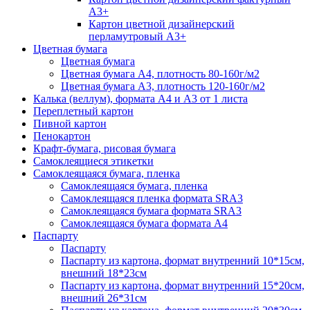
А3+
Картон цветной дизайнерский
перламутровый А3+
Цветная бумага
Цветная бумага
Цветная бумага А4, плотность 80-160г/м2
Цветная бумага А3, плотность 120-160г/м2
Калька (веллум), формата А4 и А3 от 1 листа
Переплетный картон
Пивной картон
Пенокартон
Крафт-бумага, рисовая бумага
Самоклеящиеся этикетки
Самоклеящаяся бумага, пленка
Самоклеящаяся бумага, пленка
Самоклеящаяся пленка формата SRА3
Самоклеящаяся бумага формата SRА3
Самоклеящаяся бумага формата А4
Паспарту
Паспарту
Паспарту из картона, формат внутренний 10*15см,
внешний 18*23см
Паспарту из картона, формат внутренний 15*20см,
внешний 26*31см