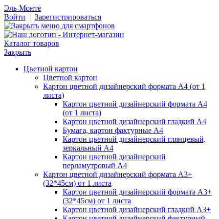
Эль-Монте
Войти
|
Зарегистрироваться
Каталог товаров
Закрыть
Цветной картон
Цветной картон
Картон цветной дизайнерский формата А4 (от 1
листа)
Картон цветной дизайнерский формата А4
(от 1 листа)
Картон цветной дизайнерский гладкий А4
Бумага, картон фактурные А4
Картон цветной дизайнерский глянцевый,
зеркальный А4
Картон цветной дизайнерский
перламутровый А4
Картон цветной дизайнерский формата А3+
(32*45см) от 1 листа
Картон цветной дизайнерский формата А3+
(32*45см) от 1 листа
Картон цветной дизайнерский гладкий А3+
Картон цветной дизайнерский фактурный