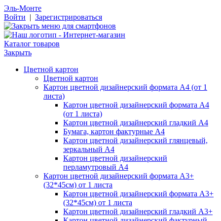
Эль-Монте
Войти
|
Зарегистрироваться
Каталог товаров
Закрыть
Цветной картон
Цветной картон
Картон цветной дизайнерский формата А4 (от 1
листа)
Картон цветной дизайнерский формата А4
(от 1 листа)
Картон цветной дизайнерский гладкий А4
Бумага, картон фактурные А4
Картон цветной дизайнерский глянцевый,
зеркальный А4
Картон цветной дизайнерский
перламутровый А4
Картон цветной дизайнерский формата А3+
(32*45см) от 1 листа
Картон цветной дизайнерский формата А3+
(32*45см) от 1 листа
Картон цветной дизайнерский гладкий А3+
Картон цветной дизайнерский фактурный