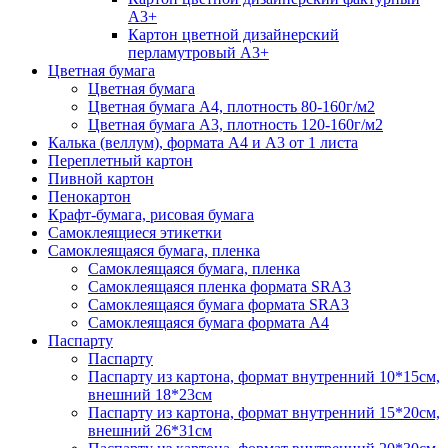
А3+
Картон цветной дизайнерский
перламутровый А3+
Цветная бумага
Цветная бумага
Цветная бумага А4, плотность 80-160г/м2
Цветная бумага А3, плотность 120-160г/м2
Калька (веллум), формата А4 и А3 от 1 листа
Переплетный картон
Пивной картон
Пенокартон
Крафт-бумага, рисовая бумага
Самоклеящиеся этикетки
Самоклеящаяся бумага, пленка
Самоклеящаяся бумага, пленка
Самоклеящаяся пленка формата SRА3
Самоклеящаяся бумага формата SRА3
Самоклеящаяся бумага формата А4
Паспарту
Паспарту
Паспарту из картона, формат внутренний 10*15см,
внешний 18*23см
Паспарту из картона, формат внутренний 15*20см,
внешний 26*31см