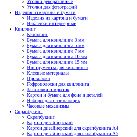
Уголки декоративные
Уголки для фотографий
Изделия из картона и бумаги
Изделия из картона и бумаги
Наклейки интерьерные
Квиллинг
Квиллинг
Бумага для квиллинга 3 мм
Бумага для квиллинга 5 мм
Бумага для квиллинга 7 мм
Бумага для квиллинга 10 мм
Бумага для квиллинга 15 мм
Инструменты для квиллинга
Клеевые материалы
Проволока
Гофрополоски для квиллинга
Заготовки открыток
Картон и бумага для фона и деталей
Наборы для начинающих
Часовые механизмы
Скрапбукинг
Скрапбукинг
Картон дизайнерский
Картон дизайнерский для скрапбукинга А4
Картон дизайнерский для скрапбукинга А5