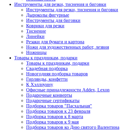
Инструменты для резки, тиснения и биговки
Инструменты для резки, тиснения и биговки
Дыроколы фигурные
Инструменты для биговки
Коврики для резки
Тиснение
Линейки
Резаки для бумаги и картона
Ножи для художественных работ, лезвия
Ножницы
Товары к праздникам, подарки
Товары к праздникам, подарки
Свадебная подборка
Новогодняя подборка товаров
Гирлянды, конфетти
К Хэллоуину
Офисные принадлежности Addex, Lexon
Подарочные конверты
Подарочные сертификаты
Подборка товаров "Пасхальная"
Подборка товаров к 23 февраля
Подборка товаров к 8 марта
Подборка товаров к 9 мая
Подборка товаров ко Дню святого Валентина