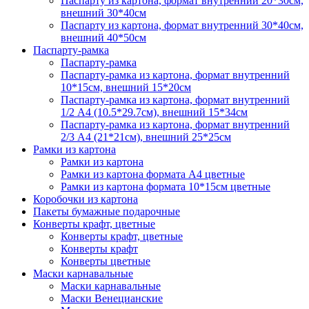
Паспарту из картона, формат внутренний 20*30см,
внешний 30*40см
Паспарту из картона, формат внутренний 30*40см,
внешний 40*50см
Паспарту-рамка
Паспарту-рамка
Паспарту-рамка из картона, формат внутренний
10*15см, внешний 15*20см
Паспарту-рамка из картона, формат внутренний
1/2 А4 (10.5*29.7см), внешний 15*34см
Паспарту-рамка из картона, формат внутренний
2/3 А4 (21*21см), внешний 25*25см
Рамки из картона
Рамки из картона
Рамки из картона формата А4 цветные
Рамки из картона формата 10*15см цветные
Коробочки из картона
Пакеты бумажные подарочные
Конверты крафт, цветные
Конверты крафт, цветные
Конверты крафт
Конверты цветные
Маски карнавальные
Маски карнавальные
Маски Венецианские