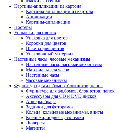
Маски сказочные
Картины-аппликации из картона
Картины-аппликации из картона
Аппликации
Картины-аппликации
Постеры
Упаковка для цветов
Упаковка для цветов
Коробки для цветов
Пакеты для цветов
Упаковочный материал
Настенные часы, часовые механизмы
Настенные часы, часовые механизмы
Материалы для часов
Настенные часы
Часовые механизмы
Фурнитура для альбомов, блокнотов, папок
Фурнитура для альбомов, блокнотов, папок
Аксессуары для CD и DVD дисков
Анкеры, брадс
Задники для фоторамок
Кольца, кольцевые механизмы, винты
Крепежи, подвесы, застежки
Люверсы
Магниты