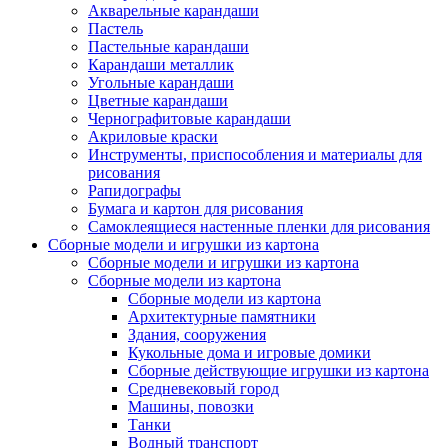
Акварельные карандаши
Пастель
Пастельные карандаши
Карандаши металлик
Угольные карандаши
Цветные карандаши
Чернографитовые карандаши
Акриловые краски
Инструменты, приспособления и материалы для
рисования
Рапидографы
Бумага и картон для рисования
Самоклеящиеся настенные пленки для рисования
Сборные модели и игрушки из картона
Сборные модели и игрушки из картона
Сборные модели из картона
Сборные модели из картона
Архитектурные памятники
Здания, сооружения
Кукольные дома и игровые домики
Сборные действующие игрушки из картона
Средневековый город
Машины, повозки
Танки
Водный транспорт