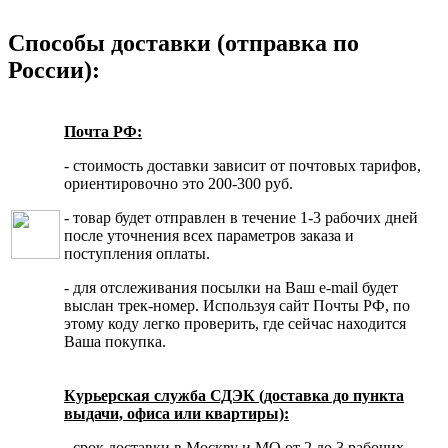
Способы доставки (отправка по
России):
Почта РФ:
- стоимость доставки зависит от почтовых тарифов,
ориентировочно это 200-300 руб.
- товар будет отправлен в течение 1-3 рабочих дней
после уточнения всех параметров заказа и
поступления оплаты.
- для отслеживания посылки на Ваш e-mail будет
выслан трек-номер. Используя сайт Почты РФ, по
этому коду легко проверить, где сейчас находится
Ваша покупка.
Курьерская служба СДЭК (доставка до пункта
выдачи, офиса или квартиры):
- срок доставки в Москву и МО от 2 до 3 рабочих