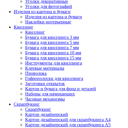
Уголки декоративные
Уголки для фотографий
Изделия из картона и бумаги
Изделия из картона и бумаги
Наклейки интерьерные
Квиллинг
Квиллинг
Бумага для квиллинга 3 мм
Бумага для квиллинга 5 мм
Бумага для квиллинга 7 мм
Бумага для квиллинга 10 мм
Бумага для квиллинга 15 мм
Инструменты для квиллинга
Клеевые материалы
Проволока
Гофрополоски для квиллинга
Заготовки открыток
Картон и бумага для фона и деталей
Наборы для начинающих
Часовые механизмы
Скрапбукинг
Скрапбукинг
Картон дизайнерский
Картон дизайнерский для скрапбукинга А4
Картон дизайнерский для скрапбукинга А5