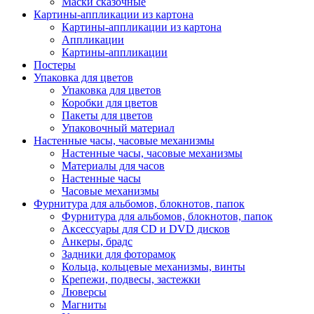
Маски сказочные
Картины-аппликации из картона
Картины-аппликации из картона
Аппликации
Картины-аппликации
Постеры
Упаковка для цветов
Упаковка для цветов
Коробки для цветов
Пакеты для цветов
Упаковочный материал
Настенные часы, часовые механизмы
Настенные часы, часовые механизмы
Материалы для часов
Настенные часы
Часовые механизмы
Фурнитура для альбомов, блокнотов, папок
Фурнитура для альбомов, блокнотов, папок
Аксессуары для CD и DVD дисков
Анкеры, брадс
Задники для фоторамок
Кольца, кольцевые механизмы, винты
Крепежи, подвесы, застежки
Люверсы
Магниты