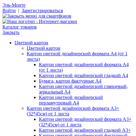
Эль-Монте
Войти
|
Зарегистрироваться
Каталог товаров
Закрыть
Цветной картон
Цветной картон
Картон цветной дизайнерский формата А4 (от 1
листа)
Картон цветной дизайнерский формата А4
(от 1 листа)
Картон цветной дизайнерский гладкий А4
Бумага, картон фактурные А4
Картон цветной дизайнерский глянцевый,
зеркальный А4
Картон цветной дизайнерский
перламутровый А4
Картон цветной дизайнерский формата А3+
(32*45см) от 1 листа
Картон цветной дизайнерский формата А3+
(32*45см) от 1 листа
Картон цветной дизайнерский гладкий А3+
Картон цветной дизайнерский фактурный