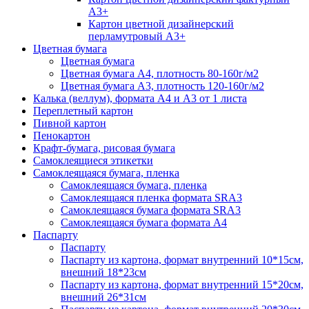
А3+
Картон цветной дизайнерский
перламутровый А3+
Цветная бумага
Цветная бумага
Цветная бумага А4, плотность 80-160г/м2
Цветная бумага А3, плотность 120-160г/м2
Калька (веллум), формата А4 и А3 от 1 листа
Переплетный картон
Пивной картон
Пенокартон
Крафт-бумага, рисовая бумага
Самоклеящиеся этикетки
Самоклеящаяся бумага, пленка
Самоклеящаяся бумага, пленка
Самоклеящаяся пленка формата SRА3
Самоклеящаяся бумага формата SRА3
Самоклеящаяся бумага формата А4
Паспарту
Паспарту
Паспарту из картона, формат внутренний 10*15см,
внешний 18*23см
Паспарту из картона, формат внутренний 15*20см,
внешний 26*31см