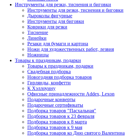
Инструменты для резки, тиснения и биговки
Инструменты для резки, тиснения и биговки
Дыроколы фигурные
Инструменты для биговки
Коврики для резки
Тиснение
Линейки
Резаки для бумаги и картона
Ножи для художественных работ, лезвия
Ножницы
Товары к праздникам, подарки
Товары к праздникам, подарки
Свадебная подборка
Новогодняя подборка товаров
Гирлянды, конфетти
К Хэллоуину
Офисные принадлежности Addex, Lexon
Подарочные конверты
Подарочные сертификаты
Подборка товаров "Пасхальная"
Подборка товаров к 23 февраля
Подборка товаров к 8 марта
Подборка товаров к 9 мая
Подборка товаров ко Дню святого Валентина