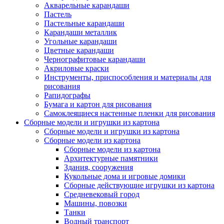
Акварельные карандаши
Пастель
Пастельные карандаши
Карандаши металлик
Угольные карандаши
Цветные карандаши
Чернографитовые карандаши
Акриловые краски
Инструменты, приспособления и материалы для
рисования
Рапидографы
Бумага и картон для рисования
Самоклеящиеся настенные пленки для рисования
Сборные модели и игрушки из картона
Сборные модели и игрушки из картона
Сборные модели из картона
Сборные модели из картона
Архитектурные памятники
Здания, сооружения
Кукольные дома и игровые домики
Сборные действующие игрушки из картона
Средневековый город
Машины, повозки
Танки
Водный транспорт