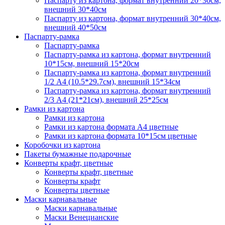
Паспарту из картона, формат внутренний 20*30см,
внешний 30*40см
Паспарту из картона, формат внутренний 30*40см,
внешний 40*50см
Паспарту-рамка
Паспарту-рамка
Паспарту-рамка из картона, формат внутренний
10*15см, внешний 15*20см
Паспарту-рамка из картона, формат внутренний
1/2 А4 (10.5*29.7см), внешний 15*34см
Паспарту-рамка из картона, формат внутренний
2/3 А4 (21*21см), внешний 25*25см
Рамки из картона
Рамки из картона
Рамки из картона формата А4 цветные
Рамки из картона формата 10*15см цветные
Коробочки из картона
Пакеты бумажные подарочные
Конверты крафт, цветные
Конверты крафт, цветные
Конверты крафт
Конверты цветные
Маски карнавальные
Маски карнавальные
Маски Венецианские