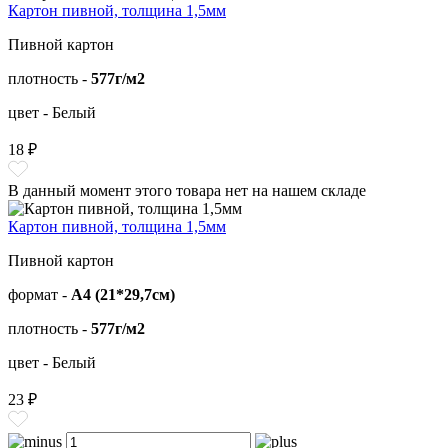
Картон пивной, толщина 1,5мм
Пивной картон
плотность -
577г/м2
цвет - Белый
18 ₽
В данный момент этого товара нет на нашем складе
Картон пивной, толщина 1,5мм
Пивной картон
формат -
А4 (21*29,7см)
плотность -
577г/м2
цвет - Белый
23 ₽