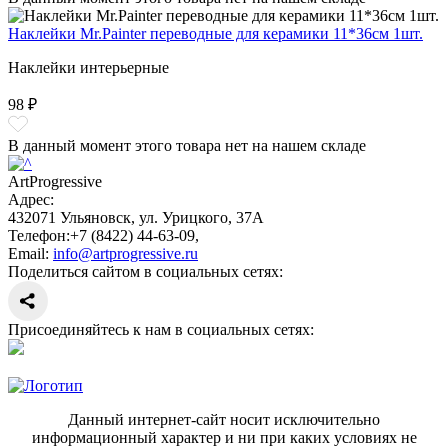
Наклейки Mr.Painter переводные для керамики 11*36см 1шт.
Наклейки интерьерные
98 ₽
В данный момент этого товара нет на нашем складе
ArtProgressive
Адрес:
432071
Ульяновск
,
ул. Урицкого, 37А
Телефон:
+7 (8422) 44-63-09
,
Email:
info@artprogressive.ru
Поделиться сайтом в социальных сетях:
Присоединяйтесь к нам в социальных сетях:
Данный интернет-сайт носит исключительно
информационный характер и ни при каких условиях не