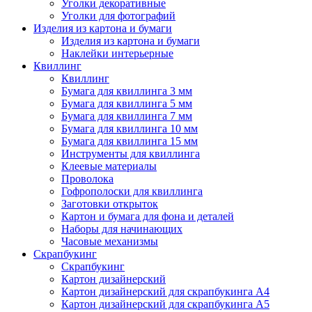
Уголки декоративные
Уголки для фотографий
Изделия из картона и бумаги
Изделия из картона и бумаги
Наклейки интерьерные
Квиллинг
Квиллинг
Бумага для квиллинга 3 мм
Бумага для квиллинга 5 мм
Бумага для квиллинга 7 мм
Бумага для квиллинга 10 мм
Бумага для квиллинга 15 мм
Инструменты для квиллинга
Клеевые материалы
Проволока
Гофрополоски для квиллинга
Заготовки открыток
Картон и бумага для фона и деталей
Наборы для начинающих
Часовые механизмы
Скрапбукинг
Скрапбукинг
Картон дизайнерский
Картон дизайнерский для скрапбукинга А4
Картон дизайнерский для скрапбукинга А5