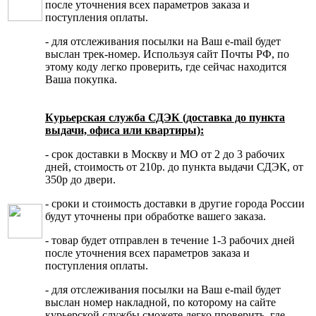
после уточнения всех параметров заказа и
поступления оплаты.
- для отслеживания посылки на Ваш e-mail будет
выслан трек-номер. Используя сайт Почты РФ, по
этому коду легко проверить, где сейчас находится
Ваша покупка.
Курьерская служба СДЭК (доставка до пункта
выдачи, офиса или квартиры):
- срок доставки в Москву и МО от 2 до 3 рабочих
дней, стоимость от 210р. до пункта выдачи СДЭК, от
350р до двери.
- сроки и стоимость доставки в другие города России
будут уточнены при обработке вашего заказа.
- товар будет отправлен в течение 1-3 рабочих дней
после уточнения всех параметров заказа и
поступления оплаты.
- для отслеживания посылки на Ваш e-mail будет
выслан номер накладной, по которому на сайте
курьерской службы сможете легко проверить, где