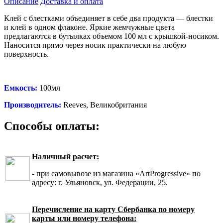
Описание
Доставка и оплата
Клей с блестками объединяет в себе два продукта — блестки
и клей в одном флаконе. Яркие жемчужные цвета
предлагаются в бутылках объемом 100 мл с крышкой-носиком.
Наносится прямо через носик практически на любую
поверхность.
Емкость:
100мл
Производитель:
Reeves, Великобритания
Способы оплаты:
Наличный расчет:
- при самовывозе из магазина «ArtProgressive» по
адресу: г. Ульяновск, ул. Федерации, 25.
Перечисление на карту Сбербанка по номеру
карты или номеру телефона: