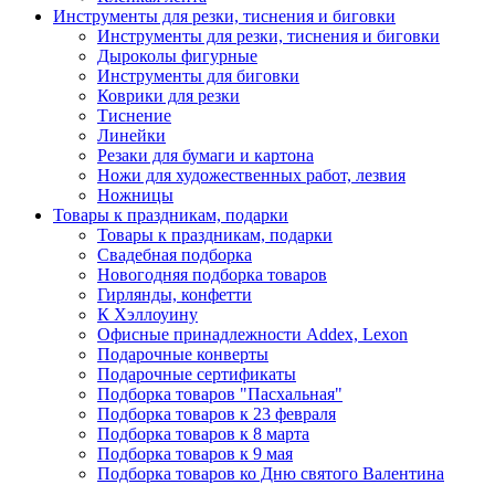
Инструменты для резки, тиснения и биговки
Инструменты для резки, тиснения и биговки
Дыроколы фигурные
Инструменты для биговки
Коврики для резки
Тиснение
Линейки
Резаки для бумаги и картона
Ножи для художественных работ, лезвия
Ножницы
Товары к праздникам, подарки
Товары к праздникам, подарки
Свадебная подборка
Новогодняя подборка товаров
Гирлянды, конфетти
К Хэллоуину
Офисные принадлежности Addex, Lexon
Подарочные конверты
Подарочные сертификаты
Подборка товаров "Пасхальная"
Подборка товаров к 23 февраля
Подборка товаров к 8 марта
Подборка товаров к 9 мая
Подборка товаров ко Дню святого Валентина