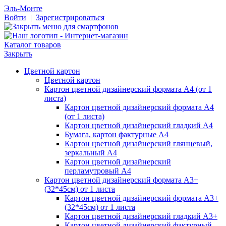
Эль-Монте
Войти
|
Зарегистрироваться
Каталог товаров
Закрыть
Цветной картон
Цветной картон
Картон цветной дизайнерский формата А4 (от 1
листа)
Картон цветной дизайнерский формата А4
(от 1 листа)
Картон цветной дизайнерский гладкий А4
Бумага, картон фактурные А4
Картон цветной дизайнерский глянцевый,
зеркальный А4
Картон цветной дизайнерский
перламутровый А4
Картон цветной дизайнерский формата А3+
(32*45см) от 1 листа
Картон цветной дизайнерский формата А3+
(32*45см) от 1 листа
Картон цветной дизайнерский гладкий А3+
Картон цветной дизайнерский фактурный