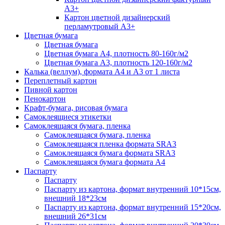
А3+
Картон цветной дизайнерский
перламутровый А3+
Цветная бумага
Цветная бумага
Цветная бумага А4, плотность 80-160г/м2
Цветная бумага А3, плотность 120-160г/м2
Калька (веллум), формата А4 и А3 от 1 листа
Переплетный картон
Пивной картон
Пенокартон
Крафт-бумага, рисовая бумага
Самоклеящиеся этикетки
Самоклеящаяся бумага, пленка
Самоклеящаяся бумага, пленка
Самоклеящаяся пленка формата SRА3
Самоклеящаяся бумага формата SRА3
Самоклеящаяся бумага формата А4
Паспарту
Паспарту
Паспарту из картона, формат внутренний 10*15см,
внешний 18*23см
Паспарту из картона, формат внутренний 15*20см,
внешний 26*31см