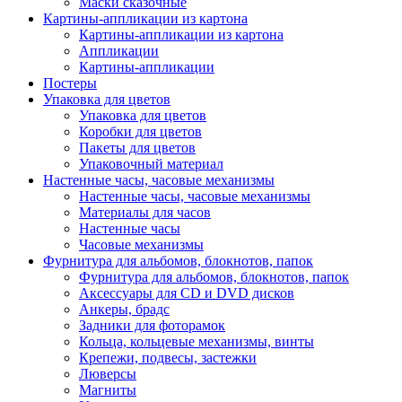
Маски сказочные
Картины-аппликации из картона
Картины-аппликации из картона
Аппликации
Картины-аппликации
Постеры
Упаковка для цветов
Упаковка для цветов
Коробки для цветов
Пакеты для цветов
Упаковочный материал
Настенные часы, часовые механизмы
Настенные часы, часовые механизмы
Материалы для часов
Настенные часы
Часовые механизмы
Фурнитура для альбомов, блокнотов, папок
Фурнитура для альбомов, блокнотов, папок
Аксессуары для CD и DVD дисков
Анкеры, брадс
Задники для фоторамок
Кольца, кольцевые механизмы, винты
Крепежи, подвесы, застежки
Люверсы
Магниты