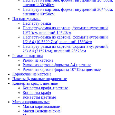
Паспарту из картона, формат внутренний 20*30см,
внешний 30*40см
Паспарту из картона, формат внутренний 30*40см,
внешний 40*50см
Паспарту-рамка
Паспарту-рамка
Паспарту-рамка из картона, формат внутренний
10*15см, внешний 15*20см
Паспарту-рамка из картона, формат внутренний
1/2 А4 (10.5*29.7см), внешний 15*34см
Паспарту-рамка из картона, формат внутренний
2/3 А4 (21*21см), внешний 25*25см
Рамки из картона
Рамки из картона
Рамки из картона формата А4 цветные
Рамки из картона формата 10*15см цветные
Коробочки из картона
Пакеты бумажные подарочные
Конверты крафт, цветные
Конверты крафт, цветные
Конверты крафт
Конверты цветные
Маски карнавальные
Маски карнавальные
Маски Венецианские