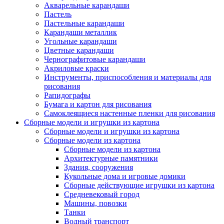
Акварельные карандаши
Пастель
Пастельные карандаши
Карандаши металлик
Угольные карандаши
Цветные карандаши
Чернографитовые карандаши
Акриловые краски
Инструменты, приспособления и материалы для
рисования
Рапидографы
Бумага и картон для рисования
Самоклеящиеся настенные пленки для рисования
Сборные модели и игрушки из картона
Сборные модели и игрушки из картона
Сборные модели из картона
Сборные модели из картона
Архитектурные памятники
Здания, сооружения
Кукольные дома и игровые домики
Сборные действующие игрушки из картона
Средневековый город
Машины, повозки
Танки
Водный транспорт