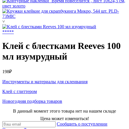
˅
*
*
*
*
*
Клей с блестками Reeves 100
мл изумрудный
198₽
Инструменты и материалы для склеивания
Клей с глиттером
Новогодняя подборка товаров
В данный момент этого товара нет на нашем складе
Цена может измениться!
Сообщить о поступлении