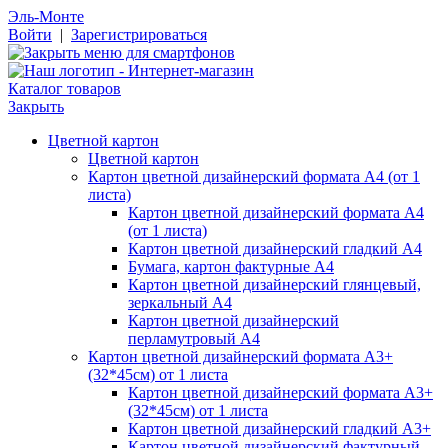
Эль-Монте
Войти
|
Зарегистрироваться
Каталог товаров
Закрыть
Цветной картон
Цветной картон
Картон цветной дизайнерский формата А4 (от 1
листа)
Картон цветной дизайнерский формата А4
(от 1 листа)
Картон цветной дизайнерский гладкий А4
Бумага, картон фактурные А4
Картон цветной дизайнерский глянцевый,
зеркальный А4
Картон цветной дизайнерский
перламутровый А4
Картон цветной дизайнерский формата А3+
(32*45см) от 1 листа
Картон цветной дизайнерский формата А3+
(32*45см) от 1 листа
Картон цветной дизайнерский гладкий А3+
Картон цветной дизайнерский фактурный