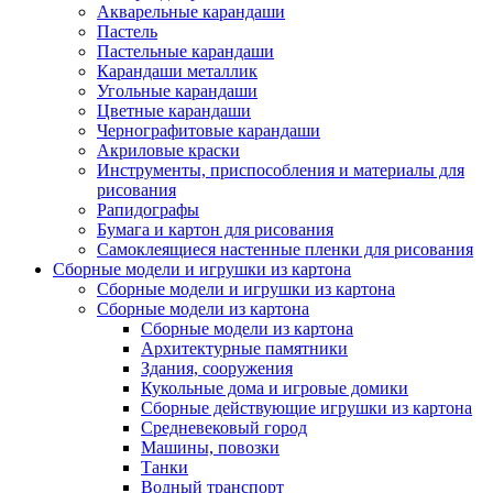
Акварельные карандаши
Пастель
Пастельные карандаши
Карандаши металлик
Угольные карандаши
Цветные карандаши
Чернографитовые карандаши
Акриловые краски
Инструменты, приспособления и материалы для
рисования
Рапидографы
Бумага и картон для рисования
Самоклеящиеся настенные пленки для рисования
Сборные модели и игрушки из картона
Сборные модели и игрушки из картона
Сборные модели из картона
Сборные модели из картона
Архитектурные памятники
Здания, сооружения
Кукольные дома и игровые домики
Сборные действующие игрушки из картона
Средневековый город
Машины, повозки
Танки
Водный транспорт