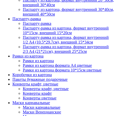
Паспарту из картона, формат внутренний 20*30см,
внешний 30*40см
Паспарту из картона, формат внутренний 30*40см,
внешний 40*50см
Паспарту-рамка
Паспарту-рамка
Паспарту-рамка из картона, формат внутренний
10*15см, внешний 15*20см
Паспарту-рамка из картона, формат внутренний
1/2 А4 (10.5*29.7см), внешний 15*34см
Паспарту-рамка из картона, формат внутренний
2/3 А4 (21*21см), внешний 25*25см
Рамки из картона
Рамки из картона
Рамки из картона формата А4 цветные
Рамки из картона формата 10*15см цветные
Коробочки из картона
Пакеты бумажные подарочные
Конверты крафт, цветные
Конверты крафт, цветные
Конверты крафт
Конверты цветные
Маски карнавальные
Маски карнавальные
Маски Венецианские