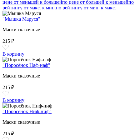
цене от меньшей к большей
по цене от большей к меньшей
по
рейтингу от макс. к мин.
по рейтингу от мин. к макс.
"Мышка Маруся"
Маски сказочные
215 ₽
В корзину
"Поросёнок Наф-наф"
Маски сказочные
215 ₽
В корзину
"Поросёнок Ниф-ниф"
Маски сказочные
215 ₽