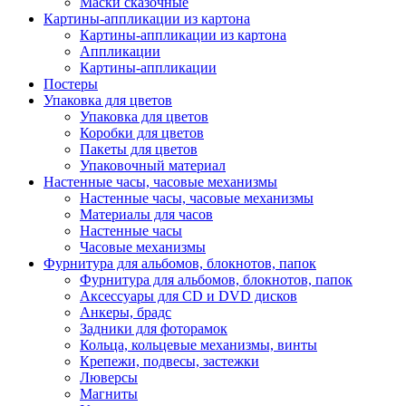
Маски сказочные
Картины-аппликации из картона
Картины-аппликации из картона
Аппликации
Картины-аппликации
Постеры
Упаковка для цветов
Упаковка для цветов
Коробки для цветов
Пакеты для цветов
Упаковочный материал
Настенные часы, часовые механизмы
Настенные часы, часовые механизмы
Материалы для часов
Настенные часы
Часовые механизмы
Фурнитура для альбомов, блокнотов, папок
Фурнитура для альбомов, блокнотов, папок
Аксессуары для CD и DVD дисков
Анкеры, брадс
Задники для фоторамок
Кольца, кольцевые механизмы, винты
Крепежи, подвесы, застежки
Люверсы
Магниты