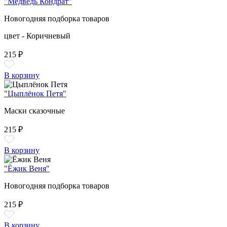
"Медведь Кондрат"
Новогодняя подборка товаров
цвет - Коричневый
215 ₽
В корзину
"Цыплёнок Петя"
Маски сказочные
215 ₽
В корзину
"Ёжик Веня"
Новогодняя подборка товаров
215 ₽
В корзину