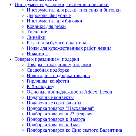
Инструменты для резки, тиснения и биговки
Инструменты для резки, тиснения и биговки
Дыроколы фигурные
Инструменты для биговки
Коврики для резки
Тиснение
Линейки
Резаки для бумаги и картона
Ножи для художественных работ, лезвия
Ножницы
Товары к праздникам, подарки
Товары к праздникам, подарки
Свадебная подборка
Новогодняя подборка товаров
Гирлянды, конфетти
К Хэллоуину
Офисные принадлежности Addex, Lexon
Подарочные конверты
Подарочные сертификаты
Подборка товаров "Пасхальная"
Подборка товаров к 23 февраля
Подборка товаров к 8 марта
Подборка товаров к 9 мая
Подборка товаров ко Дню святого Валентина