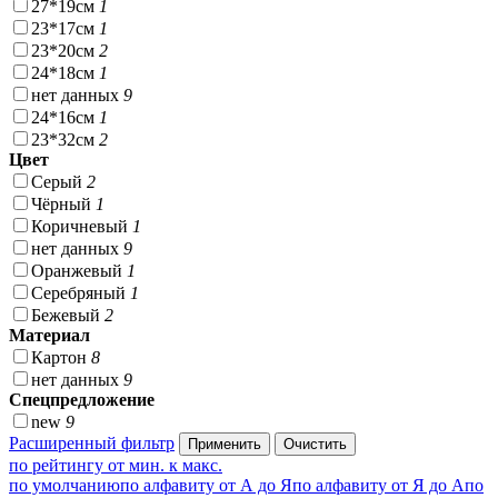
27*19см
1
23*17см
1
23*20см
2
24*18см
1
нет данных
9
24*16см
1
23*32см
2
Цвет
Серый
2
Чёрный
1
Коричневый
1
нет данных
9
Оранжевый
1
Серебряный
1
Бежевый
2
Материал
Картон
8
нет данных
9
Спецпредложение
new
9
Расширенный фильтр
по рейтингу от мин. к макс.
по умолчанию
по алфавиту от А до Я
по алфавиту от Я до А
по