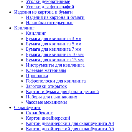
Уголки декоративные
Уголки для фотографий
Изделия из картона и бумаги
Изделия из картона и бумаги
Наклейки интерьерные
Квиллинг
Квиллинг
Бумага для квиллинга 3 мм
Бумага для квиллинга 5 мм
Бумага для квиллинга 7 мм
Бумага для квиллинга 10 мм
Бумага для квиллинга 15 мм
Инструменты для квиллинга
Клеевые материалы
Проволока
Гофрополоски для квиллинга
Заготовки открыток
Картон и бумага для фона и деталей
Наборы для начинающих
Часовые механизмы
Скрапбукинг
Скрапбукинг
Картон дизайнерский
Картон дизайнерский для скрапбукинга А4
Картон дизайнерский для скрапбукинга А5