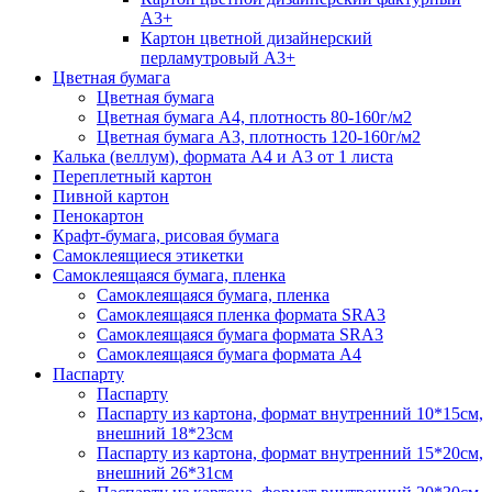
А3+
Картон цветной дизайнерский
перламутровый А3+
Цветная бумага
Цветная бумага
Цветная бумага А4, плотность 80-160г/м2
Цветная бумага А3, плотность 120-160г/м2
Калька (веллум), формата А4 и А3 от 1 листа
Переплетный картон
Пивной картон
Пенокартон
Крафт-бумага, рисовая бумага
Самоклеящиеся этикетки
Самоклеящаяся бумага, пленка
Самоклеящаяся бумага, пленка
Самоклеящаяся пленка формата SRА3
Самоклеящаяся бумага формата SRА3
Самоклеящаяся бумага формата А4
Паспарту
Паспарту
Паспарту из картона, формат внутренний 10*15см,
внешний 18*23см
Паспарту из картона, формат внутренний 15*20см,
внешний 26*31см