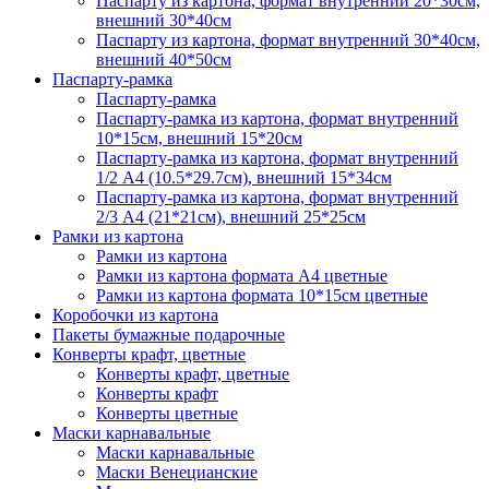
Паспарту из картона, формат внутренний 20*30см,
внешний 30*40см
Паспарту из картона, формат внутренний 30*40см,
внешний 40*50см
Паспарту-рамка
Паспарту-рамка
Паспарту-рамка из картона, формат внутренний
10*15см, внешний 15*20см
Паспарту-рамка из картона, формат внутренний
1/2 А4 (10.5*29.7см), внешний 15*34см
Паспарту-рамка из картона, формат внутренний
2/3 А4 (21*21см), внешний 25*25см
Рамки из картона
Рамки из картона
Рамки из картона формата А4 цветные
Рамки из картона формата 10*15см цветные
Коробочки из картона
Пакеты бумажные подарочные
Конверты крафт, цветные
Конверты крафт, цветные
Конверты крафт
Конверты цветные
Маски карнавальные
Маски карнавальные
Маски Венецианские