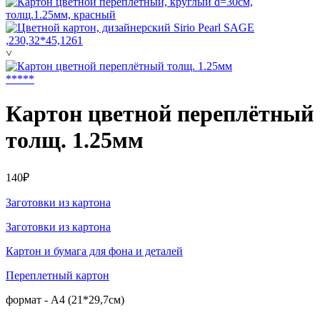
˅
*
*
*
*
*
Картон цветной переплётный
толщ. 1.25мм
140₽
Заготовки из картона
Заготовки из картона
Картон и бумага для фона и деталей
Переплетный картон
формат - А4 (21*29,7см)