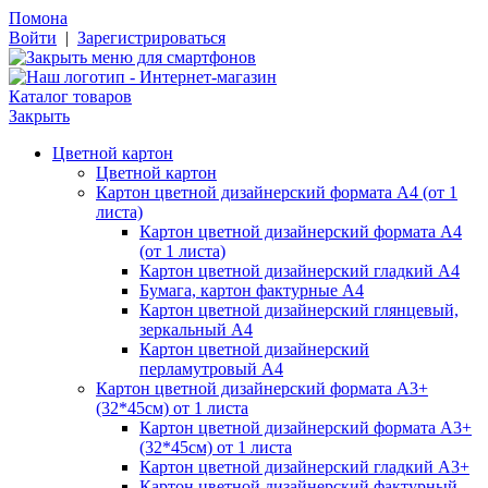
Помона
Войти
|
Зарегистрироваться
Каталог товаров
Закрыть
Цветной картон
Цветной картон
Картон цветной дизайнерский формата А4 (от 1
листа)
Картон цветной дизайнерский формата А4
(от 1 листа)
Картон цветной дизайнерский гладкий А4
Бумага, картон фактурные А4
Картон цветной дизайнерский глянцевый,
зеркальный А4
Картон цветной дизайнерский
перламутровый А4
Картон цветной дизайнерский формата А3+
(32*45см) от 1 листа
Картон цветной дизайнерский формата А3+
(32*45см) от 1 листа
Картон цветной дизайнерский гладкий А3+
Картон цветной дизайнерский фактурный