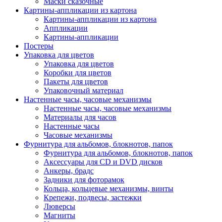
Маски сказочные
Картины-аппликации из картона
Картины-аппликации из картона
Аппликации
Картины-аппликации
Постеры
Упаковка для цветов
Упаковка для цветов
Коробки для цветов
Пакеты для цветов
Упаковочный материал
Настенные часы, часовые механизмы
Настенные часы, часовые механизмы
Материалы для часов
Настенные часы
Часовые механизмы
Фурнитура для альбомов, блокнотов, папок
Фурнитура для альбомов, блокнотов, папок
Аксессуары для CD и DVD дисков
Анкеры, брадс
Задники для фоторамок
Кольца, кольцевые механизмы, винты
Крепежи, подвесы, застежки
Люверсы
Магниты