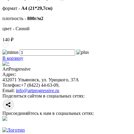
формат -
А4 (21*29,7см)
плотность -
800г/м2
цвет - Синий
140 ₽
В корзину
ArtProgressive
Адрес:
432071
Ульяновск
,
ул. Урицкого, 37А
Телефон:
+7 (8422) 44-63-09
,
Email:
info@artprogressive.ru
Поделиться сайтом в социальных сетях:
Присоединяйтесь к нам в социальных сетях: