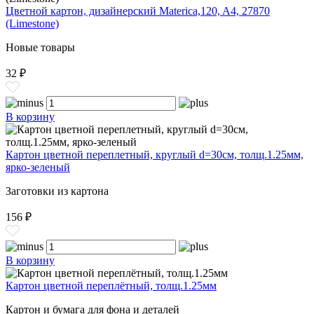
Цветной картон, дизайнерский Materica,120, A4, 27870
(Limestone)
Новые товары
32 ₽
В корзину
Картон цветной переплетный, круглый d=30см, толщ.1.25мм,
ярко-зеленый
Заготовки из картона
156 ₽
В корзину
Картон цветной переплётный, толщ.1.25мм
Картон и бумага для фона и деталей