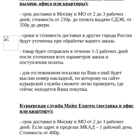
выдачи, офиса или квартиры):
- срок доставки в Москву и МО от 2 до 3 рабочих
дней, стоимость от 210р. до пункта выдачи СДЭК, от
350р до двери.
- сроки и стоимость доставки в другие города России
будут уточнены при обработке вашего заказа.
- товар будет отправлен в течение 1-3 рабочих дней
после уточнения всех параметров заказа и
поступления оплаты.
- для отслеживания посылки на Ваш e-mail будет
выслан номер накладной, по которому на сайте
курьерской службы сможете легко проверить, где
сейчас находится Ваша покупка.
Курьерская служба Major Express (доставка в офис
или квартиру):
- срок доставки в Москву и МО от 2 до 3 рабочих
дней. Если адрес в пределах МКАД – 1 рабочий день.
Стоимость от 400р.