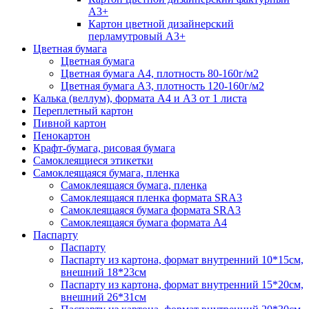
А3+
Картон цветной дизайнерский
перламутровый А3+
Цветная бумага
Цветная бумага
Цветная бумага А4, плотность 80-160г/м2
Цветная бумага А3, плотность 120-160г/м2
Калька (веллум), формата А4 и А3 от 1 листа
Переплетный картон
Пивной картон
Пенокартон
Крафт-бумага, рисовая бумага
Самоклеящиеся этикетки
Самоклеящаяся бумага, пленка
Самоклеящаяся бумага, пленка
Самоклеящаяся пленка формата SRА3
Самоклеящаяся бумага формата SRА3
Самоклеящаяся бумага формата А4
Паспарту
Паспарту
Паспарту из картона, формат внутренний 10*15см,
внешний 18*23см
Паспарту из картона, формат внутренний 15*20см,
внешний 26*31см