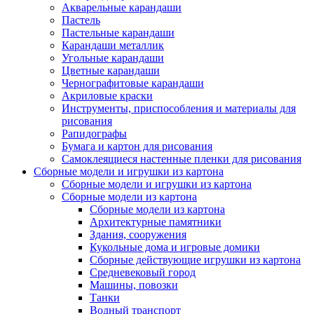
Акварельные карандаши
Пастель
Пастельные карандаши
Карандаши металлик
Угольные карандаши
Цветные карандаши
Чернографитовые карандаши
Акриловые краски
Инструменты, приспособления и материалы для
рисования
Рапидографы
Бумага и картон для рисования
Самоклеящиеся настенные пленки для рисования
Сборные модели и игрушки из картона
Сборные модели и игрушки из картона
Сборные модели из картона
Сборные модели из картона
Архитектурные памятники
Здания, сооружения
Кукольные дома и игровые домики
Сборные действующие игрушки из картона
Средневековый город
Машины, повозки
Танки
Водный транспорт