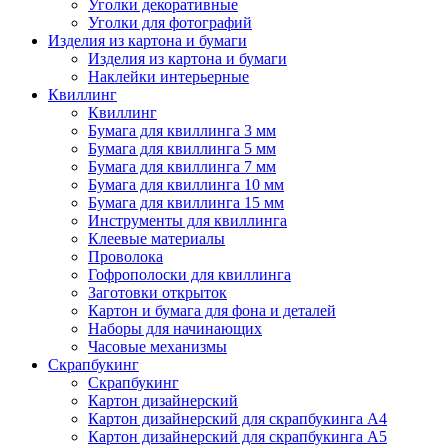
Уголки декоративные
Уголки для фотографий
Изделия из картона и бумаги
Изделия из картона и бумаги
Наклейки интерьерные
Квиллинг
Квиллинг
Бумага для квиллинга 3 мм
Бумага для квиллинга 5 мм
Бумага для квиллинга 7 мм
Бумага для квиллинга 10 мм
Бумага для квиллинга 15 мм
Инструменты для квиллинга
Клеевые материалы
Проволока
Гофрополоски для квиллинга
Заготовки открыток
Картон и бумага для фона и деталей
Наборы для начинающих
Часовые механизмы
Скрапбукинг
Скрапбукинг
Картон дизайнерский
Картон дизайнерский для скрапбукинга А4
Картон дизайнерский для скрапбукинга А5