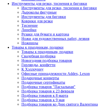
Инструменты для резки, тиснения и биговки
Инструменты для резки, тиснения и биговки
Дыроколы фигурные
Инструменты для биговки
Коврики для резки
Тиснение
Линейки
Резаки для бумаги и картона
Ножи для художественных работ, лезвия
Ножницы
Товары к праздникам, подарки
Товары к праздникам, подарки
Свадебная подборка
Новогодняя подборка товаров
Гирлянды, конфетти
К Хэллоуину
Офисные принадлежности Addex, Lexon
Подарочные конверты
Подарочные сертификаты
Подборка товаров "Пасхальная"
Подборка товаров к 23 февраля
Подборка товаров к 8 марта
Подборка товаров к 9 мая
Подборка товаров ко Дню святого Валентина