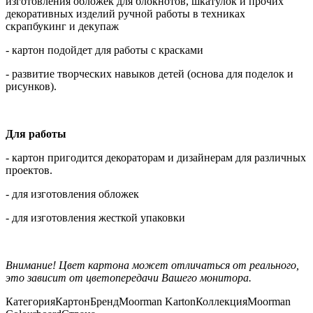
изготовления обложек для блокнотов, шкатулок и прочих
декоративных изделий ручной работы в техниках
скрапбукинг и декупаж
- картон подойдет для работы с красками
- развитие творческих навыков детей (основа для поделок и
рисунков).
Для работы
- картон пригодится декораторам и дизайнерам для различных
проектов.
- для изготовления обложек
- для изготовления жесткой упаковки
Внимание! Цвет картона может отличаться от реального,
это зависит от цветопередачи Вашего монитора.
Категория
Картон
Бренд
Moorman Karton
Коллекция
Moorman