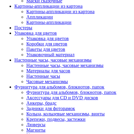
Маски сказочные
Картины-аппликации из картона
Картины-аппликации из картона
Аппликации
Картины-аппликации
Постеры
Упаковка для цветов
Упаковка для цветов
Коробки для цветов
Пакеты для цветов
Упаковочный материал
Настенные часы, часовые механизмы
Настенные часы, часовые механизмы
Материалы для часов
Настенные часы
Часовые механизмы
Фурнитура для альбомов, блокнотов, папок
Фурнитура для альбомов, блокнотов, папок
Аксессуары для CD и DVD дисков
Анкеры, брадс
Задники для фоторамок
Кольца, кольцевые механизмы, винты
Крепежи, подвесы, застежки
Люверсы
Магниты