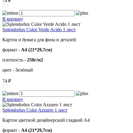
74 ₽
В корзину
Splendorlux Color Verde Acido 1 лист
Картон и бумага для фона и деталей
формат -
А4 (21*29,7см)
плотность -
250г/м2
цвет - Зелёный
74 ₽
В корзину
Splendorlux Color Azzurro 1 лист
Картон цветной дизайнерский гладкий А4
формат -
А4 (21*29,7см)