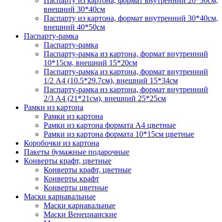
Паспарту из картона, формат внутренний 20*30см,
внешний 30*40см
Паспарту из картона, формат внутренний 30*40см,
внешний 40*50см
Паспарту-рамка
Паспарту-рамка
Паспарту-рамка из картона, формат внутренний
10*15см, внешний 15*20см
Паспарту-рамка из картона, формат внутренний
1/2 А4 (10.5*29.7см), внешний 15*34см
Паспарту-рамка из картона, формат внутренний
2/3 А4 (21*21см), внешний 25*25см
Рамки из картона
Рамки из картона
Рамки из картона формата А4 цветные
Рамки из картона формата 10*15см цветные
Коробочки из картона
Пакеты бумажные подарочные
Конверты крафт, цветные
Конверты крафт, цветные
Конверты крафт
Конверты цветные
Маски карнавальные
Маски карнавальные
Маски Венецианские