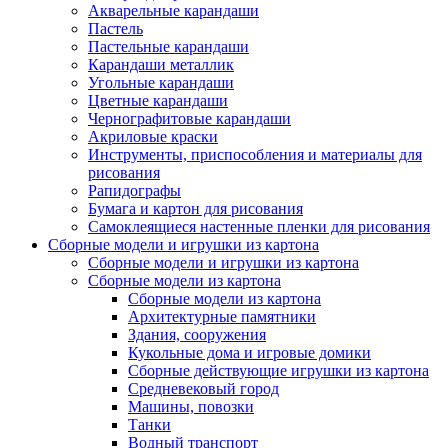
Акварельные карандаши
Пастель
Пастельные карандаши
Карандаши металлик
Угольные карандаши
Цветные карандаши
Чернографитовые карандаши
Акриловые краски
Инструменты, приспособления и материалы для
рисования
Рапидографы
Бумага и картон для рисования
Самоклеящиеся настенные пленки для рисования
Сборные модели и игрушки из картона
Сборные модели и игрушки из картона
Сборные модели из картона
Сборные модели из картона
Архитектурные памятники
Здания, сооружения
Кукольные дома и игровые домики
Сборные действующие игрушки из картона
Средневековый город
Машины, повозки
Танки
Водный транспорт