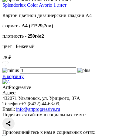
Splendorlux Color Avorio 1 лист
Картон цветной дизайнерский гладкий А4
формат -
А4 (21*29,7см)
плотность -
250г/м2
цвет - Бежевый
28 ₽
В корзину
ArtProgressive
Адрес:
432071
Ульяновск
,
ул. Урицкого, 37А
Телефон:
+7 (8422) 44-63-09
,
Email:
info@artprogressive.ru
Поделиться сайтом в социальных сетях:
Присоединяйтесь к нам в социальных сетях: