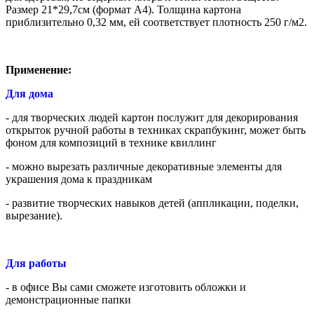
Размер 21*29,7см (формат А4). Толщина картона
приблизительно 0,32 мм, ей соответствует плотность 250 г/м2.
Применение:
Для дома
- для творческих людей картон послужит для декорирования
открыток ручной работы в техниках скрапбукинг, может быть
фоном для композиций в технике квиллинг
- можно вырезать различные декоративные элементы для
украшения дома к праздникам
- развитие творческих навыков детей (аппликации, поделки,
вырезание).
Для работы
- в офисе Вы сами сможете изготовить обложки и
демонстрационные папки