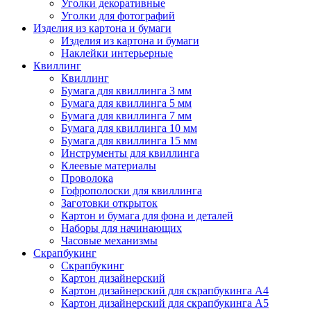
Уголки декоративные
Уголки для фотографий
Изделия из картона и бумаги
Изделия из картона и бумаги
Наклейки интерьерные
Квиллинг
Квиллинг
Бумага для квиллинга 3 мм
Бумага для квиллинга 5 мм
Бумага для квиллинга 7 мм
Бумага для квиллинга 10 мм
Бумага для квиллинга 15 мм
Инструменты для квиллинга
Клеевые материалы
Проволока
Гофрополоски для квиллинга
Заготовки открыток
Картон и бумага для фона и деталей
Наборы для начинающих
Часовые механизмы
Скрапбукинг
Скрапбукинг
Картон дизайнерский
Картон дизайнерский для скрапбукинга А4
Картон дизайнерский для скрапбукинга А5