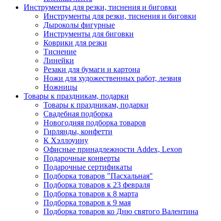
Инструменты для резки, тиснения и биговки
Инструменты для резки, тиснения и биговки
Дыроколы фигурные
Инструменты для биговки
Коврики для резки
Тиснение
Линейки
Резаки для бумаги и картона
Ножи для художественных работ, лезвия
Ножницы
Товары к праздникам, подарки
Товары к праздникам, подарки
Свадебная подборка
Новогодняя подборка товаров
Гирлянды, конфетти
К Хэллоуину
Офисные принадлежности Addex, Lexon
Подарочные конверты
Подарочные сертификаты
Подборка товаров "Пасхальная"
Подборка товаров к 23 февраля
Подборка товаров к 8 марта
Подборка товаров к 9 мая
Подборка товаров ко Дню святого Валентина