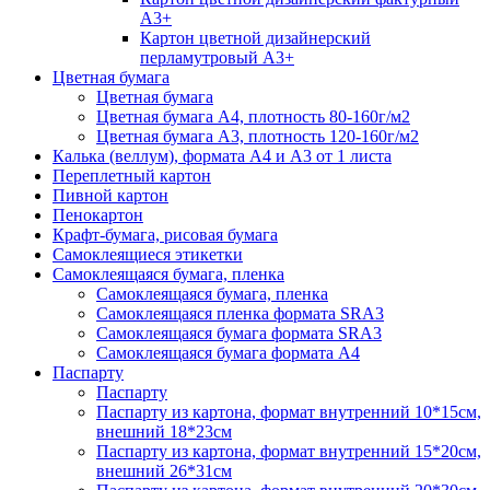
А3+
Картон цветной дизайнерский
перламутровый А3+
Цветная бумага
Цветная бумага
Цветная бумага А4, плотность 80-160г/м2
Цветная бумага А3, плотность 120-160г/м2
Калька (веллум), формата А4 и А3 от 1 листа
Переплетный картон
Пивной картон
Пенокартон
Крафт-бумага, рисовая бумага
Самоклеящиеся этикетки
Самоклеящаяся бумага, пленка
Самоклеящаяся бумага, пленка
Самоклеящаяся пленка формата SRА3
Самоклеящаяся бумага формата SRА3
Самоклеящаяся бумага формата А4
Паспарту
Паспарту
Паспарту из картона, формат внутренний 10*15см,
внешний 18*23см
Паспарту из картона, формат внутренний 15*20см,
внешний 26*31см