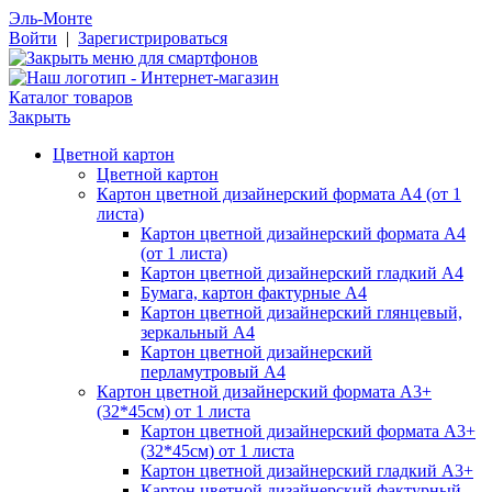
Эль-Монте
Войти
|
Зарегистрироваться
Каталог товаров
Закрыть
Цветной картон
Цветной картон
Картон цветной дизайнерский формата А4 (от 1
листа)
Картон цветной дизайнерский формата А4
(от 1 листа)
Картон цветной дизайнерский гладкий А4
Бумага, картон фактурные А4
Картон цветной дизайнерский глянцевый,
зеркальный А4
Картон цветной дизайнерский
перламутровый А4
Картон цветной дизайнерский формата А3+
(32*45см) от 1 листа
Картон цветной дизайнерский формата А3+
(32*45см) от 1 листа
Картон цветной дизайнерский гладкий А3+
Картон цветной дизайнерский фактурный