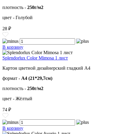
плотность -
250г/м2
цвет - Голубой
28 ₽
В корзину
Splendorlux Color Mimosa 1 лист
Картон цветной дизайнерский гладкий А4
формат -
А4 (21*29,7см)
плотность -
250г/м2
цвет - Жёлтый
74 ₽
В корзину