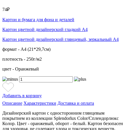
74₽
Картон и бумага для фона и деталей
Картон цветной дизайнерский гладкий А4
Картон цветной дизайнерский глянцевый, зеркальный А4
формат - А4 (21*29,7см)
плотность - 250г/м2
цвет - Оранжевый
Добавить в корзину
Описание
Характеристики
Доставка и оплата
Дизайнерский картон с односторонним глянцевым
покрытием из коллекции Splendorlux Color/Сплендорлюкс
Колор. Цвет - оранжевый, оборот - белый. Картон безопасен
для здоровья, не содержит хлора и токсических веществ.