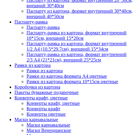
Паспарту из картона, формат внутренний 20*30см,
внешний 30*40см
Паспарту из картона, формат внутренний 30*40см,
внешний 40*50см
Паспарту-рамка
Паспарту-рамка
Паспарту-рамка из картона, формат внутренний
10*15см, внешний 15*20см
Паспарту-рамка из картона, формат внутренний
1/2 А4 (10.5*29.7см), внешний 15*34см
Паспарту-рамка из картона, формат внутренний
2/3 А4 (21*21см), внешний 25*25см
Рамки из картона
Рамки из картона
Рамки из картона формата А4 цветные
Рамки из картона формата 10*15см цветные
Коробочки из картона
Пакеты бумажные подарочные
Конверты крафт, цветные
Конверты крафт, цветные
Конверты крафт
Конверты цветные
Маски карнавальные
Маски карнавальные
Маски Венецианские