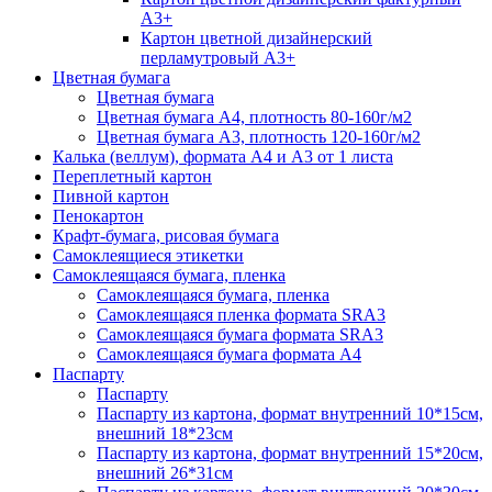
А3+
Картон цветной дизайнерский
перламутровый А3+
Цветная бумага
Цветная бумага
Цветная бумага А4, плотность 80-160г/м2
Цветная бумага А3, плотность 120-160г/м2
Калька (веллум), формата А4 и А3 от 1 листа
Переплетный картон
Пивной картон
Пенокартон
Крафт-бумага, рисовая бумага
Самоклеящиеся этикетки
Самоклеящаяся бумага, пленка
Самоклеящаяся бумага, пленка
Самоклеящаяся пленка формата SRА3
Самоклеящаяся бумага формата SRА3
Самоклеящаяся бумага формата А4
Паспарту
Паспарту
Паспарту из картона, формат внутренний 10*15см,
внешний 18*23см
Паспарту из картона, формат внутренний 15*20см,
внешний 26*31см