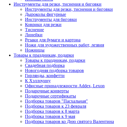
Инструменты для резки, тиснения и биговки
Инструменты для резки, тиснения и биговки
Дыроколы фигурные
Инструменты для биговки
Коврики для резки
Тиснение
Линейки
Резаки для бумаги и картона
Ножи для художественных работ, лезвия
Ножницы
Товары к праздникам, подарки
Товары к праздникам, подарки
Свадебная подборка
Новогодняя подборка товаров
Гирлянды, конфетти
К Хэллоуину
Офисные принадлежности Addex, Lexon
Подарочные конверты
Подарочные сертификаты
Подборка товаров "Пасхальная"
Подборка товаров к 23 февраля
Подборка товаров к 8 марта
Подборка товаров к 9 мая
Подборка товаров ко Дню святого Валентина