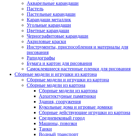
Акварельные карандаши
Пастель
Пастельные карандаши
Карандаши металлик
Угольные карандаши
Цветные карандаши
Чернографитовые карандаши
Акриловые краски
Инструменты, приспособления и материалы для
рисования
Рапидографы
Бумага и картон для рисования
Самоклеящиеся настенные пленки для рисования
Сборные модели и игрушки из картона
Сборные модели и игрушки из картона
Сборные модели из картона
Сборные модели из картона
Архитектурные памятники
Здания, сооружения
Кукольные дома и игровые домики
Сборные действующие игрушки из картона
Средневековый город
Машины, повозки
Танки
Водный транспорт