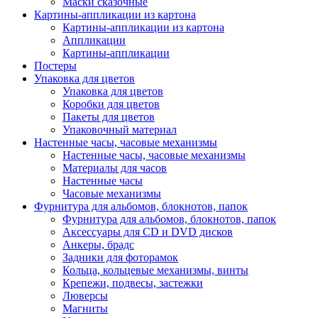
Маски сказочные
Картины-аппликации из картона
Картины-аппликации из картона
Аппликации
Картины-аппликации
Постеры
Упаковка для цветов
Упаковка для цветов
Коробки для цветов
Пакеты для цветов
Упаковочный материал
Настенные часы, часовые механизмы
Настенные часы, часовые механизмы
Материалы для часов
Настенные часы
Часовые механизмы
Фурнитура для альбомов, блокнотов, папок
Фурнитура для альбомов, блокнотов, папок
Аксессуары для CD и DVD дисков
Анкеры, брадс
Задники для фоторамок
Кольца, кольцевые механизмы, винты
Крепежи, подвесы, застежки
Люверсы
Магниты