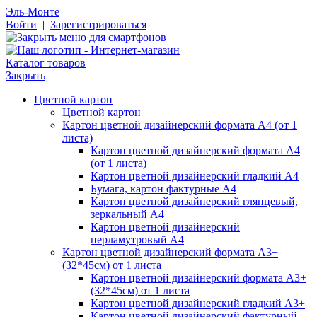
Эль-Монте
Войти
|
Зарегистрироваться
Каталог товаров
Закрыть
Цветной картон
Цветной картон
Картон цветной дизайнерский формата А4 (от 1
листа)
Картон цветной дизайнерский формата А4
(от 1 листа)
Картон цветной дизайнерский гладкий А4
Бумага, картон фактурные А4
Картон цветной дизайнерский глянцевый,
зеркальный А4
Картон цветной дизайнерский
перламутровый А4
Картон цветной дизайнерский формата А3+
(32*45см) от 1 листа
Картон цветной дизайнерский формата А3+
(32*45см) от 1 листа
Картон цветной дизайнерский гладкий А3+
Картон цветной дизайнерский фактурный