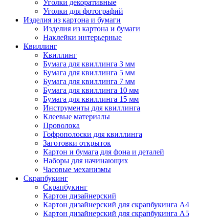
Уголки декоративные
Уголки для фотографий
Изделия из картона и бумаги
Изделия из картона и бумаги
Наклейки интерьерные
Квиллинг
Квиллинг
Бумага для квиллинга 3 мм
Бумага для квиллинга 5 мм
Бумага для квиллинга 7 мм
Бумага для квиллинга 10 мм
Бумага для квиллинга 15 мм
Инструменты для квиллинга
Клеевые материалы
Проволока
Гофрополоски для квиллинга
Заготовки открыток
Картон и бумага для фона и деталей
Наборы для начинающих
Часовые механизмы
Скрапбукинг
Скрапбукинг
Картон дизайнерский
Картон дизайнерский для скрапбукинга А4
Картон дизайнерский для скрапбукинга А5