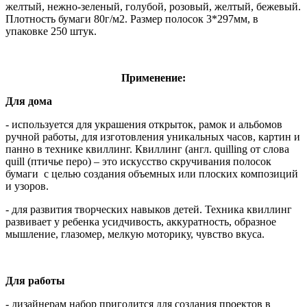
желтый, нежно-зеленый, голубой, розовый, желтый, бежевый.
Плотность бумаги 80г/м2. Размер полосок 3*297мм, в
упаковке 250 штук.
Применение:
Для дома
- используется для украшения открыток, рамок и альбомов
ручной работы, для изготовления уникальных часов, картин и
панно в технике квиллинг. Квиллинг (англ. quilling от слова
quill (птичье перо) – это искусство скручивания полосок
бумаги с целью создания объемных или плоских композиций
и узоров.
- для развития творческих навыков детей. Техника квиллинг
развивает у ребенка усидчивость, аккуратность, образное
мышление, глазомер, мелкую моторику, чувство вкуса.
Для работы
- дизайнерам набор пригодится для создания проектов в