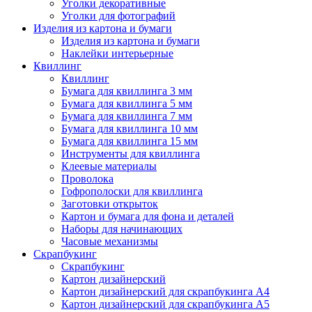
Уголки декоративные
Уголки для фотографий
Изделия из картона и бумаги
Изделия из картона и бумаги
Наклейки интерьерные
Квиллинг
Квиллинг
Бумага для квиллинга 3 мм
Бумага для квиллинга 5 мм
Бумага для квиллинга 7 мм
Бумага для квиллинга 10 мм
Бумага для квиллинга 15 мм
Инструменты для квиллинга
Клеевые материалы
Проволока
Гофрополоски для квиллинга
Заготовки открыток
Картон и бумага для фона и деталей
Наборы для начинающих
Часовые механизмы
Скрапбукинг
Скрапбукинг
Картон дизайнерский
Картон дизайнерский для скрапбукинга А4
Картон дизайнерский для скрапбукинга А5