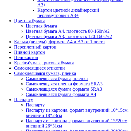
А3+
Картон цветной дизайнерский
перламутровый А3+
Цветная бумага
Цветная бумага
Цветная бумага А4, плотность 80-160г/м2
Цветная бумага А3, плотность 120-160г/м2
Калька (веллум), формата А4 и А3 от 1 листа
Переплетный картон
Пивной картон
Пенокартон
Крафт-бумага, рисовая бумага
Самоклеящиеся этикетки
Самоклеящаяся бумага, пленка
Самоклеящаяся бумага, пленка
Самоклеящаяся пленка формата SRА3
Самоклеящаяся бумага формата SRА3
Самоклеящаяся бумага формата А4
Паспарту
Паспарту
Паспарту из картона, формат внутренний 10*15см,
внешний 18*23см
Паспарту из картона, формат внутренний 15*20см,
внешний 26*31см