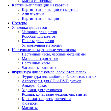
Маски сказочные
Картины-аппликации из картона
Картины-аппликации из картона
Аппликации
Картины-аппликации
Постеры
Упаковка для цветов
Упаковка для цветов
Коробки для цветов
Пакеты для цветов
Упаковочный материал
Настенные часы, часовые механизмы
Настенные часы, часовые механизмы
Материалы для часов
Настенные часы
Часовые механизмы
Фурнитура для альбомов, блокнотов, папок
Фурнитура для альбомов, блокнотов, папок
Аксессуары для CD и DVD дисков
Анкеры, брадс
Задники для фоторамок
Кольца, кольцевые механизмы, винты
Крепежи, подвесы, застежки
Люверсы
Магниты