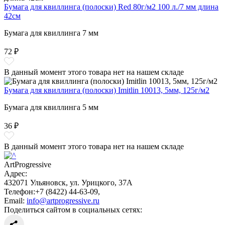
Бумага для квиллинга (полоски) Red 80г/м2 100 л./7 мм длина
42см
Бумага для квиллинга 7 мм
72 ₽
В данный момент этого товара нет на нашем складе
Бумага для квиллинга (полоски) Imitlin 10013, 5мм, 125г/м2
Бумага для квиллинга 5 мм
36 ₽
В данный момент этого товара нет на нашем складе
ArtProgressive
Адрес:
432071
Ульяновск
,
ул. Урицкого, 37А
Телефон:
+7 (8422) 44-63-09
,
Email:
info@artprogressive.ru
Поделиться сайтом в социальных сетях: