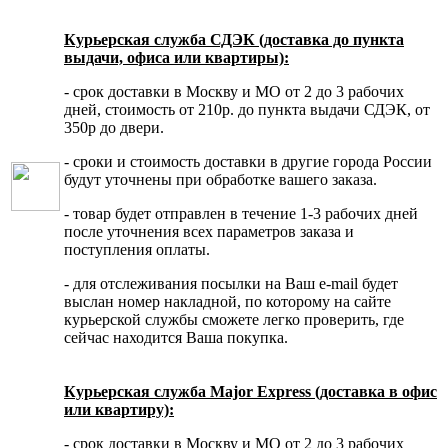
Курьерская служба СДЭК (доставка до пункта
выдачи, офиса или квартиры):
- срок доставки в Москву и МО от 2 до 3 рабочих
дней, стоимость от 210р. до пункта выдачи СДЭК, от
350р до двери.
- сроки и стоимость доставки в другие города России
будут уточнены при обработке вашего заказа.
- товар будет отправлен в течение 1-3 рабочих дней
после уточнения всех параметров заказа и
поступления оплаты.
- для отслеживания посылки на Ваш e-mail будет
выслан номер накладной, по которому на сайте
курьерской службы сможете легко проверить, где
сейчас находится Ваша покупка.
Курьерская служба Major Express (доставка в офис
или квартиру):
- срок доставки в Москву и МО от 2 до 3 рабочих