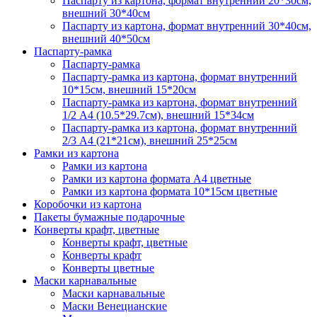
Паспарту из картона, формат внутренний 20*30см,
внешний 30*40см
Паспарту из картона, формат внутренний 30*40см,
внешний 40*50см
Паспарту-рамка
Паспарту-рамка
Паспарту-рамка из картона, формат внутренний
10*15см, внешний 15*20см
Паспарту-рамка из картона, формат внутренний
1/2 А4 (10.5*29.7см), внешний 15*34см
Паспарту-рамка из картона, формат внутренний
2/3 А4 (21*21см), внешний 25*25см
Рамки из картона
Рамки из картона
Рамки из картона формата А4 цветные
Рамки из картона формата 10*15см цветные
Коробочки из картона
Пакеты бумажные подарочные
Конверты крафт, цветные
Конверты крафт, цветные
Конверты крафт
Конверты цветные
Маски карнавальные
Маски карнавальные
Маски Венецианские