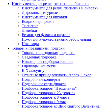
Инструменты для резки, тиснения и биговки
Инструменты для резки, тиснения и биговки
Дыроколы фигурные
Инструменты для биговки
Коврики для резки
Тиснение
Линейки
Резаки для бумаги и картона
Ножи для художественных работ, лезвия
Ножницы
Товары к праздникам, подарки
Товары к праздникам, подарки
Свадебная подборка
Новогодняя подборка товаров
Гирлянды, конфетти
К Хэллоуину
Офисные принадлежности Addex, Lexon
Подарочные конверты
Подарочные сертификаты
Подборка товаров "Пасхальная"
Подборка товаров к 23 февраля
Подборка товаров к 8 марта
Подборка товаров к 9 мая
Подборка товаров ко Дню святого Валентина