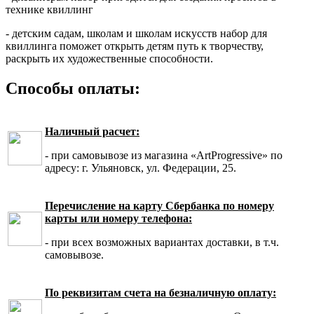
технике квиллинг
- детским садам, школам и школам искусств набор для
квиллинга поможет открыть детям путь к творчеству,
раскрыть их художественные способности.
Способы оплаты:
Наличный расчет:
- при самовывозе из магазина «ArtProgressive» по
адресу: г. Ульяновск, ул. Федерации, 25.
Перечисление на карту Сбербанка по номеру
карты или номеру телефона:
- при всех возможных вариантах доставки, в т.ч.
самовывозе.
По реквизитам счета на безналичную оплату: