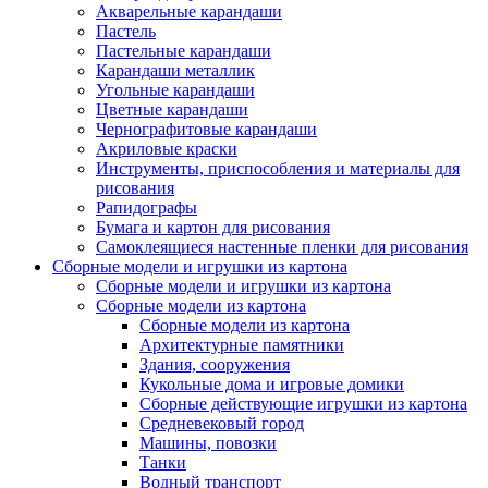
Акварельные карандаши
Пастель
Пастельные карандаши
Карандаши металлик
Угольные карандаши
Цветные карандаши
Чернографитовые карандаши
Акриловые краски
Инструменты, приспособления и материалы для
рисования
Рапидографы
Бумага и картон для рисования
Самоклеящиеся настенные пленки для рисования
Сборные модели и игрушки из картона
Сборные модели и игрушки из картона
Сборные модели из картона
Сборные модели из картона
Архитектурные памятники
Здания, сооружения
Кукольные дома и игровые домики
Сборные действующие игрушки из картона
Средневековый город
Машины, повозки
Танки
Водный транспорт