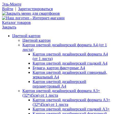
Эль-Монте
Войти
|
Зарегистрироваться
Каталог товаров
Закрыть
Цветной картон
Цветной картон
Картон цветной дизайнерский формата А4 (от 1
листа)
Картон цветной дизайнерский формата А4
(от 1 листа)
Картон цветной дизайнерский гладкий А4
Бумага, картон фактурные А4
Картон цветной дизайнерский глянцевый,
зеркальный А4
Картон цветной дизайнерский
перламутровый А4
Картон цветной дизайнерский формата А3+
(32*45см) от 1 листа
Картон цветной дизайнерский формата А3+
(32*45см) от 1 листа
Картон цветной дизайнерский гладкий А3+
Картон цветной дизайнерский фактурный