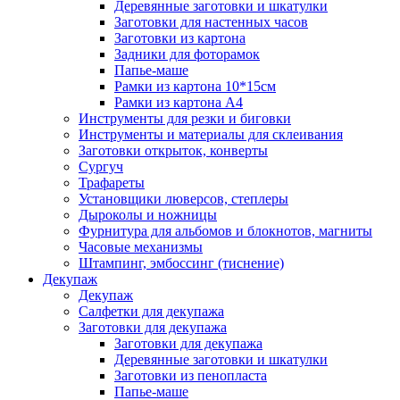
Деревянные заготовки и шкатулки
Заготовки для настенных часов
Заготовки из картона
Задники для фоторамок
Папье-маше
Рамки из картона 10*15см
Рамки из картона А4
Инструменты для резки и биговки
Инструменты и материалы для склеивания
Заготовки открыток, конверты
Сургуч
Трафареты
Установщики люверсов, степлеры
Дыроколы и ножницы
Фурнитура для альбомов и блокнотов, магниты
Часовые механизмы
Штампинг, эмбоссинг (тиснение)
Декупаж
Декупаж
Салфетки для декупажа
Заготовки для декупажа
Заготовки для декупажа
Деревянные заготовки и шкатулки
Заготовки из пенопласта
Папье-маше