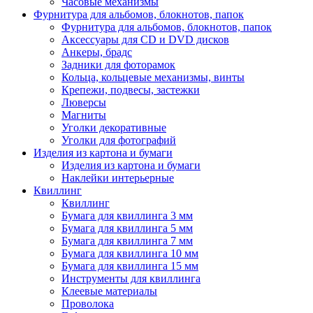
Часовые механизмы
Фурнитура для альбомов, блокнотов, папок
Фурнитура для альбомов, блокнотов, папок
Аксессуары для CD и DVD дисков
Анкеры, брадс
Задники для фоторамок
Кольца, кольцевые механизмы, винты
Крепежи, подвесы, застежки
Люверсы
Магниты
Уголки декоративные
Уголки для фотографий
Изделия из картона и бумаги
Изделия из картона и бумаги
Наклейки интерьерные
Квиллинг
Квиллинг
Бумага для квиллинга 3 мм
Бумага для квиллинга 5 мм
Бумага для квиллинга 7 мм
Бумага для квиллинга 10 мм
Бумага для квиллинга 15 мм
Инструменты для квиллинга
Клеевые материалы
Проволока