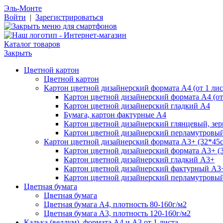
Эль-Монте
Войти
|
Зарегистрироваться
Каталог товаров
Закрыть
Цветной картон
Цветной картон
Картон цветной дизайнерский формата А4 (от 1 лис
Картон цветной дизайнерский формата А4 (от 
Картон цветной дизайнерский гладкий А4
Бумага, картон фактурные А4
Картон цветной дизайнерский глянцевый, зе
Картон цветной дизайнерский перламутровы
Картон цветной дизайнерский формата А3+ (32*45см
Картон цветной дизайнерский формата А3+ (3
Картон цветной дизайнерский гладкий А3+
Картон цветной дизайнерский фактурный А3
Картон цветной дизайнерский перламутровы
Цветная бумага
Цветная бумага
Цветная бумага А4, плотность 80-160г/м2
Цветная бумага А3, плотность 120-160г/м2
Калька (веллум), формата А4 и А3 от 1 листа