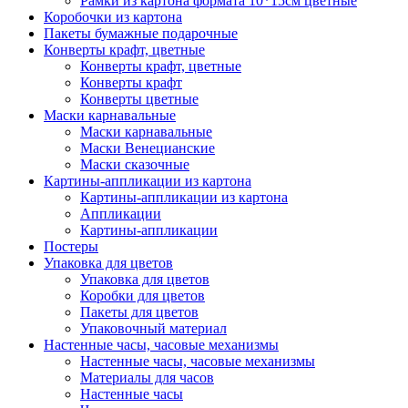
Рамки из картона формата 10*15см цветные
Коробочки из картона
Пакеты бумажные подарочные
Конверты крафт, цветные
Конверты крафт, цветные
Конверты крафт
Конверты цветные
Маски карнавальные
Маски карнавальные
Маски Венецианские
Маски сказочные
Картины-аппликации из картона
Картины-аппликации из картона
Аппликации
Картины-аппликации
Постеры
Упаковка для цветов
Упаковка для цветов
Коробки для цветов
Пакеты для цветов
Упаковочный материал
Настенные часы, часовые механизмы
Настенные часы, часовые механизмы
Материалы для часов
Настенные часы