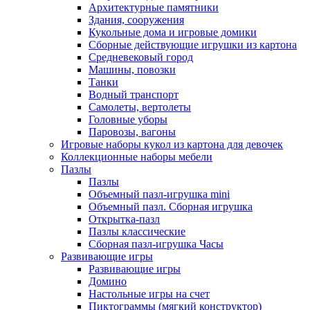
Архитектурные памятники
Здания, сооружения
Кукольные дома и игровые домики
Сборные действующие игрушки из картона
Средневековый город
Машины, повозки
Танки
Водный транспорт
Самолеты, вертолеты
Головные уборы
Паровозы, вагоны
Игровые наборы кукол из картона для девочек
Коллекционные наборы мебели
Пазлы
Пазлы
Объемный пазл-игрушка mini
Объемный пазл. Сборная игрушка
Открытка-пазл
Пазлы классические
Сборная пазл-игрушка Часы
Развивающие игры
Развивающие игры
Домино
Настольные игры на счет
Пиктограммы (мягкий конструктор)