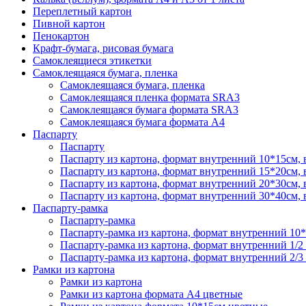
Переплетный картон
Пивной картон
Пенокартон
Крафт-бумага, рисовая бумага
Самоклеящиеся этикетки
Самоклеящаяся бумага, пленка
Самоклеящаяся бумага, пленка
Самоклеящаяся пленка формата SRА3
Самоклеящаяся бумага формата SRА3
Самоклеящаяся бумага формата А4
Паспарту
Паспарту
Паспарту из картона, формат внутренний 10*15см,
Паспарту из картона, формат внутренний 15*20см,
Паспарту из картона, формат внутренний 20*30см,
Паспарту из картона, формат внутренний 30*40см,
Паспарту-рамка
Паспарту-рамка
Паспарту-рамка из картона, формат внутренний 10
Паспарту-рамка из картона, формат внутренний 1/2
Паспарту-рамка из картона, формат внутренний 2/3
Рамки из картона
Рамки из картона
Рамки из картона формата А4 цветные