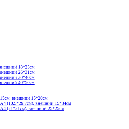
 внешний 18*23см
 внешний 26*31см
 внешний 30*40см
 внешний 40*50см
*15см, внешний 15*20см
 А4 (10.5*29.7см), внешний 15*34см
 А4 (21*21см), внешний 25*25см