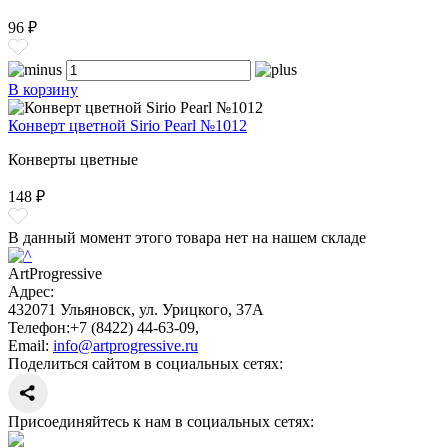
96 ₽
В корзину
Конверт цветной Sirio Pearl №1012
Конверты цветные
148 ₽
В данный момент этого товара нет на нашем складе
ArtProgressive
Адрес:
432071
Ульяновск
,
ул. Урицкого, 37А
Телефон:
+7 (8422) 44-63-09
,
Email:
info@artprogressive.ru
Поделиться сайтом в социальных сетях:
Присоединяйтесь к нам в социальных сетях: