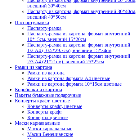
Паспарту из картона, формат внутренний 20*30см,
внешний 30*40см
Паспарту из картона, формат внутренний 30*40см,
внешний 40*50см
Паспарту-рамка
Паспарту-рамка
Паспарту-рамка из картона, формат внутренний
10*15см, внешний 15*20см
Паспарту-рамка из картона, формат внутренний
1/2 А4 (10.5*29.7см), внешний 15*34см
Паспарту-рамка из картона, формат внутренний
2/3 А4 (21*21см), внешний 25*25см
Рамки из картона
Рамки из картона
Рамки из картона формата А4 цветные
Рамки из картона формата 10*15см цветные
Коробочки из картона
Пакеты бумажные подарочные
Конверты крафт, цветные
Конверты крафт, цветные
Конверты крафт
Конверты цветные
Маски карнавальные
Маски карнавальные
Маски Венецианские