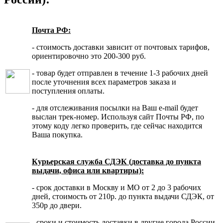
Почта РФ:
- стоимость доставки зависит от почтовых тарифов,
ориентировочно это 200-300 руб.
- товар будет отправлен в течение 1-3 рабочих дней
после уточнения всех параметров заказа и
поступления оплаты.
- для отслеживания посылки на Ваш e-mail будет
выслан трек-номер. Используя сайт Почты РФ, по
этому коду легко проверить, где сейчас находится
Ваша покупка.
Курьерская служба СДЭК (доставка до пункта
выдачи, офиса или квартиры):
- срок доставки в Москву и МО от 2 до 3 рабочих
дней, стоимость от 210р. до пункта выдачи СДЭК, от
350р до двери.
- сроки и стоимость доставки в другие города России