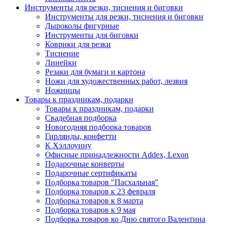
Инструменты для резки, тиснения и биговки
Инструменты для резки, тиснения и биговки
Дыроколы фигурные
Инструменты для биговки
Коврики для резки
Тиснение
Линейки
Резаки для бумаги и картона
Ножи для художественных работ, лезвия
Ножницы
Товары к праздникам, подарки
Товары к праздникам, подарки
Свадебная подборка
Новогодняя подборка товаров
Гирлянды, конфетти
К Хэллоуину
Офисные принадлежности Addex, Lexon
Подарочные конверты
Подарочные сертификаты
Подборка товаров "Пасхальная"
Подборка товаров к 23 февраля
Подборка товаров к 8 марта
Подборка товаров к 9 мая
Подборка товаров ко Дню святого Валентина