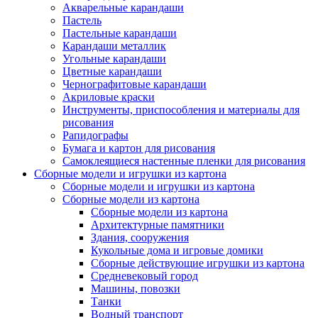
Акварельные карандаши
Пастель
Пастельные карандаши
Карандаши металлик
Угольные карандаши
Цветные карандаши
Чернографитовые карандаши
Акриловые краски
Инструменты, приспособления и материалы для
рисования
Рапидографы
Бумага и картон для рисования
Самоклеящиеся настенные пленки для рисования
Сборные модели и игрушки из картона
Сборные модели и игрушки из картона
Сборные модели из картона
Сборные модели из картона
Архитектурные памятники
Здания, сооружения
Кукольные дома и игровые домики
Сборные действующие игрушки из картона
Средневековый город
Машины, повозки
Танки
Водный транспорт