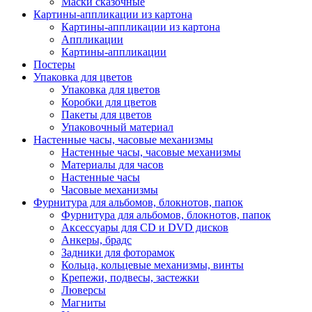
Маски сказочные
Картины-аппликации из картона
Картины-аппликации из картона
Аппликации
Картины-аппликации
Постеры
Упаковка для цветов
Упаковка для цветов
Коробки для цветов
Пакеты для цветов
Упаковочный материал
Настенные часы, часовые механизмы
Настенные часы, часовые механизмы
Материалы для часов
Настенные часы
Часовые механизмы
Фурнитура для альбомов, блокнотов, папок
Фурнитура для альбомов, блокнотов, папок
Аксессуары для CD и DVD дисков
Анкеры, брадс
Задники для фоторамок
Кольца, кольцевые механизмы, винты
Крепежи, подвесы, застежки
Люверсы
Магниты