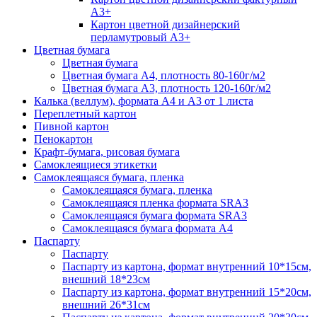
А3+
Картон цветной дизайнерский
перламутровый А3+
Цветная бумага
Цветная бумага
Цветная бумага А4, плотность 80-160г/м2
Цветная бумага А3, плотность 120-160г/м2
Калька (веллум), формата А4 и А3 от 1 листа
Переплетный картон
Пивной картон
Пенокартон
Крафт-бумага, рисовая бумага
Самоклеящиеся этикетки
Самоклеящаяся бумага, пленка
Самоклеящаяся бумага, пленка
Самоклеящаяся пленка формата SRА3
Самоклеящаяся бумага формата SRА3
Самоклеящаяся бумага формата А4
Паспарту
Паспарту
Паспарту из картона, формат внутренний 10*15см,
внешний 18*23см
Паспарту из картона, формат внутренний 15*20см,
внешний 26*31см