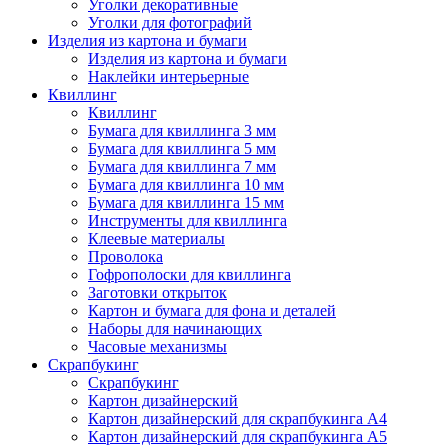
Уголки декоративные
Уголки для фотографий
Изделия из картона и бумаги
Изделия из картона и бумаги
Наклейки интерьерные
Квиллинг
Квиллинг
Бумага для квиллинга 3 мм
Бумага для квиллинга 5 мм
Бумага для квиллинга 7 мм
Бумага для квиллинга 10 мм
Бумага для квиллинга 15 мм
Инструменты для квиллинга
Клеевые материалы
Проволока
Гофрополоски для квиллинга
Заготовки открыток
Картон и бумага для фона и деталей
Наборы для начинающих
Часовые механизмы
Скрапбукинг
Скрапбукинг
Картон дизайнерский
Картон дизайнерский для скрапбукинга А4
Картон дизайнерский для скрапбукинга А5