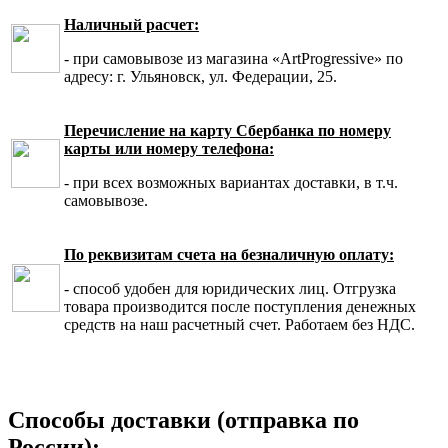
Наличный расчет:
- при самовывозе из магазина «ArtProgressive» по
адресу: г. Ульяновск, ул. Федерации, 25.
Перечисление на карту Сбербанка по номеру
карты или номеру телефона:
- при всех возможных вариантах доставки, в т.ч.
самовывозе.
По реквизитам счета на безналичную оплату:
- способ удобен для юридических лиц. Отгрузка
товара производится после поступления денежных
средств на наш расчетный счет. Работаем без НДС.
Способы доставки (отправка по
России):