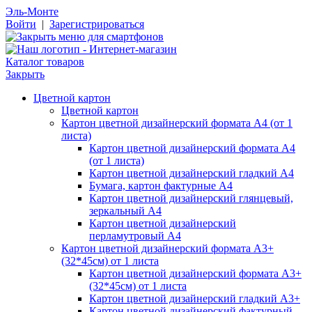
Эль-Монте
Войти
|
Зарегистрироваться
Каталог товаров
Закрыть
Цветной картон
Цветной картон
Картон цветной дизайнерский формата А4 (от 1
листа)
Картон цветной дизайнерский формата А4
(от 1 листа)
Картон цветной дизайнерский гладкий А4
Бумага, картон фактурные А4
Картон цветной дизайнерский глянцевый,
зеркальный А4
Картон цветной дизайнерский
перламутровый А4
Картон цветной дизайнерский формата А3+
(32*45см) от 1 листа
Картон цветной дизайнерский формата А3+
(32*45см) от 1 листа
Картон цветной дизайнерский гладкий А3+
Картон цветной дизайнерский фактурный