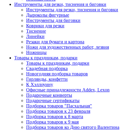
Инструменты для резки, тиснения и биговки
Инструменты для резки, тиснения и биговки
Дыроколы фигурные
Инструменты для биговки
Коврики для резки
Тиснение
Линейки
Резаки для бумаги и картона
Ножи для художественных работ, лезвия
Ножницы
Товары к праздникам, подарки
Товары к праздникам, подарки
Свадебная подборка
Новогодняя подборка товаров
Гирлянды, конфетти
К Хэллоуину
Офисные принадлежности Addex, Lexon
Подарочные конверты
Подарочные сертификаты
Подборка товаров "Пасхальная"
Подборка товаров к 23 февраля
Подборка товаров к 8 марта
Подборка товаров к 9 мая
Подборка товаров ко Дню святого Валентина