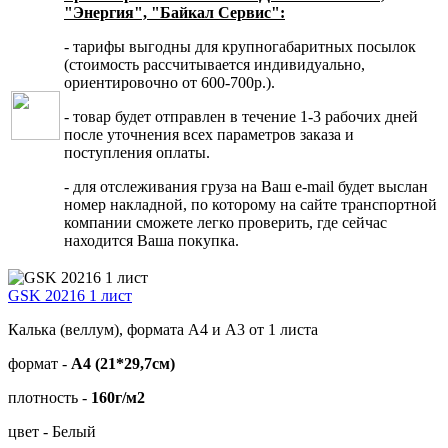
"Энергия", "Байкал Сервис":
- тарифы выгодны для крупногабаритных посылок
(стоимость рассчитывается индивидуально,
ориентировочно от 600-700р.).
- товар будет отправлен в течение 1-3 рабочих дней
после уточнения всех параметров заказа и
поступления оплаты.
- для отслеживания груза на Ваш e-mail будет выслан
номер накладной, по которому на сайте транспортной
компании сможете легко проверить, где сейчас
находится Ваша покупка.
GSK 20216 1 лист
Калька (веллум), формата А4 и А3 от 1 листа
формат -
А4 (21*29,7см)
плотность -
160г/м2
цвет - Белый