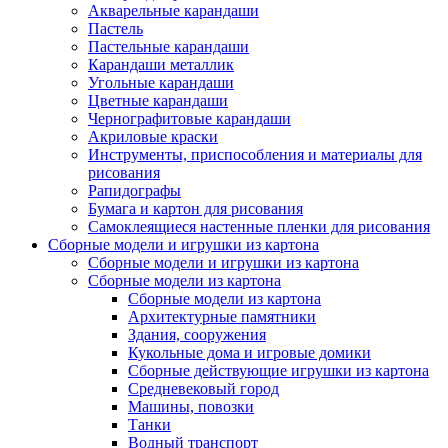
Акварельные карандаши
Пастель
Пастельные карандаши
Карандаши металлик
Угольные карандаши
Цветные карандаши
Чернографитовые карандаши
Акриловые краски
Инструменты, приспособления и материалы для
рисования
Рапидографы
Бумага и картон для рисования
Самоклеящиеся настенные пленки для рисования
Сборные модели и игрушки из картона
Сборные модели и игрушки из картона
Сборные модели из картона
Сборные модели из картона
Архитектурные памятники
Здания, сооружения
Кукольные дома и игровые домики
Сборные действующие игрушки из картона
Средневековый город
Машины, повозки
Танки
Водный транспорт