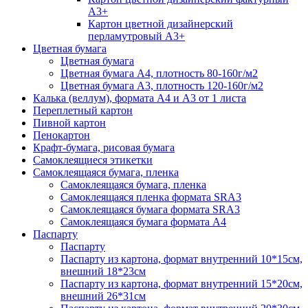
А3+
Картон цветной дизайнерский
перламутровый А3+
Цветная бумага
Цветная бумага
Цветная бумага А4, плотность 80-160г/м2
Цветная бумага А3, плотность 120-160г/м2
Калька (веллум), формата А4 и А3 от 1 листа
Переплетный картон
Пивной картон
Пенокартон
Крафт-бумага, рисовая бумага
Самоклеящиеся этикетки
Самоклеящаяся бумага, пленка
Самоклеящаяся бумага, пленка
Самоклеящаяся пленка формата SRА3
Самоклеящаяся бумага формата SRА3
Самоклеящаяся бумага формата А4
Паспарту
Паспарту
Паспарту из картона, формат внутренний 10*15см,
внешний 18*23см
Паспарту из картона, формат внутренний 15*20см,
внешний 26*31см