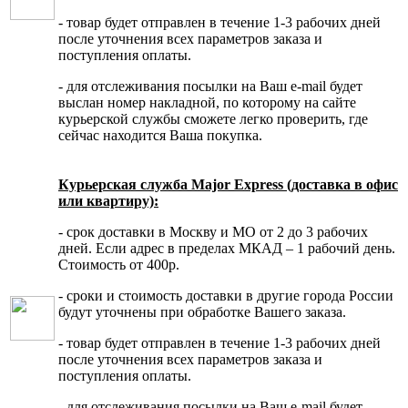
- товар будет отправлен в течение 1-3 рабочих дней
после уточнения всех параметров заказа и
поступления оплаты.
- для отслеживания посылки на Ваш e-mail будет
выслан номер накладной, по которому на сайте
курьерской службы сможете легко проверить, где
сейчас находится Ваша покупка.
Курьерская служба Major Express (доставка в офис
или квартиру):
- срок доставки в Москву и МО от 2 до 3 рабочих
дней. Если адрес в пределах МКАД – 1 рабочий день.
Стоимость от 400р.
- сроки и стоимость доставки в другие города России
будут уточнены при обработке Вашего заказа.
- товар будет отправлен в течение 1-3 рабочих дней
после уточнения всех параметров заказа и
поступления оплаты.
- для отслеживания посылки на Ваш e-mail будет