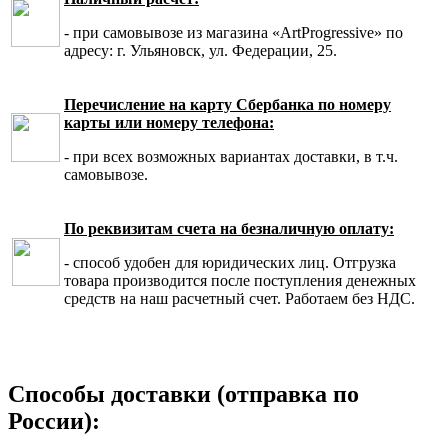
- при самовывозе из магазина «ArtProgressive» по
адресу: г. Ульяновск, ул. Федерации, 25.
Перечисление на карту Сбербанка по номеру
карты или номеру телефона:
- при всех возможных вариантах доставки, в т.ч.
самовывозе.
По реквизитам счета на безналичную оплату:
- способ удобен для юридических лиц. Отгрузка
товара производится после поступления денежных
средств на наш расчетный счет. Работаем без НДС.
Способы доставки (отправка по
России):