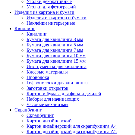
Уголки декоративные
Уголки для фотографий
Изделия из картона и бумаги
Изделия из картона и бумаги
Наклейки интерьерные
Квиллинг
Квиллинг
Бумага для квиллинга 3 мм
Бумага для квиллинга 5 мм
Бумага для квиллинга 7 мм
Бумага для квиллинга 10 мм
Бумага для квиллинга 15 мм
Инструменты для квиллинга
Клеевые материалы
Проволока
Гофрополоски для квиллинга
Заготовки открыток
Картон и бумага для фона и деталей
Наборы для начинающих
Часовые механизмы
Скрапбукинг
Скрапбукинг
Картон дизайнерский
Картон дизайнерский для скрапбукинга А4
Картон дизайнерский для скрапбукинга А5