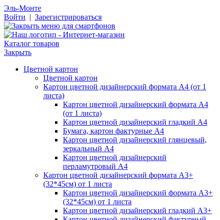
Эль-Монте
Войти
|
Зарегистрироваться
Каталог товаров
Закрыть
Цветной картон
Цветной картон
Картон цветной дизайнерский формата А4 (от 1
листа)
Картон цветной дизайнерский формата А4
(от 1 листа)
Картон цветной дизайнерский гладкий А4
Бумага, картон фактурные А4
Картон цветной дизайнерский глянцевый,
зеркальный А4
Картон цветной дизайнерский
перламутровый А4
Картон цветной дизайнерский формата А3+
(32*45см) от 1 листа
Картон цветной дизайнерский формата А3+
(32*45см) от 1 листа
Картон цветной дизайнерский гладкий А3+
Картон цветной дизайнерский фактурный