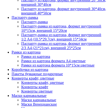
Паспарту из картона, формат внутренний 20*30см,
внешний 30*40см
Паспарту из картона, формат внутренний 30*40см,
внешний 40*50см
Паспарту-рамка
Паспарту-рамка
Паспарту-рамка из картона, формат внутренний
10*15см, внешний 15*20см
Паспарту-рамка из картона, формат внутренний
1/2 А4 (10.5*29.7см), внешний 15*34см
Паспарту-рамка из картона, формат внутренний
2/3 А4 (21*21см), внешний 25*25см
Рамки из картона
Рамки из картона
Рамки из картона формата А4 цветные
Рамки из картона формата 10*15см цветные
Коробочки из картона
Пакеты бумажные подарочные
Конверты крафт, цветные
Конверты крафт, цветные
Конверты крафт
Конверты цветные
Маски карнавальные
Маски карнавальные
Маски Венецианские