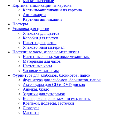
Маски сказочные
Картины-аппликации из картона
Картины-аппликации из картона
Аппликации
Картины-аппликации
Постеры
Упаковка для цветов
Упаковка для цветов
Коробки для цветов
Пакеты для цветов
Упаковочный материал
Настенные часы, часовые механизмы
Настенные часы, часовые механизмы
Материалы для часов
Настенные часы
Часовые механизмы
Фурнитура для альбомов, блокнотов, папок
Фурнитура для альбомов, блокнотов, папок
Аксессуары для CD и DVD дисков
Анкеры, брадс
Задники для фоторамок
Кольца, кольцевые механизмы, винты
Крепежи, подвесы, застежки
Люверсы
Магниты