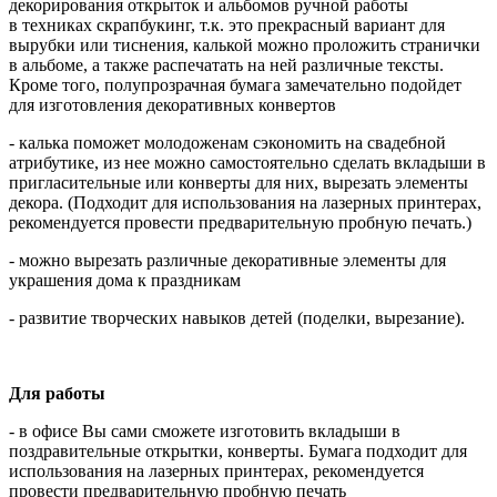
декорирования открыток и альбомов ручной работы
в техниках скрапбукинг, т.к. это прекрасный вариант для
вырубки или тиснения, калькой можно проложить странички
в альбоме, а также распечатать на ней различные тексты.
Кроме того, полупрозрачная бумага замечательно подойдет
для изготовления декоративных конвертов
- калька поможет молодоженам сэкономить на свадебной
атрибутике, из нее можно самостоятельно сделать вкладыши в
пригласительные или конверты для них, вырезать элементы
декора. (Подходит для использования на лазерных принтерах,
рекомендуется провести предварительную пробную печать.)
- можно вырезать различные декоративные элементы для
украшения дома к праздникам
- развитие творческих навыков детей (поделки, вырезание).
Для работы
- в офисе Вы сами сможете изготовить вкладыши в
поздравительные открытки, конверты. Бумага подходит для
использования на лазерных принтерах, рекомендуется
провести предварительную пробную печать