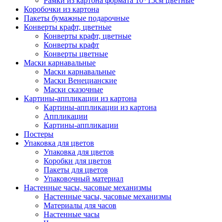
Рамки из картона формата 10*15см цветные
Коробочки из картона
Пакеты бумажные подарочные
Конверты крафт, цветные
Конверты крафт, цветные
Конверты крафт
Конверты цветные
Маски карнавальные
Маски карнавальные
Маски Венецианские
Маски сказочные
Картины-аппликации из картона
Картины-аппликации из картона
Аппликации
Картины-аппликации
Постеры
Упаковка для цветов
Упаковка для цветов
Коробки для цветов
Пакеты для цветов
Упаковочный материал
Настенные часы, часовые механизмы
Настенные часы, часовые механизмы
Материалы для часов
Настенные часы