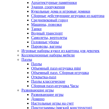
Архитектурные памятники
Здания, сооружения
Кукольные дома и игровые домики
Сборные действующие игрушки из картона
Средневековый город
Машины, повозки
Танки
Водный транспорт
Самолеты, вертолеты
Головные уборы
Паровозы, вагоны
Игровые наборы кукол из картона для девочек
Коллекционные наборы мебели
Пазлы
Пазлы
Объемный пазл-игрушка mini
Объемный пазл. Сборная игрушка
Открытка-пазл
Пазлы классические
Сборная пазл-игрушка Часы
Развивающие игры
Развивающие игры
Домино
Настольные игры на счет
Пиктограммы (мягкий конструктор)