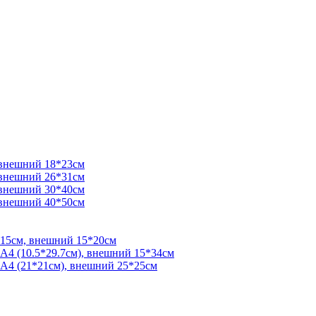
 внешний 18*23см
 внешний 26*31см
 внешний 30*40см
 внешний 40*50см
*15см, внешний 15*20см
 А4 (10.5*29.7см), внешний 15*34см
 А4 (21*21см), внешний 25*25см