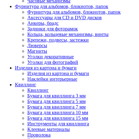
Часовые механизмы
Фурнитура для альбомов, блокнотов, папок
Фурнитура для альбомов, блокнотов, папок
Аксессуары для CD и DVD дисков
Анкеры, брадс
Задники для фоторамок
Кольца, кольцевые механизмы, винты
Крепежи, подвесы, застежки
Люверсы
Магниты
Уголки декоративные
Уголки для фотографий
Изделия из картона и бумаги
Изделия из картона и бумаги
Наклейки интерьерные
Квиллинг
Квиллинг
Бумага для квиллинга 3 мм
Бумага для квиллинга 5 мм
Бумага для квиллинга 7 мм
Бумага для квиллинга 10 мм
Бумага для квиллинга 15 мм
Инструменты для квиллинга
Клеевые материалы
Проволока