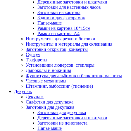
Деревянные заготовки и шкатулки
Заготовки для настенных часов
Заготовки из картона
Задники для фоторамок
Папье-маше
Рамки из картона 10*15см
Рамки из картона А4
Инструменты для резки и биговки
Инструменты и материалы для склеивания
Заготовки открыток, конверты
Сургуч
Трафареты
Установщики люверсов, степлеры
Дыроколы и ножницы
Фурнитура для альбомов и блокнотов, магниты
Часовые механизмы
Штампинг, эмбоссинг (тиснение)
Декупаж
Декупаж
Салфетки для декупажа
Заготовки для декупажа
Заготовки для декупажа
Деревянные заготовки и шкатулки
Заготовки из пенопласта
Папье-маше