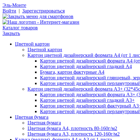
Эль-Монте
Войти
|
Зарегистрироваться
Каталог товаров
Закрыть
Цветной картон
Цветной картон
Картон цветной дизайнерский формата А4 (от 1 лис
Картон цветной дизайнерский формата А4 (от 
Картон цветной дизайнерский гладкий А4
Бумага, картон фактурные А4
Картон цветной дизайнерский глянцевый, зе
Картон цветной дизайнерский перламутровы
Картон цветной дизайнерский формата А3+ (32*45см
Картон цветной дизайнерский формата А3+ (3
Картон цветной дизайнерский гладкий А3+
Картон цветной дизайнерский фактурный А3
Картон цветной дизайнерский перламутровы
Цветная бумага
Цветная бумага
Цветная бумага А4, плотность 80-160г/м2
Цветная бумага А3, плотность 120-160г/м2
Калька (веллум), формата А4 и А3 от 1 листа