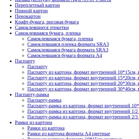
Переплетный картон
Пивной картон
Пенокартон
Крафт-бумага, рисовая бумага
Самоклеящиеся этикетки
Самоклеящаяся бумага, пленка
Самоклеящаяся бумага, пленка
Самоклеящаяся пленка формата SRА3
Самоклеящаяся бумага формата SRА3
Самоклеящаяся бумага формата А4
Паспарту
Паспарту
Паспарту из картона, формат внутренний 10*15см,
Паспарту из картона, формат внутренний 15*20см,
Паспарту из картона, формат внутренний 20*30см,
Паспарту из картона, формат внутренний 30*40см,
Паспарту-рамка
Паспарту-рамка
Паспарту-рамка из картона, формат внутренний 10
Паспарту-рамка из картона, формат внутренний 1/2
Паспарту-рамка из картона, формат внутренний 2/3
Рамки из картона
Рамки из картона
Рамки из картона формата А4 цветные