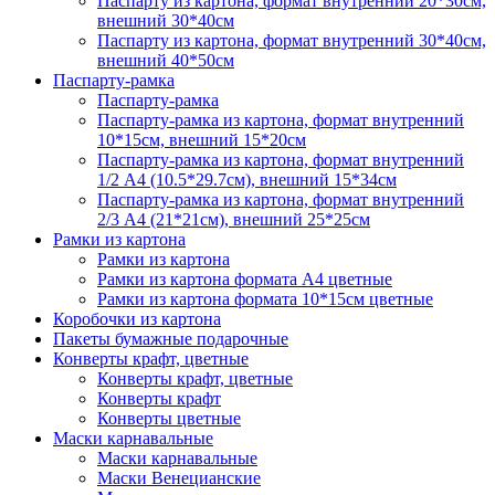
Паспарту из картона, формат внутренний 20*30см,
внешний 30*40см
Паспарту из картона, формат внутренний 30*40см,
внешний 40*50см
Паспарту-рамка
Паспарту-рамка
Паспарту-рамка из картона, формат внутренний
10*15см, внешний 15*20см
Паспарту-рамка из картона, формат внутренний
1/2 А4 (10.5*29.7см), внешний 15*34см
Паспарту-рамка из картона, формат внутренний
2/3 А4 (21*21см), внешний 25*25см
Рамки из картона
Рамки из картона
Рамки из картона формата А4 цветные
Рамки из картона формата 10*15см цветные
Коробочки из картона
Пакеты бумажные подарочные
Конверты крафт, цветные
Конверты крафт, цветные
Конверты крафт
Конверты цветные
Маски карнавальные
Маски карнавальные
Маски Венецианские