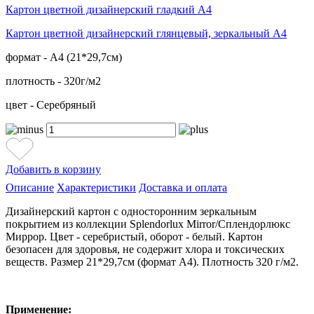
Картон цветной дизайнерский гладкий А4
Картон цветной дизайнерский глянцевый, зеркальный А4
формат - А4 (21*29,7см)
плотность - 320г/м2
цвет - Серебряный
Добавить в корзину
Описание
Характеристики
Доставка и оплата
Дизайнерский картон с односторонним зеркальным
покрытием из коллекции Splendorlux Mirror/Сплендорлюкс
Миррор. Цвет - серебристый, оборот - белый. Картон
безопасен для здоровья, не содержит хлора и токсических
веществ. Размер 21*29,7см (формат А4). Плотность 320 г/м2.
Применение: