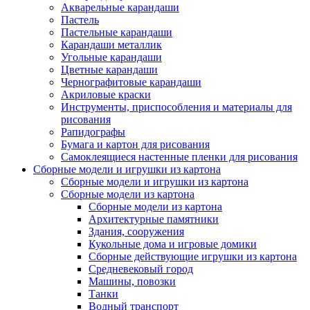
Акварельные карандаши
Пастель
Пастельные карандаши
Карандаши металлик
Угольные карандаши
Цветные карандаши
Чернографитовые карандаши
Акриловые краски
Инструменты, приспособления и материалы для
рисования
Рапидографы
Бумага и картон для рисования
Самоклеящиеся настенные пленки для рисования
Сборные модели и игрушки из картона
Сборные модели и игрушки из картона
Сборные модели из картона
Сборные модели из картона
Архитектурные памятники
Здания, сооружения
Кукольные дома и игровые домики
Сборные действующие игрушки из картона
Средневековый город
Машины, повозки
Танки
Водный транспорт