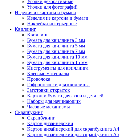
Уголки декоративные
Уголки для фотографий
Изделия из картона и бумаги
Изделия из картона и бумаги
Наклейки интерьерные
Квиллинг
Квиллинг
Бумага для квиллинга 3 мм
Бумага для квиллинга 5 мм
Бумага для квиллинга 7 мм
Бумага для квиллинга 10 мм
Бумага для квиллинга 15 мм
Инструменты для квиллинга
Клеевые материалы
Проволока
Гофрополоски для квиллинга
Заготовки открыток
Картон и бумага для фона и деталей
Наборы для начинающих
Часовые механизмы
Скрапбукинг
Скрапбукинг
Картон дизайнерский
Картон дизайнерский для скрапбукинга А4
Картон дизайнерский для скрапбукинга А5