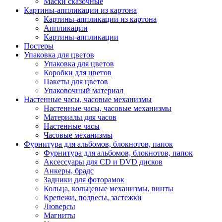
Маски сказочные
Картины-аппликации из картона
Картины-аппликации из картона
Аппликации
Картины-аппликации
Постеры
Упаковка для цветов
Упаковка для цветов
Коробки для цветов
Пакеты для цветов
Упаковочный материал
Настенные часы, часовые механизмы
Настенные часы, часовые механизмы
Материалы для часов
Настенные часы
Часовые механизмы
Фурнитура для альбомов, блокнотов, папок
Фурнитура для альбомов, блокнотов, папок
Аксессуары для CD и DVD дисков
Анкеры, брадс
Задники для фоторамок
Кольца, кольцевые механизмы, винты
Крепежи, подвесы, застежки
Люверсы
Магниты