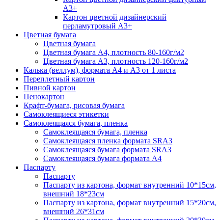
А3+
Картон цветной дизайнерский
перламутровый А3+
Цветная бумага
Цветная бумага
Цветная бумага А4, плотность 80-160г/м2
Цветная бумага А3, плотность 120-160г/м2
Калька (веллум), формата А4 и А3 от 1 листа
Переплетный картон
Пивной картон
Пенокартон
Крафт-бумага, рисовая бумага
Самоклеящиеся этикетки
Самоклеящаяся бумага, пленка
Самоклеящаяся бумага, пленка
Самоклеящаяся пленка формата SRА3
Самоклеящаяся бумага формата SRА3
Самоклеящаяся бумага формата А4
Паспарту
Паспарту
Паспарту из картона, формат внутренний 10*15см,
внешний 18*23см
Паспарту из картона, формат внутренний 15*20см,
внешний 26*31см