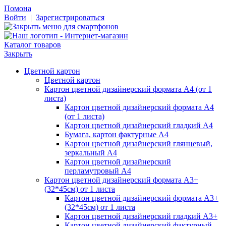
Помона
Войти
|
Зарегистрироваться
Каталог товаров
Закрыть
Цветной картон
Цветной картон
Картон цветной дизайнерский формата А4 (от 1
листа)
Картон цветной дизайнерский формата А4
(от 1 листа)
Картон цветной дизайнерский гладкий А4
Бумага, картон фактурные А4
Картон цветной дизайнерский глянцевый,
зеркальный А4
Картон цветной дизайнерский
перламутровый А4
Картон цветной дизайнерский формата А3+
(32*45см) от 1 листа
Картон цветной дизайнерский формата А3+
(32*45см) от 1 листа
Картон цветной дизайнерский гладкий А3+
Картон цветной дизайнерский фактурный