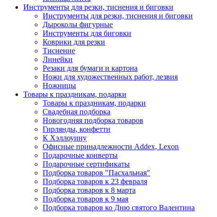
Инструменты для резки, тиснения и биговки
Инструменты для резки, тиснения и биговки
Дыроколы фигурные
Инструменты для биговки
Коврики для резки
Тиснение
Линейки
Резаки для бумаги и картона
Ножи для художественных работ, лезвия
Ножницы
Товары к праздникам, подарки
Товары к праздникам, подарки
Свадебная подборка
Новогодняя подборка товаров
Гирлянды, конфетти
К Хэллоуину
Офисные принадлежности Addex, Lexon
Подарочные конверты
Подарочные сертификаты
Подборка товаров "Пасхальная"
Подборка товаров к 23 февраля
Подборка товаров к 8 марта
Подборка товаров к 9 мая
Подборка товаров ко Дню святого Валентина