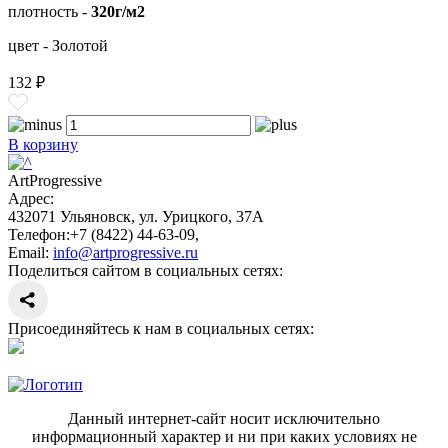
плотность -
320г/м2
цвет - Золотой
132 ₽
В корзину
ArtProgressive
Адрес:
432071
Ульяновск
,
ул. Урицкого, 37А
Телефон:
+7 (8422) 44-63-09
,
Email:
info@artprogressive.ru
Поделиться сайтом в социальных сетях:
Присоединяйтесь к нам в социальных сетях:
Данный интернет-сайт носит исключительно
информационный характер и ни при каких условиях не