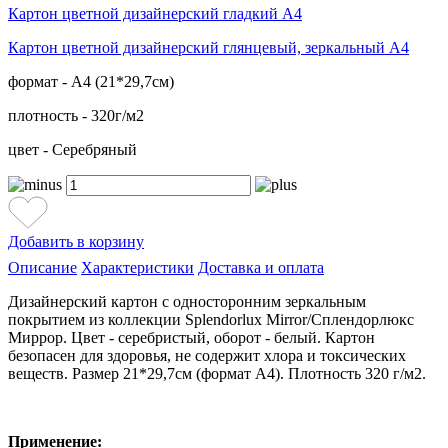
Картон цветной дизайнерский гладкий А4
Картон цветной дизайнерский глянцевый, зеркальный А4
формат - А4 (21*29,7см)
плотность - 320г/м2
цвет - Серебряный
Добавить в корзину
Описание
Характеристики
Доставка и оплата
Дизайнерский картон с односторонним зеркальным
покрытием из коллекции Splendorlux Mirror/Сплендорлюкс
Миррор. Цвет - серебристый, оборот - белый. Картон
безопасен для здоровья, не содержит хлора и токсических
веществ. Размер 21*29,7см (формат А4). Плотность 320 г/м2.
Применение: