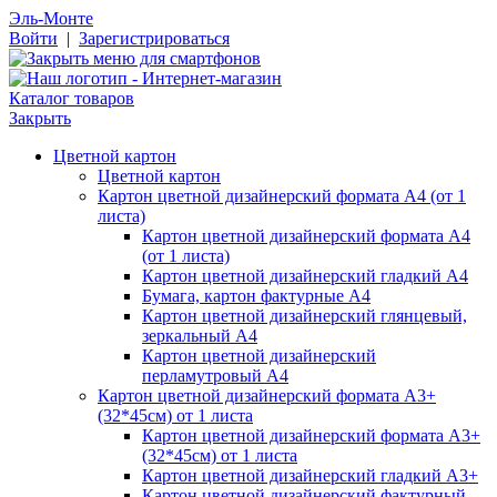
Эль-Монте
Войти
|
Зарегистрироваться
Каталог товаров
Закрыть
Цветной картон
Цветной картон
Картон цветной дизайнерский формата А4 (от 1
листа)
Картон цветной дизайнерский формата А4
(от 1 листа)
Картон цветной дизайнерский гладкий А4
Бумага, картон фактурные А4
Картон цветной дизайнерский глянцевый,
зеркальный А4
Картон цветной дизайнерский
перламутровый А4
Картон цветной дизайнерский формата А3+
(32*45см) от 1 листа
Картон цветной дизайнерский формата А3+
(32*45см) от 1 листа
Картон цветной дизайнерский гладкий А3+
Картон цветной дизайнерский фактурный