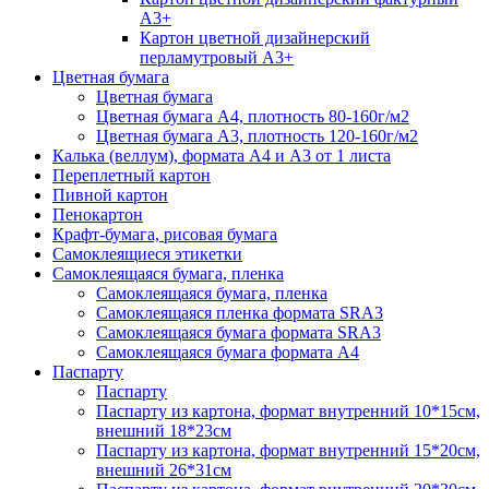
А3+
Картон цветной дизайнерский
перламутровый А3+
Цветная бумага
Цветная бумага
Цветная бумага А4, плотность 80-160г/м2
Цветная бумага А3, плотность 120-160г/м2
Калька (веллум), формата А4 и А3 от 1 листа
Переплетный картон
Пивной картон
Пенокартон
Крафт-бумага, рисовая бумага
Самоклеящиеся этикетки
Самоклеящаяся бумага, пленка
Самоклеящаяся бумага, пленка
Самоклеящаяся пленка формата SRА3
Самоклеящаяся бумага формата SRА3
Самоклеящаяся бумага формата А4
Паспарту
Паспарту
Паспарту из картона, формат внутренний 10*15см,
внешний 18*23см
Паспарту из картона, формат внутренний 15*20см,
внешний 26*31см