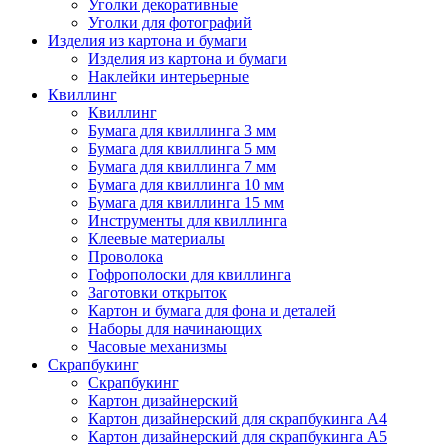
Уголки декоративные
Уголки для фотографий
Изделия из картона и бумаги
Изделия из картона и бумаги
Наклейки интерьерные
Квиллинг
Квиллинг
Бумага для квиллинга 3 мм
Бумага для квиллинга 5 мм
Бумага для квиллинга 7 мм
Бумага для квиллинга 10 мм
Бумага для квиллинга 15 мм
Инструменты для квиллинга
Клеевые материалы
Проволока
Гофрополоски для квиллинга
Заготовки открыток
Картон и бумага для фона и деталей
Наборы для начинающих
Часовые механизмы
Скрапбукинг
Скрапбукинг
Картон дизайнерский
Картон дизайнерский для скрапбукинга А4
Картон дизайнерский для скрапбукинга А5