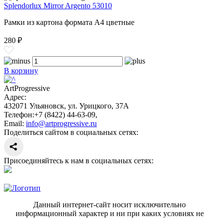
Splendorlux Mirror Argento 53010
Рамки из картона формата А4 цветные
280 ₽
В корзину
ArtProgressive
Адрес:
432071
Ульяновск
,
ул. Урицкого, 37А
Телефон:
+7 (8422) 44-63-09
,
Email:
info@artprogressive.ru
Поделиться сайтом в социальных сетях:
Присоединяйтесь к нам в социальных сетях:
Данный интернет-сайт носит исключительно
информационный характер и ни при каких условиях не