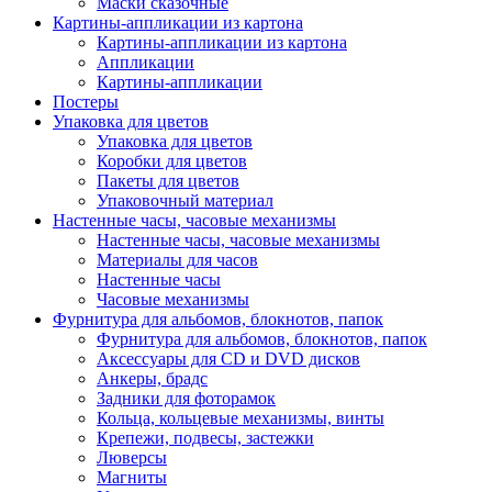
Маски сказочные
Картины-аппликации из картона
Картины-аппликации из картона
Аппликации
Картины-аппликации
Постеры
Упаковка для цветов
Упаковка для цветов
Коробки для цветов
Пакеты для цветов
Упаковочный материал
Настенные часы, часовые механизмы
Настенные часы, часовые механизмы
Материалы для часов
Настенные часы
Часовые механизмы
Фурнитура для альбомов, блокнотов, папок
Фурнитура для альбомов, блокнотов, папок
Аксессуары для CD и DVD дисков
Анкеры, брадс
Задники для фоторамок
Кольца, кольцевые механизмы, винты
Крепежи, подвесы, застежки
Люверсы
Магниты