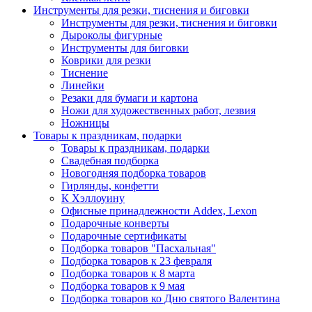
Инструменты для резки, тиснения и биговки
Инструменты для резки, тиснения и биговки
Дыроколы фигурные
Инструменты для биговки
Коврики для резки
Тиснение
Линейки
Резаки для бумаги и картона
Ножи для художественных работ, лезвия
Ножницы
Товары к праздникам, подарки
Товары к праздникам, подарки
Свадебная подборка
Новогодняя подборка товаров
Гирлянды, конфетти
К Хэллоуину
Офисные принадлежности Addex, Lexon
Подарочные конверты
Подарочные сертификаты
Подборка товаров "Пасхальная"
Подборка товаров к 23 февраля
Подборка товаров к 8 марта
Подборка товаров к 9 мая
Подборка товаров ко Дню святого Валентина