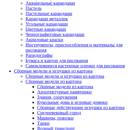
Акварельные карандаши
Пастель
Пастельные карандаши
Карандаши металлик
Угольные карандаши
Цветные карандаши
Чернографитовые карандаши
Акриловые краски
Инструменты, приспособления и материалы для
рисования
Рапидографы
Бумага и картон для рисования
Самоклеящиеся настенные пленки для рисования
Сборные модели и игрушки из картона
Сборные модели и игрушки из картона
Сборные модели из картона
Сборные модели из картона
Архитектурные памятники
Здания, сооружения
Кукольные дома и игровые домики
Сборные действующие игрушки из картона
Средневековый город
Машины, повозки
Танки
Водный транспорт