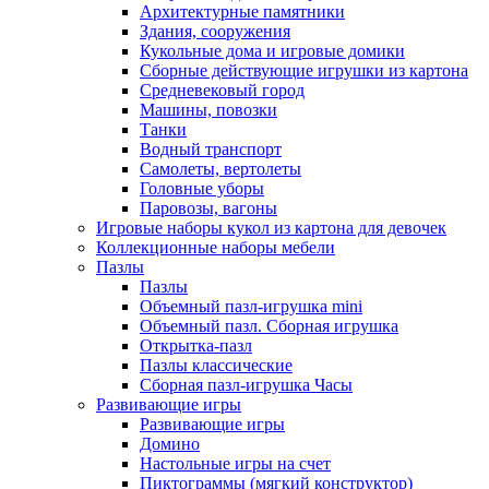
Архитектурные памятники
Здания, сооружения
Кукольные дома и игровые домики
Сборные действующие игрушки из картона
Средневековый город
Машины, повозки
Танки
Водный транспорт
Самолеты, вертолеты
Головные уборы
Паровозы, вагоны
Игровые наборы кукол из картона для девочек
Коллекционные наборы мебели
Пазлы
Пазлы
Объемный пазл-игрушка mini
Объемный пазл. Сборная игрушка
Открытка-пазл
Пазлы классические
Сборная пазл-игрушка Часы
Развивающие игры
Развивающие игры
Домино
Настольные игры на счет
Пиктограммы (мягкий конструктор)