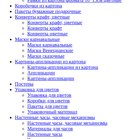
Рамки из картона формата 10*15см цветные
Коробочки из картона
Пакеты бумажные подарочные
Конверты крафт, цветные
Конверты крафт, цветные
Конверты крафт
Конверты цветные
Маски карнавальные
Маски карнавальные
Маски Венецианские
Маски сказочные
Картины-аппликации из картона
Картины-аппликации из картона
Аппликации
Картины-аппликации
Постеры
Упаковка для цветов
Упаковка для цветов
Коробки для цветов
Пакеты для цветов
Упаковочный материал
Настенные часы, часовые механизмы
Настенные часы, часовые механизмы
Материалы для часов
Настенные часы