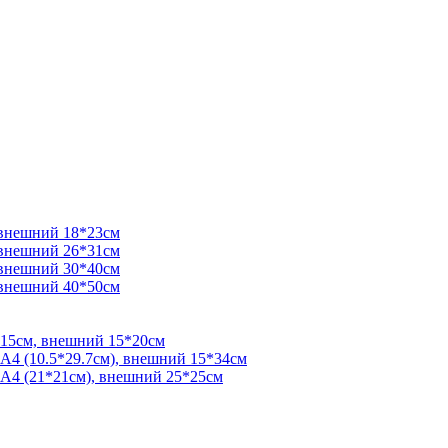
 внешний 18*23см
 внешний 26*31см
 внешний 30*40см
 внешний 40*50см
*15см, внешний 15*20см
 А4 (10.5*29.7см), внешний 15*34см
 А4 (21*21см), внешний 25*25см