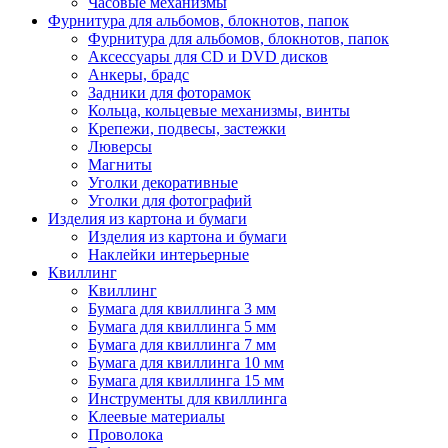
Часовые механизмы
Фурнитура для альбомов, блокнотов, папок
Фурнитура для альбомов, блокнотов, папок
Аксессуары для CD и DVD дисков
Анкеры, брадс
Задники для фоторамок
Кольца, кольцевые механизмы, винты
Крепежи, подвесы, застежки
Люверсы
Магниты
Уголки декоративные
Уголки для фотографий
Изделия из картона и бумаги
Изделия из картона и бумаги
Наклейки интерьерные
Квиллинг
Квиллинг
Бумага для квиллинга 3 мм
Бумага для квиллинга 5 мм
Бумага для квиллинга 7 мм
Бумага для квиллинга 10 мм
Бумага для квиллинга 15 мм
Инструменты для квиллинга
Клеевые материалы
Проволока