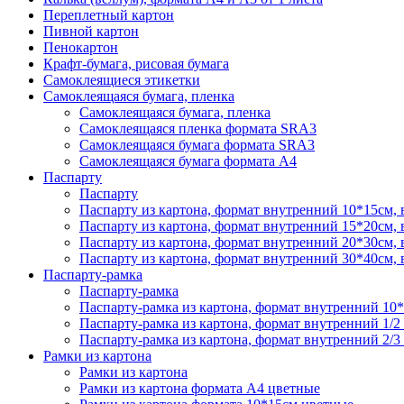
Переплетный картон
Пивной картон
Пенокартон
Крафт-бумага, рисовая бумага
Самоклеящиеся этикетки
Самоклеящаяся бумага, пленка
Самоклеящаяся бумага, пленка
Самоклеящаяся пленка формата SRА3
Самоклеящаяся бумага формата SRА3
Самоклеящаяся бумага формата А4
Паспарту
Паспарту
Паспарту из картона, формат внутренний 10*15см,
Паспарту из картона, формат внутренний 15*20см,
Паспарту из картона, формат внутренний 20*30см,
Паспарту из картона, формат внутренний 30*40см,
Паспарту-рамка
Паспарту-рамка
Паспарту-рамка из картона, формат внутренний 10
Паспарту-рамка из картона, формат внутренний 1/2
Паспарту-рамка из картона, формат внутренний 2/3
Рамки из картона
Рамки из картона
Рамки из картона формата А4 цветные