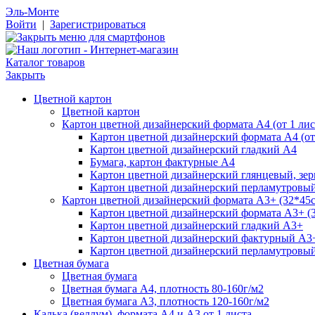
Эль-Монте
Войти
|
Зарегистрироваться
Каталог товаров
Закрыть
Цветной картон
Цветной картон
Картон цветной дизайнерский формата А4 (от 1 лис
Картон цветной дизайнерский формата А4 (от 
Картон цветной дизайнерский гладкий А4
Бумага, картон фактурные А4
Картон цветной дизайнерский глянцевый, зе
Картон цветной дизайнерский перламутровы
Картон цветной дизайнерский формата А3+ (32*45см
Картон цветной дизайнерский формата А3+ (3
Картон цветной дизайнерский гладкий А3+
Картон цветной дизайнерский фактурный А3
Картон цветной дизайнерский перламутровы
Цветная бумага
Цветная бумага
Цветная бумага А4, плотность 80-160г/м2
Цветная бумага А3, плотность 120-160г/м2
Калька (веллум), формата А4 и А3 от 1 листа