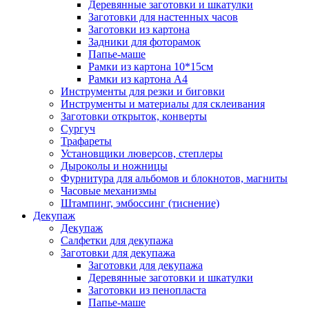
Деревянные заготовки и шкатулки
Заготовки для настенных часов
Заготовки из картона
Задники для фоторамок
Папье-маше
Рамки из картона 10*15см
Рамки из картона А4
Инструменты для резки и биговки
Инструменты и материалы для склеивания
Заготовки открыток, конверты
Сургуч
Трафареты
Установщики люверсов, степлеры
Дыроколы и ножницы
Фурнитура для альбомов и блокнотов, магниты
Часовые механизмы
Штампинг, эмбоссинг (тиснение)
Декупаж
Декупаж
Салфетки для декупажа
Заготовки для декупажа
Заготовки для декупажа
Деревянные заготовки и шкатулки
Заготовки из пенопласта
Папье-маше