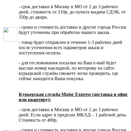
- срок доставки в Москву и МО от 2 до 3 рабочих
дней, стоимость от 210р. до пункта выдачи СДЭК, от
350р до двери.
- сроки и стоимость доставки в другие города России
будут уточнены при обработке вашего заказа.
- товар будет отправлен в течение 1-3 рабочих дней
после уточнения всех параметров заказа и
поступления оплаты.
- для отслеживания посылки на Ваш e-mail будет
выслан номер накладной, по которому на сайте
курьерской службы сможете легко проверить, где
сейчас находится Ваша покупка.
Курьерская служба Major Express (доставка в офис
или квартиру):
- срок доставки в Москву и МО от 2 до 3 рабочих
дней. Если адрес в пределах МКАД – 1 рабочий день.
Стоимость от 400р.
- сроки и стоимость доставки в другие города России