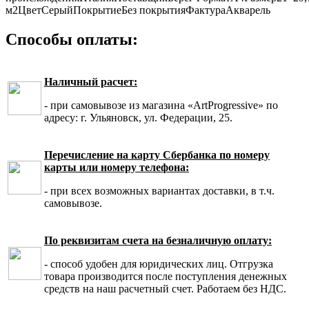
м2
Цвет
Серый
Покрытие
Без покрытия
Фактура
Акварель
Способы оплаты:
Наличный расчет:
- при самовывозе из магазина «ArtProgressive» по
адресу: г. Ульяновск, ул. Федерации, 25.
Перечисление на карту Сбербанка по номеру
карты или номеру телефона:
- при всех возможных вариантах доставки, в т.ч.
самовывозе.
По реквизитам счета на безналичную оплату:
- способ удобен для юридических лиц. Отгрузка
товара производится после поступления денежных
средств на наш расчетный счет. Работаем без НДС.