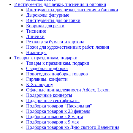
Инструменты для резки, тиснения и биговки
Инструменты для резки, тиснения и биговки
Дыроколы фигурные
Инструменты для биговки
Коврики для резки
Тиснение
Линейки
Резаки для бумаги и картона
Ножи для художественных работ, лезвия
Ножницы
Товары к праздникам, подарки
Товары к праздникам, подарки
Свадебная подборка
Новогодняя подборка товаров
Гирлянды, конфетти
К Хэллоуину
Офисные принадлежности Addex, Lexon
Подарочные конверты
Подарочные сертификаты
Подборка товаров "Пасхальная"
Подборка товаров к 23 февраля
Подборка товаров к 8 марта
Подборка товаров к 9 мая
Подборка товаров ко Дню святого Валентина