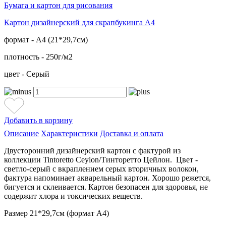
Бумага и картон для рисования
Картон дизайнерский для скрапбукинга А4
формат - А4 (21*29,7см)
плотность - 250г/м2
цвет - Серый
Добавить в корзину
Описание
Характеристики
Доставка и оплата
Двусторонний дизайнерский картон с фактурой из
коллекции Tintoretto Ceylon/Тинторетто Цейлон. Цвет -
светло-серый с вкраплением серых вторичных волокон,
фактура напоминает акварельный картон. Хорошо режется,
бигуется и склеивается. Картон безопасен для здоровья, не
содержит хлора и токсических веществ.
Размер 21*29,7см (формат А4)