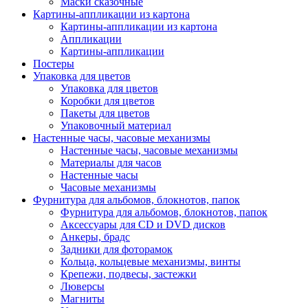
Маски сказочные
Картины-аппликации из картона
Картины-аппликации из картона
Аппликации
Картины-аппликации
Постеры
Упаковка для цветов
Упаковка для цветов
Коробки для цветов
Пакеты для цветов
Упаковочный материал
Настенные часы, часовые механизмы
Настенные часы, часовые механизмы
Материалы для часов
Настенные часы
Часовые механизмы
Фурнитура для альбомов, блокнотов, папок
Фурнитура для альбомов, блокнотов, папок
Аксессуары для CD и DVD дисков
Анкеры, брадс
Задники для фоторамок
Кольца, кольцевые механизмы, винты
Крепежи, подвесы, застежки
Люверсы
Магниты