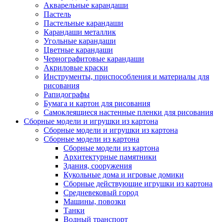
Акварельные карандаши
Пастель
Пастельные карандаши
Карандаши металлик
Угольные карандаши
Цветные карандаши
Чернографитовые карандаши
Акриловые краски
Инструменты, приспособления и материалы для
рисования
Рапидографы
Бумага и картон для рисования
Самоклеящиеся настенные пленки для рисования
Сборные модели и игрушки из картона
Сборные модели и игрушки из картона
Сборные модели из картона
Сборные модели из картона
Архитектурные памятники
Здания, сооружения
Кукольные дома и игровые домики
Сборные действующие игрушки из картона
Средневековый город
Машины, повозки
Танки
Водный транспорт