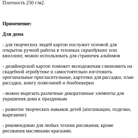
Плотность 250 г/м2.
Применение:
Для дома
- для творческих людей картон послужит основой для
открыток ручной работы в техниках скрапбукинг или
квиллинг, можно использовать для страничек альбомов
- дизайнерский картон поможет молодоженам сэкономить на
свадебной атрибутике и самостоятельно изготовить
оригинальные пригласительные, карточки для рассадки, план
рассадки, книгу пожеланий и бонбоньерки
- можно вырезать различные декоративные элементы для
украшения дома к праздникам
- развитие творческих навыков детей (аппликации, поделки,
вырезание)
- рекомендован для любых техник рисования, кроме
рисования масляными красками.