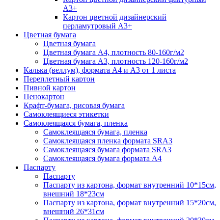
А3+
Картон цветной дизайнерский
перламутровый А3+
Цветная бумага
Цветная бумага
Цветная бумага А4, плотность 80-160г/м2
Цветная бумага А3, плотность 120-160г/м2
Калька (веллум), формата А4 и А3 от 1 листа
Переплетный картон
Пивной картон
Пенокартон
Крафт-бумага, рисовая бумага
Самоклеящиеся этикетки
Самоклеящаяся бумага, пленка
Самоклеящаяся бумага, пленка
Самоклеящаяся пленка формата SRА3
Самоклеящаяся бумага формата SRА3
Самоклеящаяся бумага формата А4
Паспарту
Паспарту
Паспарту из картона, формат внутренний 10*15см,
внешний 18*23см
Паспарту из картона, формат внутренний 15*20см,
внешний 26*31см