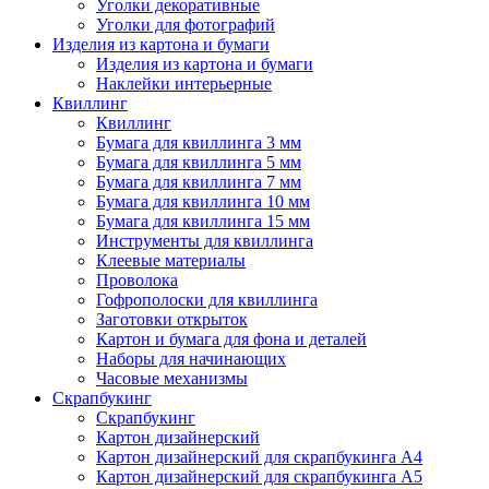
Уголки декоративные
Уголки для фотографий
Изделия из картона и бумаги
Изделия из картона и бумаги
Наклейки интерьерные
Квиллинг
Квиллинг
Бумага для квиллинга 3 мм
Бумага для квиллинга 5 мм
Бумага для квиллинга 7 мм
Бумага для квиллинга 10 мм
Бумага для квиллинга 15 мм
Инструменты для квиллинга
Клеевые материалы
Проволока
Гофрополоски для квиллинга
Заготовки открыток
Картон и бумага для фона и деталей
Наборы для начинающих
Часовые механизмы
Скрапбукинг
Скрапбукинг
Картон дизайнерский
Картон дизайнерский для скрапбукинга А4
Картон дизайнерский для скрапбукинга А5