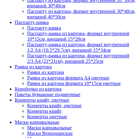
Паспарту из картона, формат внутренний 20*30см,
внешний 30*40см
Паспарту из картона, формат внутренний 30*40см,
внешний 40*50см
Паспарту-рамка
Паспарту-рамка
Паспарту-рамка из картона, формат внутренний
10*15см, внешний 15*20см
Паспарту-рамка из картона, формат внутренний
1/2 А4 (10.5*29.7см), внешний 15*34см
Паспарту-рамка из картона, формат внутренний
2/3 А4 (21*21см), внешний 25*25см
Рамки из картона
Рамки из картона
Рамки из картона формата А4 цветные
Рамки из картона формата 10*15см цветные
Коробочки из картона
Пакеты бумажные подарочные
Конверты крафт, цветные
Конверты крафт, цветные
Конверты крафт
Конверты цветные
Маски карнавальные
Маски карнавальные
Маски Венецианские