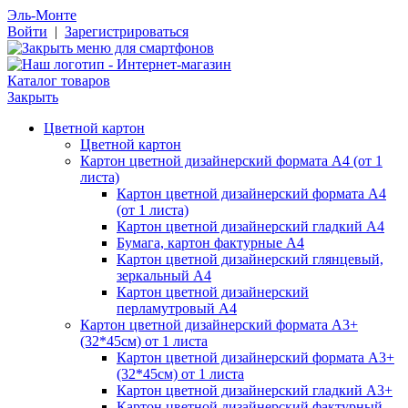
Эль-Монте
Войти
|
Зарегистрироваться
Каталог товаров
Закрыть
Цветной картон
Цветной картон
Картон цветной дизайнерский формата А4 (от 1
листа)
Картон цветной дизайнерский формата А4
(от 1 листа)
Картон цветной дизайнерский гладкий А4
Бумага, картон фактурные А4
Картон цветной дизайнерский глянцевый,
зеркальный А4
Картон цветной дизайнерский
перламутровый А4
Картон цветной дизайнерский формата А3+
(32*45см) от 1 листа
Картон цветной дизайнерский формата А3+
(32*45см) от 1 листа
Картон цветной дизайнерский гладкий А3+
Картон цветной дизайнерский фактурный