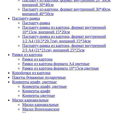
Паспарту из картона, формат внутренний 20*30см,
внешний 30*40см
Паспарту из картона, формат внутренний 30*40см,
внешний 40*50см
Паспарту-рамка
Паспарту-рамка
Паспарту-рамка из картона, формат внутренний
10*15см, внешний 15*20см
Паспарту-рамка из картона, формат внутренний
1/2 А4 (10.5*29.7см), внешний 15*34см
Паспарту-рамка из картона, формат внутренний
2/3 А4 (21*21см), внешний 25*25см
Рамки из картона
Рамки из картона
Рамки из картона формата А4 цветные
Рамки из картона формата 10*15см цветные
Коробочки из картона
Пакеты бумажные подарочные
Конверты крафт, цветные
Конверты крафт, цветные
Конверты крафт
Конверты цветные
Маски карнавальные
Маски карнавальные
Маски Венецианские