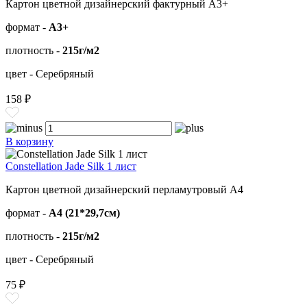
Картон цветной дизайнерский фактурный А3+
формат -
А3+
плотность -
215г/м2
цвет - Серебряный
158 ₽
В корзину
Constellation Jade Silk 1 лист
Картон цветной дизайнерский перламутровый А4
формат -
А4 (21*29,7см)
плотность -
215г/м2
цвет - Серебряный
75 ₽