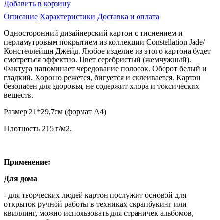
Добавить в корзину
Описание
Характеристики
Доставка и оплата
Односторонний дизайнерский картон с тиснением и
перламутровым покрытием из коллекции Constellation Jade/
Констеллейшн Джейд. Любое изделие из этого картона будет
смотреться эффектно. Цвет серебристый (жемчужный).
Фактура напоминает чередование полосок. Оборот белый и
гладкий. Хорошо режется, бигуется и склеивается. Картон
безопасен для здоровья, не содержит хлора и токсических
веществ.
Размер 21*29,7см (формат А4)
Плотность 215 г/м2.
Применение:
Для дома
- для творческих людей картон послужит основой для
открыток ручной работы в техниках скрапбукинг или
квиллинг, можно использовать для страничек альбомов,