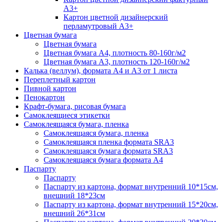
А3+
Картон цветной дизайнерский
перламутровый А3+
Цветная бумага
Цветная бумага
Цветная бумага А4, плотность 80-160г/м2
Цветная бумага А3, плотность 120-160г/м2
Калька (веллум), формата А4 и А3 от 1 листа
Переплетный картон
Пивной картон
Пенокартон
Крафт-бумага, рисовая бумага
Самоклеящиеся этикетки
Самоклеящаяся бумага, пленка
Самоклеящаяся бумага, пленка
Самоклеящаяся пленка формата SRА3
Самоклеящаяся бумага формата SRА3
Самоклеящаяся бумага формата А4
Паспарту
Паспарту
Паспарту из картона, формат внутренний 10*15см,
внешний 18*23см
Паспарту из картона, формат внутренний 15*20см,
внешний 26*31см