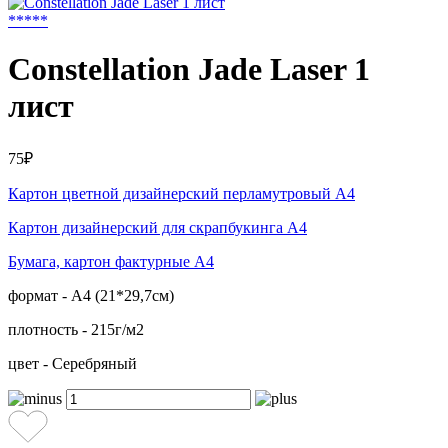
*
*
*
*
*
Constellation Jade Laser 1
лист
75₽
Картон цветной дизайнерский перламутровый А4
Картон дизайнерский для скрапбукинга А4
Бумага, картон фактурные А4
формат - А4 (21*29,7см)
плотность - 215г/м2
цвет - Серебряный