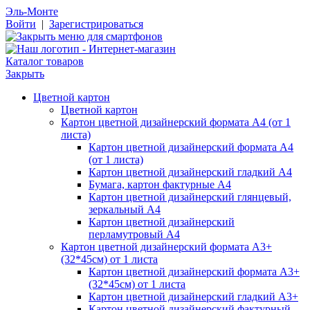
Эль-Монте
Войти
|
Зарегистрироваться
Каталог товаров
Закрыть
Цветной картон
Цветной картон
Картон цветной дизайнерский формата А4 (от 1
листа)
Картон цветной дизайнерский формата А4
(от 1 листа)
Картон цветной дизайнерский гладкий А4
Бумага, картон фактурные А4
Картон цветной дизайнерский глянцевый,
зеркальный А4
Картон цветной дизайнерский
перламутровый А4
Картон цветной дизайнерский формата А3+
(32*45см) от 1 листа
Картон цветной дизайнерский формата А3+
(32*45см) от 1 листа
Картон цветной дизайнерский гладкий А3+
Картон цветной дизайнерский фактурный