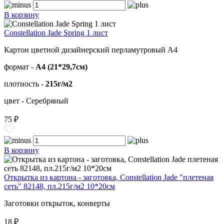
В корзину
Constellation Jade Spring 1 лист
Картон цветной дизайнерский перламутровый А4
формат -
А4 (21*29,7см)
плотность -
215г/м2
цвет - Серебряный
75 ₽
В корзину
Открытка из картона - заготовка, Constellation Jade "плетеная
сеть" 82148, пл.215г/м2 10*20см
Заготовки открыток, конверты
18 ₽