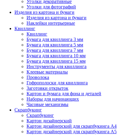
Уголки декоративные
Уголки для фотографий
Изделия из картона и бумаги
Изделия из картона и бумаги
Наклейки интерьерные
Квиллинг
Квиллинг
Бумага для квиллинга 3 мм
Бумага для квиллинга 5 мм
Бумага для квиллинга 7 мм
Бумага для квиллинга 10 мм
Бумага для квиллинга 15 мм
Инструменты для квиллинга
Клеевые материалы
Проволока
Гофрополоски для квиллинга
Заготовки открыток
Картон и бумага для фона и деталей
Наборы для начинающих
Часовые механизмы
Скрапбукинг
Скрапбукинг
Картон дизайнерский
Картон дизайнерский для скрапбукинга А4
Картон дизайнерский для скрапбукинга А5