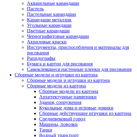
Акварельные карандаши
Пастель
Пастельные карандаши
Карандаши металлик
Угольные карандаши
Цветные карандаши
Чернографитовые карандаши
Акриловые краски
Инструменты, приспособления и материалы для
рисования
Рапидографы
Бумага и картон для рисования
Самоклеящиеся настенные пленки для рисования
Сборные модели и игрушки из картона
Сборные модели и игрушки из картона
Сборные модели из картона
Сборные модели из картона
Архитектурные памятники
Здания, сооружения
Кукольные дома и игровые домики
Сборные действующие игрушки из картона
Средневековый город
Машины, повозки
Танки
Водный транспорт