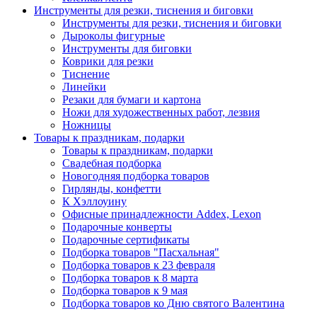
Инструменты для резки, тиснения и биговки
Инструменты для резки, тиснения и биговки
Дыроколы фигурные
Инструменты для биговки
Коврики для резки
Тиснение
Линейки
Резаки для бумаги и картона
Ножи для художественных работ, лезвия
Ножницы
Товары к праздникам, подарки
Товары к праздникам, подарки
Свадебная подборка
Новогодняя подборка товаров
Гирлянды, конфетти
К Хэллоуину
Офисные принадлежности Addex, Lexon
Подарочные конверты
Подарочные сертификаты
Подборка товаров "Пасхальная"
Подборка товаров к 23 февраля
Подборка товаров к 8 марта
Подборка товаров к 9 мая
Подборка товаров ко Дню святого Валентина