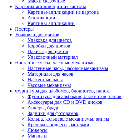
Маски сказочные
Картины-аппликации из картона
Картины-аппликации из картона
Аппликации
Картины-аппликации
Постеры
Упаковка для цветов
Упаковка для цветов
Коробки для цветов
Пакеты для цветов
Упаковочный материал
Настенные часы, часовые механизмы
Настенные часы, часовые механизмы
Материалы для часов
Настенные часы
Часовые механизмы
Фурнитура для альбомов, блокнотов, папок
Фурнитура для альбомов, блокнотов, папок
Аксессуары для CD и DVD дисков
Анкеры, брадс
Задники для фоторамок
Кольца, кольцевые механизмы, винты
Крепежи, подвесы, застежки
Люверсы
Магниты