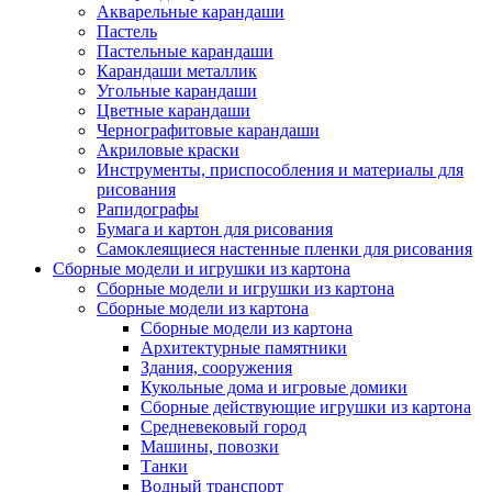
Акварельные карандаши
Пастель
Пастельные карандаши
Карандаши металлик
Угольные карандаши
Цветные карандаши
Чернографитовые карандаши
Акриловые краски
Инструменты, приспособления и материалы для
рисования
Рапидографы
Бумага и картон для рисования
Самоклеящиеся настенные пленки для рисования
Сборные модели и игрушки из картона
Сборные модели и игрушки из картона
Сборные модели из картона
Сборные модели из картона
Архитектурные памятники
Здания, сооружения
Кукольные дома и игровые домики
Сборные действующие игрушки из картона
Средневековый город
Машины, повозки
Танки
Водный транспорт