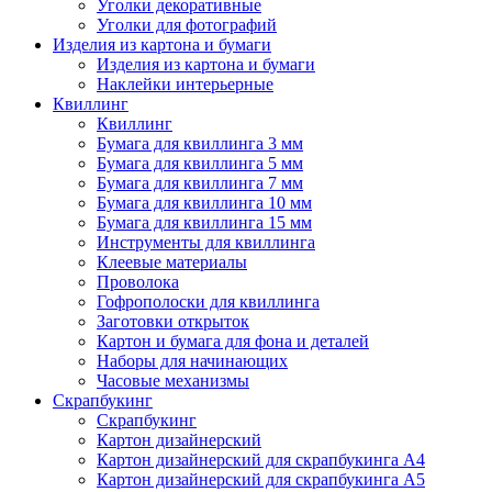
Уголки декоративные
Уголки для фотографий
Изделия из картона и бумаги
Изделия из картона и бумаги
Наклейки интерьерные
Квиллинг
Квиллинг
Бумага для квиллинга 3 мм
Бумага для квиллинга 5 мм
Бумага для квиллинга 7 мм
Бумага для квиллинга 10 мм
Бумага для квиллинга 15 мм
Инструменты для квиллинга
Клеевые материалы
Проволока
Гофрополоски для квиллинга
Заготовки открыток
Картон и бумага для фона и деталей
Наборы для начинающих
Часовые механизмы
Скрапбукинг
Скрапбукинг
Картон дизайнерский
Картон дизайнерский для скрапбукинга А4
Картон дизайнерский для скрапбукинга А5