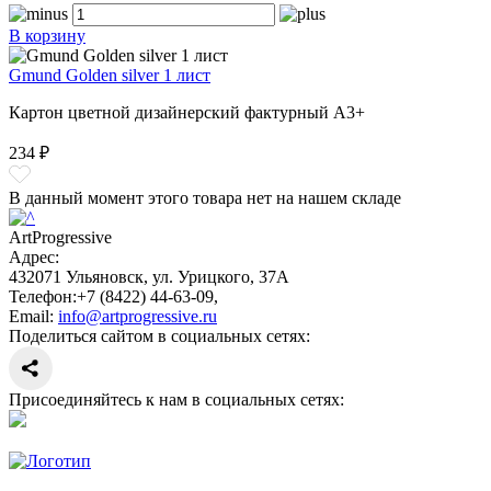
В корзину
Gmund Golden silver 1 лист
Картон цветной дизайнерский фактурный А3+
234 ₽
В данный момент этого товара нет на нашем складе
ArtProgressive
Адрес:
432071
Ульяновск
,
ул. Урицкого, 37А
Телефон:
+7 (8422) 44-63-09
,
Email:
info@artprogressive.ru
Поделиться сайтом в социальных сетях:
Присоединяйтесь к нам в социальных сетях: