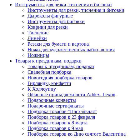
Инструменты для резки, тиснения и биговки
Инструменты для резки, тиснения и биговки
Дыроколы фигурные
Инструменты для биговки
Коврики для резки
Тиснение
Линейки
Резаки для бумаги и картона
Ножи для художественных работ, лезвия
Ножницы
Товары к праздникам, подарки
Товары к праздникам, подарки
Свадебная подборка
Новогодняя подборка товаров
Гирлянды, конфетти
К Хэллоуину
Офисные принадлежности Addex, Lexon
Подарочные конверты
Подарочные сертификаты
Подборка товаров "Пасхальная"
Подборка товаров к 23 февраля
Подборка товаров к 8 марта
Подборка товаров к 9 мая
Подборка товаров ко Дню святого Валентина