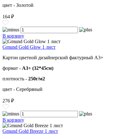
цвет - Золотой
164 ₽
В корзину
Gmund Gold Glow 1 лист
Картон цветной дизайнерский фактурный А3+
формат -
А3+ (32*45см)
плотность -
250г/м2
цвет - Серебряный
276 ₽
В корзину
Gmund Gold Breeze 1 лист