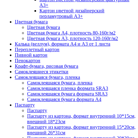
А3+
Картон цветной дизайнерский
перламутровый А3+
Цветная бумага
Цветная бумага
Цветная бумага А4, плотность 80-160г/м2
Цветная бумага А3, плотность 120-160г/м2
Калька (веллум), формата А4 и А3 от 1 листа
Переплетный картон
Пивной картон
Пенокартон
Крафт-бумага, рисовая бумага
Самоклеящиеся этикетки
Самоклеящаяся бумага, пленка
Самоклеящаяся бумага, пленка
Самоклеящаяся пленка формата SRА3
Самоклеящаяся бумага формата SRА3
Самоклеящаяся бумага формата А4
Паспарту
Паспарту
Паспарту из картона, формат внутренний 10*15см,
внешний 18*23см
Паспарту из картона, формат внутренний 15*20см,
внешний 26*31см