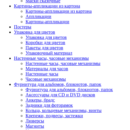
Маски сказочные
Картины-аппликации из картона
Картины-аппликации из картона
Аппликации
Картины-аппликации
Постеры
Упаковка для цветов
Упаковка для цветов
Коробки для цветов
Пакеты для цветов
Упаковочный материал
Настенные часы, часовые механизмы
Настенные часы, часовые механизмы
Материалы для часов
Настенные часы
Часовые механизмы
Фурнитура для альбомов, блокнотов, папок
Фурнитура для альбомов, блокнотов, папок
Аксессуары для CD и DVD дисков
Анкеры, брадс
Задники для фоторамок
Кольца, кольцевые механизмы, винты
Крепежи, подвесы, застежки
Люверсы
Магниты