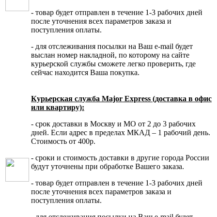
- товар будет отправлен в течение 1-3 рабочих дней
после уточнения всех параметров заказа и
поступления оплаты.
- для отслеживания посылки на Ваш e-mail будет
выслан номер накладной, по которому на сайте
курьерской службы сможете легко проверить, где
сейчас находится Ваша покупка.
Курьерская служба Major Express (доставка в офис
или квартиру):
- срок доставки в Москву и МО от 2 до 3 рабочих
дней. Если адрес в пределах МКАД – 1 рабочий день.
Стоимость от 400р.
- сроки и стоимость доставки в другие города России
будут уточнены при обработке Вашего заказа.
- товар будет отправлен в течение 1-3 рабочих дней
после уточнения всех параметров заказа и
поступления оплаты.
- для отслеживания посылки на Ваш e-mail будет