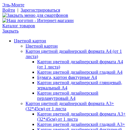
Эль-Монте
Войти
|
Зарегистрироваться
Каталог товаров
Закрыть
Цветной картон
Цветной картон
Картон цветной дизайнерский формата А4 (от 1
листа)
Картон цветной дизайнерский формата А4
(от 1 листа)
Картон цветной дизайнерский гладкий А4
Бумага, картон фактурные А4
Картон цветной дизайнерский глянцевый,
зеркальный А4
Картон цветной дизайнерский
перламутровый А4
Картон цветной дизайнерский формата А3+
(32*45см) от 1 листа
Картон цветной дизайнерский формата А3+
(32*45см) от 1 листа
Картон цветной дизайнерский гладкий А3+
Картон цветной дизайнерский фактурный