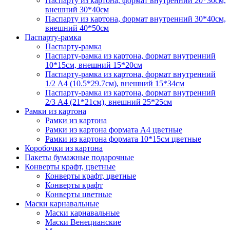
Паспарту из картона, формат внутренний 20*30см,
внешний 30*40см
Паспарту из картона, формат внутренний 30*40см,
внешний 40*50см
Паспарту-рамка
Паспарту-рамка
Паспарту-рамка из картона, формат внутренний
10*15см, внешний 15*20см
Паспарту-рамка из картона, формат внутренний
1/2 А4 (10.5*29.7см), внешний 15*34см
Паспарту-рамка из картона, формат внутренний
2/3 А4 (21*21см), внешний 25*25см
Рамки из картона
Рамки из картона
Рамки из картона формата А4 цветные
Рамки из картона формата 10*15см цветные
Коробочки из картона
Пакеты бумажные подарочные
Конверты крафт, цветные
Конверты крафт, цветные
Конверты крафт
Конверты цветные
Маски карнавальные
Маски карнавальные
Маски Венецианские