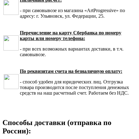
- при самовывозе из магазина «ArtProgressive» по
адресу: г. Ульяновск, ул. Федерации, 25.
Перечисление на карту Сбербанка по номеру
карты или номеру телефона:
- при всех возможных вариантах доставки, в т.ч.
самовывозе.
По реквизитам счета на безналичную оплату:
- способ удобен для юридических лиц. Отгрузка
товара производится после поступления денежных
средств на наш расчетный счет. Работаем без НДС.
Способы доставки (отправка по
России):