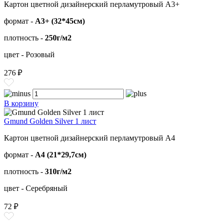
Картон цветной дизайнерский перламутровый А3+
формат -
А3+ (32*45см)
плотность -
250г/м2
цвет - Розовый
276 ₽
В корзину
Gmund Golden Silver 1 лист
Картон цветной дизайнерский перламутровый А4
формат -
А4 (21*29,7см)
плотность -
310г/м2
цвет - Серебряный
72 ₽