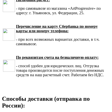
- при самовывозе из магазина «ArtProgressive» по
адресу: г. Ульяновск, ул. Федерации, 25.
Перечисление на карту Сбербанка по номеру
карты или номеру телефона:
- при всех возможных вариантах доставки, в т.ч.
самовывозе.
По реквизитам счета на безналичную оплату:
- способ удобен для юридических лиц. Отгрузка
товара производится после поступления денежных
средств на наш расчетный счет. Работаем без НДС.
Способы доставки (отправка по
России):