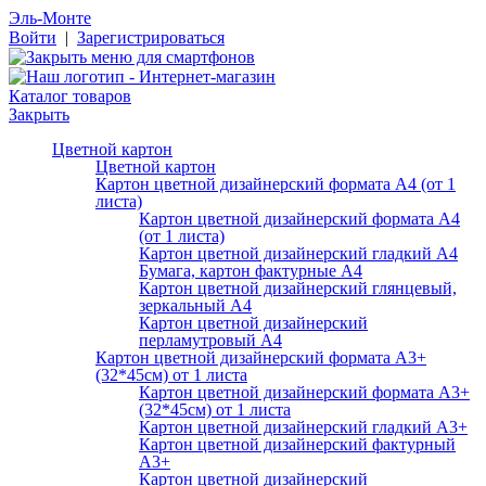
Эль-Монте
Войти
|
Зарегистрироваться
Каталог товаров
Закрыть
Цветной картон
Цветной картон
Картон цветной дизайнерский формата А4 (от 1
листа)
Картон цветной дизайнерский формата А4
(от 1 листа)
Картон цветной дизайнерский гладкий А4
Бумага, картон фактурные А4
Картон цветной дизайнерский глянцевый,
зеркальный А4
Картон цветной дизайнерский
перламутровый А4
Картон цветной дизайнерский формата А3+
(32*45см) от 1 листа
Картон цветной дизайнерский формата А3+
(32*45см) от 1 листа
Картон цветной дизайнерский гладкий А3+
Картон цветной дизайнерский фактурный
А3+
Картон цветной дизайнерский