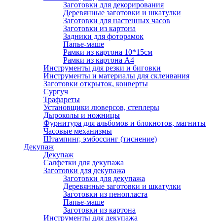
Заготовки для декорирования
Деревянные заготовки и шкатулки
Заготовки для настенных часов
Заготовки из картона
Задники для фоторамок
Папье-маше
Рамки из картона 10*15см
Рамки из картона А4
Инструменты для резки и биговки
Инструменты и материалы для склеивания
Заготовки открыток, конверты
Сургуч
Трафареты
Установщики люверсов, степлеры
Дыроколы и ножницы
Фурнитура для альбомов и блокнотов, магниты
Часовые механизмы
Штампинг, эмбоссинг (тиснение)
Декупаж
Декупаж
Салфетки для декупажа
Заготовки для декупажа
Заготовки для декупажа
Деревянные заготовки и шкатулки
Заготовки из пенопласта
Папье-маше
Заготовки из картона
Инструменты для декупажа