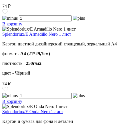
74 ₽
В корзину
Splendorlux/E Armadillo Nero 1 лист
Картон цветной дизайнерский глянцевый, зеркальный А4
формат -
А4 (21*29,7см)
плотность -
250г/м2
цвет - Чёрный
74 ₽
В корзину
Splendorlux/E Onda Nero 1 лист
Картон и бумага для фона и деталей