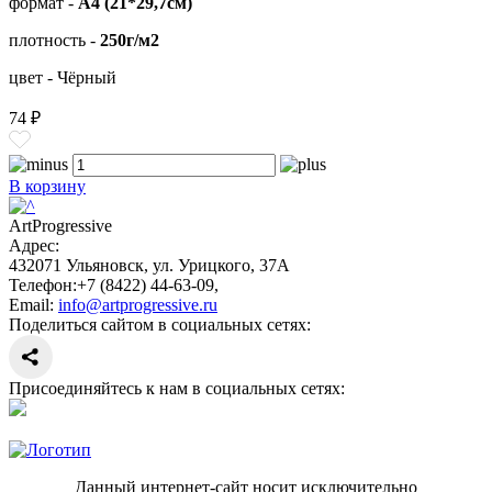
формат -
А4 (21*29,7см)
плотность -
250г/м2
цвет - Чёрный
74 ₽
В корзину
ArtProgressive
Адрес:
432071
Ульяновск
,
ул. Урицкого, 37А
Телефон:
+7 (8422) 44-63-09
,
Email:
info@artprogressive.ru
Поделиться сайтом в социальных сетях:
Присоединяйтесь к нам в социальных сетях:
Данный интернет-сайт носит исключительно