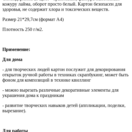
кожуру лайма, оборот просто белый. Картон безопасен для
здоровья, не содержит хлора и токсических веществ.
Размер 21*29,7см (формат А4)
Плотность 250 г/м2.
Применение:
Для дома
- для творческих людей картон послужит для декорирования
открыток ручной работы в техниках скрапбукинг, может быть
фоном для композиций в технике квиллинг
- можно вырезать различные декоративные элементы для
украшения дома к праздникам
- развитие творческих навыков детей (аппликации, поделки,
вырезание).
Для работы