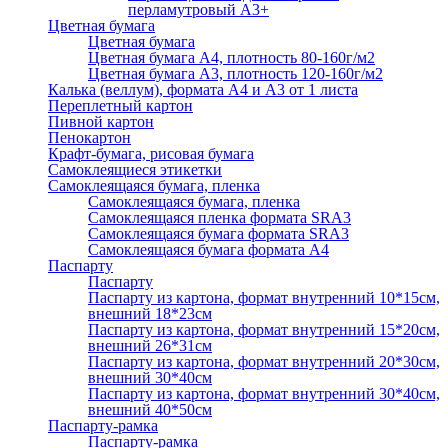
перламутровый А3+
Цветная бумага
Цветная бумага
Цветная бумага А4, плотность 80-160г/м2
Цветная бумага А3, плотность 120-160г/м2
Калька (веллум), формата А4 и А3 от 1 листа
Переплетный картон
Пивной картон
Пенокартон
Крафт-бумага, рисовая бумага
Самоклеящиеся этикетки
Самоклеящаяся бумага, пленка
Самоклеящаяся бумага, пленка
Самоклеящаяся пленка формата SRА3
Самоклеящаяся бумага формата SRА3
Самоклеящаяся бумага формата А4
Паспарту
Паспарту
Паспарту из картона, формат внутренний 10*15см,
внешний 18*23см
Паспарту из картона, формат внутренний 15*20см,
внешний 26*31см
Паспарту из картона, формат внутренний 20*30см,
внешний 30*40см
Паспарту из картона, формат внутренний 30*40см,
внешний 40*50см
Паспарту-рамка
Паспарту-рамка