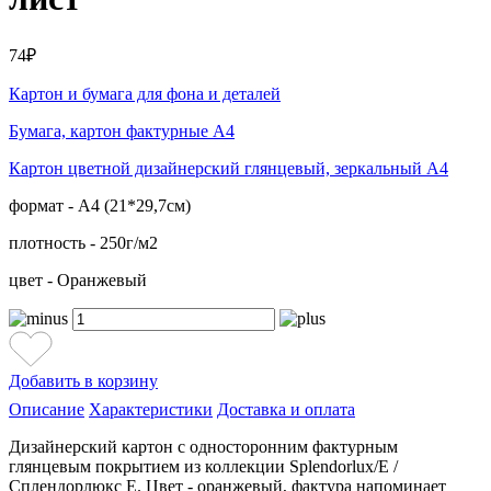
74₽
Картон и бумага для фона и деталей
Бумага, картон фактурные А4
Картон цветной дизайнерский глянцевый, зеркальный А4
формат - А4 (21*29,7см)
плотность - 250г/м2
цвет - Оранжевый
Добавить в корзину
Описание
Характеристики
Доставка и оплата
Дизайнерский картон с односторонним фактурным
глянцевым покрытием из коллекции Splendorlux/E /
Сплендорлюкс Е. Цвет - оранжевый, фактура напоминает