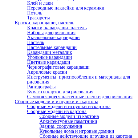
Клей и лаки
Переводные наклейки для керамики
Поталь
Трафареты
Краски, карандаши, пастель
Краски, карандаши, пастель
Наборы для рисования
Акварельные карандаши
Пастель
Пастельные карандаши
Карандаши металлик
Угольные карандаши
Цветные карандаши
Чернографитовые карандаши
Акриловые краски
Инструменты, приспособления и материалы для
рисования
Рапидографы
Бумага и картон для рисования
Самоклеящиеся настенные пленки для рисования
Сборные модели и игрушки из картона
Сборные модели и игрушки из картона
Сборные модели из картона
Сборные модели из картона
Архитектурные памятники
Здания, сооружения
Кукольные дома и игровые домики
Сборные действующие игрушки из картона