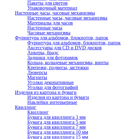
Пакеты для цветов
Упаковочный материал
Настенные часы, часовые механизмы
Настенные часы, часовые механизмы
Материалы для часов
Настенные часы
Часовые механизмы
Фурнитура для альбомов, блокнотов, папок
Фурнитура для альбомов, блокнотов, папок
Аксессуары для CD и DVD дисков
Анкеры, брадс
Задники для фоторамок
Кольца, кольцевые механизмы, винты
Крепежи, подвесы, застежки
Люверсы
Магниты
Уголки декоративные
Уголки для фотографий
Изделия из картона и бумаги
Изделия из картона и бумаги
Наклейки интерьерные
Квиллинг
Квиллинг
Бумага для квиллинга 3 мм
Бумага для квиллинга 5 мм
Бумага для квиллинга 7 мм
Бумага для квиллинга 10 мм
Бумага для квиллинга 15 мм