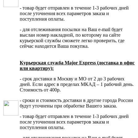
- товар будет отправлен в течение 1-3 рабочих дней
после уточнения всех параметров заказа и
поступления оплаты.
- для отслеживания посылки на Ваш e-mail будет
выслан номер накладной, по которому на сайте
курьерской службы сможете легко проверить, где
сейчас находится Ваша покупка.
Курьерская служба Major Express (доставка в офис
или квартиру):
- срок доставки в Москву и МО от 2 до 3 рабочих
дней. Если адрес в пределах МКАД – 1 рабочий день.
Стоимость от 400р.
- сроки и стоимость доставки в другие города России
будут уточнены при обработке Вашего заказа.
- товар будет отправлен в течение 1-3 рабочих дней
после уточнения всех параметров заказа и
поступления оплаты.
- для отслеживания посылки на Ваш e-mail будет