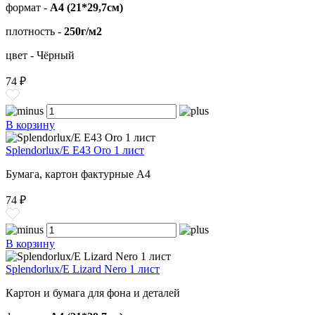
формат -
А4 (21*29,7см)
плотность -
250г/м2
цвет - Чёрный
74 ₽
В корзину
Splendorlux/E E43 Oro 1 лист
Бумага, картон фактурные А4
74 ₽
В корзину
Splendorlux/E Lizard Nero 1 лист
Картон и бумага для фона и деталей