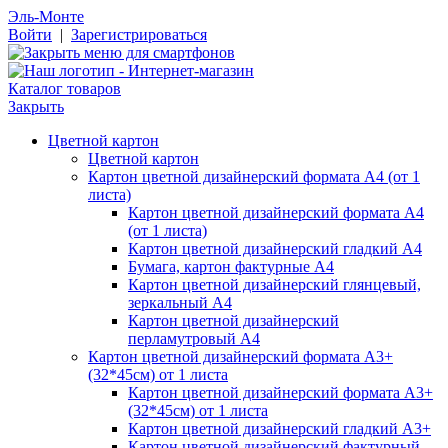
Эль-Монте
Войти
|
Зарегистрироваться
Каталог товаров
Закрыть
Цветной картон
Цветной картон
Картон цветной дизайнерский формата А4 (от 1
листа)
Картон цветной дизайнерский формата А4
(от 1 листа)
Картон цветной дизайнерский гладкий А4
Бумага, картон фактурные А4
Картон цветной дизайнерский глянцевый,
зеркальный А4
Картон цветной дизайнерский
перламутровый А4
Картон цветной дизайнерский формата А3+
(32*45см) от 1 листа
Картон цветной дизайнерский формата А3+
(32*45см) от 1 листа
Картон цветной дизайнерский гладкий А3+
Картон цветной дизайнерский фактурный