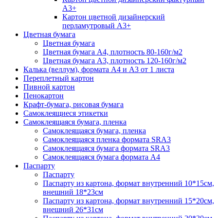
А3+
Картон цветной дизайнерский
перламутровый А3+
Цветная бумага
Цветная бумага
Цветная бумага А4, плотность 80-160г/м2
Цветная бумага А3, плотность 120-160г/м2
Калька (веллум), формата А4 и А3 от 1 листа
Переплетный картон
Пивной картон
Пенокартон
Крафт-бумага, рисовая бумага
Самоклеящиеся этикетки
Самоклеящаяся бумага, пленка
Самоклеящаяся бумага, пленка
Самоклеящаяся пленка формата SRА3
Самоклеящаяся бумага формата SRА3
Самоклеящаяся бумага формата А4
Паспарту
Паспарту
Паспарту из картона, формат внутренний 10*15см,
внешний 18*23см
Паспарту из картона, формат внутренний 15*20см,
внешний 26*31см