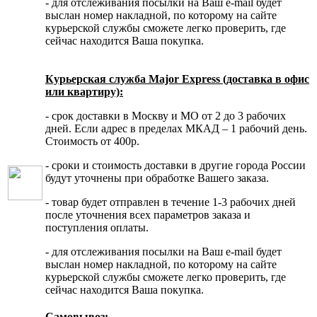
- для отслеживания посылки на Ваш e-mail будет
выслан номер накладной, по которому на сайте
курьерской службы сможете легко проверить, где
сейчас находится Ваша покупка.
Курьерская служба Major Express (доставка в офис
или квартиру):
- срок доставки в Москву и МО от 2 до 3 рабочих
дней. Если адрес в пределах МКАД – 1 рабочий день.
Стоимость от 400р.
- сроки и стоимость доставки в другие города России
будут уточнены при обработке Вашего заказа.
- товар будет отправлен в течение 1-3 рабочих дней
после уточнения всех параметров заказа и
поступления оплаты.
- для отслеживания посылки на Ваш e-mail будет
выслан номер накладной, по которому на сайте
курьерской службы сможете легко проверить, где
сейчас находится Ваша покупка.
Самовывоз: