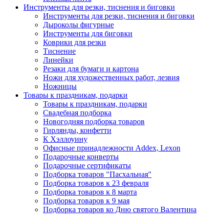
Инструменты для резки, тиснения и биговки
Инструменты для резки, тиснения и биговки
Дыроколы фигурные
Инструменты для биговки
Коврики для резки
Тиснение
Линейки
Резаки для бумаги и картона
Ножи для художественных работ, лезвия
Ножницы
Товары к праздникам, подарки
Товары к праздникам, подарки
Свадебная подборка
Новогодняя подборка товаров
Гирлянды, конфетти
К Хэллоуину
Офисные принадлежности Addex, Lexon
Подарочные конверты
Подарочные сертификаты
Подборка товаров "Пасхальная"
Подборка товаров к 23 февраля
Подборка товаров к 8 марта
Подборка товаров к 9 мая
Подборка товаров ко Дню святого Валентина