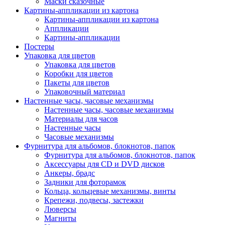
Маски сказочные
Картины-аппликации из картона
Картины-аппликации из картона
Аппликации
Картины-аппликации
Постеры
Упаковка для цветов
Упаковка для цветов
Коробки для цветов
Пакеты для цветов
Упаковочный материал
Настенные часы, часовые механизмы
Настенные часы, часовые механизмы
Материалы для часов
Настенные часы
Часовые механизмы
Фурнитура для альбомов, блокнотов, папок
Фурнитура для альбомов, блокнотов, папок
Аксессуары для CD и DVD дисков
Анкеры, брадс
Задники для фоторамок
Кольца, кольцевые механизмы, винты
Крепежи, подвесы, застежки
Люверсы
Магниты