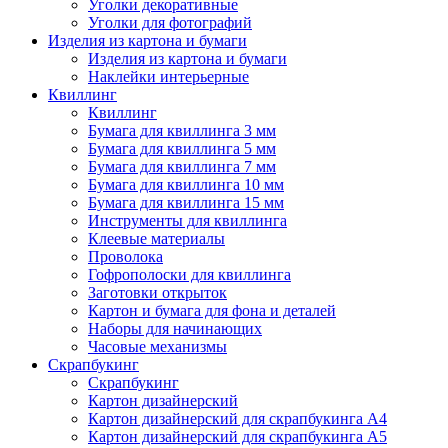
Уголки декоративные
Уголки для фотографий
Изделия из картона и бумаги
Изделия из картона и бумаги
Наклейки интерьерные
Квиллинг
Квиллинг
Бумага для квиллинга 3 мм
Бумага для квиллинга 5 мм
Бумага для квиллинга 7 мм
Бумага для квиллинга 10 мм
Бумага для квиллинга 15 мм
Инструменты для квиллинга
Клеевые материалы
Проволока
Гофрополоски для квиллинга
Заготовки открыток
Картон и бумага для фона и деталей
Наборы для начинающих
Часовые механизмы
Скрапбукинг
Скрапбукинг
Картон дизайнерский
Картон дизайнерский для скрапбукинга А4
Картон дизайнерский для скрапбукинга А5