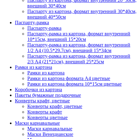
Паспарту из картона, формат внутренний 20*30см,
внешний 30*40см
Паспарту из картона, формат внутренний 30*40см,
внешний 40*50см
Паспарту-рамка
Паспарту-рамка
Паспарту-рамка из картона, формат внутренний
10*15см, внешний 15*20см
Паспарту-рамка из картона, формат внутренний
1/2 А4 (10.5*29.7см), внешний 15*34см
Паспарту-рамка из картона, формат внутренний
2/3 А4 (21*21см), внешний 25*25см
Рамки из картона
Рамки из картона
Рамки из картона формата А4 цветные
Рамки из картона формата 10*15см цветные
Коробочки из картона
Пакеты бумажные подарочные
Конверты крафт, цветные
Конверты крафт, цветные
Конверты крафт
Конверты цветные
Маски карнавальные
Маски карнавальные
Маски Венецианские