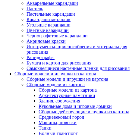
Акварельные карандаши
Пастель
Пастельные карандаши
Карандаши металлик
Угольные карандаши
Цветные карандаши
Чернографитовые карандаши
Акриловые краски
Инструменты, приспособления и материалы для
рисования
Рапидографы
Бумага и картон для рисования
Самоклеящиеся настенные пленки для рисования
Сборные модели и игрушки из картона
Сборные модели и игрушки из картона
Сборные модели из картона
Сборные модели из картона
Архитектурные памятники
Здания, сооружения
Кукольные дома и игровые домики
Сборные действующие игрушки из картона
Средневековый город
Машины, повозки
Танки
Водный транспорт