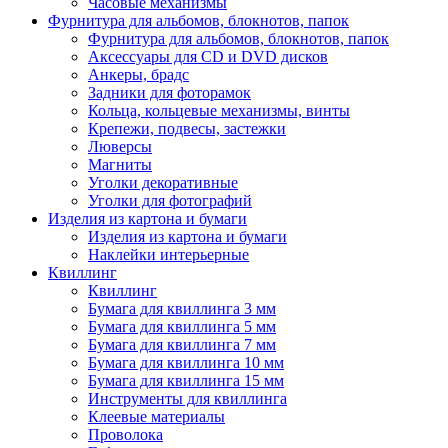
Часовые механизмы
Фурнитура для альбомов, блокнотов, папок
Фурнитура для альбомов, блокнотов, папок
Аксессуары для CD и DVD дисков
Анкеры, брадс
Задники для фоторамок
Кольца, кольцевые механизмы, винты
Крепежи, подвесы, застежки
Люверсы
Магниты
Уголки декоративные
Уголки для фотографий
Изделия из картона и бумаги
Изделия из картона и бумаги
Наклейки интерьерные
Квиллинг
Квиллинг
Бумага для квиллинга 3 мм
Бумага для квиллинга 5 мм
Бумага для квиллинга 7 мм
Бумага для квиллинга 10 мм
Бумага для квиллинга 15 мм
Инструменты для квиллинга
Клеевые материалы
Проволока