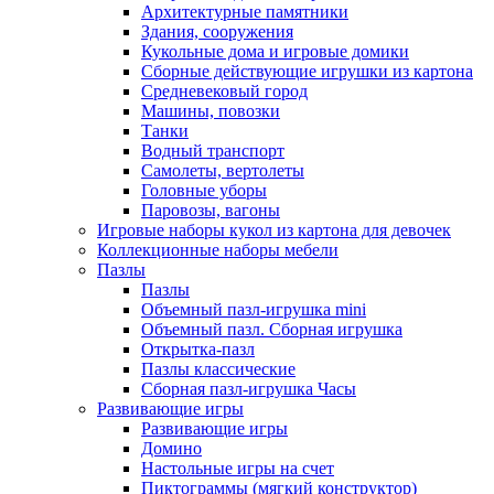
Архитектурные памятники
Здания, сооружения
Кукольные дома и игровые домики
Сборные действующие игрушки из картона
Средневековый город
Машины, повозки
Танки
Водный транспорт
Самолеты, вертолеты
Головные уборы
Паровозы, вагоны
Игровые наборы кукол из картона для девочек
Коллекционные наборы мебели
Пазлы
Пазлы
Объемный пазл-игрушка mini
Объемный пазл. Сборная игрушка
Открытка-пазл
Пазлы классические
Сборная пазл-игрушка Часы
Развивающие игры
Развивающие игры
Домино
Настольные игры на счет
Пиктограммы (мягкий конструктор)