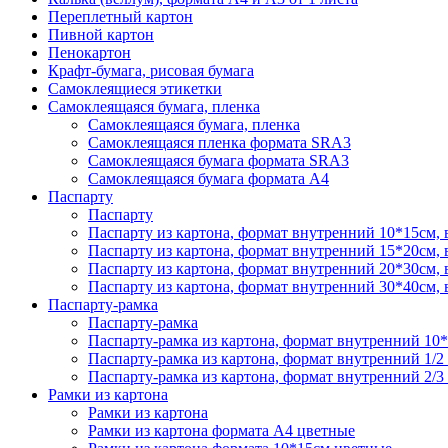
Переплетный картон
Пивной картон
Пенокартон
Крафт-бумага, рисовая бумага
Самоклеящиеся этикетки
Самоклеящаяся бумага, пленка
Самоклеящаяся бумага, пленка
Самоклеящаяся пленка формата SRА3
Самоклеящаяся бумага формата SRА3
Самоклеящаяся бумага формата А4
Паспарту
Паспарту
Паспарту из картона, формат внутренний 10*15см,
Паспарту из картона, формат внутренний 15*20см,
Паспарту из картона, формат внутренний 20*30см,
Паспарту из картона, формат внутренний 30*40см,
Паспарту-рамка
Паспарту-рамка
Паспарту-рамка из картона, формат внутренний 10
Паспарту-рамка из картона, формат внутренний 1/2
Паспарту-рамка из картона, формат внутренний 2/3
Рамки из картона
Рамки из картона
Рамки из картона формата А4 цветные