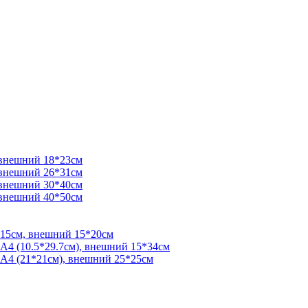
 внешний 18*23см
 внешний 26*31см
 внешний 30*40см
 внешний 40*50см
*15см, внешний 15*20см
 А4 (10.5*29.7см), внешний 15*34см
 А4 (21*21см), внешний 25*25см