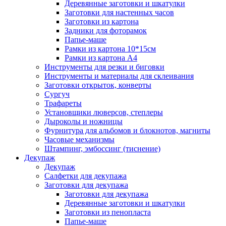
Деревянные заготовки и шкатулки
Заготовки для настенных часов
Заготовки из картона
Задники для фоторамок
Папье-маше
Рамки из картона 10*15см
Рамки из картона А4
Инструменты для резки и биговки
Инструменты и материалы для склеивания
Заготовки открыток, конверты
Сургуч
Трафареты
Установщики люверсов, степлеры
Дыроколы и ножницы
Фурнитура для альбомов и блокнотов, магниты
Часовые механизмы
Штампинг, эмбоссинг (тиснение)
Декупаж
Декупаж
Салфетки для декупажа
Заготовки для декупажа
Заготовки для декупажа
Деревянные заготовки и шкатулки
Заготовки из пенопласта
Папье-маше