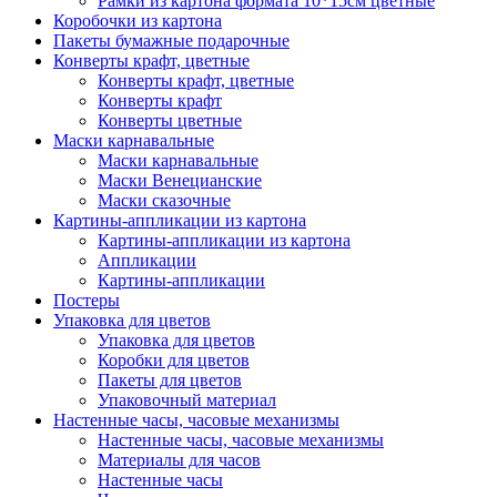
Рамки из картона формата 10*15см цветные
Коробочки из картона
Пакеты бумажные подарочные
Конверты крафт, цветные
Конверты крафт, цветные
Конверты крафт
Конверты цветные
Маски карнавальные
Маски карнавальные
Маски Венецианские
Маски сказочные
Картины-аппликации из картона
Картины-аппликации из картона
Аппликации
Картины-аппликации
Постеры
Упаковка для цветов
Упаковка для цветов
Коробки для цветов
Пакеты для цветов
Упаковочный материал
Настенные часы, часовые механизмы
Настенные часы, часовые механизмы
Материалы для часов
Настенные часы