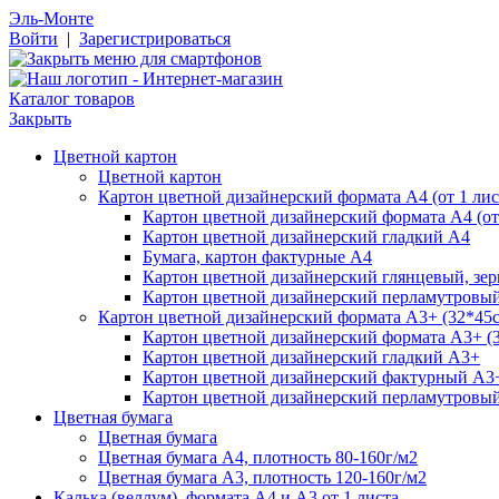
Эль-Монте
Войти
|
Зарегистрироваться
Каталог товаров
Закрыть
Цветной картон
Цветной картон
Картон цветной дизайнерский формата А4 (от 1 лис
Картон цветной дизайнерский формата А4 (от 
Картон цветной дизайнерский гладкий А4
Бумага, картон фактурные А4
Картон цветной дизайнерский глянцевый, зе
Картон цветной дизайнерский перламутровы
Картон цветной дизайнерский формата А3+ (32*45см
Картон цветной дизайнерский формата А3+ (3
Картон цветной дизайнерский гладкий А3+
Картон цветной дизайнерский фактурный А3
Картон цветной дизайнерский перламутровы
Цветная бумага
Цветная бумага
Цветная бумага А4, плотность 80-160г/м2
Цветная бумага А3, плотность 120-160г/м2
Калька (веллум), формата А4 и А3 от 1 листа