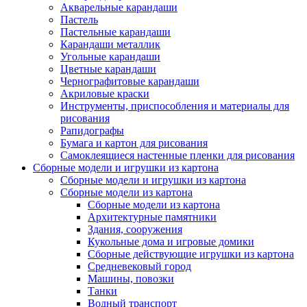
Акварельные карандаши
Пастель
Пастельные карандаши
Карандаши металлик
Угольные карандаши
Цветные карандаши
Чернографитовые карандаши
Акриловые краски
Инструменты, приспособления и материалы для
рисования
Рапидографы
Бумага и картон для рисования
Самоклеящиеся настенные пленки для рисования
Сборные модели и игрушки из картона
Сборные модели и игрушки из картона
Сборные модели из картона
Сборные модели из картона
Архитектурные памятники
Здания, сооружения
Кукольные дома и игровые домики
Сборные действующие игрушки из картона
Средневековый город
Машины, повозки
Танки
Водный транспорт