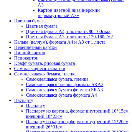
А3+
Картон цветной дизайнерский
перламутровый А3+
Цветная бумага
Цветная бумага
Цветная бумага А4, плотность 80-160г/м2
Цветная бумага А3, плотность 120-160г/м2
Калька (веллум), формата А4 и А3 от 1 листа
Переплетный картон
Пивной картон
Пенокартон
Крафт-бумага, рисовая бумага
Самоклеящиеся этикетки
Самоклеящаяся бумага, пленка
Самоклеящаяся бумага, пленка
Самоклеящаяся пленка формата SRА3
Самоклеящаяся бумага формата SRА3
Самоклеящаяся бумага формата А4
Паспарту
Паспарту
Паспарту из картона, формат внутренний 10*15см,
внешний 18*23см
Паспарту из картона, формат внутренний 15*20см,
внешний 26*31см