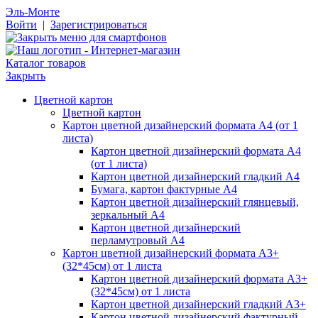
Эль-Монте
Войти
|
Зарегистрироваться
Каталог товаров
Закрыть
Цветной картон
Цветной картон
Картон цветной дизайнерский формата А4 (от 1
листа)
Картон цветной дизайнерский формата А4
(от 1 листа)
Картон цветной дизайнерский гладкий А4
Бумага, картон фактурные А4
Картон цветной дизайнерский глянцевый,
зеркальный А4
Картон цветной дизайнерский
перламутровый А4
Картон цветной дизайнерский формата А3+
(32*45см) от 1 листа
Картон цветной дизайнерский формата А3+
(32*45см) от 1 листа
Картон цветной дизайнерский гладкий А3+
Картон цветной дизайнерский фактурный