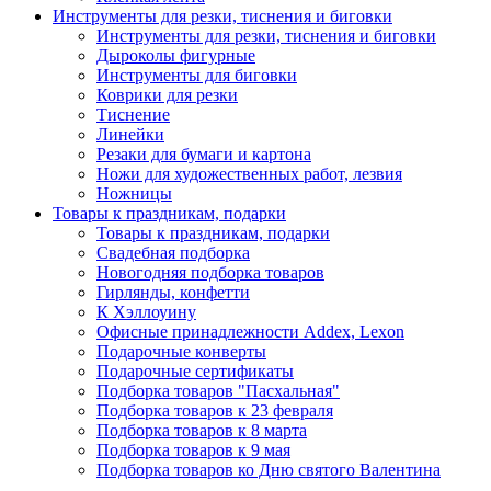
Инструменты для резки, тиснения и биговки
Инструменты для резки, тиснения и биговки
Дыроколы фигурные
Инструменты для биговки
Коврики для резки
Тиснение
Линейки
Резаки для бумаги и картона
Ножи для художественных работ, лезвия
Ножницы
Товары к праздникам, подарки
Товары к праздникам, подарки
Свадебная подборка
Новогодняя подборка товаров
Гирлянды, конфетти
К Хэллоуину
Офисные принадлежности Addex, Lexon
Подарочные конверты
Подарочные сертификаты
Подборка товаров "Пасхальная"
Подборка товаров к 23 февраля
Подборка товаров к 8 марта
Подборка товаров к 9 мая
Подборка товаров ко Дню святого Валентина