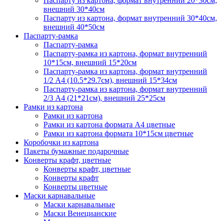
Паспарту из картона, формат внутренний 20*30см,
внешний 30*40см
Паспарту из картона, формат внутренний 30*40см,
внешний 40*50см
Паспарту-рамка
Паспарту-рамка
Паспарту-рамка из картона, формат внутренний
10*15см, внешний 15*20см
Паспарту-рамка из картона, формат внутренний
1/2 А4 (10.5*29.7см), внешний 15*34см
Паспарту-рамка из картона, формат внутренний
2/3 А4 (21*21см), внешний 25*25см
Рамки из картона
Рамки из картона
Рамки из картона формата А4 цветные
Рамки из картона формата 10*15см цветные
Коробочки из картона
Пакеты бумажные подарочные
Конверты крафт, цветные
Конверты крафт, цветные
Конверты крафт
Конверты цветные
Маски карнавальные
Маски карнавальные
Маски Венецианские