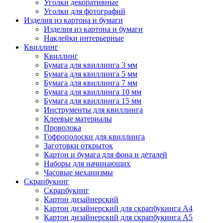
Уголки декоративные
Уголки для фотографий
Изделия из картона и бумаги
Изделия из картона и бумаги
Наклейки интерьерные
Квиллинг
Квиллинг
Бумага для квиллинга 3 мм
Бумага для квиллинга 5 мм
Бумага для квиллинга 7 мм
Бумага для квиллинга 10 мм
Бумага для квиллинга 15 мм
Инструменты для квиллинга
Клеевые материалы
Проволока
Гофрополоски для квиллинга
Заготовки открыток
Картон и бумага для фона и деталей
Наборы для начинающих
Часовые механизмы
Скрапбукинг
Скрапбукинг
Картон дизайнерский
Картон дизайнерский для скрапбукинга А4
Картон дизайнерский для скрапбукинга А5