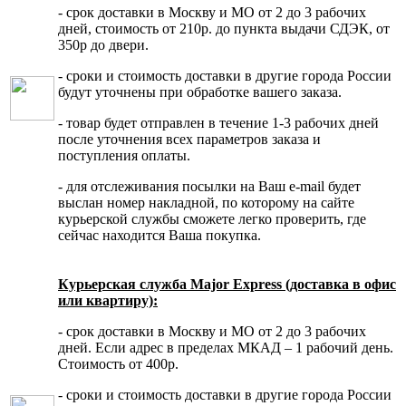
- срок доставки в Москву и МО от 2 до 3 рабочих
дней, стоимость от 210р. до пункта выдачи СДЭК, от
350р до двери.
- сроки и стоимость доставки в другие города России
будут уточнены при обработке вашего заказа.
- товар будет отправлен в течение 1-3 рабочих дней
после уточнения всех параметров заказа и
поступления оплаты.
- для отслеживания посылки на Ваш e-mail будет
выслан номер накладной, по которому на сайте
курьерской службы сможете легко проверить, где
сейчас находится Ваша покупка.
Курьерская служба Major Express (доставка в офис
или квартиру):
- срок доставки в Москву и МО от 2 до 3 рабочих
дней. Если адрес в пределах МКАД – 1 рабочий день.
Стоимость от 400р.
- сроки и стоимость доставки в другие города России