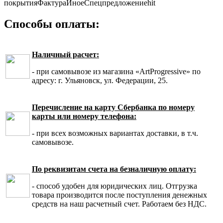
покрытия
Фактура
Иное
Спецпредложение
hit
Способы оплаты:
Наличный расчет:
- при самовывозе из магазина «ArtProgressive» по
адресу: г. Ульяновск, ул. Федерации, 25.
Перечисление на карту Сбербанка по номеру
карты или номеру телефона:
- при всех возможных вариантах доставки, в т.ч.
самовывозе.
По реквизитам счета на безналичную оплату:
- способ удобен для юридических лиц. Отгрузка
товара производится после поступления денежных
средств на наш расчетный счет. Работаем без НДС.