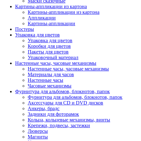
Маски сказочные
Картины-аппликации из картона
Картины-аппликации из картона
Аппликации
Картины-аппликации
Постеры
Упаковка для цветов
Упаковка для цветов
Коробки для цветов
Пакеты для цветов
Упаковочный материал
Настенные часы, часовые механизмы
Настенные часы, часовые механизмы
Материалы для часов
Настенные часы
Часовые механизмы
Фурнитура для альбомов, блокнотов, папок
Фурнитура для альбомов, блокнотов, папок
Аксессуары для CD и DVD дисков
Анкеры, брадс
Задники для фоторамок
Кольца, кольцевые механизмы, винты
Крепежи, подвесы, застежки
Люверсы
Магниты