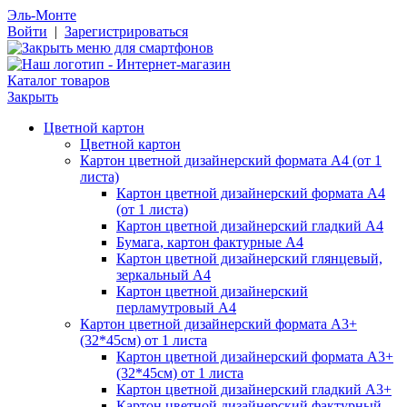
Эль-Монте
Войти
|
Зарегистрироваться
Каталог товаров
Закрыть
Цветной картон
Цветной картон
Картон цветной дизайнерский формата А4 (от 1
листа)
Картон цветной дизайнерский формата А4
(от 1 листа)
Картон цветной дизайнерский гладкий А4
Бумага, картон фактурные А4
Картон цветной дизайнерский глянцевый,
зеркальный А4
Картон цветной дизайнерский
перламутровый А4
Картон цветной дизайнерский формата А3+
(32*45см) от 1 листа
Картон цветной дизайнерский формата А3+
(32*45см) от 1 листа
Картон цветной дизайнерский гладкий А3+
Картон цветной дизайнерский фактурный