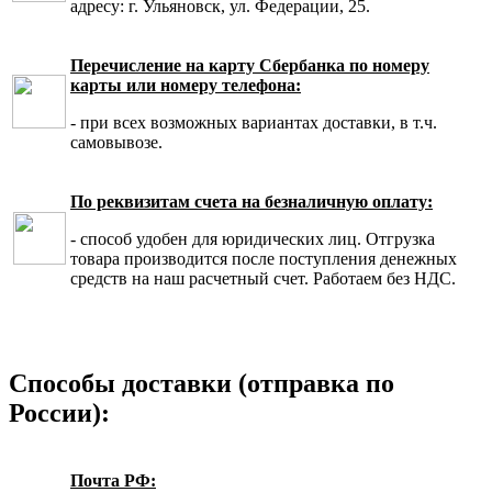
адресу: г. Ульяновск, ул. Федерации, 25.
Перечисление на карту Сбербанка по номеру
карты или номеру телефона:
- при всех возможных вариантах доставки, в т.ч.
самовывозе.
По реквизитам счета на безналичную оплату:
- способ удобен для юридических лиц. Отгрузка
товара производится после поступления денежных
средств на наш расчетный счет. Работаем без НДС.
Способы доставки (отправка по
России):
Почта РФ: