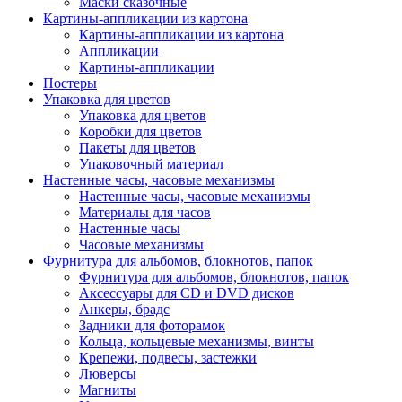
Маски сказочные
Картины-аппликации из картона
Картины-аппликации из картона
Аппликации
Картины-аппликации
Постеры
Упаковка для цветов
Упаковка для цветов
Коробки для цветов
Пакеты для цветов
Упаковочный материал
Настенные часы, часовые механизмы
Настенные часы, часовые механизмы
Материалы для часов
Настенные часы
Часовые механизмы
Фурнитура для альбомов, блокнотов, папок
Фурнитура для альбомов, блокнотов, папок
Аксессуары для CD и DVD дисков
Анкеры, брадс
Задники для фоторамок
Кольца, кольцевые механизмы, винты
Крепежи, подвесы, застежки
Люверсы
Магниты