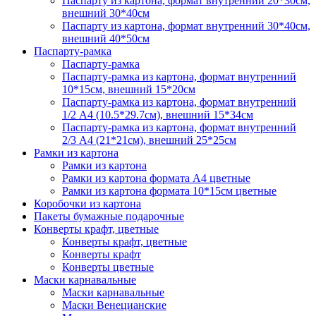
Паспарту из картона, формат внутренний 20*30см,
внешний 30*40см
Паспарту из картона, формат внутренний 30*40см,
внешний 40*50см
Паспарту-рамка
Паспарту-рамка
Паспарту-рамка из картона, формат внутренний
10*15см, внешний 15*20см
Паспарту-рамка из картона, формат внутренний
1/2 А4 (10.5*29.7см), внешний 15*34см
Паспарту-рамка из картона, формат внутренний
2/3 А4 (21*21см), внешний 25*25см
Рамки из картона
Рамки из картона
Рамки из картона формата А4 цветные
Рамки из картона формата 10*15см цветные
Коробочки из картона
Пакеты бумажные подарочные
Конверты крафт, цветные
Конверты крафт, цветные
Конверты крафт
Конверты цветные
Маски карнавальные
Маски карнавальные
Маски Венецианские