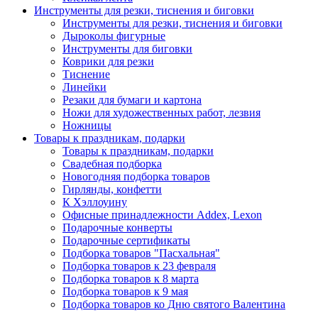
Инструменты для резки, тиснения и биговки
Инструменты для резки, тиснения и биговки
Дыроколы фигурные
Инструменты для биговки
Коврики для резки
Тиснение
Линейки
Резаки для бумаги и картона
Ножи для художественных работ, лезвия
Ножницы
Товары к праздникам, подарки
Товары к праздникам, подарки
Свадебная подборка
Новогодняя подборка товаров
Гирлянды, конфетти
К Хэллоуину
Офисные принадлежности Addex, Lexon
Подарочные конверты
Подарочные сертификаты
Подборка товаров "Пасхальная"
Подборка товаров к 23 февраля
Подборка товаров к 8 марта
Подборка товаров к 9 мая
Подборка товаров ко Дню святого Валентина