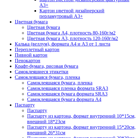
А3+
Картон цветной дизайнерский
перламутровый А3+
Цветная бумага
Цветная бумага
Цветная бумага А4, плотность 80-160г/м2
Цветная бумага А3, плотность 120-160г/м2
Калька (веллум), формата А4 и А3 от 1 листа
Переплетный картон
Пивной картон
Пенокартон
Крафт-бумага, рисовая бумага
Самоклеящиеся этикетки
Самоклеящаяся бумага, пленка
Самоклеящаяся бумага, пленка
Самоклеящаяся пленка формата SRА3
Самоклеящаяся бумага формата SRА3
Самоклеящаяся бумага формата А4
Паспарту
Паспарту
Паспарту из картона, формат внутренний 10*15см,
внешний 18*23см
Паспарту из картона, формат внутренний 15*20см,
внешний 26*31см