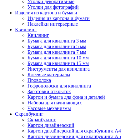
Уголки декоративные
Уголки для фотографий
Изделия из картона и бумаги
Изделия из картона и бумаги
Наклейки интерьерные
Квиллинг
Квиллинг
Бумага для квиллинга 3 мм
Бумага для квиллинга 5 мм
Бумага для квиллинга 7 мм
Бумага для квиллинга 10 мм
Бумага для квиллинга 15 мм
Инструменты для квиллинга
Клеевые материалы
Проволока
Гофрополоски для квиллинга
Заготовки открыток
Картон и бумага для фона и деталей
Наборы для начинающих
Часовые механизмы
Скрапбукинг
Скрапбукинг
Картон дизайнерский
Картон дизайнерский для скрапбукинга А4
Картон дизайнерский для скрапбукинга А5