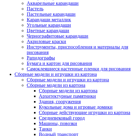
Акварельные карандаши
Пастель
Пастельные карандаши
Карандаши металлик
Угольные карандаши
Цветные карандаши
Чернографитовые карандаши
Акриловые краски
Инструменты, приспособления и материалы для
рисования
Рапидографы
Бумага и картон для рисования
Самоклеящиеся настенные пленки для рисования
Сборные модели и игрушки из картона
Сборные модели и игрушки из картона
Сборные модели из картона
Сборные модели из картона
Архитектурные памятники
Здания, сооружения
Кукольные дома и игровые домики
Сборные действующие игрушки из картона
Средневековый город
Машины, повозки
Танки
Водный транспорт