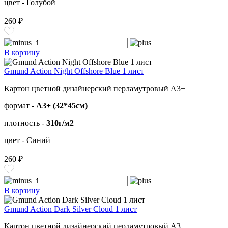
цвет - Голубой
260 ₽
В корзину
Gmund Action Night Offshore Blue 1 лист
Картон цветной дизайнерский перламутровый А3+
формат -
А3+ (32*45см)
плотность -
310г/м2
цвет - Синий
260 ₽
В корзину
Gmund Action Dark Silver Cloud 1 лист
Картон цветной дизайнерский перламутровый А3+