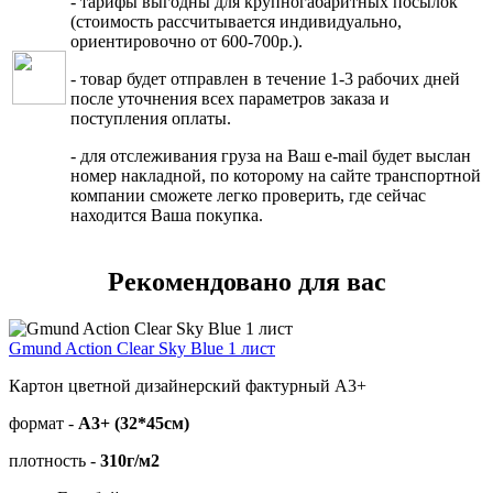
- тарифы выгодны для крупногабаритных посылок
(стоимость рассчитывается индивидуально,
ориентировочно от 600-700р.).
- товар будет отправлен в течение 1-3 рабочих дней
после уточнения всех параметров заказа и
поступления оплаты.
- для отслеживания груза на Ваш e-mail будет выслан
номер накладной, по которому на сайте транспортной
компании сможете легко проверить, где сейчас
находится Ваша покупка.
Рекомендовано для вас
Gmund Action Clear Sky Blue 1 лист
Картон цветной дизайнерский фактурный А3+
формат -
А3+ (32*45см)
плотность -
310г/м2