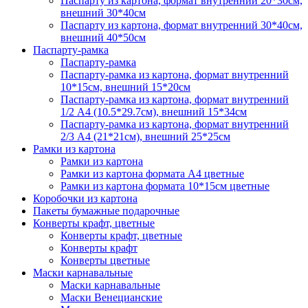
Паспарту из картона, формат внутренний 20*30см,
внешний 30*40см
Паспарту из картона, формат внутренний 30*40см,
внешний 40*50см
Паспарту-рамка
Паспарту-рамка
Паспарту-рамка из картона, формат внутренний
10*15см, внешний 15*20см
Паспарту-рамка из картона, формат внутренний
1/2 А4 (10.5*29.7см), внешний 15*34см
Паспарту-рамка из картона, формат внутренний
2/3 А4 (21*21см), внешний 25*25см
Рамки из картона
Рамки из картона
Рамки из картона формата А4 цветные
Рамки из картона формата 10*15см цветные
Коробочки из картона
Пакеты бумажные подарочные
Конверты крафт, цветные
Конверты крафт, цветные
Конверты крафт
Конверты цветные
Маски карнавальные
Маски карнавальные
Маски Венецианские