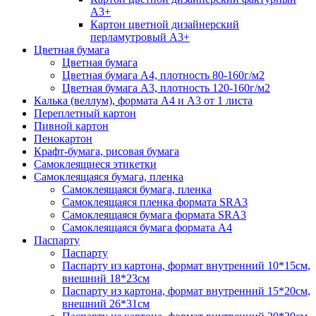
А3+
Картон цветной дизайнерский
перламутровый А3+
Цветная бумага
Цветная бумага
Цветная бумага А4, плотность 80-160г/м2
Цветная бумага А3, плотность 120-160г/м2
Калька (веллум), формата А4 и А3 от 1 листа
Переплетный картон
Пивной картон
Пенокартон
Крафт-бумага, рисовая бумага
Самоклеящиеся этикетки
Самоклеящаяся бумага, пленка
Самоклеящаяся бумага, пленка
Самоклеящаяся пленка формата SRА3
Самоклеящаяся бумага формата SRА3
Самоклеящаяся бумага формата А4
Паспарту
Паспарту
Паспарту из картона, формат внутренний 10*15см,
внешний 18*23см
Паспарту из картона, формат внутренний 15*20см,
внешний 26*31см