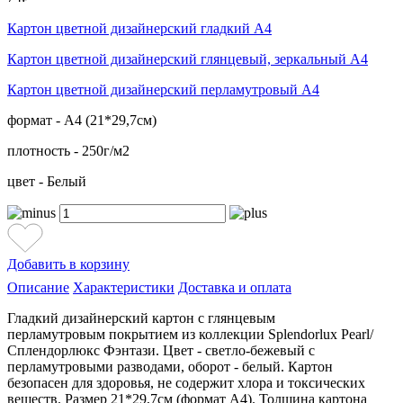
Картон цветной дизайнерский гладкий А4
Картон цветной дизайнерский глянцевый, зеркальный А4
Картон цветной дизайнерский перламутровый А4
формат - А4 (21*29,7см)
плотность - 250г/м2
цвет - Белый
Добавить в корзину
Описание
Характеристики
Доставка и оплата
Гладкий дизайнерский картон с глянцевым
перламутровым покрытием из коллекции Splendorlux Pearl/
Сплендорлюкс Фэнтази. Цвет - светло-бежевый с
перламутровыми разводами, оборот - белый. Картон
безопасен для здоровья, не содержит хлора и токсических
веществ. Размер 21*29,7см (формат А4). Толщина картона