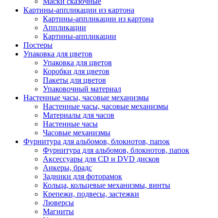
Маски сказочные
Картины-аппликации из картона
Картины-аппликации из картона
Аппликации
Картины-аппликации
Постеры
Упаковка для цветов
Упаковка для цветов
Коробки для цветов
Пакеты для цветов
Упаковочный материал
Настенные часы, часовые механизмы
Настенные часы, часовые механизмы
Материалы для часов
Настенные часы
Часовые механизмы
Фурнитура для альбомов, блокнотов, папок
Фурнитура для альбомов, блокнотов, папок
Аксессуары для CD и DVD дисков
Анкеры, брадс
Задники для фоторамок
Кольца, кольцевые механизмы, винты
Крепежи, подвесы, застежки
Люверсы
Магниты