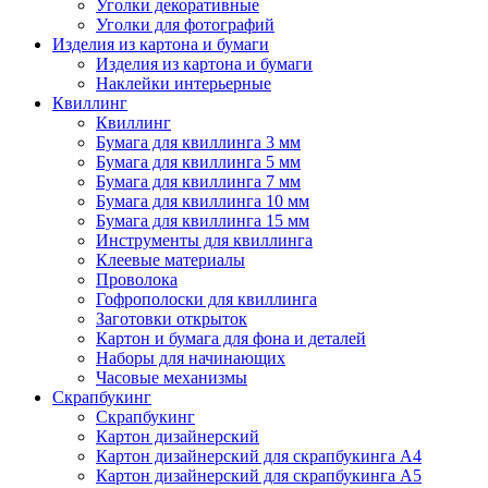
Уголки декоративные
Уголки для фотографий
Изделия из картона и бумаги
Изделия из картона и бумаги
Наклейки интерьерные
Квиллинг
Квиллинг
Бумага для квиллинга 3 мм
Бумага для квиллинга 5 мм
Бумага для квиллинга 7 мм
Бумага для квиллинга 10 мм
Бумага для квиллинга 15 мм
Инструменты для квиллинга
Клеевые материалы
Проволока
Гофрополоски для квиллинга
Заготовки открыток
Картон и бумага для фона и деталей
Наборы для начинающих
Часовые механизмы
Скрапбукинг
Скрапбукинг
Картон дизайнерский
Картон дизайнерский для скрапбукинга А4
Картон дизайнерский для скрапбукинга А5