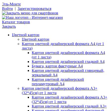
Эль-Монте
Войти
|
Зарегистрироваться
Каталог товаров
Закрыть
Цветной картон
Цветной картон
Картон цветной дизайнерский формата А4 (от 1
листа)
Картон цветной дизайнерский формата А4
(от 1 листа)
Картон цветной дизайнерский гладкий А4
Бумага, картон фактурные А4
Картон цветной дизайнерский глянцевый,
зеркальный А4
Картон цветной дизайнерский
перламутровый А4
Картон цветной дизайнерский формата А3+
(32*45см) от 1 листа
Картон цветной дизайнерский формата А3+
(32*45см) от 1 листа
Картон цветной дизайнерский гладкий А3+
Картон цветной дизайнерский фактурный