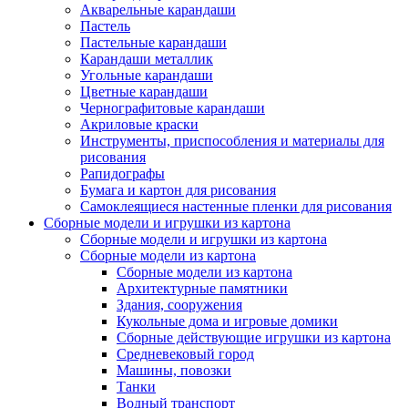
Акварельные карандаши
Пастель
Пастельные карандаши
Карандаши металлик
Угольные карандаши
Цветные карандаши
Чернографитовые карандаши
Акриловые краски
Инструменты, приспособления и материалы для
рисования
Рапидографы
Бумага и картон для рисования
Самоклеящиеся настенные пленки для рисования
Сборные модели и игрушки из картона
Сборные модели и игрушки из картона
Сборные модели из картона
Сборные модели из картона
Архитектурные памятники
Здания, сооружения
Кукольные дома и игровые домики
Сборные действующие игрушки из картона
Средневековый город
Машины, повозки
Танки
Водный транспорт