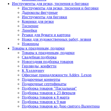
Инструменты для резки, тиснения и биговки
Инструменты для резки, тиснения и биговки
Дыроколы фигурные
Инструменты для биговки
Коврики для резки
Тиснение
Линейки
Резаки для бумаги и картона
Ножи для художественных работ, лезвия
Ножницы
Товары к праздникам, подарки
Товары к праздникам, подарки
Свадебная подборка
Новогодняя подборка товаров
Гирлянды, конфетти
К Хэллоуину
Офисные принадлежности Addex, Lexon
Подарочные конверты
Подарочные сертификаты
Подборка товаров "Пасхальная"
Подборка товаров к 23 февраля
Подборка товаров к 8 марта
Подборка товаров к 9 мая
Подборка товаров ко Дню святого Валентина