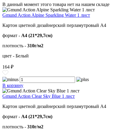
В данный момент этого товара нет на нашем складе
Gmund Action Alpine Sparkling Water 1 лист
Картон цветной дизайнерский перламутровый А4
формат -
А4 (21*29,7см)
плотность -
310г/м2
цвет - Белый
164 ₽
В корзину
Gmund Action Clear Sky Blue 1 лист
Картон цветной дизайнерский перламутровый А4
формат -
А4 (21*29,7см)
плотность -
310г/м2