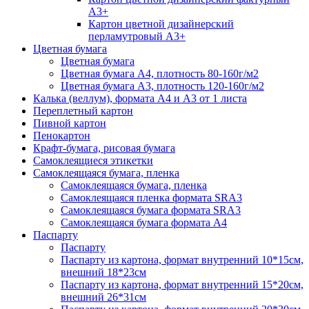
А3+
Картон цветной дизайнерский
перламутровый А3+
Цветная бумага
Цветная бумага
Цветная бумага А4, плотность 80-160г/м2
Цветная бумага А3, плотность 120-160г/м2
Калька (веллум), формата А4 и А3 от 1 листа
Переплетный картон
Пивной картон
Пенокартон
Крафт-бумага, рисовая бумага
Самоклеящиеся этикетки
Самоклеящаяся бумага, пленка
Самоклеящаяся бумага, пленка
Самоклеящаяся пленка формата SRА3
Самоклеящаяся бумага формата SRА3
Самоклеящаяся бумага формата А4
Паспарту
Паспарту
Паспарту из картона, формат внутренний 10*15см,
внешний 18*23см
Паспарту из картона, формат внутренний 15*20см,
внешний 26*31см