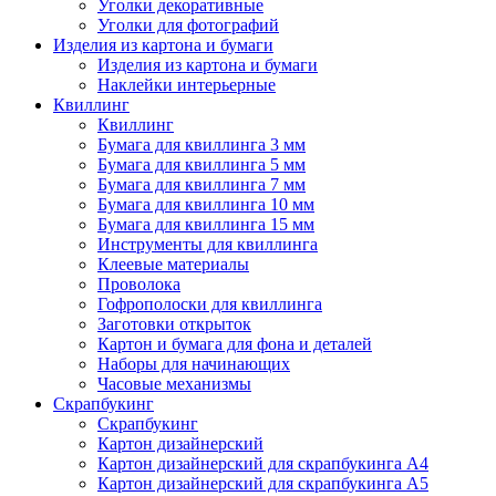
Уголки декоративные
Уголки для фотографий
Изделия из картона и бумаги
Изделия из картона и бумаги
Наклейки интерьерные
Квиллинг
Квиллинг
Бумага для квиллинга 3 мм
Бумага для квиллинга 5 мм
Бумага для квиллинга 7 мм
Бумага для квиллинга 10 мм
Бумага для квиллинга 15 мм
Инструменты для квиллинга
Клеевые материалы
Проволока
Гофрополоски для квиллинга
Заготовки открыток
Картон и бумага для фона и деталей
Наборы для начинающих
Часовые механизмы
Скрапбукинг
Скрапбукинг
Картон дизайнерский
Картон дизайнерский для скрапбукинга А4
Картон дизайнерский для скрапбукинга А5