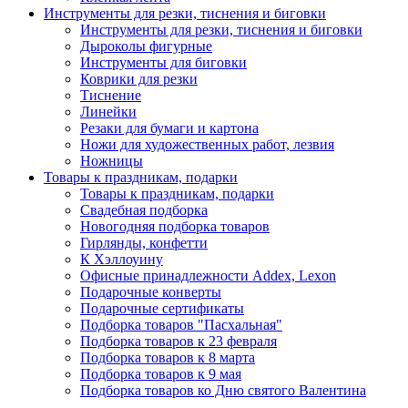
Инструменты для резки, тиснения и биговки
Инструменты для резки, тиснения и биговки
Дыроколы фигурные
Инструменты для биговки
Коврики для резки
Тиснение
Линейки
Резаки для бумаги и картона
Ножи для художественных работ, лезвия
Ножницы
Товары к праздникам, подарки
Товары к праздникам, подарки
Свадебная подборка
Новогодняя подборка товаров
Гирлянды, конфетти
К Хэллоуину
Офисные принадлежности Addex, Lexon
Подарочные конверты
Подарочные сертификаты
Подборка товаров "Пасхальная"
Подборка товаров к 23 февраля
Подборка товаров к 8 марта
Подборка товаров к 9 мая
Подборка товаров ко Дню святого Валентина