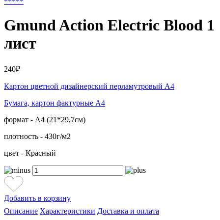
*
*
*
*
*
Gmund Action Electric Blood 1
лист
240₽
Картон цветной дизайнерский перламутровый А4
Бумага, картон фактурные А4
формат - А4 (21*29,7см)
плотность - 430г/м2
цвет - Красный
Добавить в корзину
Описание
Характеристики
Доставка и оплата