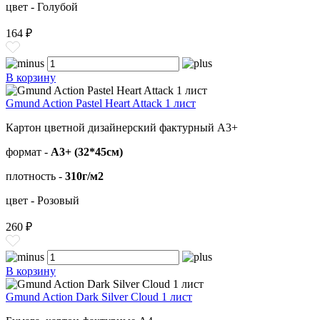
цвет - Голубой
164 ₽
В корзину
Gmund Action Pastel Heart Attack 1 лист
Картон цветной дизайнерский фактурный А3+
формат -
А3+ (32*45см)
плотность -
310г/м2
цвет - Розовый
260 ₽
В корзину
Gmund Action Dark Silver Cloud 1 лист