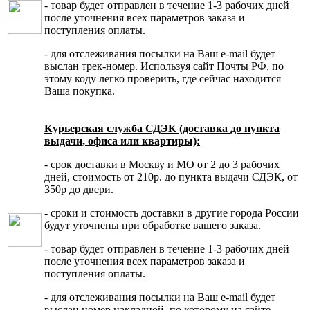
- товар будет отправлен в течение 1-3 рабочих дней
после уточнения всех параметров заказа и
поступления оплаты.
- для отслеживания посылки на Ваш e-mail будет
выслан трек-номер. Используя сайт Почты РФ, по
этому коду легко проверить, где сейчас находится
Ваша покупка.
Курьерская служба СДЭК (доставка до пункта
выдачи, офиса или квартиры):
- срок доставки в Москву и МО от 2 до 3 рабочих
дней, стоимость от 210р. до пункта выдачи СДЭК, от
350р до двери.
- сроки и стоимость доставки в другие города России
будут уточнены при обработке вашего заказа.
- товар будет отправлен в течение 1-3 рабочих дней
после уточнения всех параметров заказа и
поступления оплаты.
- для отслеживания посылки на Ваш e-mail будет
выслан номер накладной, по которому на сайте