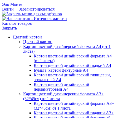
Эль-Монте
Войти
|
Зарегистрироваться
Каталог товаров
Закрыть
Цветной картон
Цветной картон
Картон цветной дизайнерский формата А4 (от 1
листа)
Картон цветной дизайнерский формата А4
(от 1 листа)
Картон цветной дизайнерский гладкий А4
Бумага, картон фактурные А4
Картон цветной дизайнерский глянцевый,
зеркальный А4
Картон цветной дизайнерский
перламутровый А4
Картон цветной дизайнерский формата А3+
(32*45см) от 1 листа
Картон цветной дизайнерский формата А3+
(32*45см) от 1 листа
Картон цветной дизайнерский гладкий А3+
Картон цветной дизайнерский фактурный