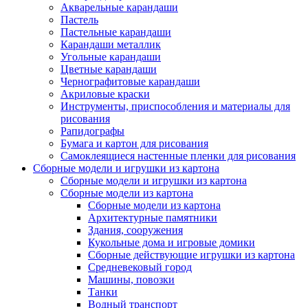
Акварельные карандаши
Пастель
Пастельные карандаши
Карандаши металлик
Угольные карандаши
Цветные карандаши
Чернографитовые карандаши
Акриловые краски
Инструменты, приспособления и материалы для
рисования
Рапидографы
Бумага и картон для рисования
Самоклеящиеся настенные пленки для рисования
Сборные модели и игрушки из картона
Сборные модели и игрушки из картона
Сборные модели из картона
Сборные модели из картона
Архитектурные памятники
Здания, сооружения
Кукольные дома и игровые домики
Сборные действующие игрушки из картона
Средневековый город
Машины, повозки
Танки
Водный транспорт