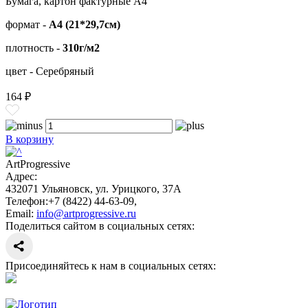
Бумага, картон фактурные А4
формат -
А4 (21*29,7см)
плотность -
310г/м2
цвет - Серебряный
164 ₽
В корзину
ArtProgressive
Адрес:
432071
Ульяновск
,
ул. Урицкого, 37А
Телефон:
+7 (8422) 44-63-09
,
Email:
info@artprogressive.ru
Поделиться сайтом в социальных сетях:
Присоединяйтесь к нам в социальных сетях: