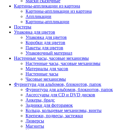
Маски сказочные
Картины-аппликации из картона
Картины-аппликации из картона
Аппликации
Картины-аппликации
Постеры
Упаковка для цветов
Упаковка для цветов
Коробки для цветов
Пакеты для цветов
Упаковочный материал
Настенные часы, часовые механизмы
Настенные часы, часовые механизмы
Материалы для часов
Настенные часы
Часовые механизмы
Фурнитура для альбомов, блокнотов, папок
Фурнитура для альбомов, блокнотов, папок
Аксессуары для CD и DVD дисков
Анкеры, брадс
Задники для фоторамок
Кольца, кольцевые механизмы, винты
Крепежи, подвесы, застежки
Люверсы
Магниты