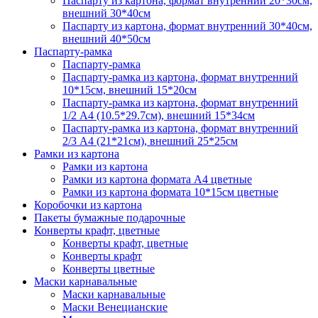
Паспарту из картона, формат внутренний 20*30см,
внешний 30*40см
Паспарту из картона, формат внутренний 30*40см,
внешний 40*50см
Паспарту-рамка
Паспарту-рамка
Паспарту-рамка из картона, формат внутренний
10*15см, внешний 15*20см
Паспарту-рамка из картона, формат внутренний
1/2 А4 (10.5*29.7см), внешний 15*34см
Паспарту-рамка из картона, формат внутренний
2/3 А4 (21*21см), внешний 25*25см
Рамки из картона
Рамки из картона
Рамки из картона формата А4 цветные
Рамки из картона формата 10*15см цветные
Коробочки из картона
Пакеты бумажные подарочные
Конверты крафт, цветные
Конверты крафт, цветные
Конверты крафт
Конверты цветные
Маски карнавальные
Маски карнавальные
Маски Венецианские