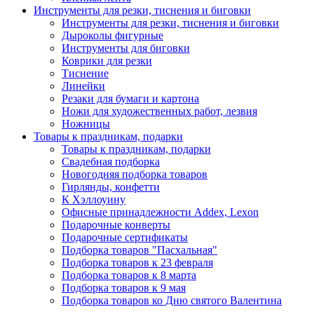
Инструменты для резки, тиснения и биговки
Инструменты для резки, тиснения и биговки
Дыроколы фигурные
Инструменты для биговки
Коврики для резки
Тиснение
Линейки
Резаки для бумаги и картона
Ножи для художественных работ, лезвия
Ножницы
Товары к праздникам, подарки
Товары к праздникам, подарки
Свадебная подборка
Новогодняя подборка товаров
Гирлянды, конфетти
К Хэллоуину
Офисные принадлежности Addex, Lexon
Подарочные конверты
Подарочные сертификаты
Подборка товаров "Пасхальная"
Подборка товаров к 23 февраля
Подборка товаров к 8 марта
Подборка товаров к 9 мая
Подборка товаров ко Дню святого Валентина