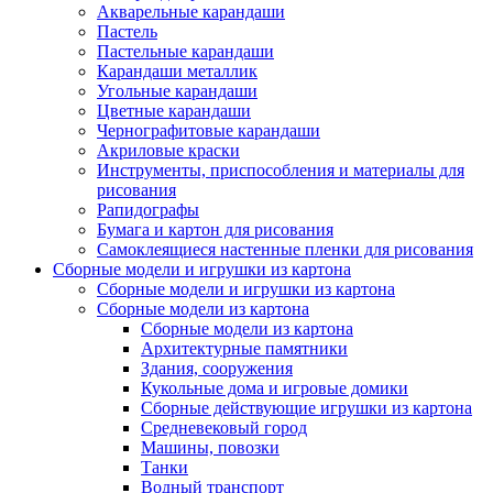
Акварельные карандаши
Пастель
Пастельные карандаши
Карандаши металлик
Угольные карандаши
Цветные карандаши
Чернографитовые карандаши
Акриловые краски
Инструменты, приспособления и материалы для
рисования
Рапидографы
Бумага и картон для рисования
Самоклеящиеся настенные пленки для рисования
Сборные модели и игрушки из картона
Сборные модели и игрушки из картона
Сборные модели из картона
Сборные модели из картона
Архитектурные памятники
Здания, сооружения
Кукольные дома и игровые домики
Сборные действующие игрушки из картона
Средневековый город
Машины, повозки
Танки
Водный транспорт