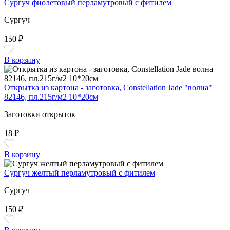
Сургуч фиолетовый перламутровый с фитилем
Сургуч
150 ₽
В корзину
Открытка из картона - заготовка, Constellation Jade "волна"
82146, пл.215г/м2 10*20см
Заготовки открыток
18 ₽
В корзину
Сургуч желтый перламутровый с фитилем
Сургуч
150 ₽