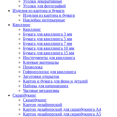
Уголки декоративные
Уголки для фотографий
Изделия из картона и бумаги
Изделия из картона и бумаги
Наклейки интерьерные
Квиллинг
Квиллинг
Бумага для квиллинга 3 мм
Бумага для квиллинга 5 мм
Бумага для квиллинга 7 мм
Бумага для квиллинга 10 мм
Бумага для квиллинга 15 мм
Инструменты для квиллинга
Клеевые материалы
Проволока
Гофрополоски для квиллинга
Заготовки открыток
Картон и бумага для фона и деталей
Наборы для начинающих
Часовые механизмы
Скрапбукинг
Скрапбукинг
Картон дизайнерский
Картон дизайнерский для скрапбукинга А4
Картон дизайнерский для скрапбукинга А5