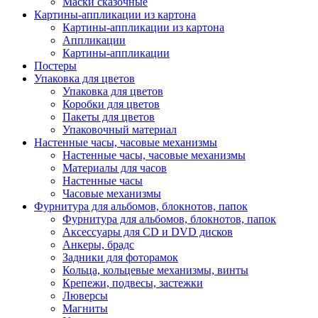
Маски сказочные
Картины-аппликации из картона
Картины-аппликации из картона
Аппликации
Картины-аппликации
Постеры
Упаковка для цветов
Упаковка для цветов
Коробки для цветов
Пакеты для цветов
Упаковочный материал
Настенные часы, часовые механизмы
Настенные часы, часовые механизмы
Материалы для часов
Настенные часы
Часовые механизмы
Фурнитура для альбомов, блокнотов, папок
Фурнитура для альбомов, блокнотов, папок
Аксессуары для CD и DVD дисков
Анкеры, брадс
Задники для фоторамок
Кольца, кольцевые механизмы, винты
Крепежи, подвесы, застежки
Люверсы
Магниты