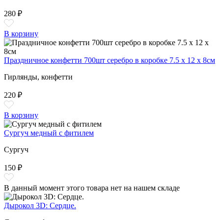
280 ₽
В корзину
Праздничное конфетти 700шт серебро в коробке 7.5 х 12 х 8см
Гирлянды, конфетти
220 ₽
В корзину
Сургуч медный с фитилем
Сургуч
150 ₽
В данный момент этого товара нет на нашем складе
Дырокол 3D: Сердце.