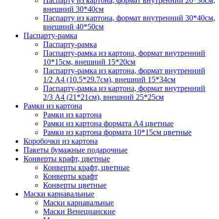
Паспарту из картона, формат внутренний 20*30см,
внешний 30*40см
Паспарту из картона, формат внутренний 30*40см,
внешний 40*50см
Паспарту-рамка
Паспарту-рамка
Паспарту-рамка из картона, формат внутренний
10*15см, внешний 15*20см
Паспарту-рамка из картона, формат внутренний
1/2 А4 (10.5*29.7см), внешний 15*34см
Паспарту-рамка из картона, формат внутренний
2/3 А4 (21*21см), внешний 25*25см
Рамки из картона
Рамки из картона
Рамки из картона формата А4 цветные
Рамки из картона формата 10*15см цветные
Коробочки из картона
Пакеты бумажные подарочные
Конверты крафт, цветные
Конверты крафт, цветные
Конверты крафт
Конверты цветные
Маски карнавальные
Маски карнавальные
Маски Венецианские