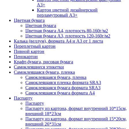
А3+
Картон цветной дизайнерский
перламутровый А3+
Цветная бумага
Цветная бумага
Цветная бумага А4, плотность 80-160г/м2
Цветная бумага А3, плотность 120-160г/м2
Калька (веллум), формата А4 и А3 от 1 листа
Переплетный картон
Пивной картон
Пенокартон
Крафт-бумага, рисовая бумага
Самоклеящиеся этикетки
Самоклеящаяся бумага, пленка
Самоклеящаяся бумага, пленка
Самоклеящаяся пленка формата SRА3
Самоклеящаяся бумага формата SRА3
Самоклеящаяся бумага формата А4
Паспарту
Паспарту
Паспарту из картона, формат внутренний 10*15см,
внешний 18*23см
Паспарту из картона, формат внутренний 15*20см,
внешний 26*31см