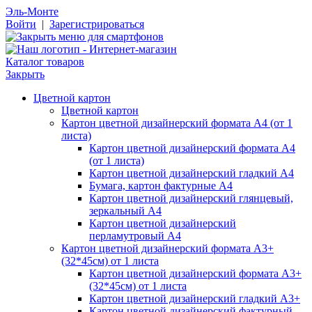
Эль-Монте
Войти
|
Зарегистрироваться
Каталог товаров
Закрыть
Цветной картон
Цветной картон
Картон цветной дизайнерский формата А4 (от 1
листа)
Картон цветной дизайнерский формата А4
(от 1 листа)
Картон цветной дизайнерский гладкий А4
Бумага, картон фактурные А4
Картон цветной дизайнерский глянцевый,
зеркальный А4
Картон цветной дизайнерский
перламутровый А4
Картон цветной дизайнерский формата А3+
(32*45см) от 1 листа
Картон цветной дизайнерский формата А3+
(32*45см) от 1 листа
Картон цветной дизайнерский гладкий А3+
Картон цветной дизайнерский фактурный