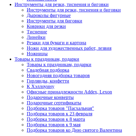
Инструменты для резки, тиснения и биговки
Инструменты для резки, тиснения и биговки
Дыроколы фигурные
Инструменты для биговки
Коврики для резки
Тиснение
Линейки
Резаки для бумаги и картона
Ножи для художественных работ, лезвия
Ножницы
Товары к праздникам, подарки
Товары к праздникам, подарки
Свадебная подборка
Новогодняя подборка товаров
Гирлянды, конфетти
К Хэллоуину
Офисные принадлежности Addex, Lexon
Подарочные конверты
Подарочные сертификаты
Подборка товаров "Пасхальная"
Подборка товаров к 23 февраля
Подборка товаров к 8 марта
Подборка товаров к 9 мая
Подборка товаров ко Дню святого Валентина