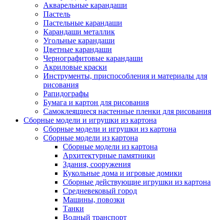
Акварельные карандаши
Пастель
Пастельные карандаши
Карандаши металлик
Угольные карандаши
Цветные карандаши
Чернографитовые карандаши
Акриловые краски
Инструменты, приспособления и материалы для
рисования
Рапидографы
Бумага и картон для рисования
Самоклеящиеся настенные пленки для рисования
Сборные модели и игрушки из картона
Сборные модели и игрушки из картона
Сборные модели из картона
Сборные модели из картона
Архитектурные памятники
Здания, сооружения
Кукольные дома и игровые домики
Сборные действующие игрушки из картона
Средневековый город
Машины, повозки
Танки
Водный транспорт