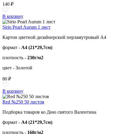
140 ₽
В корзину
Sirio Pearl Aurum 1 лист
Картон цветной дизайнерский перламутровый А4
формат -
А4 (21*29,7см)
плотность -
230г/м2
цвет - Золотой
80 ₽
В корзину
Red №250 50 листов
Подборка товаров ко Дню святого Валентина
формат -
А4 (21*29,7см)
плотность -
160г/м2