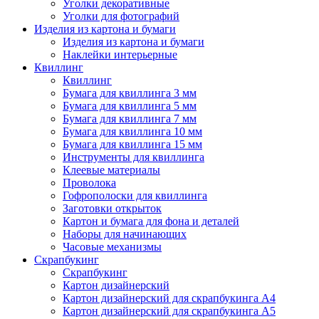
Уголки декоративные
Уголки для фотографий
Изделия из картона и бумаги
Изделия из картона и бумаги
Наклейки интерьерные
Квиллинг
Квиллинг
Бумага для квиллинга 3 мм
Бумага для квиллинга 5 мм
Бумага для квиллинга 7 мм
Бумага для квиллинга 10 мм
Бумага для квиллинга 15 мм
Инструменты для квиллинга
Клеевые материалы
Проволока
Гофрополоски для квиллинга
Заготовки открыток
Картон и бумага для фона и деталей
Наборы для начинающих
Часовые механизмы
Скрапбукинг
Скрапбукинг
Картон дизайнерский
Картон дизайнерский для скрапбукинга А4
Картон дизайнерский для скрапбукинга А5