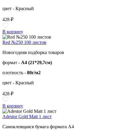
цвет - Красный
428 ₽
В корзину
Red №250 100 листов
Новогодняя подборка товаров
формат -
А4 (21*29,7см)
плотность -
80г/м2
цвет - Красный
428 ₽
В корзину
Adestor Gold Matt 1 лист
Самоклеящаяся бумага формата А4