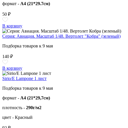
формат -
А4 (21*29.7см)
50 ₽
В корзину
Серия: Авиация. Масштаб 1/48. Вертолет "Кобра" (зеленый)
Подборка товаров к 9 мая
140 ₽
В корзину
Sirio/E Lampone 1 лист
Подборка товаров к 9 мая
формат -
А4 (21*29,7см)
плотность -
290г/м2
цвет - Красный
92 ₽