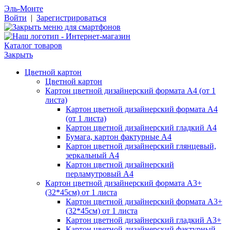
Эль-Монте
Войти
|
Зарегистрироваться
Каталог товаров
Закрыть
Цветной картон
Цветной картон
Картон цветной дизайнерский формата А4 (от 1
листа)
Картон цветной дизайнерский формата А4
(от 1 листа)
Картон цветной дизайнерский гладкий А4
Бумага, картон фактурные А4
Картон цветной дизайнерский глянцевый,
зеркальный А4
Картон цветной дизайнерский
перламутровый А4
Картон цветной дизайнерский формата А3+
(32*45см) от 1 листа
Картон цветной дизайнерский формата А3+
(32*45см) от 1 листа
Картон цветной дизайнерский гладкий А3+
Картон цветной дизайнерский фактурный