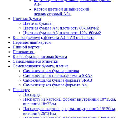
А3+
Картон цветной дизайнерский
перламутровый А3+
Цветная бумага
Цветная бумага
Цветная бумага А4, плотность 80-160г/м2
Цветная бумага А3, плотность 120-160г/м2
Калька (веллум), формата А4 и А3 от 1 листа
Переплетный картон
Пивной картон
Пенокартон
Крафт-бумага, рисовая бумага
Самоклеящиеся этикетки
Самоклеящаяся бумага, пленка
Самоклеящаяся бумага, пленка
Самоклеящаяся пленка формата SRА3
Самоклеящаяся бумага формата SRА3
Самоклеящаяся бумага формата А4
Паспарту
Паспарту
Паспарту из картона, формат внутренний 10*15см,
внешний 18*23см
Паспарту из картона, формат внутренний 15*20см,
внешний 26*31см