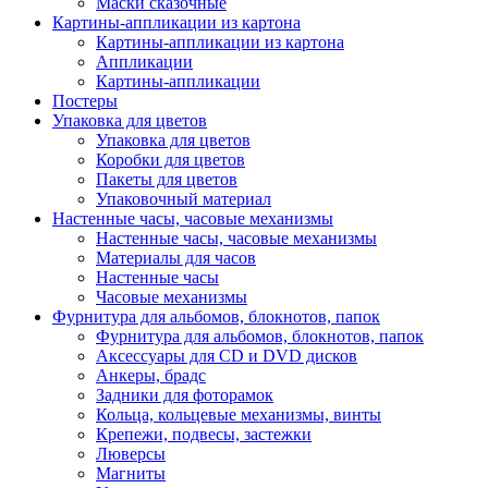
Маски сказочные
Картины-аппликации из картона
Картины-аппликации из картона
Аппликации
Картины-аппликации
Постеры
Упаковка для цветов
Упаковка для цветов
Коробки для цветов
Пакеты для цветов
Упаковочный материал
Настенные часы, часовые механизмы
Настенные часы, часовые механизмы
Материалы для часов
Настенные часы
Часовые механизмы
Фурнитура для альбомов, блокнотов, папок
Фурнитура для альбомов, блокнотов, папок
Аксессуары для CD и DVD дисков
Анкеры, брадс
Задники для фоторамок
Кольца, кольцевые механизмы, винты
Крепежи, подвесы, застежки
Люверсы
Магниты