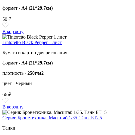
формат -
А4 (21*29.7см)
50 ₽
В корзину
Tintoretto Black Pepper 1 лист
Бумага и картон для рисования
формат -
А4 (21*29,7см)
плотность -
250г/м2
цвет - Чёрный
66 ₽
В корзину
Серия: Бронетехника. Масштаб 1/35. Танк БТ- 5
Танки