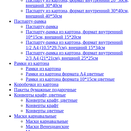
Паспарту из картона, формат внутренний 20*30см,
внешний 30*40см
Паспарту из картона, формат внутренний 30*40см,
внешний 40*50см
Паспарту-рамка
Паспарту-рамка
Паспарту-рамка из картона, формат внутренний
10*15см, внешний 15*20см
Паспарту-рамка из картона, формат внутренний
1/2 А4 (10.5*29.7см), внешний 15*34см
Паспарту-рамка из картона, формат внутренний
2/3 А4 (21*21см), внешний 25*25см
Рамки из картона
Рамки из картона
Рамки из картона формата А4 цветные
Рамки из картона формата 10*15см цветные
Коробочки из картона
Пакеты бумажные подарочные
Конверты крафт, цветные
Конверты крафт, цветные
Конверты крафт
Конверты цветные
Маски карнавальные
Маски карнавальные
Маски Венецианские