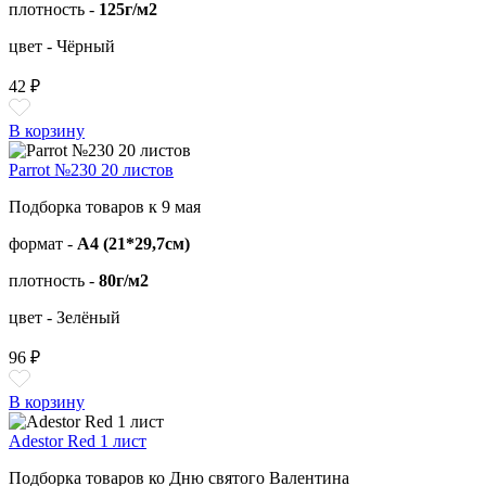
плотность -
125г/м2
цвет - Чёрный
42 ₽
В корзину
Parrot №230 20 листов
Подборка товаров к 9 мая
формат -
А4 (21*29,7см)
плотность -
80г/м2
цвет - Зелёный
96 ₽
В корзину
Adestor Red 1 лист
Подборка товаров ко Дню святого Валентина