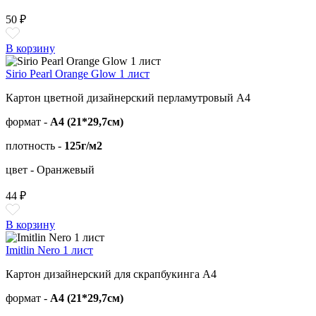
50 ₽
В корзину
Sirio Pearl Orange Glow 1 лист
Картон цветной дизайнерский перламутровый А4
формат -
А4 (21*29,7см)
плотность -
125г/м2
цвет - Оранжевый
44 ₽
В корзину
Imitlin Nero 1 лист
Картон дизайнерский для скрапбукинга А4
формат -
А4 (21*29,7см)