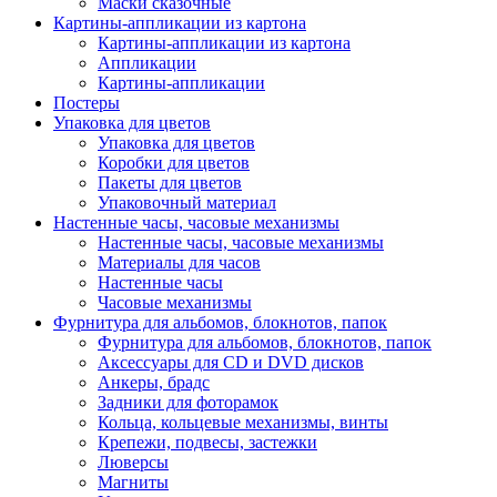
Маски сказочные
Картины-аппликации из картона
Картины-аппликации из картона
Аппликации
Картины-аппликации
Постеры
Упаковка для цветов
Упаковка для цветов
Коробки для цветов
Пакеты для цветов
Упаковочный материал
Настенные часы, часовые механизмы
Настенные часы, часовые механизмы
Материалы для часов
Настенные часы
Часовые механизмы
Фурнитура для альбомов, блокнотов, папок
Фурнитура для альбомов, блокнотов, папок
Аксессуары для CD и DVD дисков
Анкеры, брадс
Задники для фоторамок
Кольца, кольцевые механизмы, винты
Крепежи, подвесы, застежки
Люверсы
Магниты