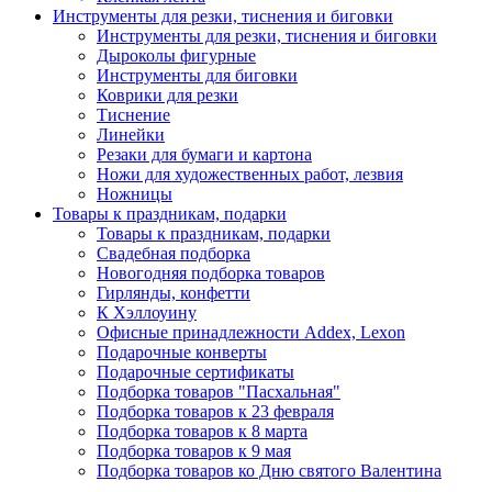
Инструменты для резки, тиснения и биговки
Инструменты для резки, тиснения и биговки
Дыроколы фигурные
Инструменты для биговки
Коврики для резки
Тиснение
Линейки
Резаки для бумаги и картона
Ножи для художественных работ, лезвия
Ножницы
Товары к праздникам, подарки
Товары к праздникам, подарки
Свадебная подборка
Новогодняя подборка товаров
Гирлянды, конфетти
К Хэллоуину
Офисные принадлежности Addex, Lexon
Подарочные конверты
Подарочные сертификаты
Подборка товаров "Пасхальная"
Подборка товаров к 23 февраля
Подборка товаров к 8 марта
Подборка товаров к 9 мая
Подборка товаров ко Дню святого Валентина