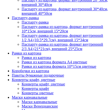
Паспарту из картона, формат внутренний 20*30см,
внешний 30*40см
Паспарту из картона, формат внутренний 30*40см,
внешний 40*50см
Паспарту-рамка
Паспарту-рамка
Паспарту-рамка из картона, формат внутренний
10*15см, внешний 15*20см
Паспарту-рамка из картона, формат внутренний
1/2 А4 (10.5*29.7см), внешний 15*34см
Паспарту-рамка из картона, формат внутренний
2/3 А4 (21*21см), внешний 25*25см
Рамки из картона
Рамки из картона
Рамки из картона формата А4 цветные
Рамки из картона формата 10*15см цветные
Коробочки из картона
Пакеты бумажные подарочные
Конверты крафт, цветные
Конверты крафт, цветные
Конверты крафт
Конверты цветные
Маски карнавальные
Маски карнавальные
Маски Венецианские