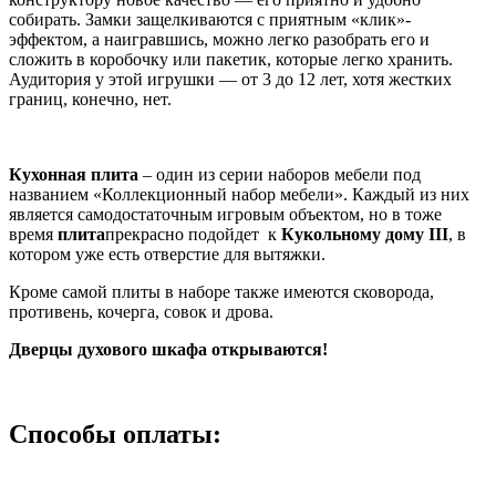
собирать. Замки защелкиваются с приятным «клик»-
эффектом, а наигравшись, можно легко разобрать его и
сложить в коробочку или пакетик, которые легко хранить.
Аудитория у этой игрушки — от 3 до 12 лет, хотя жестких
границ, конечно, нет.
Кухонная плита
– один из серии наборов мебели под
названием «Коллекционный набор мебели». Каждый из них
является самодостаточным игровым объектом, но в тоже
время
плита
прекрасно подойдет к
Кукольному дому III
, в
котором уже есть отверстие для вытяжки.
Кроме самой плиты в наборе также имеются сковорода,
противень, кочерга, совок и дрова.
Дверцы духового шкафа открываются!
Способы оплаты: