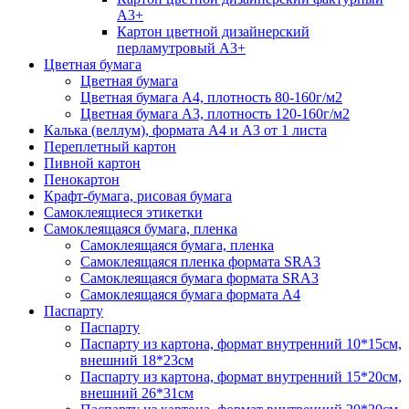
А3+
Картон цветной дизайнерский
перламутровый А3+
Цветная бумага
Цветная бумага
Цветная бумага А4, плотность 80-160г/м2
Цветная бумага А3, плотность 120-160г/м2
Калька (веллум), формата А4 и А3 от 1 листа
Переплетный картон
Пивной картон
Пенокартон
Крафт-бумага, рисовая бумага
Самоклеящиеся этикетки
Самоклеящаяся бумага, пленка
Самоклеящаяся бумага, пленка
Самоклеящаяся пленка формата SRА3
Самоклеящаяся бумага формата SRА3
Самоклеящаяся бумага формата А4
Паспарту
Паспарту
Паспарту из картона, формат внутренний 10*15см,
внешний 18*23см
Паспарту из картона, формат внутренний 15*20см,
внешний 26*31см