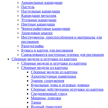
Акварельные карандаши
Пастель
Пастельные карандаши
Карандаши металлик
Угольные карандаши
Цветные карандаши
Чернографитовые карандаши
Акриловые краски
Инструменты, приспособления и материалы для
рисования
Рапидографы
Бумага и картон для рисования
Самоклеящиеся настенные пленки для рисования
Сборные модели и игрушки из картона
Сборные модели и игрушки из картона
Сборные модели из картона
Сборные модели из картона
Архитектурные памятники
Здания, сооружения
Кукольные дома и игровые домики
Сборные действующие игрушки из картона
Средневековый город
Машины, повозки
Танки
Водный транспорт