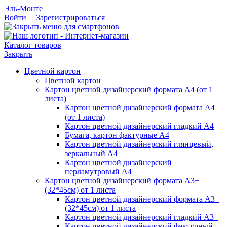
Эль-Монте
Войти
|
Зарегистрироваться
Каталог товаров
Закрыть
Цветной картон
Цветной картон
Картон цветной дизайнерский формата А4 (от 1
листа)
Картон цветной дизайнерский формата А4
(от 1 листа)
Картон цветной дизайнерский гладкий А4
Бумага, картон фактурные А4
Картон цветной дизайнерский глянцевый,
зеркальный А4
Картон цветной дизайнерский
перламутровый А4
Картон цветной дизайнерский формата А3+
(32*45см) от 1 листа
Картон цветной дизайнерский формата А3+
(32*45см) от 1 листа
Картон цветной дизайнерский гладкий А3+
Картон цветной дизайнерский фактурный