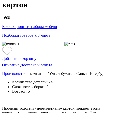
картон
160₽
Коллекционные наборы мебели
Подборка товаров к 8 марта
Добавить в корзину
Описание
Доставка и оплата
Производство
- компания "Умная бумага", Санкт-Петербург.
Количество деталей: 24
Сложность сборки: 2
Возраст: 5+
Прочный толстый «переплетный» картон придает этому
конструктору новое качество — его приятно и удобно