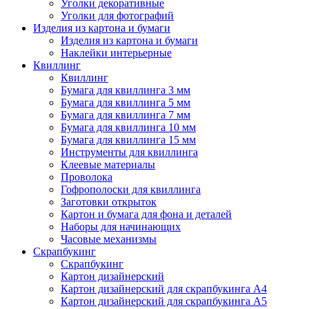
Уголки декоративные
Уголки для фотографий
Изделия из картона и бумаги
Изделия из картона и бумаги
Наклейки интерьерные
Квиллинг
Квиллинг
Бумага для квиллинга 3 мм
Бумага для квиллинга 5 мм
Бумага для квиллинга 7 мм
Бумага для квиллинга 10 мм
Бумага для квиллинга 15 мм
Инструменты для квиллинга
Клеевые материалы
Проволока
Гофрополоски для квиллинга
Заготовки открыток
Картон и бумага для фона и деталей
Наборы для начинающих
Часовые механизмы
Скрапбукинг
Скрапбукинг
Картон дизайнерский
Картон дизайнерский для скрапбукинга А4
Картон дизайнерский для скрапбукинга А5