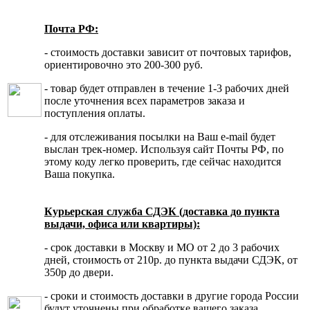
Почта РФ:
- стоимость доставки зависит от почтовых тарифов,
ориентировочно это 200-300 руб.
- товар будет отправлен в течение 1-3 рабочих дней
после уточнения всех параметров заказа и
поступления оплаты.
- для отслеживания посылки на Ваш e-mail будет
выслан трек-номер. Используя сайт Почты РФ, по
этому коду легко проверить, где сейчас находится
Ваша покупка.
Курьерская служба СДЭК (доставка до пункта
выдачи, офиса или квартиры):
- срок доставки в Москву и МО от 2 до 3 рабочих
дней, стоимость от 210р. до пункта выдачи СДЭК, от
350р до двери.
- сроки и стоимость доставки в другие города России
будут уточнены при обработке вашего заказа.