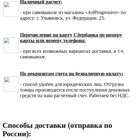
Наличный расчет:
- при самовывозе из магазина «ArtProgressive» по
адресу: г. Ульяновск, ул. Федерации, 25.
Перечисление на карту Сбербанка по номеру
карты или номеру телефона:
- при всех возможных вариантах доставки, в т.ч.
самовывозе.
По реквизитам счета на безналичную оплату:
- способ удобен для юридических лиц. Отгрузка
товара производится после поступления денежных
средств на наш расчетный счет. Работаем без НДС.
Способы доставки (отправка по
России):