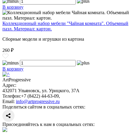
В корзину
Коллекционный набор мебели "Чайная комната". Объемный
пазл. Материал: картон.
Сборные модели и игрушки из картона
260 ₽
В корзину
ArtProgressive
Адрес:
432071
Ульяновск
,
ул. Урицкого, 37А
Телефон:
+7 (8422) 44-63-09
,
Email:
info@artprogressive.ru
Поделиться сайтом в социальных сетях:
Присоединяйтесь к нам в социальных сетях: