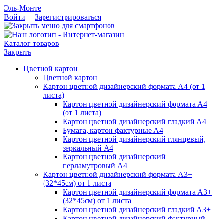
Эль-Монте
Войти
|
Зарегистрироваться
Каталог товаров
Закрыть
Цветной картон
Цветной картон
Картон цветной дизайнерский формата А4 (от 1
листа)
Картон цветной дизайнерский формата А4
(от 1 листа)
Картон цветной дизайнерский гладкий А4
Бумага, картон фактурные А4
Картон цветной дизайнерский глянцевый,
зеркальный А4
Картон цветной дизайнерский
перламутровый А4
Картон цветной дизайнерский формата А3+
(32*45см) от 1 листа
Картон цветной дизайнерский формата А3+
(32*45см) от 1 листа
Картон цветной дизайнерский гладкий А3+
Картон цветной дизайнерский фактурный