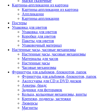
Маски сказочные
Картины-аппликации из картона
Картины-аппликации из картона
Аппликации
Картины-аппликации
Постеры
Упаковка для цветов
Упаковка для цветов
Коробки для цветов
Пакеты для цветов
Упаковочный материал
Настенные часы, часовые механизмы
Настенные часы, часовые механизмы
Материалы для часов
Настенные часы
Часовые механизмы
Фурнитура для альбомов, блокнотов, папок
Фурнитура для альбомов, блокнотов, папок
Аксессуары для CD и DVD дисков
Анкеры, брадс
Задники для фоторамок
Кольца, кольцевые механизмы, винты
Крепежи, подвесы, застежки
Люверсы
Магниты