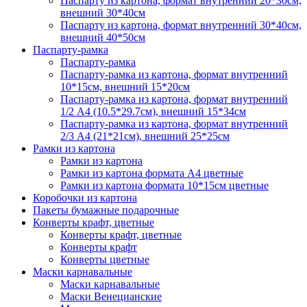
Паспарту из картона, формат внутренний 20*30см,
внешний 30*40см
Паспарту из картона, формат внутренний 30*40см,
внешний 40*50см
Паспарту-рамка
Паспарту-рамка
Паспарту-рамка из картона, формат внутренний
10*15см, внешний 15*20см
Паспарту-рамка из картона, формат внутренний
1/2 А4 (10.5*29.7см), внешний 15*34см
Паспарту-рамка из картона, формат внутренний
2/3 А4 (21*21см), внешний 25*25см
Рамки из картона
Рамки из картона
Рамки из картона формата А4 цветные
Рамки из картона формата 10*15см цветные
Коробочки из картона
Пакеты бумажные подарочные
Конверты крафт, цветные
Конверты крафт, цветные
Конверты крафт
Конверты цветные
Маски карнавальные
Маски карнавальные
Маски Венецианские