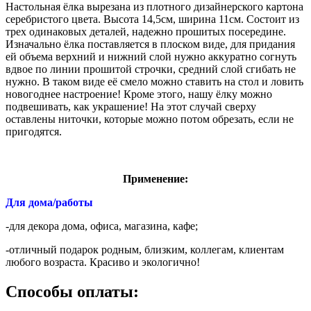
Настольная ёлка вырезана из плотного дизайнерского картона
серебристого цвета. Высота 14,5см, ширина 11см. Состоит из
трех одинаковых деталей, надежно прошитых посередине.
Изначально ёлка поставляется в плоском виде, для придания
ей объема верхний и нижний слой нужно аккуратно согнуть
вдвое по линии прошитой строчки, средний слой сгибать не
нужно. В таком виде её смело можно ставить на стол и ловить
новогоднее настроение! Кроме этого, нашу ёлку можно
подвешивать, как украшение! На этот случай сверху
оставлены ниточки, которые можно потом обрезать, если не
пригодятся.
Применение:
Для дома/работы
-для декора дома, офиса, магазина, кафе;
-отличный подарок родным, близким, коллегам, клиентам
любого возраста. Красиво и экологично!
Способы оплаты: