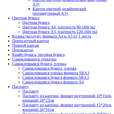
А3+
Картон цветной дизайнерский
перламутровый А3+
Цветная бумага
Цветная бумага
Цветная бумага А4, плотность 80-160г/м2
Цветная бумага А3, плотность 120-160г/м2
Калька (веллум), формата А4 и А3 от 1 листа
Переплетный картон
Пивной картон
Пенокартон
Крафт-бумага, рисовая бумага
Самоклеящиеся этикетки
Самоклеящаяся бумага, пленка
Самоклеящаяся бумага, пленка
Самоклеящаяся пленка формата SRА3
Самоклеящаяся бумага формата SRА3
Самоклеящаяся бумага формата А4
Паспарту
Паспарту
Паспарту из картона, формат внутренний 10*15см,
внешний 18*23см
Паспарту из картона, формат внутренний 15*20см,
внешний 26*31см