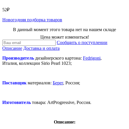
52₽
Новогодняя подборка товаров
В данный момент этого товара нет на нашем складе
Цена может измениться!
Сообщить о поступлении
Описание
Доставка и оплата
Производитель
дизайнерского картона:
Fedrigoni
,
Италия, коллекции Sirio Pearl 1023;
Поставщик
материалов:
Берег
, Россия;
Изготовитель
товара: ArtProgressive, Россия.
Описание: