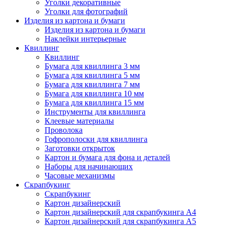
Уголки декоративные
Уголки для фотографий
Изделия из картона и бумаги
Изделия из картона и бумаги
Наклейки интерьерные
Квиллинг
Квиллинг
Бумага для квиллинга 3 мм
Бумага для квиллинга 5 мм
Бумага для квиллинга 7 мм
Бумага для квиллинга 10 мм
Бумага для квиллинга 15 мм
Инструменты для квиллинга
Клеевые материалы
Проволока
Гофрополоски для квиллинга
Заготовки открыток
Картон и бумага для фона и деталей
Наборы для начинающих
Часовые механизмы
Скрапбукинг
Скрапбукинг
Картон дизайнерский
Картон дизайнерский для скрапбукинга А4
Картон дизайнерский для скрапбукинга А5