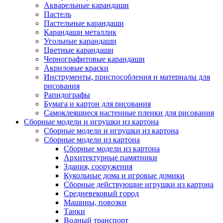
Акварельные карандаши
Пастель
Пастельные карандаши
Карандаши металлик
Угольные карандаши
Цветные карандаши
Чернографитовые карандаши
Акриловые краски
Инструменты, приспособления и материалы для
рисования
Рапидографы
Бумага и картон для рисования
Самоклеящиеся настенные пленки для рисования
Сборные модели и игрушки из картона
Сборные модели и игрушки из картона
Сборные модели из картона
Сборные модели из картона
Архитектурные памятники
Здания, сооружения
Кукольные дома и игровые домики
Сборные действующие игрушки из картона
Средневековый город
Машины, повозки
Танки
Водный транспорт