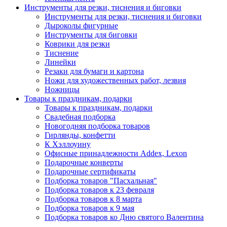
Инструменты для резки, тиснения и биговки
Инструменты для резки, тиснения и биговки
Дыроколы фигурные
Инструменты для биговки
Коврики для резки
Тиснение
Линейки
Резаки для бумаги и картона
Ножи для художественных работ, лезвия
Ножницы
Товары к праздникам, подарки
Товары к праздникам, подарки
Свадебная подборка
Новогодняя подборка товаров
Гирлянды, конфетти
К Хэллоуину
Офисные принадлежности Addex, Lexon
Подарочные конверты
Подарочные сертификаты
Подборка товаров "Пасхальная"
Подборка товаров к 23 февраля
Подборка товаров к 8 марта
Подборка товаров к 9 мая
Подборка товаров ко Дню святого Валентина