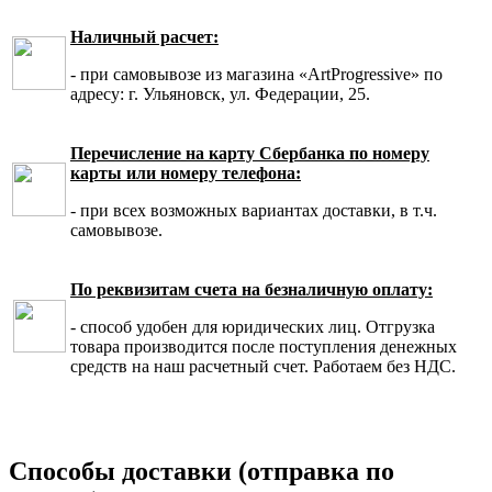
Наличный расчет:
- при самовывозе из магазина «ArtProgressive» по
адресу: г. Ульяновск, ул. Федерации, 25.
Перечисление на карту Сбербанка по номеру
карты или номеру телефона:
- при всех возможных вариантах доставки, в т.ч.
самовывозе.
По реквизитам счета на безналичную оплату:
- способ удобен для юридических лиц. Отгрузка
товара производится после поступления денежных
средств на наш расчетный счет. Работаем без НДС.
Способы доставки (отправка по