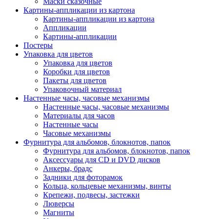
Маски сказочные
Картины-аппликации из картона
Картины-аппликации из картона
Аппликации
Картины-аппликации
Постеры
Упаковка для цветов
Упаковка для цветов
Коробки для цветов
Пакеты для цветов
Упаковочный материал
Настенные часы, часовые механизмы
Настенные часы, часовые механизмы
Материалы для часов
Настенные часы
Часовые механизмы
Фурнитура для альбомов, блокнотов, папок
Фурнитура для альбомов, блокнотов, папок
Аксессуары для CD и DVD дисков
Анкеры, брадс
Задники для фоторамок
Кольца, кольцевые механизмы, винты
Крепежи, подвесы, застежки
Люверсы
Магниты