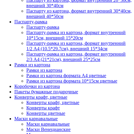
Паспарту из картона, формат внутренний 20*30см,
внешний 30*40см
Паспарту из картона, формат внутренний 30*40см,
внешний 40*50см
Паспарту-рамка
Паспарту-рамка
Паспарту-рамка из картона, формат внутренний
10*15см, внешний 15*20см
Паспарту-рамка из картона, формат внутренний
1/2 А4 (10.5*29.7см), внешний 15*34см
Паспарту-рамка из картона, формат внутренний
2/3 А4 (21*21см), внешний 25*25см
Рамки из картона
Рамки из картона
Рамки из картона формата А4 цветные
Рамки из картона формата 10*15см цветные
Коробочки из картона
Пакеты бумажные подарочные
Конверты крафт, цветные
Конверты крафт, цветные
Конверты крафт
Конверты цветные
Маски карнавальные
Маски карнавальные
Маски Венецианские