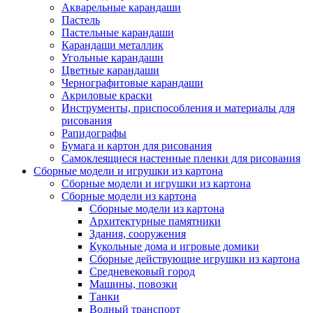
Акварельные карандаши
Пастель
Пастельные карандаши
Карандаши металлик
Угольные карандаши
Цветные карандаши
Чернографитовые карандаши
Акриловые краски
Инструменты, приспособления и материалы для
рисования
Рапидографы
Бумага и картон для рисования
Самоклеящиеся настенные пленки для рисования
Сборные модели и игрушки из картона
Сборные модели и игрушки из картона
Сборные модели из картона
Сборные модели из картона
Архитектурные памятники
Здания, сооружения
Кукольные дома и игровые домики
Сборные действующие игрушки из картона
Средневековый город
Машины, повозки
Танки
Водный транспорт