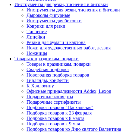
Инструменты для резки, тиснения и биговки
Инструменты для резки, тиснения и биговки
Дыроколы фигурные
Инструменты для биговки
Коврики для резки
Тиснение
Линейки
Резаки для бумаги и картона
Ножи для художественных работ, лезвия
Ножницы
Товары к праздникам, подарки
Товары к праздникам, подарки
Свадебная подборка
Новогодняя подборка товаров
Гирлянды, конфетти
К Хэллоуину
Офисные принадлежности Addex, Lexon
Подарочные конверты
Подарочные сертификаты
Подборка товаров "Пасхальная"
Подборка товаров к 23 февраля
Подборка товаров к 8 марта
Подборка товаров к 9 мая
Подборка товаров ко Дню святого Валентина