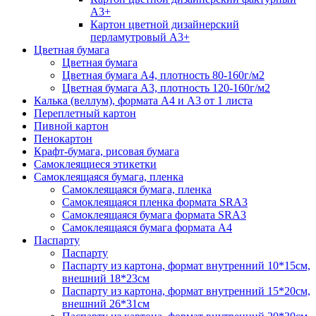
А3+
Картон цветной дизайнерский
перламутровый А3+
Цветная бумага
Цветная бумага
Цветная бумага А4, плотность 80-160г/м2
Цветная бумага А3, плотность 120-160г/м2
Калька (веллум), формата А4 и А3 от 1 листа
Переплетный картон
Пивной картон
Пенокартон
Крафт-бумага, рисовая бумага
Самоклеящиеся этикетки
Самоклеящаяся бумага, пленка
Самоклеящаяся бумага, пленка
Самоклеящаяся пленка формата SRА3
Самоклеящаяся бумага формата SRА3
Самоклеящаяся бумага формата А4
Паспарту
Паспарту
Паспарту из картона, формат внутренний 10*15см,
внешний 18*23см
Паспарту из картона, формат внутренний 15*20см,
внешний 26*31см