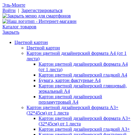
Эль-Монте
Войти
|
Зарегистрироваться
Каталог товаров
Закрыть
Цветной картон
Цветной картон
Картон цветной дизайнерский формата А4 (от 1
листа)
Картон цветной дизайнерский формата А4
(от 1 листа)
Картон цветной дизайнерский гладкий А4
Бумага, картон фактурные А4
Картон цветной дизайнерский глянцевый,
зеркальный А4
Картон цветной дизайнерский
перламутровый А4
Картон цветной дизайнерский формата А3+
(32*45см) от 1 листа
Картон цветной дизайнерский формата А3+
(32*45см) от 1 листа
Картон цветной дизайнерский гладкий А3+
Картон цветной дизайнерский фактурный