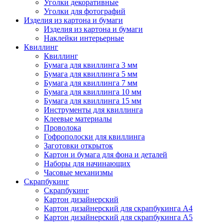
Уголки декоративные
Уголки для фотографий
Изделия из картона и бумаги
Изделия из картона и бумаги
Наклейки интерьерные
Квиллинг
Квиллинг
Бумага для квиллинга 3 мм
Бумага для квиллинга 5 мм
Бумага для квиллинга 7 мм
Бумага для квиллинга 10 мм
Бумага для квиллинга 15 мм
Инструменты для квиллинга
Клеевые материалы
Проволока
Гофрополоски для квиллинга
Заготовки открыток
Картон и бумага для фона и деталей
Наборы для начинающих
Часовые механизмы
Скрапбукинг
Скрапбукинг
Картон дизайнерский
Картон дизайнерский для скрапбукинга А4
Картон дизайнерский для скрапбукинга А5