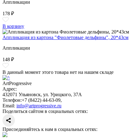
Аппликации
178 ₽
В корзину
Аппликация из картона "Фиолетовые дельфины", 20*43см
Аппликации
148 ₽
В данный момент этого товара нет на нашем складе
ArtProgressive
Адрес:
432071
Ульяновск
,
ул. Урицкого, 37А
Телефон:
+7 (8422) 44-63-09
,
Email:
info@artprogressive.ru
Поделиться сайтом в социальных сетях:
Присоединяйтесь к нам в социальных сетях: