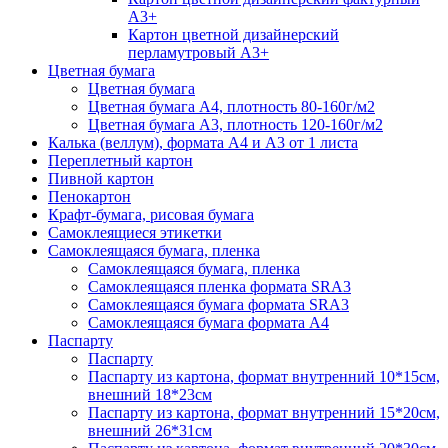
А3+
Картон цветной дизайнерский
перламутровый А3+
Цветная бумага
Цветная бумага
Цветная бумага А4, плотность 80-160г/м2
Цветная бумага А3, плотность 120-160г/м2
Калька (веллум), формата А4 и А3 от 1 листа
Переплетный картон
Пивной картон
Пенокартон
Крафт-бумага, рисовая бумага
Самоклеящиеся этикетки
Самоклеящаяся бумага, пленка
Самоклеящаяся бумага, пленка
Самоклеящаяся пленка формата SRА3
Самоклеящаяся бумага формата SRА3
Самоклеящаяся бумага формата А4
Паспарту
Паспарту
Паспарту из картона, формат внутренний 10*15см,
внешний 18*23см
Паспарту из картона, формат внутренний 15*20см,
внешний 26*31см