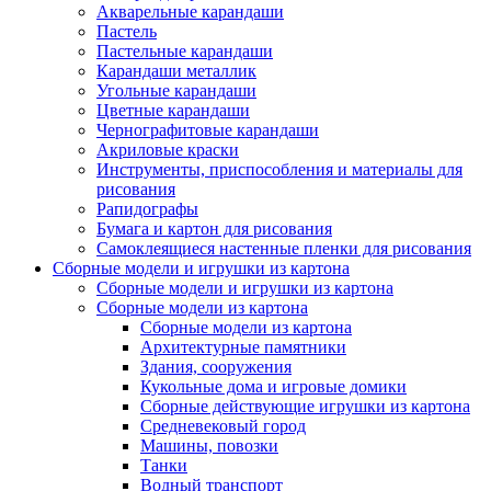
Акварельные карандаши
Пастель
Пастельные карандаши
Карандаши металлик
Угольные карандаши
Цветные карандаши
Чернографитовые карандаши
Акриловые краски
Инструменты, приспособления и материалы для
рисования
Рапидографы
Бумага и картон для рисования
Самоклеящиеся настенные пленки для рисования
Сборные модели и игрушки из картона
Сборные модели и игрушки из картона
Сборные модели из картона
Сборные модели из картона
Архитектурные памятники
Здания, сооружения
Кукольные дома и игровые домики
Сборные действующие игрушки из картона
Средневековый город
Машины, повозки
Танки
Водный транспорт