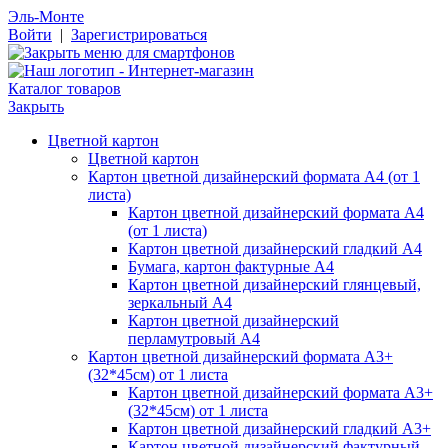
Эль-Монте
Войти
|
Зарегистрироваться
Каталог товаров
Закрыть
Цветной картон
Цветной картон
Картон цветной дизайнерский формата А4 (от 1
листа)
Картон цветной дизайнерский формата А4
(от 1 листа)
Картон цветной дизайнерский гладкий А4
Бумага, картон фактурные А4
Картон цветной дизайнерский глянцевый,
зеркальный А4
Картон цветной дизайнерский
перламутровый А4
Картон цветной дизайнерский формата А3+
(32*45см) от 1 листа
Картон цветной дизайнерский формата А3+
(32*45см) от 1 листа
Картон цветной дизайнерский гладкий А3+
Картон цветной дизайнерский фактурный