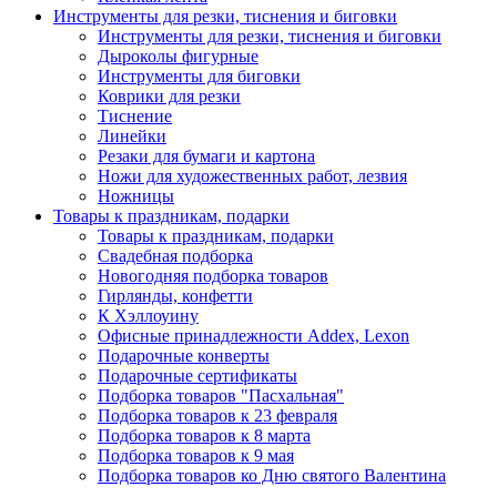
Инструменты для резки, тиснения и биговки
Инструменты для резки, тиснения и биговки
Дыроколы фигурные
Инструменты для биговки
Коврики для резки
Тиснение
Линейки
Резаки для бумаги и картона
Ножи для художественных работ, лезвия
Ножницы
Товары к праздникам, подарки
Товары к праздникам, подарки
Свадебная подборка
Новогодняя подборка товаров
Гирлянды, конфетти
К Хэллоуину
Офисные принадлежности Addex, Lexon
Подарочные конверты
Подарочные сертификаты
Подборка товаров "Пасхальная"
Подборка товаров к 23 февраля
Подборка товаров к 8 марта
Подборка товаров к 9 мая
Подборка товаров ко Дню святого Валентина