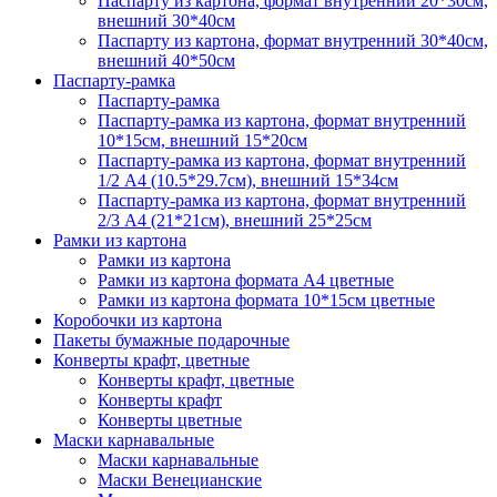
Паспарту из картона, формат внутренний 20*30см,
внешний 30*40см
Паспарту из картона, формат внутренний 30*40см,
внешний 40*50см
Паспарту-рамка
Паспарту-рамка
Паспарту-рамка из картона, формат внутренний
10*15см, внешний 15*20см
Паспарту-рамка из картона, формат внутренний
1/2 А4 (10.5*29.7см), внешний 15*34см
Паспарту-рамка из картона, формат внутренний
2/3 А4 (21*21см), внешний 25*25см
Рамки из картона
Рамки из картона
Рамки из картона формата А4 цветные
Рамки из картона формата 10*15см цветные
Коробочки из картона
Пакеты бумажные подарочные
Конверты крафт, цветные
Конверты крафт, цветные
Конверты крафт
Конверты цветные
Маски карнавальные
Маски карнавальные
Маски Венецианские