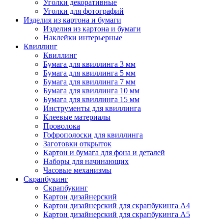
Уголки декоративные
Уголки для фотографий
Изделия из картона и бумаги
Изделия из картона и бумаги
Наклейки интерьерные
Квиллинг
Квиллинг
Бумага для квиллинга 3 мм
Бумага для квиллинга 5 мм
Бумага для квиллинга 7 мм
Бумага для квиллинга 10 мм
Бумага для квиллинга 15 мм
Инструменты для квиллинга
Клеевые материалы
Проволока
Гофрополоски для квиллинга
Заготовки открыток
Картон и бумага для фона и деталей
Наборы для начинающих
Часовые механизмы
Скрапбукинг
Скрапбукинг
Картон дизайнерский
Картон дизайнерский для скрапбукинга А4
Картон дизайнерский для скрапбукинга А5