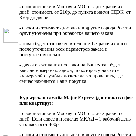
- срок доставки в Москву и МО от 2 до 3 рабочих
дней, стоимость от 210р. до пункта выдачи СДЭК, от
350р до двери.
- сроки и стоимость доставки в другие города России
будут уточнены при обработке вашего заказа.
- товар будет отправлен в течение 1-3 рабочих дней
после уточнения всех параметров заказа и
поступления оплаты.
- для отслеживания посылки на Ваш e-mail будет
выслан номер накладной, по которому на сайте
курьерской службы сможете легко проверить, где
сейчас находится Ваша покупка.
Курьерская служба Major Express (доставка в офис
или квартиру):
- срок доставки в Москву и МО от 2 до 3 рабочих
дней. Если адрес в пределах МКАД – 1 рабочий день.
Стоимость от 400р.
- сроки и стоимость доставки в другие города России