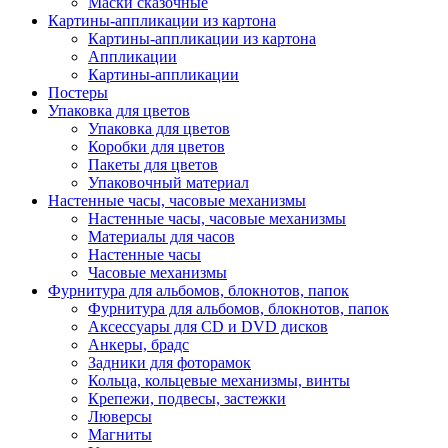
Маски сказочные
Картины-аппликации из картона
Картины-аппликации из картона
Аппликации
Картины-аппликации
Постеры
Упаковка для цветов
Упаковка для цветов
Коробки для цветов
Пакеты для цветов
Упаковочный материал
Настенные часы, часовые механизмы
Настенные часы, часовые механизмы
Материалы для часов
Настенные часы
Часовые механизмы
Фурнитура для альбомов, блокнотов, папок
Фурнитура для альбомов, блокнотов, папок
Аксессуары для CD и DVD дисков
Анкеры, брадс
Задники для фоторамок
Кольца, кольцевые механизмы, винты
Крепежи, подвесы, застежки
Люверсы
Магниты