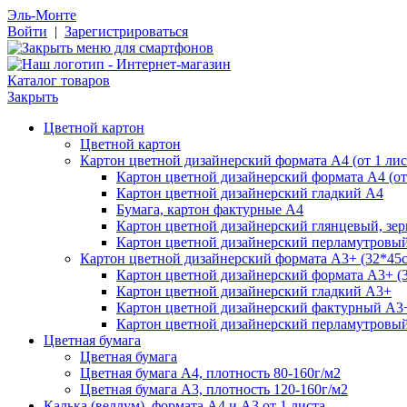
Эль-Монте
Войти
|
Зарегистрироваться
Каталог товаров
Закрыть
Цветной картон
Цветной картон
Картон цветной дизайнерский формата А4 (от 1 лис
Картон цветной дизайнерский формата А4 (от 
Картон цветной дизайнерский гладкий А4
Бумага, картон фактурные А4
Картон цветной дизайнерский глянцевый, зе
Картон цветной дизайнерский перламутровы
Картон цветной дизайнерский формата А3+ (32*45см
Картон цветной дизайнерский формата А3+ (3
Картон цветной дизайнерский гладкий А3+
Картон цветной дизайнерский фактурный А3
Картон цветной дизайнерский перламутровы
Цветная бумага
Цветная бумага
Цветная бумага А4, плотность 80-160г/м2
Цветная бумага А3, плотность 120-160г/м2
Калька (веллум), формата А4 и А3 от 1 листа