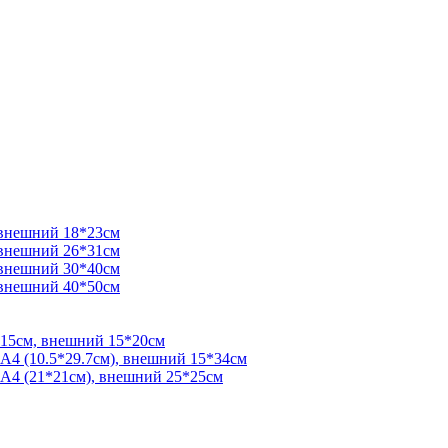
 внешний 18*23см
 внешний 26*31см
 внешний 30*40см
 внешний 40*50см
*15см, внешний 15*20см
 А4 (10.5*29.7см), внешний 15*34см
 А4 (21*21см), внешний 25*25см