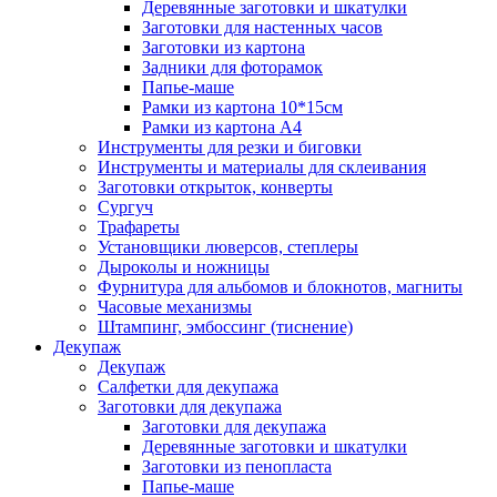
Деревянные заготовки и шкатулки
Заготовки для настенных часов
Заготовки из картона
Задники для фоторамок
Папье-маше
Рамки из картона 10*15см
Рамки из картона А4
Инструменты для резки и биговки
Инструменты и материалы для склеивания
Заготовки открыток, конверты
Сургуч
Трафареты
Установщики люверсов, степлеры
Дыроколы и ножницы
Фурнитура для альбомов и блокнотов, магниты
Часовые механизмы
Штампинг, эмбоссинг (тиснение)
Декупаж
Декупаж
Салфетки для декупажа
Заготовки для декупажа
Заготовки для декупажа
Деревянные заготовки и шкатулки
Заготовки из пенопласта
Папье-маше