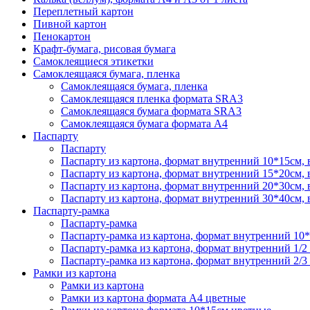
Переплетный картон
Пивной картон
Пенокартон
Крафт-бумага, рисовая бумага
Самоклеящиеся этикетки
Самоклеящаяся бумага, пленка
Самоклеящаяся бумага, пленка
Самоклеящаяся пленка формата SRА3
Самоклеящаяся бумага формата SRА3
Самоклеящаяся бумага формата А4
Паспарту
Паспарту
Паспарту из картона, формат внутренний 10*15см,
Паспарту из картона, формат внутренний 15*20см,
Паспарту из картона, формат внутренний 20*30см,
Паспарту из картона, формат внутренний 30*40см,
Паспарту-рамка
Паспарту-рамка
Паспарту-рамка из картона, формат внутренний 10
Паспарту-рамка из картона, формат внутренний 1/2
Паспарту-рамка из картона, формат внутренний 2/3
Рамки из картона
Рамки из картона
Рамки из картона формата А4 цветные