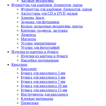
Часовые механизмы
Фурнитура для альбомов, блокнотов, папок
Фурнитура для альбомов, блокнотов, папок
Аксессуары для CD и DVD дисков
Анкеры, брадс
Задники для фоторамок
Кольца, кольцевые механизмы, винты
Крепежи, подвесы, застежки
Люверсы
Магниты
Уголки декоративные
Уголки для фотографий
Изделия из картона и бумаги
Изделия из картона и бумаги
Наклейки интерьерные
Квиллинг
Квиллинг
Бумага для квиллинга 3 мм
Бумага для квиллинга 5 мм
Бумага для квиллинга 7 мм
Бумага для квиллинга 10 мм
Бумага для квиллинга 15 мм
Инструменты для квиллинга
Клеевые материалы
Проволока