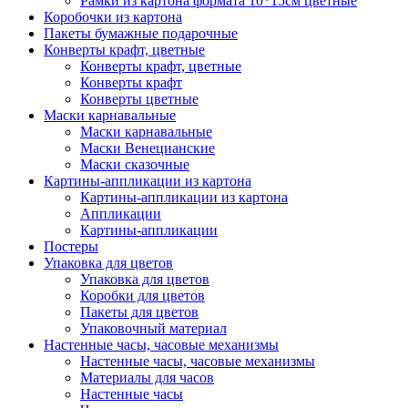
Рамки из картона формата 10*15см цветные
Коробочки из картона
Пакеты бумажные подарочные
Конверты крафт, цветные
Конверты крафт, цветные
Конверты крафт
Конверты цветные
Маски карнавальные
Маски карнавальные
Маски Венецианские
Маски сказочные
Картины-аппликации из картона
Картины-аппликации из картона
Аппликации
Картины-аппликации
Постеры
Упаковка для цветов
Упаковка для цветов
Коробки для цветов
Пакеты для цветов
Упаковочный материал
Настенные часы, часовые механизмы
Настенные часы, часовые механизмы
Материалы для часов
Настенные часы