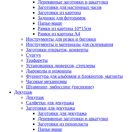
Деревянные заготовки и шкатулки
Заготовки для настенных часов
Заготовки из картона
Задники для фоторамок
Папье-маше
Рамки из картона 10*15см
Рамки из картона А4
Инструменты для резки и биговки
Инструменты и материалы для склеивания
Заготовки открыток, конверты
Сургуч
Трафареты
Установщики люверсов, степлеры
Дыроколы и ножницы
Фурнитура для альбомов и блокнотов, магниты
Часовые механизмы
Штампинг, эмбоссинг (тиснение)
Декупаж
Декупаж
Салфетки для декупажа
Заготовки для декупажа
Заготовки для декупажа
Деревянные заготовки и шкатулки
Заготовки из пенопласта
Папье-маше