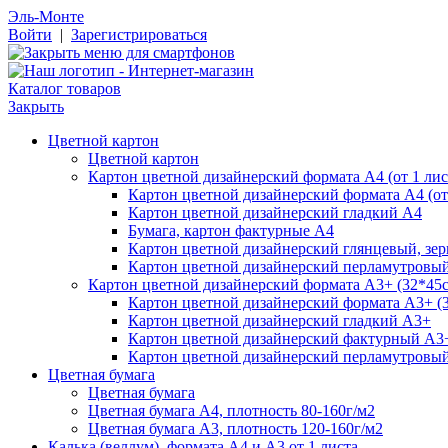
Эль-Монте
Войти
|
Зарегистрироваться
Каталог товаров
Закрыть
Цветной картон
Цветной картон
Картон цветной дизайнерский формата А4 (от 1 лис
Картон цветной дизайнерский формата А4 (от 
Картон цветной дизайнерский гладкий А4
Бумага, картон фактурные А4
Картон цветной дизайнерский глянцевый, зе
Картон цветной дизайнерский перламутровы
Картон цветной дизайнерский формата А3+ (32*45см
Картон цветной дизайнерский формата А3+ (3
Картон цветной дизайнерский гладкий А3+
Картон цветной дизайнерский фактурный А3
Картон цветной дизайнерский перламутровы
Цветная бумага
Цветная бумага
Цветная бумага А4, плотность 80-160г/м2
Цветная бумага А3, плотность 120-160г/м2
Калька (веллум), формата А4 и А3 от 1 листа