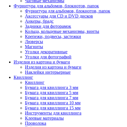
Часовые механизмы
Фурнитура для альбомов, блокнотов, папок
Фурнитура для альбомов, блокнотов, папок
Аксессуары для CD и DVD дисков
Анкеры, брадс
Задники для фоторамок
Кольца, кольцевые механизмы, винты
Крепежи, подвесы, застежки
Люверсы
Магниты
Уголки декоративные
Уголки для фотографий
Изделия из картона и бумаги
Изделия из картона и бумаги
Наклейки интерьерные
Квиллинг
Квиллинг
Бумага для квиллинга 3 мм
Бумага для квиллинга 5 мм
Бумага для квиллинга 7 мм
Бумага для квиллинга 10 мм
Бумага для квиллинга 15 мм
Инструменты для квиллинга
Клеевые материалы
Проволока