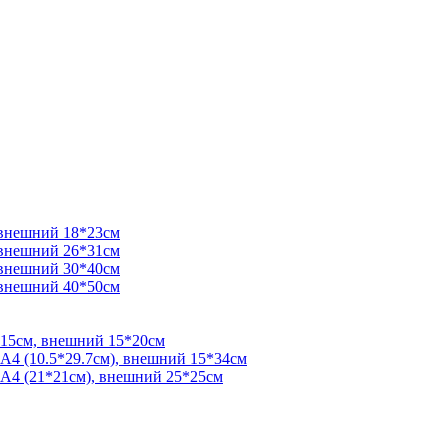
 внешний 18*23см
 внешний 26*31см
 внешний 30*40см
 внешний 40*50см
*15см, внешний 15*20см
 А4 (10.5*29.7см), внешний 15*34см
 А4 (21*21см), внешний 25*25см