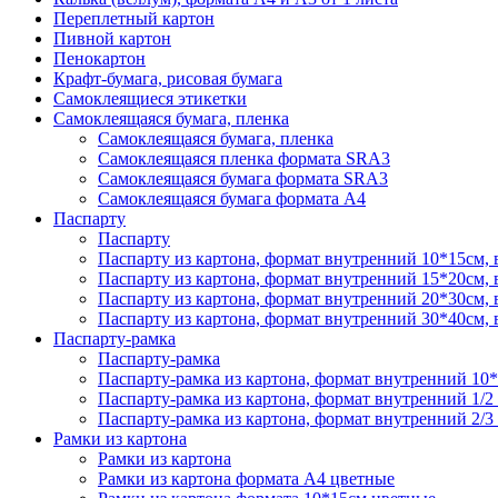
Переплетный картон
Пивной картон
Пенокартон
Крафт-бумага, рисовая бумага
Самоклеящиеся этикетки
Самоклеящаяся бумага, пленка
Самоклеящаяся бумага, пленка
Самоклеящаяся пленка формата SRА3
Самоклеящаяся бумага формата SRА3
Самоклеящаяся бумага формата А4
Паспарту
Паспарту
Паспарту из картона, формат внутренний 10*15см,
Паспарту из картона, формат внутренний 15*20см,
Паспарту из картона, формат внутренний 20*30см,
Паспарту из картона, формат внутренний 30*40см,
Паспарту-рамка
Паспарту-рамка
Паспарту-рамка из картона, формат внутренний 10
Паспарту-рамка из картона, формат внутренний 1/2
Паспарту-рамка из картона, формат внутренний 2/3
Рамки из картона
Рамки из картона
Рамки из картона формата А4 цветные