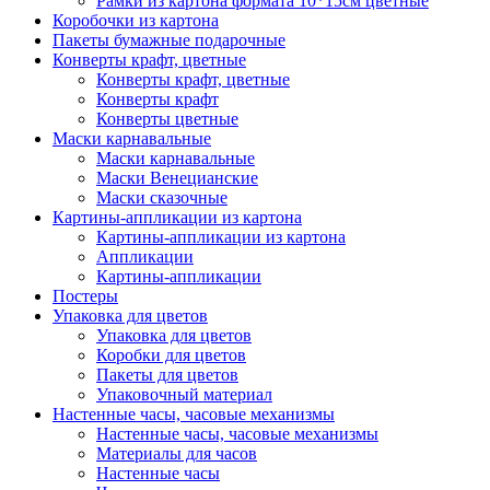
Рамки из картона формата 10*15см цветные
Коробочки из картона
Пакеты бумажные подарочные
Конверты крафт, цветные
Конверты крафт, цветные
Конверты крафт
Конверты цветные
Маски карнавальные
Маски карнавальные
Маски Венецианские
Маски сказочные
Картины-аппликации из картона
Картины-аппликации из картона
Аппликации
Картины-аппликации
Постеры
Упаковка для цветов
Упаковка для цветов
Коробки для цветов
Пакеты для цветов
Упаковочный материал
Настенные часы, часовые механизмы
Настенные часы, часовые механизмы
Материалы для часов
Настенные часы