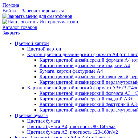
Помона
Войти
|
Зарегистрироваться
Каталог товаров
Закрыть
Цветной картон
Цветной картон
Картон цветной дизайнерский формата А4 (от 1 лис
Картон цветной дизайнерский формата А4 (от 
Картон цветной дизайнерский гладкий А4
Бумага, картон фактурные А4
Картон цветной дизайнерский глянцевый, зе
Картон цветной дизайнерский перламутровы
Картон цветной дизайнерский формата А3+ (32*45см
Картон цветной дизайнерский формата А3+ (3
Картон цветной дизайнерский гладкий А3+
Картон цветной дизайнерский фактурный А3
Картон цветной дизайнерский перламутровы
Цветная бумага
Цветная бумага
Цветная бумага А4, плотность 80-160г/м2
Цветная бумага А3, плотность 120-160г/м2
Калька (веллум), формата А4 и А3 от 1 листа