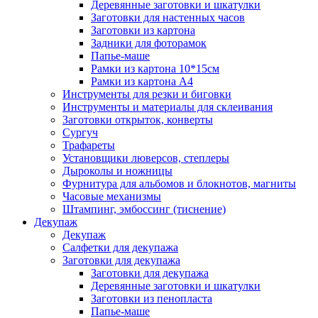
Деревянные заготовки и шкатулки
Заготовки для настенных часов
Заготовки из картона
Задники для фоторамок
Папье-маше
Рамки из картона 10*15см
Рамки из картона А4
Инструменты для резки и биговки
Инструменты и материалы для склеивания
Заготовки открыток, конверты
Сургуч
Трафареты
Установщики люверсов, степлеры
Дыроколы и ножницы
Фурнитура для альбомов и блокнотов, магниты
Часовые механизмы
Штампинг, эмбоссинг (тиснение)
Декупаж
Декупаж
Салфетки для декупажа
Заготовки для декупажа
Заготовки для декупажа
Деревянные заготовки и шкатулки
Заготовки из пенопласта
Папье-маше