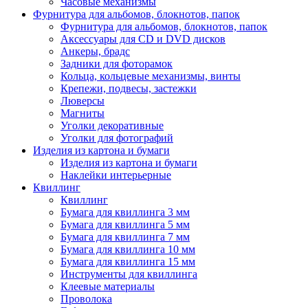
Часовые механизмы
Фурнитура для альбомов, блокнотов, папок
Фурнитура для альбомов, блокнотов, папок
Аксессуары для CD и DVD дисков
Анкеры, брадс
Задники для фоторамок
Кольца, кольцевые механизмы, винты
Крепежи, подвесы, застежки
Люверсы
Магниты
Уголки декоративные
Уголки для фотографий
Изделия из картона и бумаги
Изделия из картона и бумаги
Наклейки интерьерные
Квиллинг
Квиллинг
Бумага для квиллинга 3 мм
Бумага для квиллинга 5 мм
Бумага для квиллинга 7 мм
Бумага для квиллинга 10 мм
Бумага для квиллинга 15 мм
Инструменты для квиллинга
Клеевые материалы
Проволока