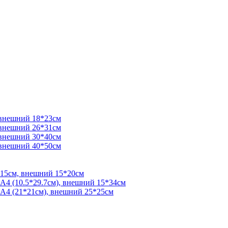
 внешний 18*23см
 внешний 26*31см
 внешний 30*40см
 внешний 40*50см
*15см, внешний 15*20см
 А4 (10.5*29.7см), внешний 15*34см
 А4 (21*21см), внешний 25*25см