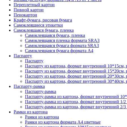
Переплетный картон
Пивной картон
Пенокартон
Крафт-бумага, рисовая бумага
Самоклеящиеся этикетки
Самоклеящаяся бумага, пленка
Самоклеящаяся бумага, пленка
Самоклеящаяся пленка формата SRА3
Самоклеящаяся бумага формата SRА3
Самоклеящаяся бумага формата А4
Паспарту
Паспарту
Паспарту из картона, формат внутренний 10*15см,
Паспарту из картона, формат внутренний 15*20см,
Паспарту из картона, формат внутренний 20*30см,
Паспарту из картона, формат внутренний 30*40см,
Паспарту-рамка
Паспарту-рамка
Паспарту-рамка из картона, формат внутренний 10
Паспарту-рамка из картона, формат внутренний 1/2
Паспарту-рамка из картона, формат внутренний 2/3
Рамки из картона
Рамки из картона
Рамки из картона формата А4 цветные