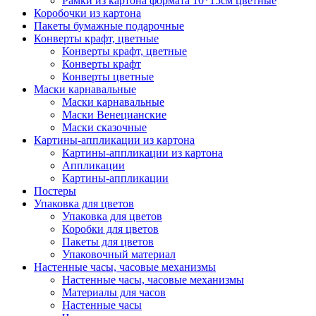
Рамки из картона формата 10*15см цветные
Коробочки из картона
Пакеты бумажные подарочные
Конверты крафт, цветные
Конверты крафт, цветные
Конверты крафт
Конверты цветные
Маски карнавальные
Маски карнавальные
Маски Венецианские
Маски сказочные
Картины-аппликации из картона
Картины-аппликации из картона
Аппликации
Картины-аппликации
Постеры
Упаковка для цветов
Упаковка для цветов
Коробки для цветов
Пакеты для цветов
Упаковочный материал
Настенные часы, часовые механизмы
Настенные часы, часовые механизмы
Материалы для часов
Настенные часы