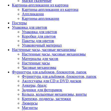
Маски сказочные
Картины-аппликации из картона
Картины-аппликации из картона
Аппликации
Картины-аппликации
Постеры
Упаковка для цветов
Упаковка для цветов
Коробки для цветов
Пакеты для цветов
Упаковочный материал
Настенные часы, часовые механизмы
Настенные часы, часовые механизмы
Материалы для часов
Настенные часы
Часовые механизмы
Фурнитура для альбомов, блокнотов, папок
Фурнитура для альбомов, блокнотов, папок
Аксессуары для CD и DVD дисков
Анкеры, брадс
Задники для фоторамок
Кольца, кольцевые механизмы, винты
Крепежи, подвесы, застежки
Люверсы
Магниты