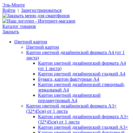
Эль-Монте
Войти
|
Зарегистрироваться
Каталог товаров
Закрыть
Цветной картон
Цветной картон
Картон цветной дизайнерский формата А4 (от 1
листа)
Картон цветной дизайнерский формата А4
(от 1 листа)
Картон цветной дизайнерский гладкий А4
Бумага, картон фактурные А4
Картон цветной дизайнерский глянцевый,
зеркальный А4
Картон цветной дизайнерский
перламутровый А4
Картон цветной дизайнерский формата А3+
(32*45см) от 1 листа
Картон цветной дизайнерский формата А3+
(32*45см) от 1 листа
Картон цветной дизайнерский гладкий А3+
Картон цветной дизайнерский фактурный