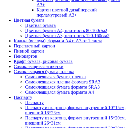
А3+
Картон цветной дизайнерский
перламутровый А3+
Цветная бумага
Цветная бумага
Цветная бумага А4, плотность 80-160г/м2
Цветная бумага А3, плотность 120-160г/м2
Калька (веллум), формата А4 и А3 от 1 листа
Переплетный картон
Пивной картон
Пенокартон
Крафт-бумага, рисовая бумага
Самоклеящиеся этикетки
Самоклеящаяся бумага, пленка
Самоклеящаяся бумага, пленка
Самоклеящаяся пленка формата SRА3
Самоклеящаяся бумага формата SRА3
Самоклеящаяся бумага формата А4
Паспарту
Паспарту
Паспарту из картона, формат внутренний 10*15см,
внешний 18*23см
Паспарту из картона, формат внутренний 15*20см,
внешний 26*31см