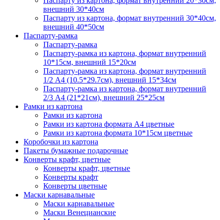
Паспарту из картона, формат внутренний 20*30см,
внешний 30*40см
Паспарту из картона, формат внутренний 30*40см,
внешний 40*50см
Паспарту-рамка
Паспарту-рамка
Паспарту-рамка из картона, формат внутренний
10*15см, внешний 15*20см
Паспарту-рамка из картона, формат внутренний
1/2 А4 (10.5*29.7см), внешний 15*34см
Паспарту-рамка из картона, формат внутренний
2/3 А4 (21*21см), внешний 25*25см
Рамки из картона
Рамки из картона
Рамки из картона формата А4 цветные
Рамки из картона формата 10*15см цветные
Коробочки из картона
Пакеты бумажные подарочные
Конверты крафт, цветные
Конверты крафт, цветные
Конверты крафт
Конверты цветные
Маски карнавальные
Маски карнавальные
Маски Венецианские