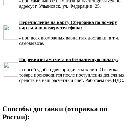
- при самовывозе из магазина «ArtProgressive» по
адресу: г. Ульяновск, ул. Федерации, 25.
Перечисление на карту Сбербанка по номеру
карты или номеру телефона:
- при всех возможных вариантах доставки, в т.ч.
самовывозе.
По реквизитам счета на безналичную оплату:
- способ удобен для юридических лиц. Отгрузка
товара производится после поступления денежных
средств на наш расчетный счет. Работаем без НДС.
Способы доставки (отправка по
России):