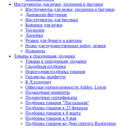
Инструменты для резки, тиснения и биговки
Инструменты для резки, тиснения и биговки
Дыроколы фигурные
Инструменты для биговки
Коврики для резки
Тиснение
Линейки
Резаки для бумаги и картона
Ножи для художественных работ, лезвия
Ножницы
Товары к праздникам, подарки
Товары к праздникам, подарки
Свадебная подборка
Новогодняя подборка товаров
Гирлянды, конфетти
К Хэллоуину
Офисные принадлежности Addex, Lexon
Подарочные конверты
Подарочные сертификаты
Подборка товаров "Пасхальная"
Подборка товаров к 23 февраля
Подборка товаров к 8 марта
Подборка товаров к 9 мая
Подборка товаров ко Дню святого Валентина