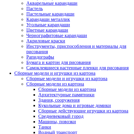
Акварельные карандаши
Пастель
Пастельные карандаши
Карандаши металлик
Угольные карандаши
Цветные карандаши
Чернографитовые карандаши
Акриловые краски
Инструменты, приспособления и материалы для
рисования
Рапидографы
Бумага и картон для рисования
Самоклеящиеся настенные пленки для рисования
Сборные модели и игрушки из картона
Сборные модели и игрушки из картона
Сборные модели из картона
Сборные модели из картона
Архитектурные памятники
Здания, сооружения
Кукольные дома и игровые домики
Сборные действующие игрушки из картона
Средневековый город
Машины, повозки
Танки
Водный транспорт