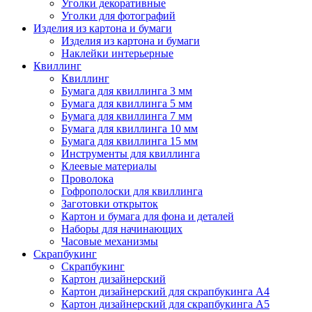
Уголки декоративные
Уголки для фотографий
Изделия из картона и бумаги
Изделия из картона и бумаги
Наклейки интерьерные
Квиллинг
Квиллинг
Бумага для квиллинга 3 мм
Бумага для квиллинга 5 мм
Бумага для квиллинга 7 мм
Бумага для квиллинга 10 мм
Бумага для квиллинга 15 мм
Инструменты для квиллинга
Клеевые материалы
Проволока
Гофрополоски для квиллинга
Заготовки открыток
Картон и бумага для фона и деталей
Наборы для начинающих
Часовые механизмы
Скрапбукинг
Скрапбукинг
Картон дизайнерский
Картон дизайнерский для скрапбукинга А4
Картон дизайнерский для скрапбукинга А5