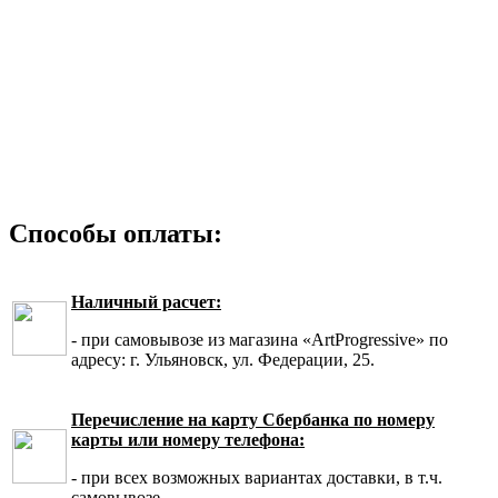
Способы оплаты:
Наличный расчет:
- при самовывозе из магазина «ArtProgressive» по
адресу: г. Ульяновск, ул. Федерации, 25.
Перечисление на карту Сбербанка по номеру
карты или номеру телефона:
- при всех возможных вариантах доставки, в т.ч.
самовывозе.