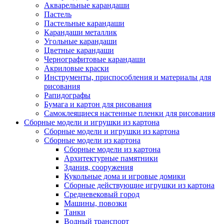
Акварельные карандаши
Пастель
Пастельные карандаши
Карандаши металлик
Угольные карандаши
Цветные карандаши
Чернографитовые карандаши
Акриловые краски
Инструменты, приспособления и материалы для
рисования
Рапидографы
Бумага и картон для рисования
Самоклеящиеся настенные пленки для рисования
Сборные модели и игрушки из картона
Сборные модели и игрушки из картона
Сборные модели из картона
Сборные модели из картона
Архитектурные памятники
Здания, сооружения
Кукольные дома и игровые домики
Сборные действующие игрушки из картона
Средневековый город
Машины, повозки
Танки
Водный транспорт