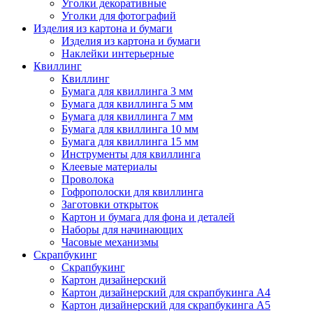
Уголки декоративные
Уголки для фотографий
Изделия из картона и бумаги
Изделия из картона и бумаги
Наклейки интерьерные
Квиллинг
Квиллинг
Бумага для квиллинга 3 мм
Бумага для квиллинга 5 мм
Бумага для квиллинга 7 мм
Бумага для квиллинга 10 мм
Бумага для квиллинга 15 мм
Инструменты для квиллинга
Клеевые материалы
Проволока
Гофрополоски для квиллинга
Заготовки открыток
Картон и бумага для фона и деталей
Наборы для начинающих
Часовые механизмы
Скрапбукинг
Скрапбукинг
Картон дизайнерский
Картон дизайнерский для скрапбукинга А4
Картон дизайнерский для скрапбукинга А5