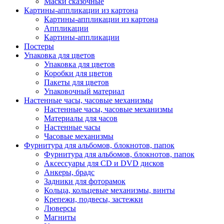
Маски сказочные
Картины-аппликации из картона
Картины-аппликации из картона
Аппликации
Картины-аппликации
Постеры
Упаковка для цветов
Упаковка для цветов
Коробки для цветов
Пакеты для цветов
Упаковочный материал
Настенные часы, часовые механизмы
Настенные часы, часовые механизмы
Материалы для часов
Настенные часы
Часовые механизмы
Фурнитура для альбомов, блокнотов, папок
Фурнитура для альбомов, блокнотов, папок
Аксессуары для CD и DVD дисков
Анкеры, брадс
Задники для фоторамок
Кольца, кольцевые механизмы, винты
Крепежи, подвесы, застежки
Люверсы
Магниты