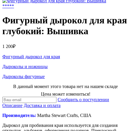
*
*
*
*
*
Фигурный дырокол для края
глубокий: Вышивка
1 200₽
Фигурный дырокол для края
Дыроколы и ножницы
Дыроколы фигурные
В данный момент этого товара нет на нашем складе
Цена может измениться!
Сообщить о поступлении
Описание
Доставка и оплата
Производитель:
Martha Stewart Crafts, США
Дырокол для пробивания края используется для создания
открыток, альбомов, оформления подарков. Прекрасный