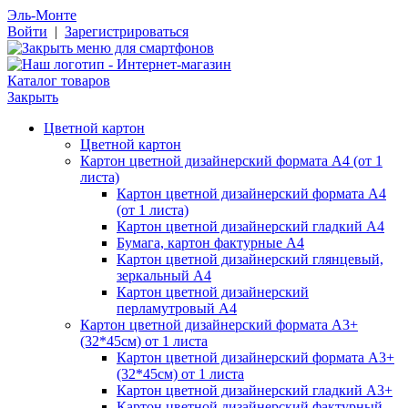
Эль-Монте
Войти
|
Зарегистрироваться
Каталог товаров
Закрыть
Цветной картон
Цветной картон
Картон цветной дизайнерский формата А4 (от 1
листа)
Картон цветной дизайнерский формата А4
(от 1 листа)
Картон цветной дизайнерский гладкий А4
Бумага, картон фактурные А4
Картон цветной дизайнерский глянцевый,
зеркальный А4
Картон цветной дизайнерский
перламутровый А4
Картон цветной дизайнерский формата А3+
(32*45см) от 1 листа
Картон цветной дизайнерский формата А3+
(32*45см) от 1 листа
Картон цветной дизайнерский гладкий А3+
Картон цветной дизайнерский фактурный