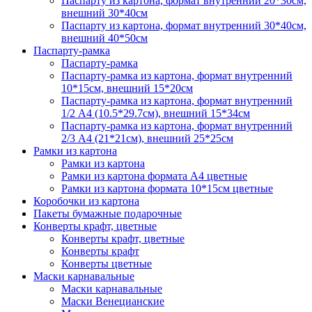
Паспарту из картона, формат внутренний 20*30см,
внешний 30*40см
Паспарту из картона, формат внутренний 30*40см,
внешний 40*50см
Паспарту-рамка
Паспарту-рамка
Паспарту-рамка из картона, формат внутренний
10*15см, внешний 15*20см
Паспарту-рамка из картона, формат внутренний
1/2 А4 (10.5*29.7см), внешний 15*34см
Паспарту-рамка из картона, формат внутренний
2/3 А4 (21*21см), внешний 25*25см
Рамки из картона
Рамки из картона
Рамки из картона формата А4 цветные
Рамки из картона формата 10*15см цветные
Коробочки из картона
Пакеты бумажные подарочные
Конверты крафт, цветные
Конверты крафт, цветные
Конверты крафт
Конверты цветные
Маски карнавальные
Маски карнавальные
Маски Венецианские