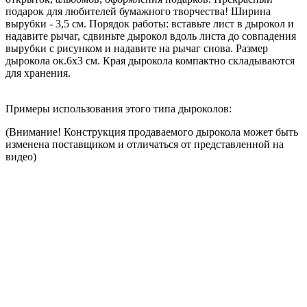
подарок для любителей бумажного творчества! Ширина
вырубки - 3,5 см. Порядок работы: вставьте лист в дырокол и
надавите рычаг, сдвиньте дырокол вдоль листа до совпадения
вырубки с рисунком и надавите на рычаг снова. Размер
дырокола ок.6х3 см. Края дырокола компактно складываются
для хранения.
Примеры использования этого типа дыроколов:
(Внимание! Конструкция продаваемого дырокола может быть
изменена поставщиком и отличаться от представленной на
видео)