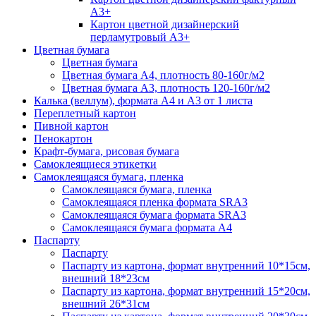
А3+
Картон цветной дизайнерский
перламутровый А3+
Цветная бумага
Цветная бумага
Цветная бумага А4, плотность 80-160г/м2
Цветная бумага А3, плотность 120-160г/м2
Калька (веллум), формата А4 и А3 от 1 листа
Переплетный картон
Пивной картон
Пенокартон
Крафт-бумага, рисовая бумага
Самоклеящиеся этикетки
Самоклеящаяся бумага, пленка
Самоклеящаяся бумага, пленка
Самоклеящаяся пленка формата SRА3
Самоклеящаяся бумага формата SRА3
Самоклеящаяся бумага формата А4
Паспарту
Паспарту
Паспарту из картона, формат внутренний 10*15см,
внешний 18*23см
Паспарту из картона, формат внутренний 15*20см,
внешний 26*31см