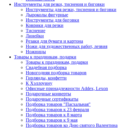
Инструменты для резки, тиснения и биговки
Инструменты для резки, тиснения и биговки
Дыроколы фигурные
Инструменты для биговки
Коврики для резки
Тиснение
Линейки
Резаки для бумаги и картона
Ножи для художественных работ, лезвия
Ножницы
Товары к праздникам, подарки
Товары к праздникам, подарки
Свадебная подборка
Новогодняя подборка товаров
Гирлянды, конфетти
К Хэллоуину
Офисные принадлежности Addex, Lexon
Подарочные конверты
Подарочные сертификаты
Подборка товаров "Пасхальная"
Подборка товаров к 23 февраля
Подборка товаров к 8 марта
Подборка товаров к 9 мая
Подборка товаров ко Дню святого Валентина