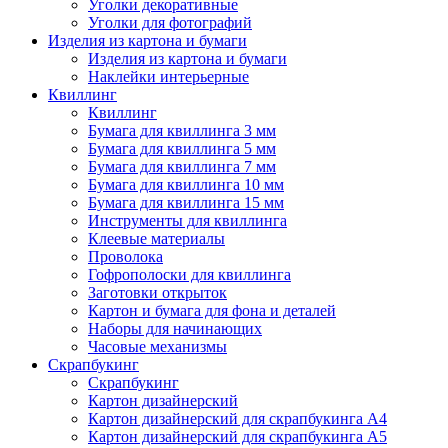
Уголки декоративные
Уголки для фотографий
Изделия из картона и бумаги
Изделия из картона и бумаги
Наклейки интерьерные
Квиллинг
Квиллинг
Бумага для квиллинга 3 мм
Бумага для квиллинга 5 мм
Бумага для квиллинга 7 мм
Бумага для квиллинга 10 мм
Бумага для квиллинга 15 мм
Инструменты для квиллинга
Клеевые материалы
Проволока
Гофрополоски для квиллинга
Заготовки открыток
Картон и бумага для фона и деталей
Наборы для начинающих
Часовые механизмы
Скрапбукинг
Скрапбукинг
Картон дизайнерский
Картон дизайнерский для скрапбукинга А4
Картон дизайнерский для скрапбукинга А5