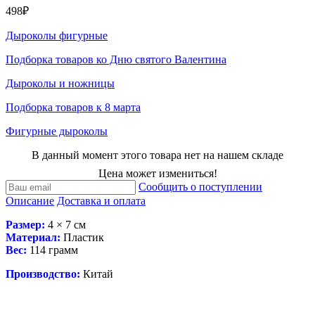
498₽
Дыроколы фигурные
Подборка товаров ко Дню святого Валентина
Дыроколы и ножницы
Подборка товаров к 8 марта
Фигурные дыроколы
В данный момент этого товара нет на нашем складе
Цена может измениться!
Сообщить о поступлении
Описание
Доставка и оплата
Размер:
4 × 7 см
Материал:
Пластик
Вес:
114 грамм
Производство:
Китай