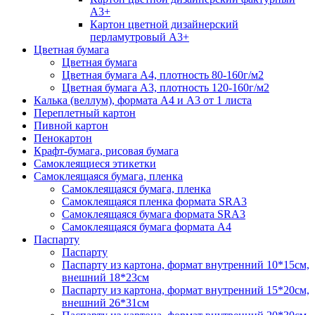
А3+
Картон цветной дизайнерский
перламутровый А3+
Цветная бумага
Цветная бумага
Цветная бумага А4, плотность 80-160г/м2
Цветная бумага А3, плотность 120-160г/м2
Калька (веллум), формата А4 и А3 от 1 листа
Переплетный картон
Пивной картон
Пенокартон
Крафт-бумага, рисовая бумага
Самоклеящиеся этикетки
Самоклеящаяся бумага, пленка
Самоклеящаяся бумага, пленка
Самоклеящаяся пленка формата SRА3
Самоклеящаяся бумага формата SRА3
Самоклеящаяся бумага формата А4
Паспарту
Паспарту
Паспарту из картона, формат внутренний 10*15см,
внешний 18*23см
Паспарту из картона, формат внутренний 15*20см,
внешний 26*31см