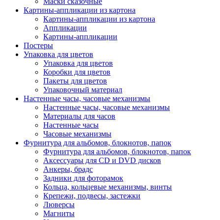
Маски сказочные
Картины-аппликации из картона
Картины-аппликации из картона
Аппликации
Картины-аппликации
Постеры
Упаковка для цветов
Упаковка для цветов
Коробки для цветов
Пакеты для цветов
Упаковочный материал
Настенные часы, часовые механизмы
Настенные часы, часовые механизмы
Материалы для часов
Настенные часы
Часовые механизмы
Фурнитура для альбомов, блокнотов, папок
Фурнитура для альбомов, блокнотов, папок
Аксессуары для CD и DVD дисков
Анкеры, брадс
Задники для фоторамок
Кольца, кольцевые механизмы, винты
Крепежи, подвесы, застежки
Люверсы
Магниты