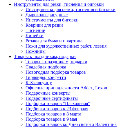
Инструменты для резки, тиснения и биговки
Инструменты для резки, тиснения и биговки
Дыроколы фигурные
Инструменты для биговки
Коврики для резки
Тиснение
Линейки
Резаки для бумаги и картона
Ножи для художественных работ, лезвия
Ножницы
Товары к праздникам, подарки
Товары к праздникам, подарки
Свадебная подборка
Новогодняя подборка товаров
Гирлянды, конфетти
К Хэллоуину
Офисные принадлежности Addex, Lexon
Подарочные конверты
Подарочные сертификаты
Подборка товаров "Пасхальная"
Подборка товаров к 23 февраля
Подборка товаров к 8 марта
Подборка товаров к 9 мая
Подборка товаров ко Дню святого Валентина