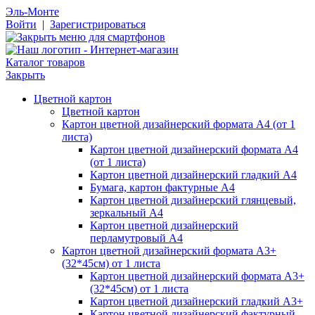
Эль-Монте
Войти
|
Зарегистрироваться
Каталог товаров
Закрыть
Цветной картон
Цветной картон
Картон цветной дизайнерский формата А4 (от 1
листа)
Картон цветной дизайнерский формата А4
(от 1 листа)
Картон цветной дизайнерский гладкий А4
Бумага, картон фактурные А4
Картон цветной дизайнерский глянцевый,
зеркальный А4
Картон цветной дизайнерский
перламутровый А4
Картон цветной дизайнерский формата А3+
(32*45см) от 1 листа
Картон цветной дизайнерский формата А3+
(32*45см) от 1 листа
Картон цветной дизайнерский гладкий А3+
Картон цветной дизайнерский фактурный