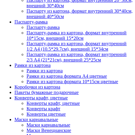
Паспарту из картона, формат внутренний 20*30см,
внешний 30*40см
Паспарту из картона, формат внутренний 30*40см,
внешний 40*50см
Паспарту-рамка
Паспарту-рамка
Паспарту-рамка из картона, формат внутренний
10*15см, внешний 15*20см
Паспарту-рамка из картона, формат внутренний
1/2 А4 (10.5*29.7см), внешний 15*34см
Паспарту-рамка из картона, формат внутренний
2/3 А4 (21*21см), внешний 25*25см
Рамки из картона
Рамки из картона
Рамки из картона формата А4 цветные
Рамки из картона формата 10*15см цветные
Коробочки из картона
Пакеты бумажные подарочные
Конверты крафт, цветные
Конверты крафт, цветные
Конверты крафт
Конверты цветные
Маски карнавальные
Маски карнавальные
Маски Венецианские