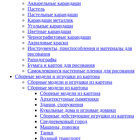
Акварельные карандаши
Пастель
Пастельные карандаши
Карандаши металлик
Угольные карандаши
Цветные карандаши
Чернографитовые карандаши
Акриловые краски
Инструменты, приспособления и материалы для
рисования
Рапидографы
Бумага и картон для рисования
Самоклеящиеся настенные пленки для рисования
Сборные модели и игрушки из картона
Сборные модели и игрушки из картона
Сборные модели из картона
Сборные модели из картона
Архитектурные памятники
Здания, сооружения
Кукольные дома и игровые домики
Сборные действующие игрушки из картона
Средневековый город
Машины, повозки
Танки
Водный транспорт