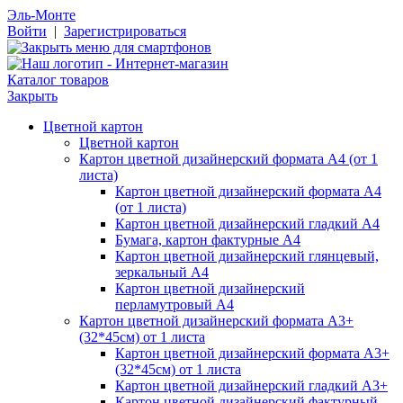
Эль-Монте
Войти
|
Зарегистрироваться
Каталог товаров
Закрыть
Цветной картон
Цветной картон
Картон цветной дизайнерский формата А4 (от 1
листа)
Картон цветной дизайнерский формата А4
(от 1 листа)
Картон цветной дизайнерский гладкий А4
Бумага, картон фактурные А4
Картон цветной дизайнерский глянцевый,
зеркальный А4
Картон цветной дизайнерский
перламутровый А4
Картон цветной дизайнерский формата А3+
(32*45см) от 1 листа
Картон цветной дизайнерский формата А3+
(32*45см) от 1 листа
Картон цветной дизайнерский гладкий А3+
Картон цветной дизайнерский фактурный