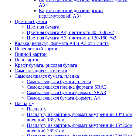
А3+
Картон цветной дизайнерский
перламутровый А3+
Цветная бумага
Цветная бумага
Цветная бумага А4, плотность 80-160г/м2
Цветная бумага А3, плотность 120-160г/м2
Калька (веллум), формата А4 и А3 от 1 листа
Переплетный картон
Пивной картон
Пенокартон
Крафт-бумага, рисовая бумага
Самоклеящиеся этикетки
Самоклеящаяся бумага, пленка
Самоклеящаяся бумага, пленка
Самоклеящаяся пленка формата SRА3
Самоклеящаяся бумага формата SRА3
Самоклеящаяся бумага формата А4
Паспарту
Паспарту
Паспарту из картона, формат внутренний 10*15см,
внешний 18*23см
Паспарту из картона, формат внутренний 15*20см,
внешний 26*31см