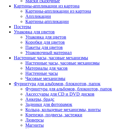
Маски сказочные
Картины-аппликации из картона
Картины-аппликации из картона
Аппликации
Картины-аппликации
Постеры
Упаковка для цветов
Упаковка для цветов
Коробки для цветов
Пакеты для цветов
Упаковочный материал
Настенные часы, часовые механизмы
Настенные часы, часовые механизмы
Материалы для часов
Настенные часы
Часовые механизмы
Фурнитура для альбомов, блокнотов, папок
Фурнитура для альбомов, блокнотов, папок
Аксессуары для CD и DVD дисков
Анкеры, брадс
Задники для фоторамок
Кольца, кольцевые механизмы, винты
Крепежи, подвесы, застежки
Люверсы
Магниты