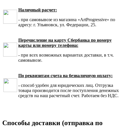
Наличный расчет:
- при самовывозе из магазина «ArtProgressive» по
адресу: г. Ульяновск, ул. Федерации, 25.
Перечисление на карту Сбербанка по номеру
карты или номеру телефона:
- при всех возможных вариантах доставки, в т.ч.
самовывозе.
По реквизитам счета на безналичную оплату:
- способ удобен для юридических лиц. Отгрузка
товара производится после поступления денежных
средств на наш расчетный счет. Работаем без НДС.
Способы доставки (отправка по