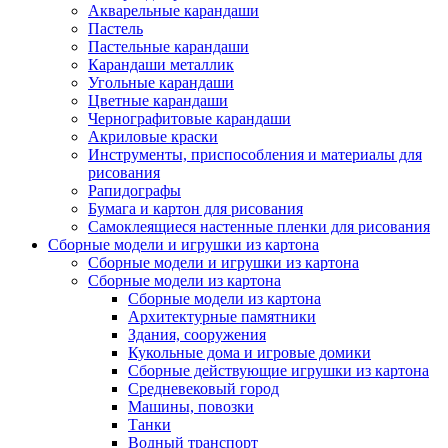
Акварельные карандаши
Пастель
Пастельные карандаши
Карандаши металлик
Угольные карандаши
Цветные карандаши
Чернографитовые карандаши
Акриловые краски
Инструменты, приспособления и материалы для
рисования
Рапидографы
Бумага и картон для рисования
Самоклеящиеся настенные пленки для рисования
Сборные модели и игрушки из картона
Сборные модели и игрушки из картона
Сборные модели из картона
Сборные модели из картона
Архитектурные памятники
Здания, сооружения
Кукольные дома и игровые домики
Сборные действующие игрушки из картона
Средневековый город
Машины, повозки
Танки
Водный транспорт