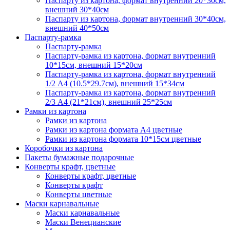
Паспарту из картона, формат внутренний 20*30см,
внешний 30*40см
Паспарту из картона, формат внутренний 30*40см,
внешний 40*50см
Паспарту-рамка
Паспарту-рамка
Паспарту-рамка из картона, формат внутренний
10*15см, внешний 15*20см
Паспарту-рамка из картона, формат внутренний
1/2 А4 (10.5*29.7см), внешний 15*34см
Паспарту-рамка из картона, формат внутренний
2/3 А4 (21*21см), внешний 25*25см
Рамки из картона
Рамки из картона
Рамки из картона формата А4 цветные
Рамки из картона формата 10*15см цветные
Коробочки из картона
Пакеты бумажные подарочные
Конверты крафт, цветные
Конверты крафт, цветные
Конверты крафт
Конверты цветные
Маски карнавальные
Маски карнавальные
Маски Венецианские