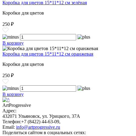
Коробка для цветов 15*11*12 см зелёная
Коробки для цветов
250 ₽
В корзину
Коробка для цветов 15*11*12 см оранжевая
Коробки для цветов
250 ₽
В корзину
ArtProgressive
Адрес:
432071
Ульяновск
,
ул. Урицкого, 37А
Телефон:
+7 (8422) 44-63-09
,
Email:
info@artprogressive.ru
Поделиться сайтом в социальных сетях: