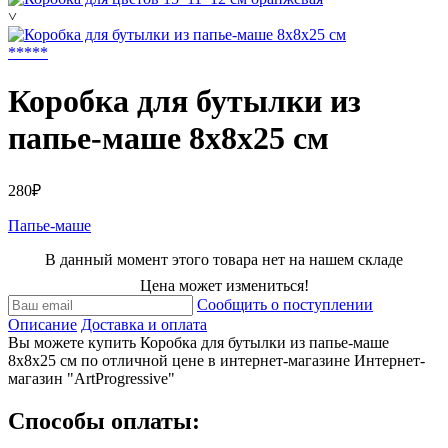
˅
*
*
*
*
*
Коробка для бутылки из
папье-маше 8x8x25 cм
280₽
Папье-маше
В данный момент этого товара нет на нашем складе
Цена может измениться!
Сообщить о поступлении
Описание
Доставка и оплата
Вы можете купить Коробка для бутылки из папье-маше
8x8x25 cм по отличной цене в интернет-магазине Интернет-
магазин "ArtProgressive"
Способы оплаты: