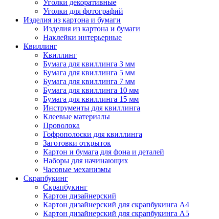
Уголки декоративные
Уголки для фотографий
Изделия из картона и бумаги
Изделия из картона и бумаги
Наклейки интерьерные
Квиллинг
Квиллинг
Бумага для квиллинга 3 мм
Бумага для квиллинга 5 мм
Бумага для квиллинга 7 мм
Бумага для квиллинга 10 мм
Бумага для квиллинга 15 мм
Инструменты для квиллинга
Клеевые материалы
Проволока
Гофрополоски для квиллинга
Заготовки открыток
Картон и бумага для фона и деталей
Наборы для начинающих
Часовые механизмы
Скрапбукинг
Скрапбукинг
Картон дизайнерский
Картон дизайнерский для скрапбукинга А4
Картон дизайнерский для скрапбукинга А5