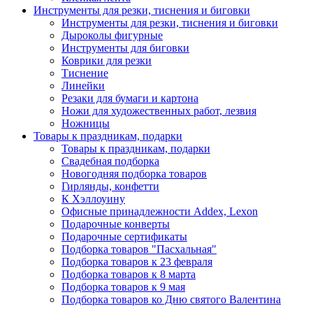
Инструменты для резки, тиснения и биговки
Инструменты для резки, тиснения и биговки
Дыроколы фигурные
Инструменты для биговки
Коврики для резки
Тиснение
Линейки
Резаки для бумаги и картона
Ножи для художественных работ, лезвия
Ножницы
Товары к праздникам, подарки
Товары к праздникам, подарки
Свадебная подборка
Новогодняя подборка товаров
Гирлянды, конфетти
К Хэллоуину
Офисные принадлежности Addex, Lexon
Подарочные конверты
Подарочные сертификаты
Подборка товаров "Пасхальная"
Подборка товаров к 23 февраля
Подборка товаров к 8 марта
Подборка товаров к 9 мая
Подборка товаров ко Дню святого Валентина