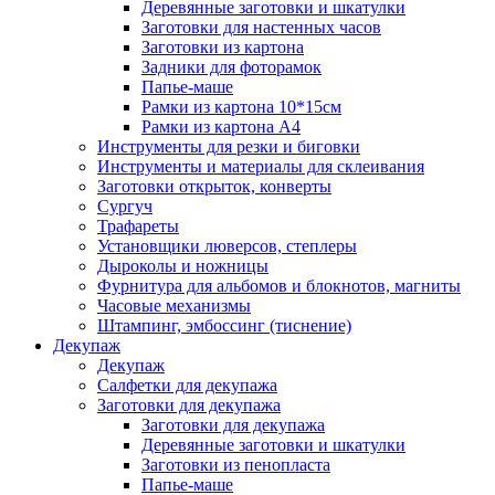
Деревянные заготовки и шкатулки
Заготовки для настенных часов
Заготовки из картона
Задники для фоторамок
Папье-маше
Рамки из картона 10*15см
Рамки из картона А4
Инструменты для резки и биговки
Инструменты и материалы для склеивания
Заготовки открыток, конверты
Сургуч
Трафареты
Установщики люверсов, степлеры
Дыроколы и ножницы
Фурнитура для альбомов и блокнотов, магниты
Часовые механизмы
Штампинг, эмбоссинг (тиснение)
Декупаж
Декупаж
Салфетки для декупажа
Заготовки для декупажа
Заготовки для декупажа
Деревянные заготовки и шкатулки
Заготовки из пенопласта
Папье-маше