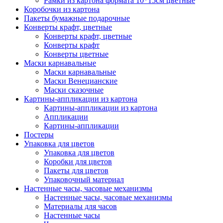
Рамки из картона формата 10*15см цветные
Коробочки из картона
Пакеты бумажные подарочные
Конверты крафт, цветные
Конверты крафт, цветные
Конверты крафт
Конверты цветные
Маски карнавальные
Маски карнавальные
Маски Венецианские
Маски сказочные
Картины-аппликации из картона
Картины-аппликации из картона
Аппликации
Картины-аппликации
Постеры
Упаковка для цветов
Упаковка для цветов
Коробки для цветов
Пакеты для цветов
Упаковочный материал
Настенные часы, часовые механизмы
Настенные часы, часовые механизмы
Материалы для часов
Настенные часы