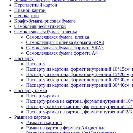
Переплетный картон
Пивной картон
Пенокартон
Крафт-бумага, рисовая бумага
Самоклеящиеся этикетки
Самоклеящаяся бумага, пленка
Самоклеящаяся бумага, пленка
Самоклеящаяся пленка формата SRА3
Самоклеящаяся бумага формата SRА3
Самоклеящаяся бумага формата А4
Паспарту
Паспарту
Паспарту из картона, формат внутренний 10*15см,
Паспарту из картона, формат внутренний 15*20см,
Паспарту из картона, формат внутренний 20*30см,
Паспарту из картона, формат внутренний 30*40см,
Паспарту-рамка
Паспарту-рамка
Паспарту-рамка из картона, формат внутренний 10
Паспарту-рамка из картона, формат внутренний 1/2
Паспарту-рамка из картона, формат внутренний 2/3
Рамки из картона
Рамки из картона
Рамки из картона формата А4 цветные