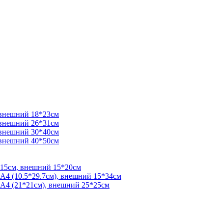
 внешний 18*23см
 внешний 26*31см
 внешний 30*40см
 внешний 40*50см
*15см, внешний 15*20см
 А4 (10.5*29.7см), внешний 15*34см
 А4 (21*21см), внешний 25*25см