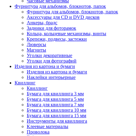
Часовые механизмы
Фурнитура для альбомов, блокнотов, папок
Фурнитура для альбомов, блокнотов, папок
Аксессуары для CD и DVD дисков
Анкеры, брадс
Задники для фоторамок
Кольца, кольцевые механизмы, винты
Крепежи, подвесы, застежки
Люверсы
Магниты
Уголки декоративные
Уголки для фотографий
Изделия из картона и бумаги
Изделия из картона и бумаги
Наклейки интерьерные
Квиллинг
Квиллинг
Бумага для квиллинга 3 мм
Бумага для квиллинга 5 мм
Бумага для квиллинга 7 мм
Бумага для квиллинга 10 мм
Бумага для квиллинга 15 мм
Инструменты для квиллинга
Клеевые материалы
Проволока