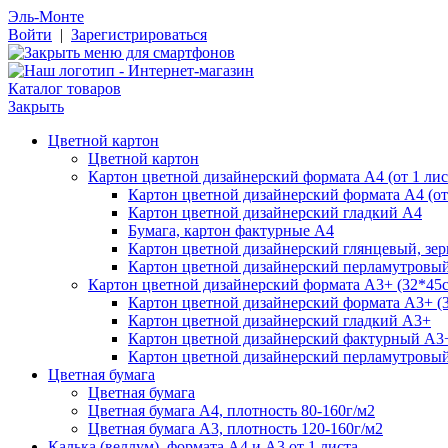
Эль-Монте
Войти
|
Зарегистрироваться
Каталог товаров
Закрыть
Цветной картон
Цветной картон
Картон цветной дизайнерский формата А4 (от 1 лис
Картон цветной дизайнерский формата А4 (от 
Картон цветной дизайнерский гладкий А4
Бумага, картон фактурные А4
Картон цветной дизайнерский глянцевый, зе
Картон цветной дизайнерский перламутровы
Картон цветной дизайнерский формата А3+ (32*45см
Картон цветной дизайнерский формата А3+ (3
Картон цветной дизайнерский гладкий А3+
Картон цветной дизайнерский фактурный А3
Картон цветной дизайнерский перламутровы
Цветная бумага
Цветная бумага
Цветная бумага А4, плотность 80-160г/м2
Цветная бумага А3, плотность 120-160г/м2
Калька (веллум), формата А4 и А3 от 1 листа