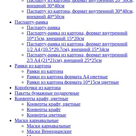
Паспарту из картона, формат внутренний 20*30см,
внешний 30*40см
Паспарту из картона, формат внутренний 30*40см,
внешний 40*50см
Паспарту-рамка
Паспарту-рамка
Паспарту-рамка из картона, формат внутренний
10*15см, внешний 15*20см
Паспарту-рамка из картона, формат внутренний
1/2 А4 (10.5*29.7см), внешний 15*34см
Паспарту-рамка из картона, формат внутренний
2/3 А4 (21*21см), внешний 25*25см
Рамки из картона
Рамки из картона
Рамки из картона формата А4 цветные
Рамки из картона формата 10*15см цветные
Коробочки из картона
Пакеты бумажные подарочные
Конверты крафт, цветные
Конверты крафт, цветные
Конверты крафт
Конверты цветные
Маски карнавальные
Маски карнавальные
Маски Венецианские