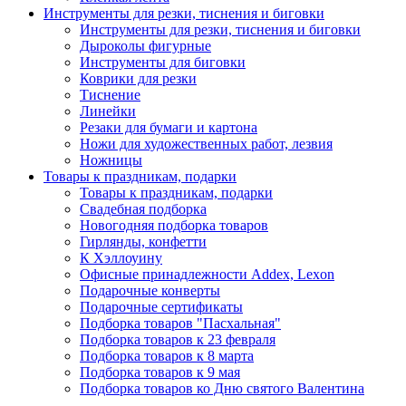
Инструменты для резки, тиснения и биговки
Инструменты для резки, тиснения и биговки
Дыроколы фигурные
Инструменты для биговки
Коврики для резки
Тиснение
Линейки
Резаки для бумаги и картона
Ножи для художественных работ, лезвия
Ножницы
Товары к праздникам, подарки
Товары к праздникам, подарки
Свадебная подборка
Новогодняя подборка товаров
Гирлянды, конфетти
К Хэллоуину
Офисные принадлежности Addex, Lexon
Подарочные конверты
Подарочные сертификаты
Подборка товаров "Пасхальная"
Подборка товаров к 23 февраля
Подборка товаров к 8 марта
Подборка товаров к 9 мая
Подборка товаров ко Дню святого Валентина