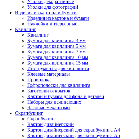
Уголки декоративные
Уголки для фотографий
Изделия из картона и бумаги
Изделия из картона и бумаги
Наклейки интерьерные
Квиллинг
Квиллинг
Бумага для квиллинга 3 мм
Бумага для квиллинга 5 мм
Бумага для квиллинга 7 мм
Бумага для квиллинга 10 мм
Бумага для квиллинга 15 мм
Инструменты для квиллинга
Клеевые материалы
Проволока
Гофрополоски для квиллинга
Заготовки открыток
Картон и бумага для фона и деталей
Наборы для начинающих
Часовые механизмы
Скрапбукинг
Скрапбукинг
Картон дизайнерский
Картон дизайнерский для скрапбукинга А4
Картон дизайнерский для скрапбукинга А5