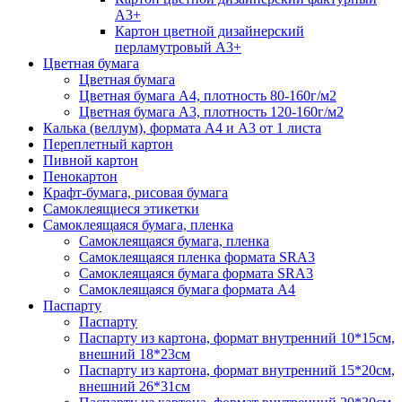
А3+
Картон цветной дизайнерский
перламутровый А3+
Цветная бумага
Цветная бумага
Цветная бумага А4, плотность 80-160г/м2
Цветная бумага А3, плотность 120-160г/м2
Калька (веллум), формата А4 и А3 от 1 листа
Переплетный картон
Пивной картон
Пенокартон
Крафт-бумага, рисовая бумага
Самоклеящиеся этикетки
Самоклеящаяся бумага, пленка
Самоклеящаяся бумага, пленка
Самоклеящаяся пленка формата SRА3
Самоклеящаяся бумага формата SRА3
Самоклеящаяся бумага формата А4
Паспарту
Паспарту
Паспарту из картона, формат внутренний 10*15см,
внешний 18*23см
Паспарту из картона, формат внутренний 15*20см,
внешний 26*31см