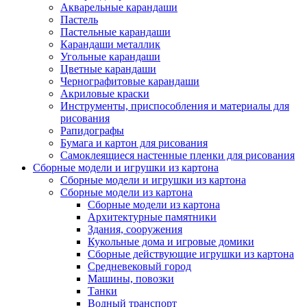
Акварельные карандаши
Пастель
Пастельные карандаши
Карандаши металлик
Угольные карандаши
Цветные карандаши
Чернографитовые карандаши
Акриловые краски
Инструменты, приспособления и материалы для
рисования
Рапидографы
Бумага и картон для рисования
Самоклеящиеся настенные пленки для рисования
Сборные модели и игрушки из картона
Сборные модели и игрушки из картона
Сборные модели из картона
Сборные модели из картона
Архитектурные памятники
Здания, сооружения
Кукольные дома и игровые домики
Сборные действующие игрушки из картона
Средневековый город
Машины, повозки
Танки
Водный транспорт