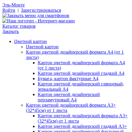
Эль-Монте
Войти
|
Зарегистрироваться
Каталог товаров
Закрыть
Цветной картон
Цветной картон
Картон цветной дизайнерский формата А4 (от 1
листа)
Картон цветной дизайнерский формата А4
(от 1 листа)
Картон цветной дизайнерский гладкий А4
Бумага, картон фактурные А4
Картон цветной дизайнерский глянцевый,
зеркальный А4
Картон цветной дизайнерский
перламутровый А4
Картон цветной дизайнерский формата А3+
(32*45см) от 1 листа
Картон цветной дизайнерский формата А3+
(32*45см) от 1 листа
Картон цветной дизайнерский гладкий А3+
Картон цветной дизайнерский фактурный