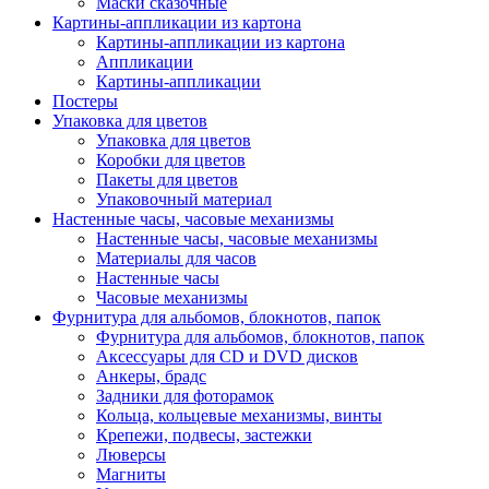
Маски сказочные
Картины-аппликации из картона
Картины-аппликации из картона
Аппликации
Картины-аппликации
Постеры
Упаковка для цветов
Упаковка для цветов
Коробки для цветов
Пакеты для цветов
Упаковочный материал
Настенные часы, часовые механизмы
Настенные часы, часовые механизмы
Материалы для часов
Настенные часы
Часовые механизмы
Фурнитура для альбомов, блокнотов, папок
Фурнитура для альбомов, блокнотов, папок
Аксессуары для CD и DVD дисков
Анкеры, брадс
Задники для фоторамок
Кольца, кольцевые механизмы, винты
Крепежи, подвесы, застежки
Люверсы
Магниты