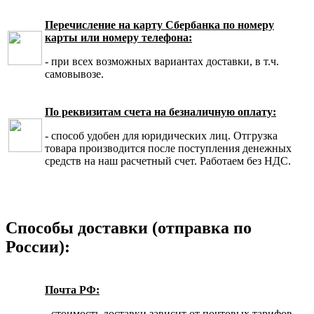
Перечисление на карту Сбербанка по номеру
карты или номеру телефона:
- при всех возможных вариантах доставки, в т.ч.
самовывозе.
По реквизитам счета на безналичную оплату:
- способ удобен для юридических лиц. Отгрузка
товара производится после поступления денежных
средств на наш расчетный счет. Работаем без НДС.
Способы доставки (отправка по
России):
Почта РФ:
- стоимость доставки зависит от почтовых тарифов,