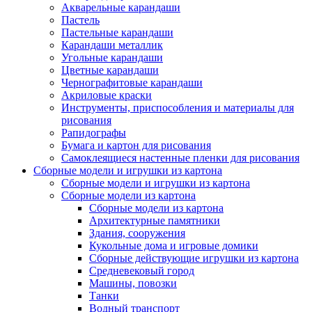
Акварельные карандаши
Пастель
Пастельные карандаши
Карандаши металлик
Угольные карандаши
Цветные карандаши
Чернографитовые карандаши
Акриловые краски
Инструменты, приспособления и материалы для
рисования
Рапидографы
Бумага и картон для рисования
Самоклеящиеся настенные пленки для рисования
Сборные модели и игрушки из картона
Сборные модели и игрушки из картона
Сборные модели из картона
Сборные модели из картона
Архитектурные памятники
Здания, сооружения
Кукольные дома и игровые домики
Сборные действующие игрушки из картона
Средневековый город
Машины, повозки
Танки
Водный транспорт