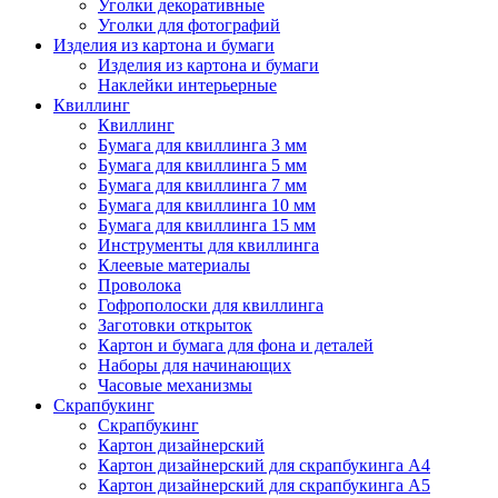
Уголки декоративные
Уголки для фотографий
Изделия из картона и бумаги
Изделия из картона и бумаги
Наклейки интерьерные
Квиллинг
Квиллинг
Бумага для квиллинга 3 мм
Бумага для квиллинга 5 мм
Бумага для квиллинга 7 мм
Бумага для квиллинга 10 мм
Бумага для квиллинга 15 мм
Инструменты для квиллинга
Клеевые материалы
Проволока
Гофрополоски для квиллинга
Заготовки открыток
Картон и бумага для фона и деталей
Наборы для начинающих
Часовые механизмы
Скрапбукинг
Скрапбукинг
Картон дизайнерский
Картон дизайнерский для скрапбукинга А4
Картон дизайнерский для скрапбукинга А5