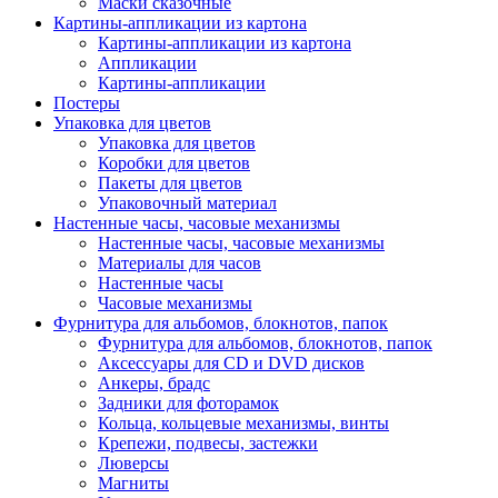
Маски сказочные
Картины-аппликации из картона
Картины-аппликации из картона
Аппликации
Картины-аппликации
Постеры
Упаковка для цветов
Упаковка для цветов
Коробки для цветов
Пакеты для цветов
Упаковочный материал
Настенные часы, часовые механизмы
Настенные часы, часовые механизмы
Материалы для часов
Настенные часы
Часовые механизмы
Фурнитура для альбомов, блокнотов, папок
Фурнитура для альбомов, блокнотов, папок
Аксессуары для CD и DVD дисков
Анкеры, брадс
Задники для фоторамок
Кольца, кольцевые механизмы, винты
Крепежи, подвесы, застежки
Люверсы
Магниты