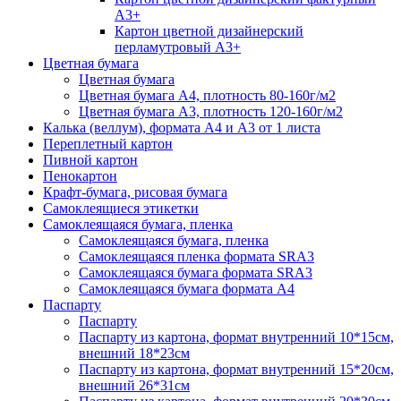
А3+
Картон цветной дизайнерский
перламутровый А3+
Цветная бумага
Цветная бумага
Цветная бумага А4, плотность 80-160г/м2
Цветная бумага А3, плотность 120-160г/м2
Калька (веллум), формата А4 и А3 от 1 листа
Переплетный картон
Пивной картон
Пенокартон
Крафт-бумага, рисовая бумага
Самоклеящиеся этикетки
Самоклеящаяся бумага, пленка
Самоклеящаяся бумага, пленка
Самоклеящаяся пленка формата SRА3
Самоклеящаяся бумага формата SRА3
Самоклеящаяся бумага формата А4
Паспарту
Паспарту
Паспарту из картона, формат внутренний 10*15см,
внешний 18*23см
Паспарту из картона, формат внутренний 15*20см,
внешний 26*31см