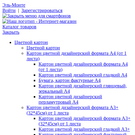
Эль-Монте
Войти
|
Зарегистрироваться
Каталог товаров
Закрыть
Цветной картон
Цветной картон
Картон цветной дизайнерский формата А4 (от 1
листа)
Картон цветной дизайнерский формата А4
(от 1 листа)
Картон цветной дизайнерский гладкий А4
Бумага, картон фактурные А4
Картон цветной дизайнерский глянцевый,
зеркальный А4
Картон цветной дизайнерский
перламутровый А4
Картон цветной дизайнерский формата А3+
(32*45см) от 1 листа
Картон цветной дизайнерский формата А3+
(32*45см) от 1 листа
Картон цветной дизайнерский гладкий А3+
Картон цветной дизайнерский фактурный