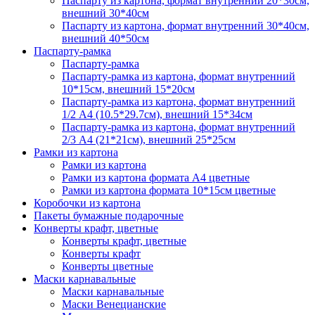
Паспарту из картона, формат внутренний 20*30см,
внешний 30*40см
Паспарту из картона, формат внутренний 30*40см,
внешний 40*50см
Паспарту-рамка
Паспарту-рамка
Паспарту-рамка из картона, формат внутренний
10*15см, внешний 15*20см
Паспарту-рамка из картона, формат внутренний
1/2 А4 (10.5*29.7см), внешний 15*34см
Паспарту-рамка из картона, формат внутренний
2/3 А4 (21*21см), внешний 25*25см
Рамки из картона
Рамки из картона
Рамки из картона формата А4 цветные
Рамки из картона формата 10*15см цветные
Коробочки из картона
Пакеты бумажные подарочные
Конверты крафт, цветные
Конверты крафт, цветные
Конверты крафт
Конверты цветные
Маски карнавальные
Маски карнавальные
Маски Венецианские