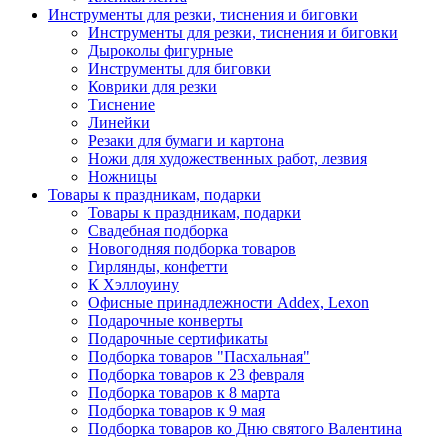
Инструменты для резки, тиснения и биговки
Инструменты для резки, тиснения и биговки
Дыроколы фигурные
Инструменты для биговки
Коврики для резки
Тиснение
Линейки
Резаки для бумаги и картона
Ножи для художественных работ, лезвия
Ножницы
Товары к праздникам, подарки
Товары к праздникам, подарки
Свадебная подборка
Новогодняя подборка товаров
Гирлянды, конфетти
К Хэллоуину
Офисные принадлежности Addex, Lexon
Подарочные конверты
Подарочные сертификаты
Подборка товаров "Пасхальная"
Подборка товаров к 23 февраля
Подборка товаров к 8 марта
Подборка товаров к 9 мая
Подборка товаров ко Дню святого Валентина