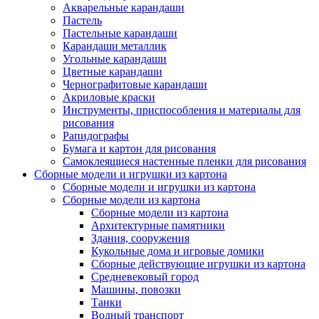
Акварельные карандаши
Пастель
Пастельные карандаши
Карандаши металлик
Угольные карандаши
Цветные карандаши
Чернографитовые карандаши
Акриловые краски
Инструменты, приспособления и материалы для
рисования
Рапидографы
Бумага и картон для рисования
Самоклеящиеся настенные пленки для рисования
Сборные модели и игрушки из картона
Сборные модели и игрушки из картона
Сборные модели из картона
Сборные модели из картона
Архитектурные памятники
Здания, сооружения
Кукольные дома и игровые домики
Сборные действующие игрушки из картона
Средневековый город
Машины, повозки
Танки
Водный транспорт