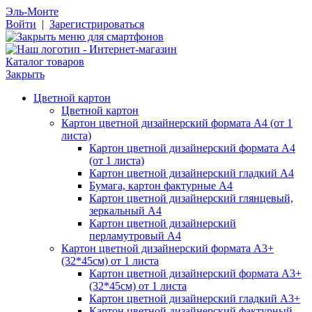
Эль-Монте
Войти
|
Зарегистрироваться
Каталог товаров
Закрыть
Цветной картон
Цветной картон
Картон цветной дизайнерский формата А4 (от 1
листа)
Картон цветной дизайнерский формата А4
(от 1 листа)
Картон цветной дизайнерский гладкий А4
Бумага, картон фактурные А4
Картон цветной дизайнерский глянцевый,
зеркальный А4
Картон цветной дизайнерский
перламутровый А4
Картон цветной дизайнерский формата А3+
(32*45см) от 1 листа
Картон цветной дизайнерский формата А3+
(32*45см) от 1 листа
Картон цветной дизайнерский гладкий А3+
Картон цветной дизайнерский фактурный