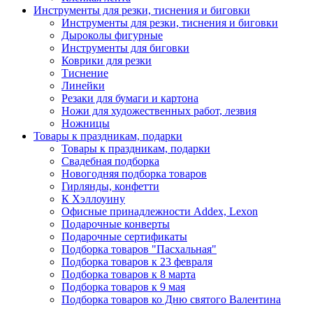
Инструменты для резки, тиснения и биговки
Инструменты для резки, тиснения и биговки
Дыроколы фигурные
Инструменты для биговки
Коврики для резки
Тиснение
Линейки
Резаки для бумаги и картона
Ножи для художественных работ, лезвия
Ножницы
Товары к праздникам, подарки
Товары к праздникам, подарки
Свадебная подборка
Новогодняя подборка товаров
Гирлянды, конфетти
К Хэллоуину
Офисные принадлежности Addex, Lexon
Подарочные конверты
Подарочные сертификаты
Подборка товаров "Пасхальная"
Подборка товаров к 23 февраля
Подборка товаров к 8 марта
Подборка товаров к 9 мая
Подборка товаров ко Дню святого Валентина