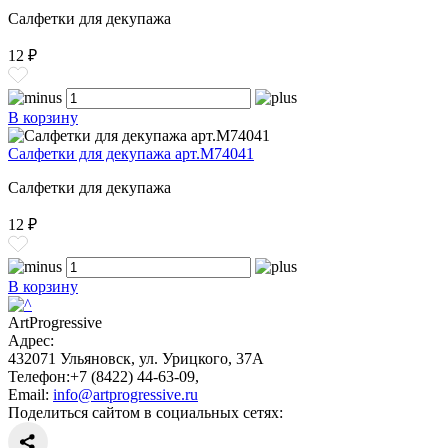
Салфетки для декупажа
12 ₽
В корзину
Салфетки для декупажа арт.М74041
Салфетки для декупажа
12 ₽
В корзину
ArtProgressive
Адрес:
432071
Ульяновск
,
ул. Урицкого, 37А
Телефон:
+7 (8422) 44-63-09
,
Email:
info@artprogressive.ru
Поделиться сайтом в социальных сетях: