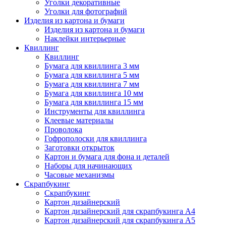
Уголки декоративные
Уголки для фотографий
Изделия из картона и бумаги
Изделия из картона и бумаги
Наклейки интерьерные
Квиллинг
Квиллинг
Бумага для квиллинга 3 мм
Бумага для квиллинга 5 мм
Бумага для квиллинга 7 мм
Бумага для квиллинга 10 мм
Бумага для квиллинга 15 мм
Инструменты для квиллинга
Клеевые материалы
Проволока
Гофрополоски для квиллинга
Заготовки открыток
Картон и бумага для фона и деталей
Наборы для начинающих
Часовые механизмы
Скрапбукинг
Скрапбукинг
Картон дизайнерский
Картон дизайнерский для скрапбукинга А4
Картон дизайнерский для скрапбукинга А5