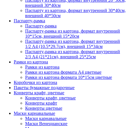
Паспарту из картона, формат внутренний 20*30см,
внешний 30*40см
Паспарту из картона, формат внутренний 30*40см,
внешний 40*50см
Паспарту-рамка
Паспарту-рамка
Паспарту-рамка из картона, формат внутренний
10*15см, внешний 15*20см
Паспарту-рамка из картона, формат внутренний
1/2 А4 (10.5*29.7см), внешний 15*34см
Паспарту-рамка из картона, формат внутренний
2/3 А4 (21*21см), внешний 25*25см
Рамки из картона
Рамки из картона
Рамки из картона формата А4 цветные
Рамки из картона формата 10*15см цветные
Коробочки из картона
Пакеты бумажные подарочные
Конверты крафт, цветные
Конверты крафт, цветные
Конверты крафт
Конверты цветные
Маски карнавальные
Маски карнавальные
Маски Венецианские