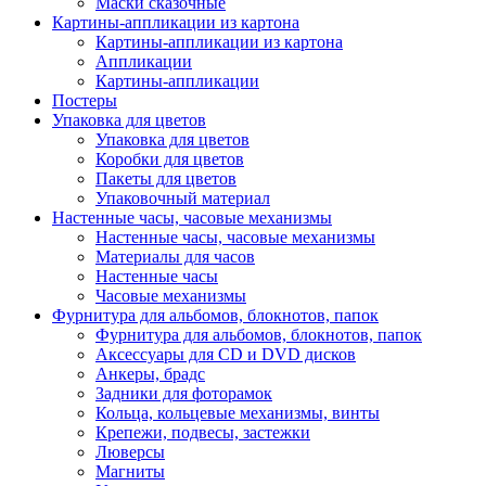
Маски сказочные
Картины-аппликации из картона
Картины-аппликации из картона
Аппликации
Картины-аппликации
Постеры
Упаковка для цветов
Упаковка для цветов
Коробки для цветов
Пакеты для цветов
Упаковочный материал
Настенные часы, часовые механизмы
Настенные часы, часовые механизмы
Материалы для часов
Настенные часы
Часовые механизмы
Фурнитура для альбомов, блокнотов, папок
Фурнитура для альбомов, блокнотов, папок
Аксессуары для CD и DVD дисков
Анкеры, брадс
Задники для фоторамок
Кольца, кольцевые механизмы, винты
Крепежи, подвесы, застежки
Люверсы
Магниты