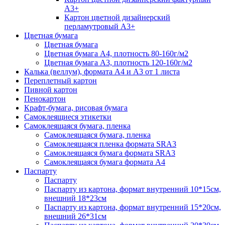
А3+
Картон цветной дизайнерский
перламутровый А3+
Цветная бумага
Цветная бумага
Цветная бумага А4, плотность 80-160г/м2
Цветная бумага А3, плотность 120-160г/м2
Калька (веллум), формата А4 и А3 от 1 листа
Переплетный картон
Пивной картон
Пенокартон
Крафт-бумага, рисовая бумага
Самоклеящиеся этикетки
Самоклеящаяся бумага, пленка
Самоклеящаяся бумага, пленка
Самоклеящаяся пленка формата SRА3
Самоклеящаяся бумага формата SRА3
Самоклеящаяся бумага формата А4
Паспарту
Паспарту
Паспарту из картона, формат внутренний 10*15см,
внешний 18*23см
Паспарту из картона, формат внутренний 15*20см,
внешний 26*31см