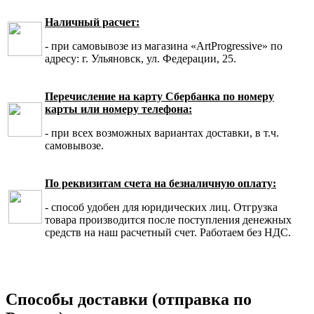
Наличный расчет:
- при самовывозе из магазина «ArtProgressive» по
адресу: г. Ульяновск, ул. Федерации, 25.
Перечисление на карту Сбербанка по номеру
карты или номеру телефона:
- при всех возможных вариантах доставки, в т.ч.
самовывозе.
По реквизитам счета на безналичную оплату:
- способ удобен для юридических лиц. Отгрузка
товара производится после поступления денежных
средств на наш расчетный счет. Работаем без НДС.
Способы доставки (отправка по