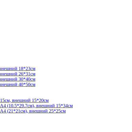
 внешний 18*23см
 внешний 26*31см
 внешний 30*40см
 внешний 40*50см
*15см, внешний 15*20см
 А4 (10.5*29.7см), внешний 15*34см
 А4 (21*21см), внешний 25*25см