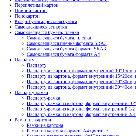
Переплетный картон
Пивной картон
Пенокартон
Крафт-бумага, рисовая бумага
Самоклеящиеся этикетки
Самоклеящаяся бумага, пленка
Самоклеящаяся бумага, пленка
Самоклеящаяся пленка формата SRА3
Самоклеящаяся бумага формата SRА3
Самоклеящаяся бумага формата А4
Паспарту
Паспарту
Паспарту из картона, формат внутренний 10*15см,
Паспарту из картона, формат внутренний 15*20см,
Паспарту из картона, формат внутренний 20*30см,
Паспарту из картона, формат внутренний 30*40см,
Паспарту-рамка
Паспарту-рамка
Паспарту-рамка из картона, формат внутренний 10
Паспарту-рамка из картона, формат внутренний 1/2
Паспарту-рамка из картона, формат внутренний 2/3
Рамки из картона
Рамки из картона
Рамки из картона формата А4 цветные