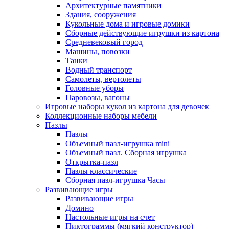
Архитектурные памятники
Здания, сооружения
Кукольные дома и игровые домики
Сборные действующие игрушки из картона
Средневековый город
Машины, повозки
Танки
Водный транспорт
Самолеты, вертолеты
Головные уборы
Паровозы, вагоны
Игровые наборы кукол из картона для девочек
Коллекционные наборы мебели
Пазлы
Пазлы
Объемный пазл-игрушка mini
Объемный пазл. Сборная игрушка
Открытка-пазл
Пазлы классические
Сборная пазл-игрушка Часы
Развивающие игры
Развивающие игры
Домино
Настольные игры на счет
Пиктограммы (мягкий конструктор)