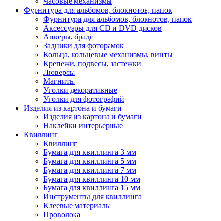
Часовые механизмы
Фурнитура для альбомов, блокнотов, папок
Фурнитура для альбомов, блокнотов, папок
Аксессуары для CD и DVD дисков
Анкеры, брадс
Задники для фоторамок
Кольца, кольцевые механизмы, винты
Крепежи, подвесы, застежки
Люверсы
Магниты
Уголки декоративные
Уголки для фотографий
Изделия из картона и бумаги
Изделия из картона и бумаги
Наклейки интерьерные
Квиллинг
Квиллинг
Бумага для квиллинга 3 мм
Бумага для квиллинга 5 мм
Бумага для квиллинга 7 мм
Бумага для квиллинга 10 мм
Бумага для квиллинга 15 мм
Инструменты для квиллинга
Клеевые материалы
Проволока