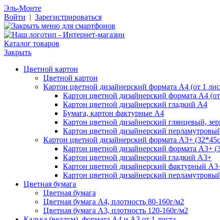
Эль-Монте
Войти
|
Зарегистрироваться
Каталог товаров
Закрыть
Цветной картон
Цветной картон
Картон цветной дизайнерский формата А4 (от 1 лис
Картон цветной дизайнерский формата А4 (от 
Картон цветной дизайнерский гладкий А4
Бумага, картон фактурные А4
Картон цветной дизайнерский глянцевый, зе
Картон цветной дизайнерский перламутровы
Картон цветной дизайнерский формата А3+ (32*45см
Картон цветной дизайнерский формата А3+ (3
Картон цветной дизайнерский гладкий А3+
Картон цветной дизайнерский фактурный А3
Картон цветной дизайнерский перламутровы
Цветная бумага
Цветная бумага
Цветная бумага А4, плотность 80-160г/м2
Цветная бумага А3, плотность 120-160г/м2
Калька (веллум), формата А4 и А3 от 1 листа