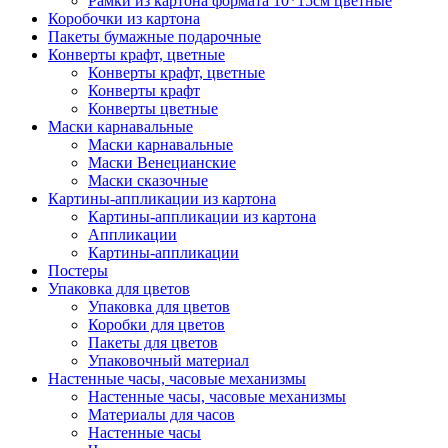
Рамки из картона формата 10*15см цветные
Коробочки из картона
Пакеты бумажные подарочные
Конверты крафт, цветные
Конверты крафт, цветные
Конверты крафт
Конверты цветные
Маски карнавальные
Маски карнавальные
Маски Венецианские
Маски сказочные
Картины-аппликации из картона
Картины-аппликации из картона
Аппликации
Картины-аппликации
Постеры
Упаковка для цветов
Упаковка для цветов
Коробки для цветов
Пакеты для цветов
Упаковочный материал
Настенные часы, часовые механизмы
Настенные часы, часовые механизмы
Материалы для часов
Настенные часы