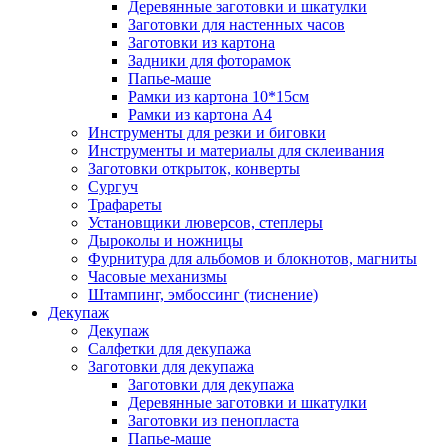
Деревянные заготовки и шкатулки
Заготовки для настенных часов
Заготовки из картона
Задники для фоторамок
Папье-маше
Рамки из картона 10*15см
Рамки из картона А4
Инструменты для резки и биговки
Инструменты и материалы для склеивания
Заготовки открыток, конверты
Сургуч
Трафареты
Установщики люверсов, степлеры
Дыроколы и ножницы
Фурнитура для альбомов и блокнотов, магниты
Часовые механизмы
Штампинг, эмбоссинг (тиснение)
Декупаж
Декупаж
Салфетки для декупажа
Заготовки для декупажа
Заготовки для декупажа
Деревянные заготовки и шкатулки
Заготовки из пенопласта
Папье-маше