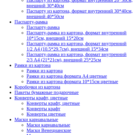
Паспарту из картона, формат внутренний 20*30см,
внешний 30*40см
Паспарту из картона, формат внутренний 30*40см,
внешний 40*50см
Паспарту-рамка
Паспарту-рамка
Паспарту-рамка из картона, формат внутренний
10*15см, внешний 15*20см
Паспарту-рамка из картона, формат внутренний
1/2 А4 (10.5*29.7см), внешний 15*34см
Паспарту-рамка из картона, формат внутренний
2/3 А4 (21*21см), внешний 25*25см
Рамки из картона
Рамки из картона
Рамки из картона формата А4 цветные
Рамки из картона формата 10*15см цветные
Коробочки из картона
Пакеты бумажные подарочные
Конверты крафт, цветные
Конверты крафт, цветные
Конверты крафт
Конверты цветные
Маски карнавальные
Маски карнавальные
Маски Венецианские