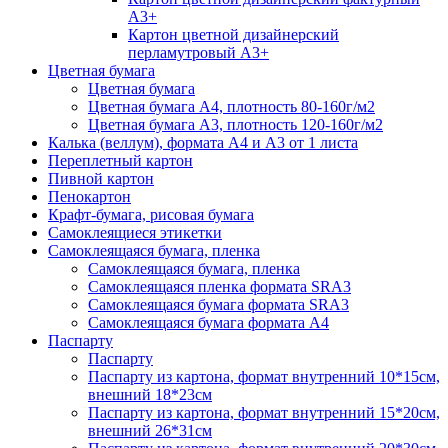
А3+
Картон цветной дизайнерский
перламутровый А3+
Цветная бумага
Цветная бумага
Цветная бумага А4, плотность 80-160г/м2
Цветная бумага А3, плотность 120-160г/м2
Калька (веллум), формата А4 и А3 от 1 листа
Переплетный картон
Пивной картон
Пенокартон
Крафт-бумага, рисовая бумага
Самоклеящиеся этикетки
Самоклеящаяся бумага, пленка
Самоклеящаяся бумага, пленка
Самоклеящаяся пленка формата SRА3
Самоклеящаяся бумага формата SRА3
Самоклеящаяся бумага формата А4
Паспарту
Паспарту
Паспарту из картона, формат внутренний 10*15см,
внешний 18*23см
Паспарту из картона, формат внутренний 15*20см,
внешний 26*31см