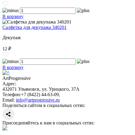
В корзину
Салфетка для декупажа 340201
Декупаж
12 ₽
В корзину
ArtProgressive
Адрес:
432071
Ульяновск
,
ул. Урицкого, 37А
Телефон:
+7 (8422) 44-63-09
,
Email:
info@artprogressive.ru
Поделиться сайтом в социальных сетях:
Присоединяйтесь к нам в социальных сетях: