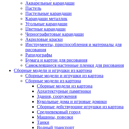
Акварельные карандаши
Пастель
Пастельные карандаши
Карандаши металлик
Угольные карандаши
Цветные карандаши
Чернографитовые карандаши
Акриловые краски
Инструменты, приспособления и материалы для
рисования
Рапидографы
Бумага и картон для рисования
Самоклеящиеся настенные пленки для рисования
Сборные модели и игрушки из картона
Сборные модели и игрушки из картона
Сборные модели из картона
Сборные модели из картона
Архитектурные памятники
Здания, сооружения
Кукольные дома и игровые домики
Сборные действующие игрушки из картона
Средневековый город
Машины, повозки
Танки
Водный транспорт