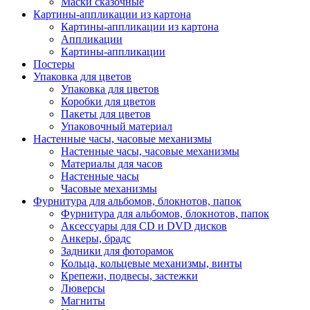
Маски сказочные
Картины-аппликации из картона
Картины-аппликации из картона
Аппликации
Картины-аппликации
Постеры
Упаковка для цветов
Упаковка для цветов
Коробки для цветов
Пакеты для цветов
Упаковочный материал
Настенные часы, часовые механизмы
Настенные часы, часовые механизмы
Материалы для часов
Настенные часы
Часовые механизмы
Фурнитура для альбомов, блокнотов, папок
Фурнитура для альбомов, блокнотов, папок
Аксессуары для CD и DVD дисков
Анкеры, брадс
Задники для фоторамок
Кольца, кольцевые механизмы, винты
Крепежи, подвесы, застежки
Люверсы
Магниты