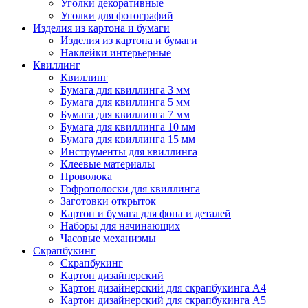
Уголки декоративные
Уголки для фотографий
Изделия из картона и бумаги
Изделия из картона и бумаги
Наклейки интерьерные
Квиллинг
Квиллинг
Бумага для квиллинга 3 мм
Бумага для квиллинга 5 мм
Бумага для квиллинга 7 мм
Бумага для квиллинга 10 мм
Бумага для квиллинга 15 мм
Инструменты для квиллинга
Клеевые материалы
Проволока
Гофрополоски для квиллинга
Заготовки открыток
Картон и бумага для фона и деталей
Наборы для начинающих
Часовые механизмы
Скрапбукинг
Скрапбукинг
Картон дизайнерский
Картон дизайнерский для скрапбукинга А4
Картон дизайнерский для скрапбукинга А5