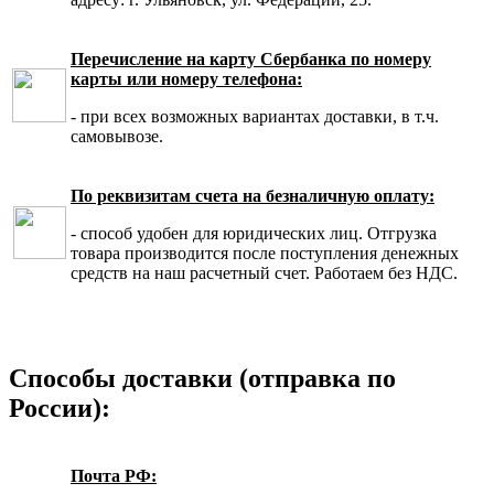
Перечисление на карту Сбербанка по номеру
карты или номеру телефона:
- при всех возможных вариантах доставки, в т.ч.
самовывозе.
По реквизитам счета на безналичную оплату:
- способ удобен для юридических лиц. Отгрузка
товара производится после поступления денежных
средств на наш расчетный счет. Работаем без НДС.
Способы доставки (отправка по
России):
Почта РФ: