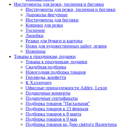
Инструменты для резки, тиснения и биговки
Инструменты для резки, тиснения и биговки
Дыроколы фигурные
Инструменты для биговки
Коврики для резки
Тиснение
Линейки
Резаки для бумаги и картона
Ножи для художественных работ, лезвия
Ножницы
Товары к праздникам, подарки
Товары к праздникам, подарки
Свадебная подборка
Новогодняя подборка товаров
Гирлянды, конфетти
К Хэллоуину
Офисные принадлежности Addex, Lexon
Подарочные конверты
Подарочные сертификаты
Подборка товаров "Пасхальная"
Подборка товаров к 23 февраля
Подборка товаров к 8 марта
Подборка товаров к 9 мая
Подборка товаров ко Дню святого Валентина