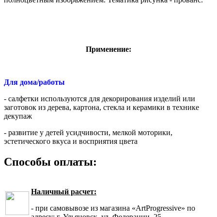
Применение:
Для дома/работы
- салфетки используются для декорирования изделий или
заготовок из дерева, картона, стекла и керамики в технике
декупаж
- развитие у детей усидчивости, мелкой моторики,
эстетического вкуса и восприятия цвета
Способы оплаты:
Наличный расчет:
- при самовывозе из магазина «ArtProgressive» по
адресу: г. Ульяновск, ул. Федерации, 25.