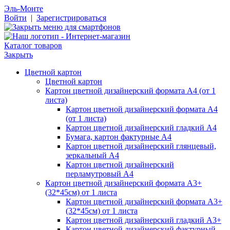
Эль-Монте
Войти
|
Зарегистрироваться
Каталог товаров
Закрыть
Цветной картон
Цветной картон
Картон цветной дизайнерский формата А4 (от 1
листа)
Картон цветной дизайнерский формата А4
(от 1 листа)
Картон цветной дизайнерский гладкий А4
Бумага, картон фактурные А4
Картон цветной дизайнерский глянцевый,
зеркальный А4
Картон цветной дизайнерский
перламутровый А4
Картон цветной дизайнерский формата А3+
(32*45см) от 1 листа
Картон цветной дизайнерский формата А3+
(32*45см) от 1 листа
Картон цветной дизайнерский гладкий А3+
Картон цветной дизайнерский фактурный