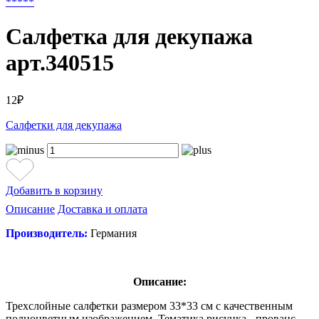
*
*
*
*
*
Салфетка для декупажа
арт.340515
12₽
Салфетки для декупажа
Добавить в корзину
Описание
Доставка и оплата
Производитель:
Германия
Описание:
Трехслойные салфетки размером 33*33 см с качественным
полноцветным изображением. Тематика рисунка - прованс.