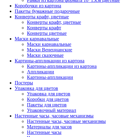
Рамки из картона формата 10*15см цветные
Коробочки из картона
Пакеты бумажные подарочные
Конверты крафт, цветные
Конверты крафт, цветные
Конверты крафт
Конверты цветные
Маски карнавальные
Маски карнавальные
Маски Венецианские
Маски сказочные
Картины-аппликации из картона
Картины-аппликации из картона
Аппликации
Картины-аппликации
Постеры
Упаковка для цветов
Упаковка для цветов
Коробки для цветов
Пакеты для цветов
Упаковочный материал
Настенные часы, часовые механизмы
Настенные часы, часовые механизмы
Материалы для часов
Настенные часы