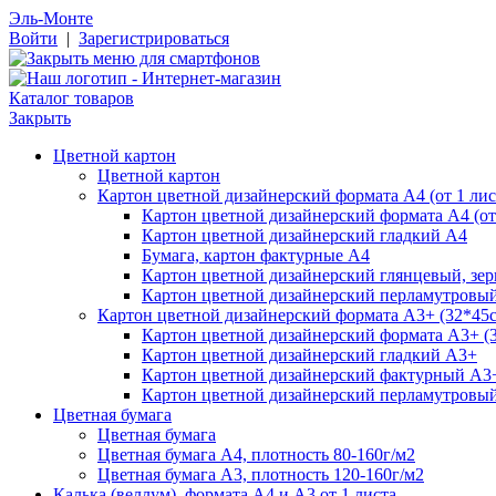
Эль-Монте
Войти
|
Зарегистрироваться
Каталог товаров
Закрыть
Цветной картон
Цветной картон
Картон цветной дизайнерский формата А4 (от 1 лис
Картон цветной дизайнерский формата А4 (от 
Картон цветной дизайнерский гладкий А4
Бумага, картон фактурные А4
Картон цветной дизайнерский глянцевый, зе
Картон цветной дизайнерский перламутровы
Картон цветной дизайнерский формата А3+ (32*45см
Картон цветной дизайнерский формата А3+ (3
Картон цветной дизайнерский гладкий А3+
Картон цветной дизайнерский фактурный А3
Картон цветной дизайнерский перламутровы
Цветная бумага
Цветная бумага
Цветная бумага А4, плотность 80-160г/м2
Цветная бумага А3, плотность 120-160г/м2
Калька (веллум), формата А4 и А3 от 1 листа