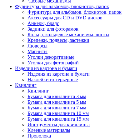
Часовые механизмы
Фурнитура для альбомов, блокнотов, папок
Фурнитура для альбомов, блокнотов, папок
Аксессуары для CD и DVD дисков
Анкеры, брадс
Задники для фоторамок
Кольца, кольцевые механизмы, винты
Крепежи, подвесы, застежки
Люверсы
Магниты
Уголки декоративные
Уголки для фотографий
Изделия из картона и бумаги
Изделия из картона и бумаги
Наклейки интерьерные
Квиллинг
Квиллинг
Бумага для квиллинга 3 мм
Бумага для квиллинга 5 мм
Бумага для квиллинга 7 мм
Бумага для квиллинга 10 мм
Бумага для квиллинга 15 мм
Инструменты для квиллинга
Клеевые материалы
Проволока