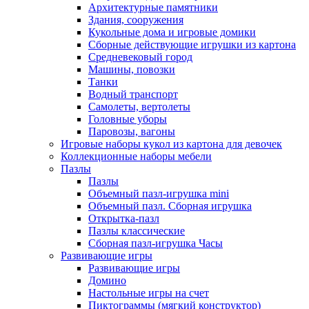
Архитектурные памятники
Здания, сооружения
Кукольные дома и игровые домики
Сборные действующие игрушки из картона
Средневековый город
Машины, повозки
Танки
Водный транспорт
Самолеты, вертолеты
Головные уборы
Паровозы, вагоны
Игровые наборы кукол из картона для девочек
Коллекционные наборы мебели
Пазлы
Пазлы
Объемный пазл-игрушка mini
Объемный пазл. Сборная игрушка
Открытка-пазл
Пазлы классические
Сборная пазл-игрушка Часы
Развивающие игры
Развивающие игры
Домино
Настольные игры на счет
Пиктограммы (мягкий конструктор)