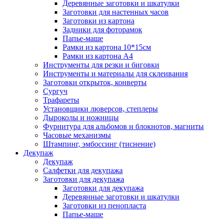
Деревянные заготовки и шкатулки
Заготовки для настенных часов
Заготовки из картона
Задники для фоторамок
Папье-маше
Рамки из картона 10*15см
Рамки из картона А4
Инструменты для резки и биговки
Инструменты и материалы для склеивания
Заготовки открыток, конверты
Сургуч
Трафареты
Установщики люверсов, степлеры
Дыроколы и ножницы
Фурнитура для альбомов и блокнотов, магниты
Часовые механизмы
Штампинг, эмбоссинг (тиснение)
Декупаж
Декупаж
Салфетки для декупажа
Заготовки для декупажа
Заготовки для декупажа
Деревянные заготовки и шкатулки
Заготовки из пенопласта
Папье-маше