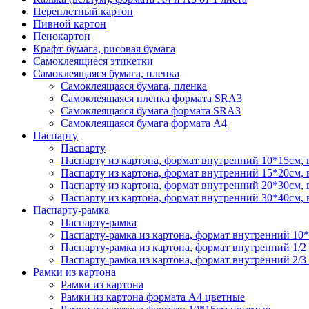
Переплетный картон
Пивной картон
Пенокартон
Крафт-бумага, рисовая бумага
Самоклеящиеся этикетки
Самоклеящаяся бумага, пленка
Самоклеящаяся бумага, пленка
Самоклеящаяся пленка формата SRА3
Самоклеящаяся бумага формата SRА3
Самоклеящаяся бумага формата А4
Паспарту
Паспарту
Паспарту из картона, формат внутренний 10*15см,
Паспарту из картона, формат внутренний 15*20см,
Паспарту из картона, формат внутренний 20*30см,
Паспарту из картона, формат внутренний 30*40см,
Паспарту-рамка
Паспарту-рамка
Паспарту-рамка из картона, формат внутренний 10
Паспарту-рамка из картона, формат внутренний 1/2
Паспарту-рамка из картона, формат внутренний 2/3
Рамки из картона
Рамки из картона
Рамки из картона формата А4 цветные