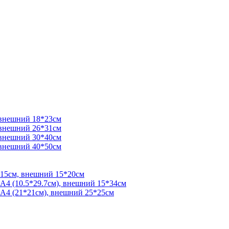
 внешний 18*23см
 внешний 26*31см
 внешний 30*40см
 внешний 40*50см
*15см, внешний 15*20см
 А4 (10.5*29.7см), внешний 15*34см
 А4 (21*21см), внешний 25*25см